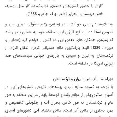
گازی با حضور کشورهای عمده‌ی تولیدکننده گاز مثل روسیه،
قطر، عربستان، الجزایر (دامن پاک جامی، 1388).
به علاوه، هم‌سویی دو کشور در زمینه‌ی رژیم حقوقی دریای خزر و
نحوه‌ی استفاده از منابع انرژی این منطقه، خود به عاملی تبدیل شد
که زمینه‌ی همکاری‌های بعدی این دو کشور را فراهم کرد (عطایی و
عزیزی، 1389) البته بزرگ‌ترین مانع عملیاتی کردن انتقال انرژی از
ترکمنستان به ایران و سپس به بازارهای جهانی سیاست‌های ضد
ایرانی امریکا در منطقه است.
دیپلماسی آب میان ایران و ترکمنستان
با توجه به کمبود منابع آب و ریشه‌های تاریخی تنش‌های آبی در
آسیای مرکزی یکی از موانع رشد و توسعۀ پایدار در این منطقه به طور
عام و ترکمنستان به طور خاص بحران آب و چگونگی تخصیص و
بهره برداری از منابع آب است. منافع متضاد آبی کشورهای آسیای