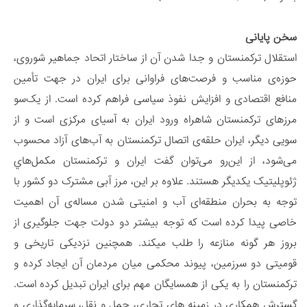
سخن پایانی
استقلال ترکمنستان و جدا شدن آن از ساختار اتحاد جماهیر شوروی،
حوزه‌ی مناسب و فرصت‌های فراوانی برای ایران در جهت تأمین
منافع اقتصادی و افزایش نفوذ سیاسی فراهم کرده ­است. از یک‌سو
مرزهای ترکمنستان شاهراه ورود ایران به آسیای مرکزی است و از
سویی دیگر، ایران حلقه‌ی اتصال ترکمنستان به آب‌های آزاد محسوب
می‌شود، از این‌رو می‌توان گفت ایران و تركمنستان مکمل‌هاي
ژئوپليتيک یکدیگر هستند. علاوه بر این، مرز آبی مشترک دو کشور با
توجه به بحران منطقه‌ای آب و امنیتی شدن مساله‌ی آن اهمیت
خاصی پیدا کرده است که توجه بیشتر دو دولت جهت جلوگیری از
بروز هر گونه منازعه را طلب می­کند. همچنین نزدیکی تاریخی و
قومیتی دو سرزمین، پیوند محکمی میان مردمان آن ایجاد کرده و
ترکمنستان را به یکی از همسایگان مهم برای ایران تبدیل کرده است.
گسترش همکاری در زمینه­ های تجاری، حمل و نقل، سرمایه‌گذاری و