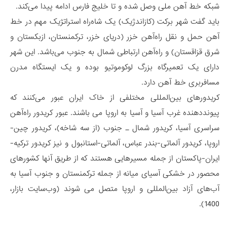
شبکه خط آهن ملی وصل شده و تا خلیج فارس ادامه پیدا می‌کند.
باید گفت شهر برکت (کازاندژیک) یک شاه‌راه استراتژیک مهم در خط
آهن حمل و نقل راه‌آهن خزر (دریای خزر، ترکمنستان، ازبکستان و
شرق قزاقستان) و راه‌آهن ارتباطی شمال به جنوب می‌باشد. این شهر
دارای یک تعمیرگاه بزرگ لوکوموتیو بوده و یک ایستگاه مدرن
مسافربری خط آهن دارد.
کریدورهای بین‌المللی مختلفی از خاک ایران عبور می‌کنند که
پیونددهنده غرب آسیا و آسیا به اروپا می باشند. عبور کریدور راه‌آهن
سراسری آسیا، کریدور شمال ـ جنوب (از سه شاخه)، کریدور چین-
اروپا، کریدور آلماتی-بندر عباس، آلماتی-استانبول و نیز کریدور ترکیه-
ایران-پاکستان از جمله مسیرهایی هستند که از طریق آنها کشورهای
محصور در خشکی آسیای میانه از جمله ترکمنستان و جنوب آسیا به
آب‌های آزاد بین‌المللی و اروپا متصل می شوند (وب‌سایت بازار،
1400).