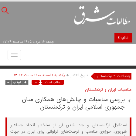
English
جمعه ۱۶ مرداد ۱۴۰۵ ساعت: ۰۷:۲۴
Toggle
avigation
تاریخ انتشار
يکشنبه ۱ اسفند ۱۴۰۰ ساعت ۱۳:۴۶
>
یادداشت
ترکمنستان
۰
جالب است
مناسبات ایران و ترکمنستان
بررسی مناسبات و چالش‌های همکاری میان
جمهوری اسلامی ایران و ترکمنستان
استقلال ترکمنستان و جدا شدن آن از ساختار اتحاد جماهیر
شوروی، حوزه‌ی مناسب و فرصت‌های فراوانی برای ایران در جهت