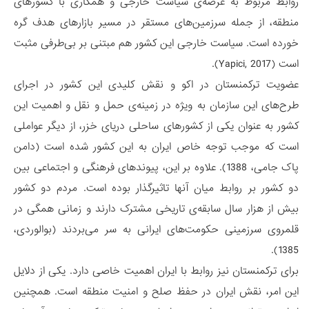
روابط مربوط به عرصه‌ی سیاست خارجی و همکاری با کشورهای
منطقه، از جمله سرزمین‌های مستقر در مسیر بازارهای هدف گره
خورده است. سیاست خارجی این کشور هم مبتنی بر بی‌طرفی مثبت
است (Yapici, 2017).
عضویت ترکمنستان در اکو و نقش کلیدی این کشور در اجرای
طرح‌های این سازمان به ویژه در زمینه‌ی حمل و نقل و اهمیت این
کشور به عنوان یکی از کشورهای ساحلی دریای خزر، از دیگر عواملی
است که موجب توجه خاص ایران به این کشور شده است (دامن
پاک جامی، 1388). علاوه بر این، پیوندهای فرهنگی و اجتماعی بین
دو کشور بر روابط میان آنها تاثیرگذار بوده است. مردم دو کشور
بیش از هزار سال سابقه‌ی تاریخی مشترک دارند و زمانی همگی در
قلمروی سرزمینی حکومت‌های ایرانی به سر می‌بردند (بوالوردی،
1385).
برای ترکمنستان نیز روابط با ایران اهمیت خاصی دارد. یکی از دلایل
این امر، نقش ایران در حفظ صلح و امنیت منطقه است. همچنین