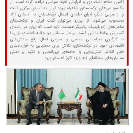
تأمین منافع اقتصادی و افزایش نفوذ سیاسی فراهم کرده ­است. از
یک‌سو مرزهای ترکمنستان شاهراه ورود ایران به آسیای مرکزی است
و از سویی دیگر، ایران حلقه‌ی اتصال ترکمنستان به آب‌های آزاد
محسوب می‌شود، از این‌رو می‌توان گفت ایران و تركمنستان
مکمل‌هاي ژئوپليتيک یکدیگر هستند. لازم است که ایران در راستای
گسترش روابط با این کشور بر حل مسائل دو جانبه، اعتمادسازی با
به کارگیری دیپلماسی سیاسی و عمومی فعال، رفع چالش‌های
اقتصادی خود در ترکمنستان، تلاش برای دستیابی به قراردادهای
قابل اتکاتر، تنش‌زدایی با جامعه‌ی بین‌المللی و تکیه بر نقش
سازمان‌های منطقه‌ای (به ویژه اکو) اهتمام ورزد.