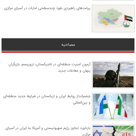
پیامدهای راهبردی نفوذ چندسطحی امارات در آسیای مرکزی
مصاحبه
آزمون امنیت منطقه‌ای در تاجیکستان؛ تروریسم، بازیگران
پنهان و معادلات جدید
چشم‌انداز روابط ایران و ازبکستان در شرایط جدید منطقه‌ای
و بین‌المللی
​بازخورد تجاوز رژیم صهیونیستی و آمریکا به ایران در آسیای
مرکزی