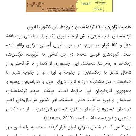
اهمیت ژئوپولیتیک ترکمنستان و روابط این کشور با ایران
ترکمنستان با جمعیتی بیش از 6 میلیون نفر و با مساحتی برابر 448
هزار و 100 کیلومتر مربع، در جنوب غربی آسیای مرکزی واقع شده
است. گرو‌ه‌های قومی عمده در این کشور به ترتیب، ترکمن‌ها،
ازبک‌ها و روس‌ها هستند. این جمهوری از شمال با قزاقستان، از
شمال شرق با ازبکستان، از جنوب با ایران و از جنوب شرق با
افغانستان مرز مشترک دارد و از راه دریای خزر، با فدراسیون روسیه و
جمهوری آذربایجان نیز مرتبط است. بیشتر مردم ترکمنستان،
مسلمان و پیرو مذهب حنفی هستند. این کشور در سال‌های اخیر
در میان کشورهای آسیای مرکزی کمترین اثرپذیری را از بنیادگرایی
مذهبی و تروریسم داشته است (Umarov, 2019).
این کشور که در شمال شرقی ایران قرار گرفته است، به واسطه‌ی مرز