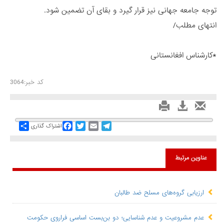
توجه جامعه جهانی نیز قرار گیرد و بقای آن تضمین شود.
انتهای مطلب/
*کارشناس افغانستانی
کد خبر:3064
Share
Facebook
Twitter
Email
Telegram
اشتراک گذاری
عناوین مرتبط
ارزیابی گروه‌های مسلح ضد طالبان
عدم مشروعیت و عدم شناسایی؛ دو بن‌بست اساسی فراروی حکومت