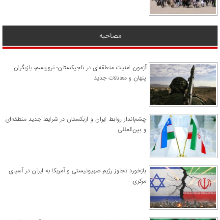
مصاحبه
آزمون امنیت منطقه‌ای در تاجیکستان؛ تروریسم، بازیگران
پنهان و معادلات جدید
چشم‌انداز روابط ایران و ازبکستان در شرایط جدید منطقه‌ای
و بین‌المللی
​بازخورد تجاوز رژیم صهیونیستی و آمریکا به ایران در آسیای
مرکزی