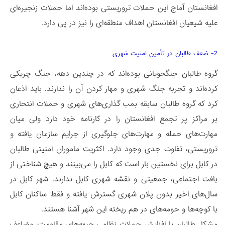
افغانستان آماج این حملات تروریستی بوده‌اند اما حملات زنجیره‌ای
علیه شیعیان افغانستان اهداف منطقه‌ای را نیز در پی دارد.
2- ضعف طالبان در تأمین امنیت شهری
گروه طالبان جنگجویانی بوده‌اند که در چندین دهه، جنگ چریکی
کرده‌اند و تجربه جنگ شهری و مهار کردن آن را ندارند. باید اذعان
کرد که گروه طالبان سابقه بمب گذاری‌های شهری و حملات انتحاری
بر مراکز پر تجمع افغانستان را در کارنامه خود دارد ولی میان
مهارت‌های حمله و مهارت‌های جلوگیری از جرایم سازمان یافته و
تروریستی، تفاوت جدی وجود دارد. اکثریت ماموران امنیتی طالبان
در کابل برای نخستین بار است که کابل را می‌بینند و هیچ شناختی از
بافت‌ اجتماعی، جمعیتی و نقشه شهری کابل ندارند. شهر کابل در
سال‌های اخیر بدون پلان شهری گسترش یافته و فقط ساکنان کابل
با کوچه‌ها و حومه‌های در هم ریخته این شهر آشنا هستند.
مشکل طالبان با افزایش حملات نظامی جبهه‌های مقاومت، مضاعف