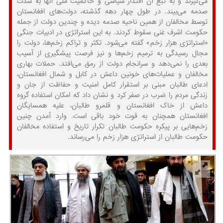
می‌گیرند و به تبع آن اقتدار سیاسی و حاکمیت ملی آنها به شدت
صدمه می‌بیند. در طول چهار دهه گذشته، دولت‌های افغانستان
توسط مخالفان از همین ناحیه صدمه دیده و چندین دولت از جمله
حکومت اشرف غنی سقوط کردند. به این استراتژی در ادبیات جنگی
«استراتژی هزار زخم» گفته می‌شود. تکثر و تراکم زخم‌ها، دولت را
مجال رسیدگی به ترمیم زخم‌ها و نیز فرصت پیشگیری از آسیب
بعدی را نمی‌دهد و سرانجام دولت از رمق می‌افتد. حملات بهاری
مخالفان و عملیات‌های خونین داعش در کابل و شمال افغانستان،
ادعای طالبان مبنی بر استقرار کامل امنیت و حفاظت از جان و
زندگی مردم را ضرب در صفر کرد و نشان داد که امکان استفاده گروه
داعش از خاک افغانستان و قلمرو طالبان، علیه همسایگان
افغانستان همچنان به قوت خود باقی است. وارد آمدن چنین
زخم‌هایی بر پیکره حکومت طالبان تکرار تاریخ و استفاده مخالفان
حکومت طالبان از استراتژی هزار زخم را می‌رساند.