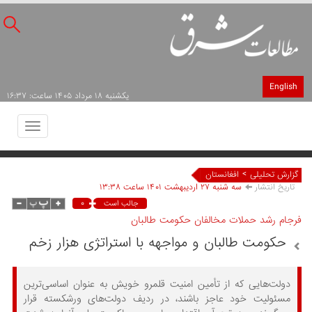
English
يکشنبه ۱۸ مرداد ۱۴۰۵ ساعت: ۱۶:۳۷
Toggle
avigation
>
گزارش تحلیلی
افغانستان
تاریخ انتشار
سه شنبه ۲۷ ارديبهشت ۱۴۰۱ ساعت ۱۳:۳۸
۰
جالب است
فرجام رشد حملات مخالفان حکومت طالبان
حکومت طالبان و مواجهه با استراتژی هزار زخم
دولت‌هایی که از تأمین امنیت قلمرو خویش به عنوان اساسی‌ترین
مسئولیت خود عاجز باشند، در ردیف دولت‌های ورشکسته قرار