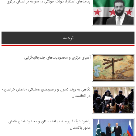
پیامدهای استقرار دولت جولانی در سوریه بر آسیای مرکزی
ترجمه
آسیای مرکزی و محدودیت‌های چندجانبه‌گرایی
نگاهی به روند تحول و راهبردهای عملیاتی «داعش خراسان»
در افغانستان
راهبرد دوگانۀ روسیه در افغانستان و محدود شدن فضای
مانور پاکستان