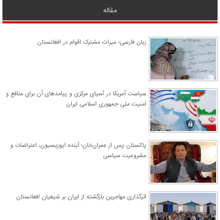
مقاله
زبان فارسی؛ میراث مشترک اقوام در افغانستان
سیاست آمریکا در آسیای مرکزی و پیامدهای آن برای منافع و
امنیت ملی جمهوری اسلامی ایران
پاکستان پس از عمران‌خان؛ آینده اپوزیسیون، اعتراضات و
مشروعیت سیاسی
اثرگذاری مهاجرین بازگشته از ایران بر شیعیان افغانستان