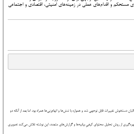
ای مستحکم و اقدام‌های عملی در زمینه‌های امنیتی، اقتصادی و اجتماعی
 با بازگشت طالبان به قدرت در سال 1400، روابط میان پاکستان و حکومت طالبان دستخوش تغییرات قابل توجهی شد و همواره با تنش‌ها و اتهام‌زنی‌ها همراه بود. اما بعد از آنکه دو
هره‌گیری از روش تحلیل محتوای کیفیِ بیانیه‌ها و گزارش‌های متعدد، این نوشته تلاش می‌کند تصویری