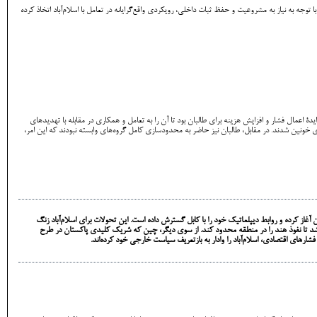
جه به نیاز به مشروعیت و حفظ ثبات داخلی، رویکردی واقع‌گرایانه در تعامل با اسلام‌آباد اتخاذ کرده
ان (TTP)، طالبان را مجبور به مهار این گروه شورشی کند. این راهبرد مبتنی بر ایدۀ اعمال فشار و افزایش هزینه برای طالبان بود تا آن‌ را به تعامل و همکاری در مقابله با تهدیدهای
 خونین شدند. در مقابل، طالبان نیز حاضر به محدودسازی کامل گروه‌های وابسته نبودند که این امر،
آغاز کرده و روابط دیپلماتیک خود را با کابل گسترش داده است. این تحولات برای اسلام‌آباد زنگ
کز باشد تا نفوذ هند را در منطقه محدود کند. از سوی دیگر، چین که شریک کلیدی پاکستان در طرح
رهای اقتصادی، اسلام‌آباد را وادار به بازتعریف سیاست خارجی خود کرده‌اند.