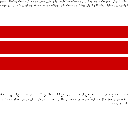
ه‌اند. نزدیکی حکومت طالبان به تهران و مسکو، اسلام‌آباد را با چالشی جدی مواجه کرده است. پاکستان همواره
 راهبردی با طالبان باشد تا از انزوای بیشتر و از دست دادن جایگاه خود در منطقه جلوگیری کند. این رویکرد 
یانه و انعطاف‌پذیر در سیاست خارجی کرده است. مهم‌ترین اولویت طالبان، کسب مشروعیت بین‌المللی و منطقه‌
تان سوق داده است.