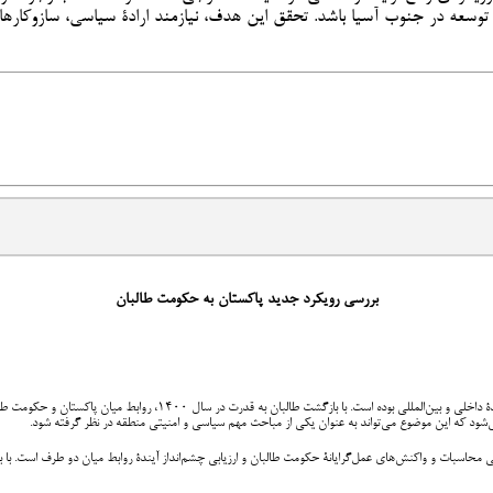
و توسعه در جنوب آسیا باشد. تحقق این هدف، نیازمند ارادۀ سیاسی، سازوکاره
بررسی رویکرد جدید پاکستان به حکومت طالبان
همواره تحت تأثیر عوامل پیچیدۀ داخلی و بین‌المللی بوده است.
 محاسبات و واکنش‌های عمل‌گرایانۀ حکومت طالبان و ارزیابی چشم‌انداز آیندۀ روابط میان دو طرف است. با ب