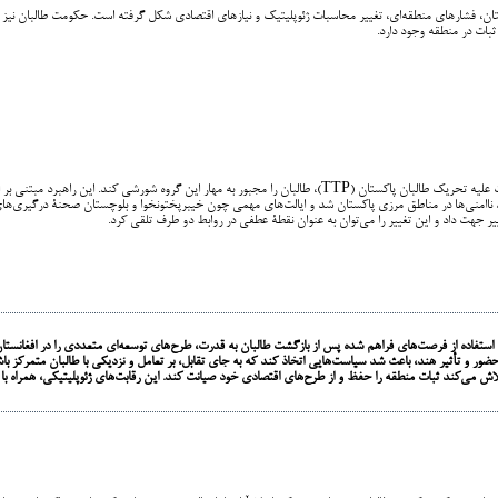
ان، فشارهای منطقه‌ای، تغییر محاسبات ژئوپلیتیک و نیازهای اقتصادی شکل گرفته است. حکومت طالبان نیز با تو
بات در منطقه وجود دارد.
پاکستان در سال‌های گذشته تلاش کرده با استفاده از ابزار نظامی و فشار امنیتی، به ویژه از طریق عملیات علیه تحریک طالبان پاکست
دید ناامنی‌ها در مناطق مرزی پاکستان شد و ایالت‌های مهمی چون خیبرپختونخوا و بلوچستان صحنۀ درگیری‌های
ییر جهت داد و این تغییر را می‌توان به عنوان نقطۀ عطفی در روابط دو طرف تلقی کرد.
ا استفاده از فرصت‌های فراهم شده پس از بازگشت طالبان به قدرت، طرح‌های توسعه‌ای متعددی را در افغانستان 
 از حضور و تأثیر هند، باعث شد سیاست‌هایی اتخاذ کند که به جای تقابل، بر تعامل و نزدیکی با طالبان متمر
 می‌کند ثبات منطقه را حفظ و از طرح‌های اقتصادی خود صیانت کند. این رقابت‌های ژئوپلیتیکی، همراه با فشا