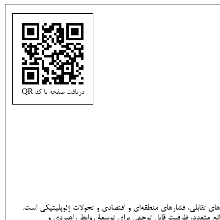
دریافت صفحه با کد QR
ای تقابلی، فشارهای منطقه‌ای و اقتصادی و تحولات ژئوپلیتیکی است.
وانع متعدد، ظرفیت قابل توجهی برای توسعۀ روابط راهبردی و