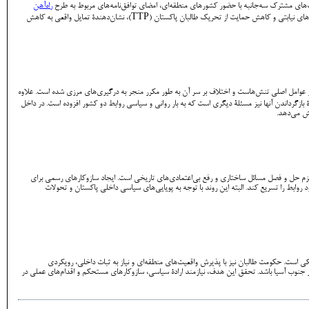
ت‌های مشترک سه‌جانبه با حضور کشورهای منطقه‌ای، امضای توافق‌نامه‌های مربوط به طرح
راه‌آهن
به داخل خاک افغانستان، نمونه‌هایی از این روند هستند. علاوه بر این، تغییر در گفتمان حکومت طالبان دربارۀ فعالیت‌های گروه‌های نیابتی و کاهش حمایت از تحریک طالبان پاکستان (TTP)، نشان‌دهندۀ تمایل واقعی به کاهش
از عوامل اصلی تنش‌هاست و اختلاف بر سر آن به طور مکرر منجر به درگیری‌های مرزی شده است. علاوه
 بازگرداندن آنها نیز مسئلۀ دیگری است که به بار روانی و سیاسی روابط دو کشور افزوده است. در داخل
یش می‌دهد.
زم حل و فصل مسائل ساختاری و رفع بی‌اعتمادی‌های تاریخی است. ایجاد سازوکارهای رسمی برای
 روابط را تسریع کند. البته این روند با توجه به پویایی‌های سیاسی داخلی پاکستان و تحولات
ی است. حکومت طالبان نیز با پذیرش واقعیت‌های منطقه‌ای و نیاز به ثبات داخلی، رویکردی
 در جنوب آسیا باشد. تحقق این هدف، نیازمند ارادۀ سیاسی، سازوکارهای مستحکم و اقدام‌های عملی در