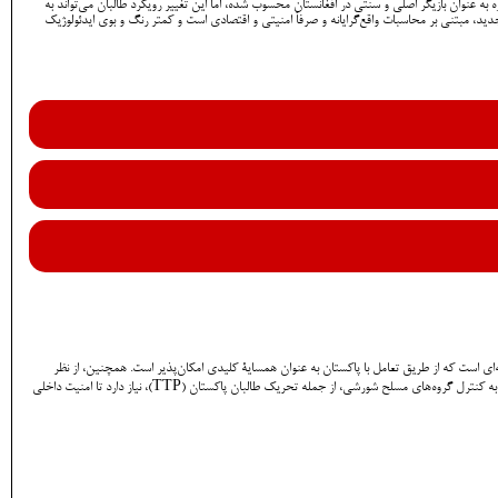
 به عنوان بازیگر اصلی و سنتی در افغانستان محسوب شده، اما این تغییر رویکرد طالبان می‌تواند به
جدید، مبتنی بر محاسبات واقع‌گرایانه و صرفاً امنیتی و اقتصادی است و کمتر رنگ و بوی ایدئولوژیک
ای است که از طریق تعامل با پاکستان به عنوان همسایۀ کلیدی امکان‌پذیر است. همچنین، از نظر
اقتصادی، افغانستان به‌شدت به مسیرهای ترانزیتی پاکستان وابسته است، بنابراین حفظ و تقویت همکاری اقتصادی و حمل‌ونقل با اسلام‌آباد از ضروریات حیاتی طالبان محسوب می‌شود. علاوه بر این، حکومت طالبان به کنترل گروه‌های مسلح شورشی، از جمله تحریک طالبان پاکستان (TTP)، نیاز دارد تا امنیت داخلی