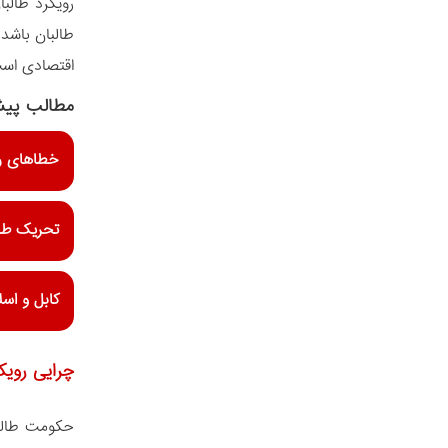
رویکرد طالب
طالبان باشد 
اقتصادی است
مطالب پیش
خطاهای را
تحریک طال
کابل و اسل
چرایی رویک
حکومت طالبا