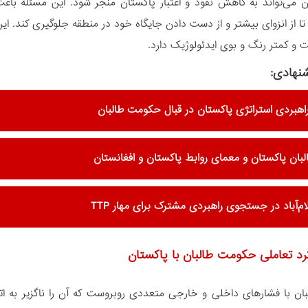
ان می‌تواند به کاهش نفوذ و اعتبار پاکستان منجر شود. این مسئله باعث
تا از انزوای بیشتر و از دست دادن جایگاه خود در منطقه جلوگیری کند. این 
 و کمتر رنگ و بوی ایدئولوژیک دارد.
نهادی:
هبردی استراتژی پاکستان در قبال حکومت طالبان
بان پاکستان و معمای روابط پاکستان و افغانستان
ام‌آباد در جستجوی راهبردی مشترک برای مهار TTP
رد تعاملی حکومت طالبان با پاکستان
ن با فشارهای داخلی و خارجی متعددی روبروست که آن را ناگزیر به اتخا