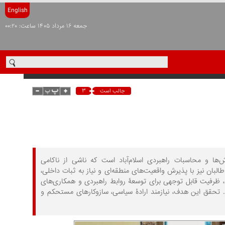
English
جمعه ۱۶ مرداد ۱۴۰۵ ساعت: ۰۰:۲۰
۳
جالب است
ها و محاسبات راهبردی اسلام‌آباد است که ناشی از ناکامی
ان نیز با پذیرش واقعیت‌های منطقه‌ای و نیاز به ثبات داخلی،
د، ظرفیت قابل توجهی برای توسعۀ روابط راهبردی و همکاری‌های
د. تحقق این هدف، نیازمند ارادۀ سیاسی، سازوکارهای مستحکم و