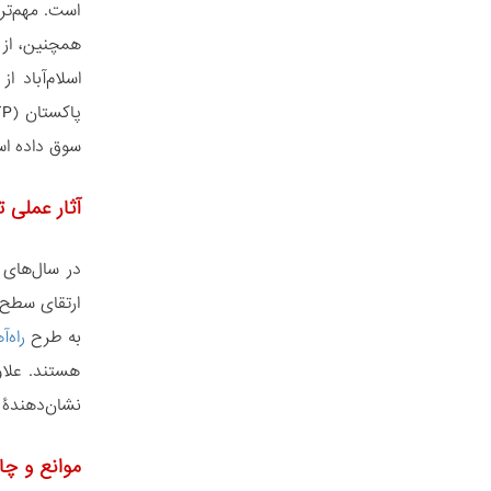
است. مهم‌تر
همچنین، از 
اسلام‌آباد 
سوق داده ا
آثار عملی 
در سال‌های 
ارتقای سطح 
به طرح
راه‌
نشان‌دهندۀ 
موانع و چا