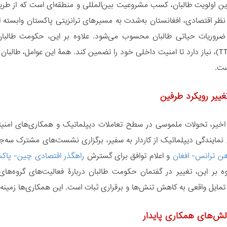
ین اولویت طالبان، کسب مشروعیت بین‌المللی و منطقه‌ای است که از طریق
نظر اقتصادی، افغانستان به‌شدت به مسیرهای ترانزیتی پاکستان وابسته 
از ضروریات حیاتی طالبان محسوب می‌شود. علاوه بر این، حکومت طالب
پاکستان (TTP)، نیاز دارد تا امنیت داخلی خود را تضمین کند. همۀ این عوامل،
ست.
تغییر رویکرد طرفین
اخیر، تحولات ملموسی در سطح تعاملات دیپلماتیک و همکاری‌های امنیت
نمایندگی دیپلماتیک از کاردار به سفیر، برگزاری نشست‌های مشترک سه‌جا
آهن ترانس‌- افغان
و اعلام توافق برای گسترش
راهگذر اقتصادی چین- پاکستان(C
تمایل واقعی به کاهش تنش‌ها و برقراری ثبات است. این همکاری‌ها زمینه
لش‌های همکاری پایدار