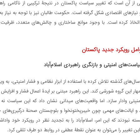
کی از آن است که تغییر سیاست پاکستان در نتیجۀ ترکیبی از ناکامی راه
 نیازهای اقتصادی شکل گرفته است. حکومت طالبان نیز با توجه به نیاز به
اد اتخاذ کرده ‌است. با وجود موانع ساختاری و چالش‌های متعدد، ظرفیت
امل رویکرد جدید پاکستان
مهار این گروه شورشی کند. این راهبرد مبتنی بر ایدۀ اعمال فشار و افزایش هز
نیتی وادار سازد. اما واقعیت‌های میدانی نشان داد که این سیاست نه ت
و ایالت‌های مهمی چون خیبرپختونخوا و بلوچستان صحنۀ درگیری‌های خو
بسته نبودند که این امر، اسلام‌آباد را به تجدید نظر در رویکرد خود واد
ن تغییر را می‌توان به عنوان نقطۀ عطفی در روابط دو طرف تلقی کرد.