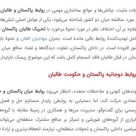
لات مثبت، چالش‌ها و موانع ساختاری مهمی در
روابط پاکستان و طالبان
و
ز مورد مناقشه میان دو کشور شناخته می‌شود، یکی از عوامل اصلی تنش‌ها
اوه بر آن، اختلاف نظر در مورد نحوۀ برخورد با
تحریک طالبان پاکستان (TTP)
مل تهدیدکنندۀ روابط باقی مانده است. بحران
مهاجران افغان
و نحوۀ باز
ور افزوده است. در داخل پاکستان، تفاوت دیدگاه‌ها و تضاد منافع م
ان در قبال طالبان فاقد انسجام کامل باشد که این موضوع ریسک ناپایدار
روابط دوجانبه پاکستان و حکومت طالبان
روندهای کنونی و ملاحظات متعدد، انتظار می‌رود
روابط میان پاکستان و 
تصادی حرکت کند، اما دستیابی به روابطی پایدار مستلزم حل و فصل 
رسمی برای گفت‌وگو، مدیریت مرزها و همکاری در زمینۀ مقابله با گرو
 ابزاری از گروه‌های شورشی و تمرکز بر منافع مشترک منطقه‌ای می‌تواند 
سیاسی داخلی پاکستان و تحولات منطقه‌ای، نیازمند انعطاف‌پذیری و اراد