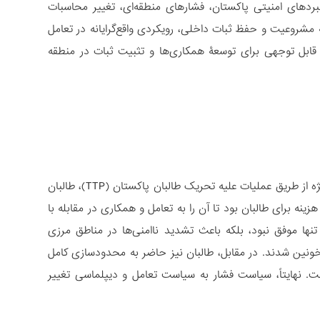
بردهای امنیتی پاکستان، فشارهای منطقه‌ای، تغییر محاسبات
 مشروعیت و حفظ ثبات داخلی، رویکردی واقع‌گرایانه در تعامل
 قابل توجهی برای توسعۀ همکاری‌ها و تثبیت ثبات در منطقه
پاکستان در سال‌های گذشته تلاش کرده با استفاده از ابزار نظامی و فشار امنیتی، به ویژه از طریق عملیات علیه تحریک طالبان پاکستان (TTP)، طالبان
ینه برای طالبان بود تا آن‌ را به تعامل و همکاری در مقابله با
نها موفق نبود، بلکه باعث تشدید ناامنی‌ها در مناطق مرزی
نین شدند. در مقابل، طالبان نیز حاضر به محدودسازی کامل
اشت. نهایتاً، سیاست فشار به سیاست تعامل و دیپلماسی تغییر