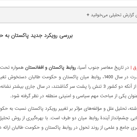
+
ن گزارش تحلیلی می‌خوانید
بررسی رویکرد جدید پاکستان به ح
ق
|
در تاریخ معاصر جنوب آسیا،
روابط پاکستان و افغانستان
همواره تحت ت
طالبان به قدرت در سال 1400، روابط میان پاکستان و حکومت طالبان 
بود. اما بعد از آنکه دو کشور 3 تنش را پشت سر گذاشتند، در سال ج
 عنوان یکی از مباحث مهم سیاسی و امنیتی منطقه در نظر گرفته شود.
ته، تحلیل علل و مؤلفه‌های مؤثر بر تغییر رویکرد پاکستان نسبت به حک
یابی چشم‌انداز آیندۀ روابط میان دو طرف است. با بهره‌گیری از روش تحلی
ری جامع و علمی از روند تحول در روابط پاکستان و حکومت طالبان ارائه د