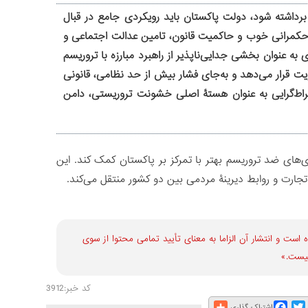
 برداشته شود، دولت پاکستان باید رویکردی جامع در قبال
یق حکمرانی خوب و حاکمیت قانون، تامین عدالت اجتماعی و
 عنوان بخشی جدایی‏‌ناپذیر از راهبرد مبارزه با تروریسم
ویت قرار می‌دهد و به‌جای فشار بیش از حد نظامی، قانونی
افراط‌گرایی به عنوان هستۀ اصلی خشونت تروریستی، دامن
ی‌های ضد تروریسم بهتر با تمرکز بر پاکستان کمک کند. این
د تجارت و روابط دیرینۀ مردمی بین دو کشور منتقل می‌کند.
است و انتشار آن الزاما به معنای تأیید تمامی محتوا از سوی
نیست.»
کد خبر:3912
Share
Facebook
Twitter
E
اشتراک گذاری