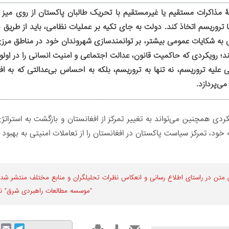
نۀ مذاکرات مستقیم یا غیرمستقیم با تحریک طالبان پاکستان از روی میز
با تروریسم اتخاذ کند. دولت به جای تکیه بر عملیات نظامی، باید از طر
به شکایات عمومی بیشتر، بر توانمندسازی شهروندان خود در مناطق مرزی به
ند؛ رویکردی که حاکمیت قانون، عدالت اجتماعی و امنیت انسانی را در اول
 علیه تروریسم، نه تنها به تروریسم، بلکه به احساس بی‌عدالتی که به 
می‌پردازد.
ردی همچنین می‌تواند به تغییر تمرکز از افغانستان و بازگشت به استراتژ
به خود، تمرکز سیاست پاکستان در افغانستان را از تعاملات امنیتی به بهبو
 متن در راستای اطلاع رسانی و انعكاس نظرات تحليلگران و منابع مختلف منتشر شده 
"موسسه مطالعات راهبردی شرق" 
mail
Telegram