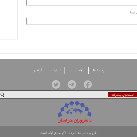
 شما
پيوندها
ارتباط با ما
دربارۀ ما
آرشيو
جستجوی پيشرفته
نقل و نشر مطالب با ذکر منبع آزاد است