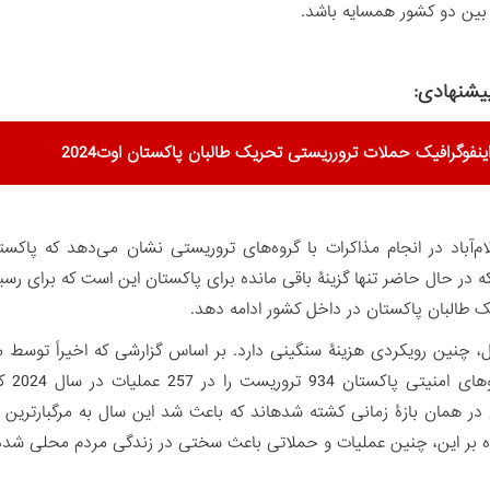
 بین دو کشور همسایه باشد.
یشنهادی:
ینفوگرافیک حملات ترورریستی تحریک طالبان پاکستان اوت2024
ام‌آباد در انجام مذاکرات با گروه‌های تروریستی نشان می‌دهد که پاکس
 در حال حاضر تنها گزینۀ باقی مانده برای پاکستان این است که برای رس
ک طالبان پاکستان در داخل کشور ادامه دهد.
ل، چنین رویکردی هزینۀ سنگینی دارد. بر اساس گزارشی که اخیراً توسط م
در همان بازۀ زمانی کشته شده‏اند که باعث شد این سال به مرگبارترین 
ه بر این، چنین عملیات و حملاتی باعث سختی در زندگی مردم محلی شده 