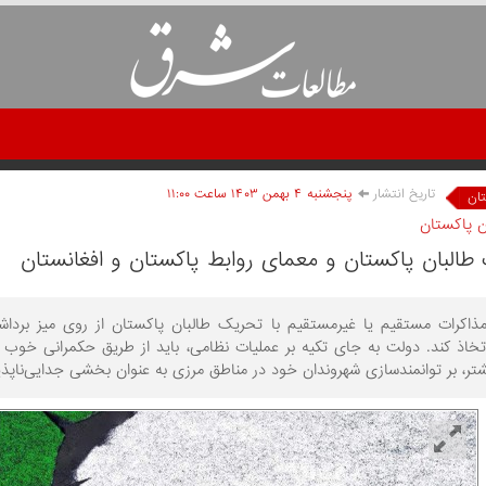
تاریخ انتشار
پنجشنبه ۴ بهمن ۱۴۰۳ ساعت ۱۱:۰۰
ان
ن پاکستان
طالبان پاکستان و معمای روابط پاکستان و افغانستان
 مذاکرات مستقیم یا غیرمستقیم با تحریک طالبان پاکستان از روی میز برداش
تخاذ کند. دولت به جای تکیه بر عملیات نظامی، باید از طریق حکمرانی خوب
ر، بر توانمندسازی شهروندان خود در مناطق مرزی به عنوان بخشی جدایی‏‌ناپذیر ا