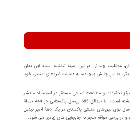
تان، موفقیت چندانی در این زمینه نداشته است. این بدان
یدگی به این چالش پیچیده، به عملیات نیروهای امنیتی خود
رکز تحقیقات و مطالعات امنیتی مستقر در اسلام‌آباد منتشر
شده، نیروهای امنیتی پاکستان 934 تروریست را در 257 عملیات در سال 2024 کشته است، اما حداقل 685 پرسنل پاکستانی در 444 حملۀ
سال برای نیروهای امنیتی پاکستان در یک دهۀ اخیر تبدیل
و در برخی مواقع منجر به جابجایی های زیادی می شود.