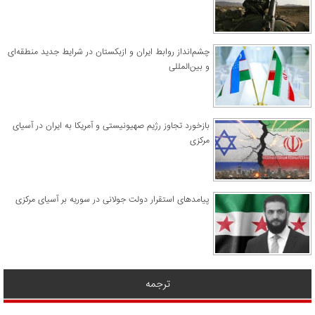
چشم‌انداز روابط ایران و ازبکستان در شرایط جدید منطقه‌ای
و بین‌المللی
​بازخورد تجاوز رژیم صهیونیستی و آمریکا به ایران در آسیای
مرکزی
پیامدهای استقرار دولت جولانی در سوریه بر آسیای مرکزی
ترجمه