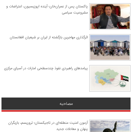
پاکستان پس از عمران‌خان؛ آینده اپوزیسیون، اعتراضات و
مشروعیت سیاسی
اثرگذاری مهاجرین بازگشته از ایران بر شیعیان افغانستان
پیامدهای راهبردی نفوذ چندسطحی امارات در آسیای مرکزی
مصاحبه
آزمون امنیت منطقه‌ای در تاجیکستان؛ تروریسم، بازیگران
پنهان و معادلات جدید