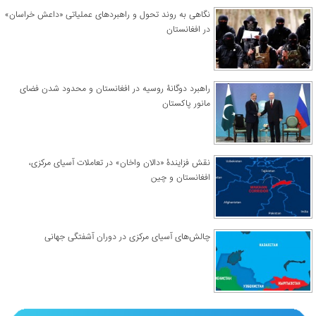
نگاهی به روند تحول و راهبردهای عملیاتی «داعش خراسان»
در افغانستان
راهبرد دوگانۀ روسیه در افغانستان و محدود شدن فضای
مانور پاکستان
نقش فزایندۀ «دالان واخان» در تعاملات آسیای مرکزی،
افغانستان و چین
چالش‌های آسیای مرکزی در دوران آشفتگی جهانی