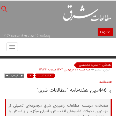
English
پنجشنبه ۱۵ مرداد ۱۴۰۵ ساعت: ۱۳:۵۷
Toggle
avigation
>
هفتگی
نشریه تخصصی
تاریخ انتشار
سه شنبه ۲۹ فروردين ۱۴۰۲ ساعت ۱۴:۳۳
۰
جالب است
هفته‌نامه
446مین هفته‌نامه "مطالعات شرق"
هفته‌نامه موسسه مطالعات راهبردی شرق مجموعه‌ای تحلیلی از
مهمترین تحولات کشورهای افغانستان، آسیای مرکزی و پاکستان را