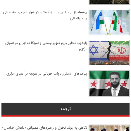
چشم‌انداز روابط ایران و ازبکستان در شرایط جدید منطقه‌ای
و بین‌المللی
​بازخورد تجاوز رژیم صهیونیستی و آمریکا به ایران در آسیای
مرکزی
پیامدهای استقرار دولت جولانی در سوریه بر آسیای مرکزی
ترجمه
نگاهی به روند تحول و راهبردهای عملیاتی «داعش خراسان»