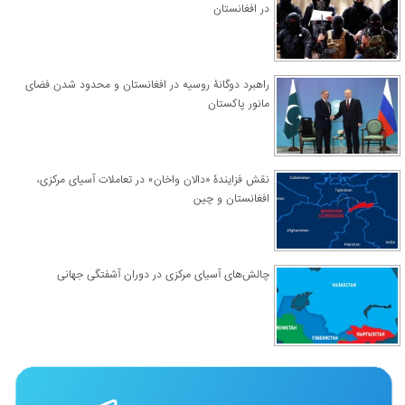
در افغانستان
راهبرد دوگانۀ روسیه در افغانستان و محدود شدن فضای
مانور پاکستان
نقش فزایندۀ «دالان واخان» در تعاملات آسیای مرکزی،
افغانستان و چین
چالش‌های آسیای مرکزی در دوران آشفتگی جهانی