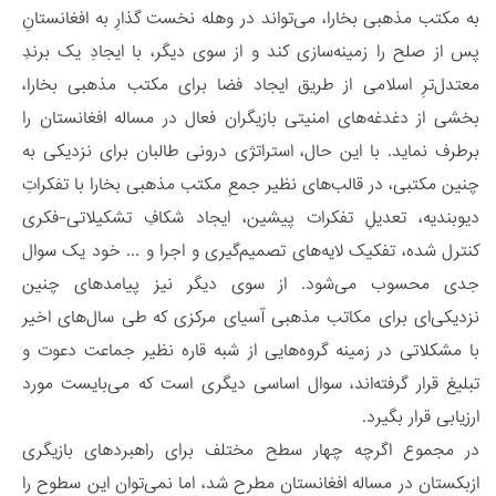
به مکتب مذهبی بخارا، می‌تواند در وهله نخست گذارِ به افغانستانِ
پس از صلح را زمینه‌سازی کند و از سوی دیگر، با ایجادِ یک برندِ
معتدل‌ترِ اسلامی از طریق ایجاد فضا برای مکتب مذهبی بخارا،
بخشی از دغدغه‌های امنیتی بازیگران فعال در مساله افغانستان را
برطرف نماید. با این حال، استراتژی درونی طالبان برای نزدیکی به
چنین مکتبی، در قالب‌های نظیر جمعِ مکتب مذهبی بخارا با تفکراتِ
دیوبندیه، تعدیلِ تفکرات پیشین، ایجاد شکافِ تشکیلاتی-فکری
کنترل شده، تفکیک لایه‌های تصمیم‌گیری و اجرا و ... خود یک سوال
جدی محسوب می‌شود. از سوی دیگر نیز پیامدهای چنین
نزدیکی‌ای برای مکاتب مذهبی آسیای مرکزی که طی سال‌های اخیر
با مشکلاتی در زمینه گروه‌هایی از شبه قاره نظیر جماعت دعوت و
تبلیغ قرار گرفته‌اند، سوال اساسی دیگری است که می‌بایست مورد
ارزیابی قرار بگیرد.
در مجموع اگرچه چهار سطح مختلف برای راهبردهای بازیگری
ازبکستان در مساله افغانستان مطرح شد، اما نمی‌توان این سطوح را