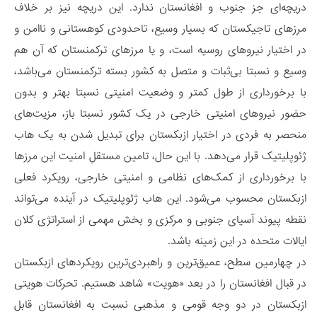
دریچه‌ای جز جنوب و افغانستان ندارد. این دریچه نیز بر خلاف
مرزهای تاجیکستان که بسیار وسیع، تاحدودی کوهستانی و ناامن و
در اختیار نیروهای روسیه است، و یا مرزهای ترکمنستان که آن هم
وسیع و نسبتا بی‌ثبات و متصل به کشور بسته ترکمنستان می‌باشد،
با برخورداری از طول کمتر و وضعیت امنیتی نسبتا بهتر و بدون
حضور نیروهای امنیتی خارجی در یک کشور نسبتا باز، مزیت‌های
منحصر به فردی در اختیار ازبکستان برای تبدیل شدن به یک هاب
ژئوپلیتیک قرار می‌دهد. با این حال، تامین مستقلِ امنیت این مرزها
با برخورداری از کمک‌های نظامی و امنیتی خارجی، رویکرد فعلی
ازبکستان محسوب می‌شود. این هاب ژئوپلیتیک در آینده می‌تواند
نقطه پیوند آسیای جنوبی و مرکزی و بخش مهمی از استراتژی کلان
ایالات متحده در این زمینه باشد.
در چهارمین سطح، عمیق‌ترین و راهبردی‌ترین رویکردهای ازبکستان
در قبال افغانستان را در بعد «هویت» شاهد هستیم. تحرکات هویتی
ازبکستان در دو وجه قومی و مذهبی نسبت به افغانستان قابل