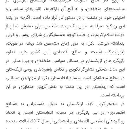
با روی کار آمدن «شوکت میرضیایف»، ازبکستان بازنگری در
سیاست‌های منطقه‌ای، و به تَبَع آن بازتعریف نقش‌های سیاسی و
امنیتی خود در منطقه را در دستور کار قرار داده است. اگرچه در ابتدا
این رویکرد صرفا به عنوان یک وجه مشخص برای نمایشِ تمایز از
دولت اسلام کریم‌اف و جلب توجه همسایگان و شرکای روسی و غربی
پنداشته می‌شد، لکن، به مرور زمان مشخص شد ریشه در هویت،
ژئوپلیتیک، امنیت و منافع اقتصادی این کشور دارد. تداوم
بازیگری‌های ازبکستان در مسائل سیاسی منطقه‌ای و بین‌المللی در
این مدت همگی نشان‌گر تکوین و تکامل راهبردهای بومی ازبکستان
در سطح منطقه‌ای است. مساله افغانستان یکی از مهم‌ترین مسائلی
است که ازبکستان در این مدت به نقش‌آفرینی متمایزی در آن
پرداخته است.
در سطحی‌ترین لایه، ازبکستان به دنبال دست‌یابی به «منافع
اقتصادی» در پی بازیگری در مساله افغانستان است. با اتخاذ
رویکردهای اصلاحی اقتصادی و اجتماعی از سال 2017، ایالات متحده