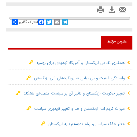
Share
Facebook
Twitter
Email
Telegram
اشتراک گذاری
عناوین مرتبط
همکاری نظامی ازبکستان و آمریکا؛ تهدیدی برای روسیه
وابستگی امنیت و بی ثباتی به رویکردهای آتی ازبکستان
تغییر حکومت ازبکستان و تاثیر آن بر سیاست منطقه‌ای تاشکند
میراث کریم اف؛ ازبکستان واحد و تغییر ناپذیری سیاست
خطر حذف سیاسی و پناه «دوستم» به ازبکستان