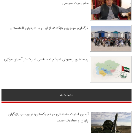
مشروعیت سیاسی
اثرگذاری مهاجرین بازگشته از ایران بر شیعیان افغانستان
پیامدهای راهبردی نفوذ چندسطحی امارات در آسیای مرکزی
مصاحبه
آزمون امنیت منطقه‌ای در تاجیکستان؛ تروریسم، بازیگران
پنهان و معادلات جدید