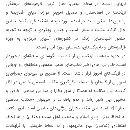
ارزیابی است. در سطح قومی، فعال کردن ظرفیت‌های فرهنگی
ازبک‌ها در افغانستان و تعدیل امن‌ترِ موازنه میانِ افغان‌ها و
پشتون‌ها ممکن است در آینده مورد توجه تاشکند قرار بگیرد. با این
حال کارکرد مثبت یا منفی امنیتی چنین رویکردی با توجه به تجربه
حضور اقلیت‌های ازبک در کشورهای آسیای مرکزی، به ویژه
قرقیزستان و تاجیکستان، همچنان مورد ابهام است.
در حوزه مذهب، ازبکستان از قابلیت الگوسازیِ منطقه‌ای برخوردار
است. طی قرن‌های اخیر قطب‌های علمی مذهبی منطقه‌ای و جهانی
در ازبکستانِ امروز قرار داشته است. از همین رو می‌توان جغرافیای
امروزین ازبکستان را منشاء شکل‌گیری مکاتب اسلامی خاصی در نظر
گرفت. این مکاتب که عمدتا از شهر بخارا و مدارس مذهبی خاص و
مشهور این شهر رشد و نمو یافته‌اند را می‌توان «مکتب مذهبی
بخارا
[1]
» نامید. این مکتب دارای ویژگی‌های خاصی است. این مکتب
به لحاظ دینی پیرو اسلام و مذهب اهل سنت (حنفی) و به لحاظ
اعتقادی (کلامی) پیرو ماتریدیه، و به لحاظ طریقتی با گرایشات