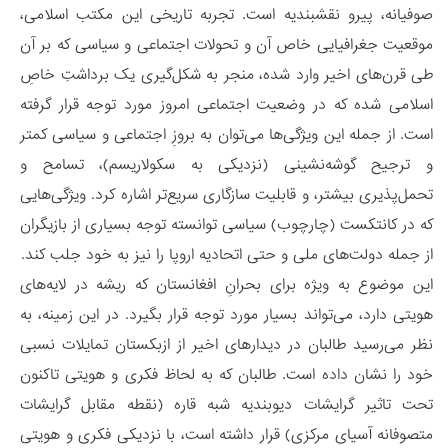
صوفیانه، پیرو نقشبندیه است. تجربه تاریخی این مکتب اسلامی،
موقعیت جغرافیایی خاص آن و تحولات اجتماعی و سیاسی که بر آن
طی قرن‌های اخیر وارد شده، منجر به شکل‌گیری یک برداشتِ خاصِ
اسلامی شده که در وضعیت اجتماعی امروز مورد توجه قرار گرفته
است. از جمله این ویژگی‌ها می‌توان به بروزِ اجتماعی و سیاسی کمتر
و ترجیح گوشه‌نشینی (نزدیکی به سکولاریسم)، تسامح و
تحمل‌پذیری بیشتر، و قابلیت سازگاری سریع‌تر اشاره کرد. ویژگی‌هایی
که در کانتکست (چارچوب) سیاسی توانسته توجه بسیاری از بازیگران
از جمله دولت‌های ملی و حتی اتحادیه اروپا را نیز به خود جلب کند.
این موضوع به ویژه برای بحرانِ افغانستان که ریشه در لایه‌های
هویتی دارد، می‌تواند بسیار مورد توجه قرار بگیرد. در این زمینه، به
نظر می‌رسید طالبان در دیدارهای اخیر از ازبکستان تمایلات نسبی
خود را نشان داده است. طالبان که به لحاظ فکری و هویتی تاکنون
تحت تاثیر گرایشات دیوبندیه شبه قاره (نقطه مقابل گرایشات
متصوفانه آسیای مرکزی) قرار داشته است، با نزدیکی فکری و هویتی