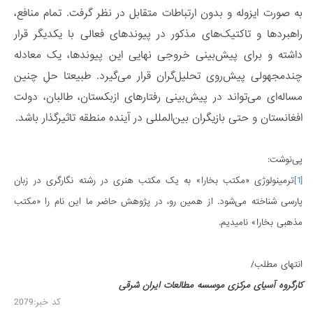
به صورت ایزوله و بدون ارتباطات متقابل در نظر گرفت. تمام منافع،
راهبردها و تاکتیک‌های مذکور در پیوندهای فعالی با یکدیگر قرار
داشته و برای پیش‌بینی خروجی نهایی این پیوندها، یک معادله
چندمجهولی پیش‌روی تحلیل‌گران قرار می‌گیرد. طبیعتا حلِ چنین
مساله‌ای می‌تواند در پیش‌بینی رفتارهای ازبکستان، طالبان، دولت
افغانستان و حتی بازیگران بین‌المللی در آینده منطقه تاثیرگذار باشد.
پی‌نوشت:
[1]
ترمینولوژی «مکتب بخارا» به یک مکتب هنری در رشته نگارگری در زبان
پارسی شناخته می‌شود. از همین رو، در پژوهش حاضر ما این نام را «مکتب
مذهبی بخارا» نامیدیم.
انتهای مطلب/
کارگروه آسیای مرکزی موسسه مطالعات ایران شرقی
کد خبر:2079