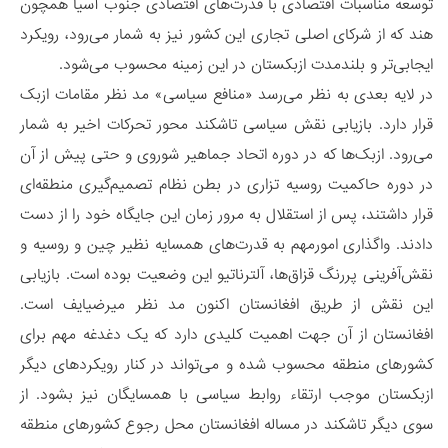
توسعه مناسبات اقتصادی با قدرت‌های اقتصادی جنوب آسیا همچون
هند که از شرکای اصلی تجاری این کشور نیز به شمار می‌رود، رویکرد
ایجابی‌تر و بلندمدت ازبکستان در این زمینه محسوب می‌شود.
در لایه بعدی به نظر می‌رسد «منافع سیاسی» مد نظر مقامات ازبک
قرار دارد. بازیابی نقش سیاسی تاشکند محور تحرکات اخیر به شمار
می‌رود. ازبک‌ها که در دوره اتحاد جماهیر شوروی و حتی پیش از آن
در دوره حاکمیت روسیه تزاری در بطن نظام تصمیم‌گیری منطقه‌ای
قرار داشتند، پس از استقلال به مرور زمان این جایگاه خود را از دست
دادند. واگذاری امورمهم به قدرت‌های همسایه نظیر چین و روسیه و
نقش‌آفرینی پررنگ قزاق‌ها، آلترناتیو این وضعیت بوده است. بازیابی
این نقش از طریق افغانستان اکنون مد نظر میرضیایف است.
افغانستان از آن جهت اهمیت کلیدی دارد که یک دغدغه مهم برای
کشورهای منطقه محسوب شده و می‌تواند در کنار رویکردهای دیگر
ازبکستان موجب ارتقاء روابط سیاسی با همسایگان نیز بشود. از
سوی دیگر تاشکند در مساله افغانستان محل رجوع کشورهای منطقه