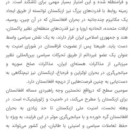
و فرامنطقه‌ شده و این امتیاز بسیار مهمی برای تاشکند است. در
زمینه روابط با قدرت‌های بزرگ نیز ازبکستان توانسته از طریق ایجاد
یک مکانیزم چندجانبه در بحران افغانستان که در آن چین، روسیه،
ایالات متحده، اتحادیه اروپا و نیز قدرت‌های منطقه‌ای نظیر پاکستان،
هند و جمهوری اسلامی ایران قرار دارند، به یک نقش سیاسی واسط
دست یابد. طبیعتا پس از عضویت قزاقستان در شورای امنیت به
عنوان یک عضو غیردائم از طریق تحرکات سیاسی بین‌المللی نظیر
میزبانی از مذاکرات هسته‌ای ایران، مذاکرات صلح سوریه و
میانجی‌گری در بحران اوکراین و قره‌باغ، ازبکستان نیز نیم‌نگاهی به
دست‌یابی به چنین فرصت‌هایی از دریچه افغانستان دارد.
سومین سطح که درواقع نخستین وجه راهبردی مساله افغانستان
برای ازبکستان را مطرح می‌کند، در «امنیت و ژئوپلیتیک» است. در
وهله نخست، امنیت ملی ازبکستان تا حد زیادی به بحران
افغانستان گره خورده و با میانجی‌گری موثر در این فرایند، به ویژه با
حفظ تعاملات سیاسی و امنیتی با طالبان، این کشور می‌تواند به