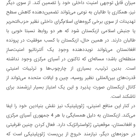
میزان قابل توجهی امنیت داخلی خود را تضمین کند. از سوی دیگر
نیز، همکاری با طالبان به نوعی می‌تواند تضمین‌دهنده کاهش سطح
تهدیدات از سوی برخی گروه‌های اسلام‌گرای داخلی نظیر حزب‌التحریر
یا جنبش اسلامی ازبکستان شود که هر دو روابط نسبتا خوبی با
طالبان دارند. در همین حال، ازبکستان با کسب موفقیت در پرونده
افغانستان می‌تواند نویددهنده وجودِ یک آلترناتیوِ امنیت‌سازِ
منطقه‌ای باشد؛ مساله‌ای که تاکنون در آسیای مرکزی وجود نداشته
است. بدین ترتیب، بسیاری از چارچوب‌ها و ترتیبات امنیتیِ
قدرت‌های بین‌المللی نظیر روسیه، چین و ایالات متحده می‌تواند از
کانال ازبکستان صورت پذیرد و این یک امتیاز بسیار ارزشمند برای
تاشکند است.
در کنار این منافع امنیتی، ژئوپلیتیک نیز نقش بنیادین خود را ایفا
می‌کند. ازبکستان به دلیل همسایگی با هر 4 جمهوری آسیای مرکزی
و افغانستان، موقعیتی ژئواستراتژیک دارد. فعال‌ کردن چنین ظرفیتی
در حوزه‌های دیگر، نیازمند خروج از بن‌بست ژئوپلیتیکی است که