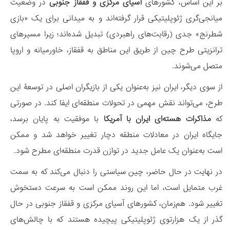
بر این اساس، کشورهای
آسیای مرکزی و قفقاز جنوبی
در وضعیت
میانجی‌گری ژئوپلیتیکی قرار گرفته‌اند و به میدانی برای یک «بازی
شطرنج» جدی (رقابت‌های راهبردی) تبدیل شده‌اند؛ زیرا مسیرهای
ترانزیتی طرح چین از طریق این مناطق به قفقاز، خاورمیانه و اروپا
متصل می‌شوند.
از سوی دیگر، ایران نیز به‌عنوان یکی از بازیگران اصلی در توسعۀ این
طرح، می‌تواند نقش مهمی در تحولات منطقه‌ای ایفا کند. در صورتی
که
مذاکرات هسته‌ای ایران با آمریکا
با موفقیت به پایان برسد،
جایگاه ایران در معادلات منطقه دچار تغییر خواهد شد و ممکن
است به‌عنوان یک عامل جدید در توازن قدرت منطقه‌ای مطرح شود.
در نهایت در حال حاضر، چین سیاستی را دنبال می‌کند که به سمت
غرب متمایل است، اما این روند ممکن است به سرعت دستخوش
تغییر شود. هم‌زمان، کشورهای آسیای مرکزی و قفقاز جنوبی در حال
گذر از یک هزارتوی ژئوپلیتیکی پیچیده هستند که با چالش‌های