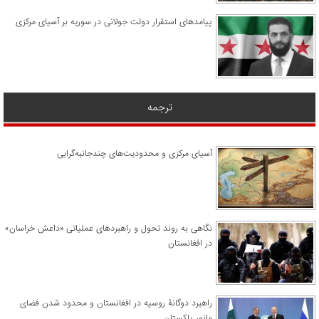
پیامدهای استقرار دولت جولانی در سوریه بر آسیای مرکزی
ترجمه
آسیای مرکزی و محدودیت‌های چندجانبه‌گرایی
نگاهی به روند تحول و راهبردهای عملیاتی «داعش خراسان»
در افغانستان
راهبرد دوگانۀ روسیه در افغانستان و محدود شدن فضای
مانور پاکستان