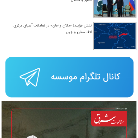
نقش فزایندۀ «دالان واخان» در تعاملات آسیای مرکزی،
افغانستان و چین