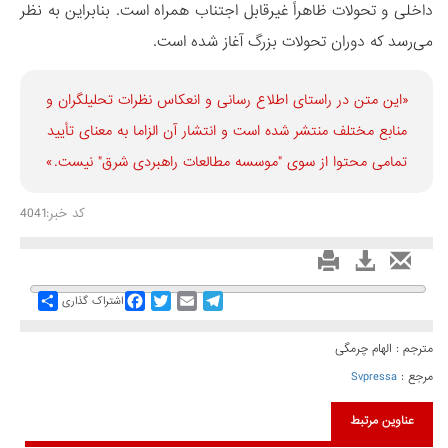
داخلی و تحولات ظاهراً غیرقابل اجتناب همراه است. بنابراین به نظر
می‌رسد که دوران تحولات بزرگ آغاز شده است.
«این متن در راستای اطلاع رسانی و انعكاس نظرات تحليلگران و
منابع مختلف منتشر شده است و انتشار آن الزاما به معنای تأیید
تمامی محتوا از سوی "موسسه مطالعات راهبردی شرق" نیست.»
کد خبر:4041
Share
Facebook
Twitter
Email
Telegram
اشتراک گذاری
مترجم : الهام چرمگی
مرجع :
Svpressa
عناوین مرتبط