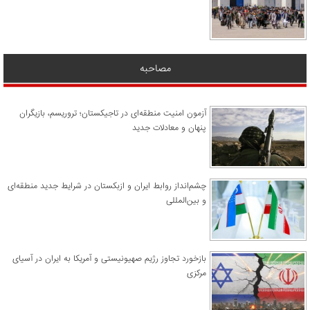
مصاحبه
آزمون امنیت منطقه‌ای در تاجیکستان؛ تروریسم، بازیگران
پنهان و معادلات جدید
چشم‌انداز روابط ایران و ازبکستان در شرایط جدید منطقه‌ای
و بین‌المللی
​بازخورد تجاوز رژیم صهیونیستی و آمریکا به ایران در آسیای
مرکزی