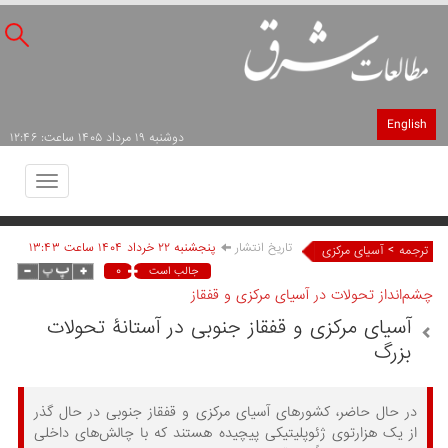
English
دوشنبه ۱۹ مرداد ۱۴۰۵ ساعت: ۱۲:۴۶
Toggle
avigation
تاریخ انتشار
پنجشنبه ۲۲ خرداد ۱۴۰۴ ساعت ۱۳:۴۳
>
ترجمه
آسیای مرکزی
۰
جالب است
چشم‌انداز تحولات در آسیای مرکزی و قفقاز
آسیای مرکزی و قفقاز جنوبی در آستانۀ تحولات
بزرگ
در حال حاضر، کشورهای آسیای مرکزی و قفقاز جنوبی در حال گذر
از یک هزارتوی ژئوپلیتیکی پیچیده هستند که با چالش‌های داخلی