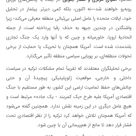
روبه‌رو خواهند شد—نه اکنون، بلکه کمی دیرتر. ییلماز در تحلیل
خود، ایالات متحده را عامل اصلی بی‌ثباتی منطقه معرفی می‌کند؛ زیرا
واشنگتن در چندین جبهه به حذف رقبا پرداخته است، از جمله
اتحادیۀ اروپا، خاورمیانه و چین که با آنها وارد یک جنگ تجاری
بلندمدت شده است. آمریکا همچنان با تحریک یا حمایت از برخی
تحولات منطقه‌ای، بر پویایی سیاسی منطقه تأثیر می‌گذارد.
برخی تحلیلگران معتقدند که تقریباً تمام مشکلات ترکیه در سیاست
داخلی و خارجی، موقعیت ژئوپلیتیکی پیچیدۀ آن و حتی
چالش‌های حفظ تمامیت ارضی این کشور، به طور مستقیم با جنگ
اقتصادی آمریکا علیه طرح «یک کمربند - یک جاده» مرتبط است و
هیچ عامل دیگری در این زمینه نقش ندارد. همچنین گفته می‌شود
که آمریکا همچنان تلاش خواهد کرد ترکیه را از نظر اقتصادی تحت
فشار قرار دهد تا مانع از هم‌پیمانی آن با چین شود.