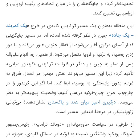
تجدیدنظر کرده و جایگاهشان را در میان اتحادهای رقیب اروپایی و
اوراسیایی تعیین کنند
.
این منطقه به‌عنوان یک مسیر ترانزیتی کلیدی در طرح
«
یک کمربند
– یک جاده»
چین در نظر گرفته شده است، اما در مسیر جایگزینی
که از آسیای مرکزی آغاز می‌شود، از قفقاز جنوبی عبور می‌کند و با دور
زدن روسیه، به ترکیه و اروپا متصل می‌شود. از همین رو، الهام علی‌اف
پس از سفر به چین بار دیگر بر ظرفیت ترانزیتی «کریدور میانی»
تأکید کرد؛ زیرا این مسیر می‌تواند نقش مهمی در اتصال شرق به
غرب، بدون وابستگی به روسیه، ایفا کند. اما اگر این کریدور را در
چارچوب طرح چین-ترکیه بررسی کنیم، وضعیت پیچیده‌تر به نظر
می‌رسد.
درگیری اخیر میان هند و پاکستان
نشان‌دهندۀ بی‌ثباتی
ژئوپلیتیکی در مرحلۀ ابتدایی مسیر است.
از طرفی، در سیاست خاورمیانه‌ای «دونالد ترامپ»، رئیس‌جمهور
آمریکا، رویکرد واشنگتن نسبت به ترکیه در مسائل کلیدی، به‌ویژه در