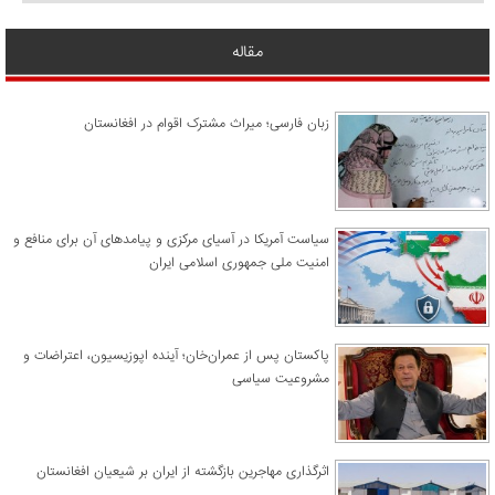
مقاله
زبان فارسی؛ میراث مشترک اقوام در افغانستان
سیاست آمریکا در آسیای مرکزی و پیامدهای آن برای منافع و
امنیت ملی جمهوری اسلامی ایران
پاکستان پس از عمران‌خان؛ آینده اپوزیسیون، اعتراضات و
مشروعیت سیاسی
اثرگذاری مهاجرین بازگشته از ایران بر شیعیان افغانستان