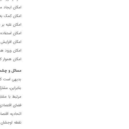
امکان ایجاد م
امکان کمک به ف
امکان غلبه بر 
امکان استفاده 
امکان افزایش 
امکان ورود هم
امکان هموار ک
مسائل و چشم‌ا
بدیهی است که
بنابراین، مشا
مرتبط با مشار
فضای اقتصادی 
اتحادیه اقتصا
نقطه اوجشان ا