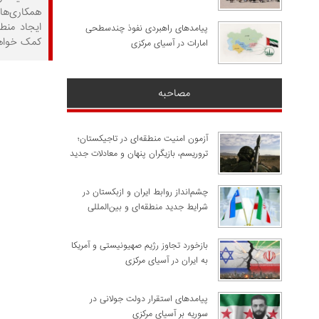
همکاری‌های
ایجاد منط
پیامدهای راهبردی نفوذ چندسطحی
کمک خواهد
امارات در آسیای مرکزی
مصاحبه
آزمون امنیت منطقه‌ای در تاجیکستان؛
تروریسم، بازیگران پنهان و معادلات جدید
چشم‌انداز روابط ایران و ازبکستان در
شرایط جدید منطقه‌ای و بین‌المللی
​بازخورد تجاوز رژیم صهیونیستی و آمریکا
به ایران در آسیای مرکزی
پیامدهای استقرار دولت جولانی در
سوریه بر آسیای مرکزی