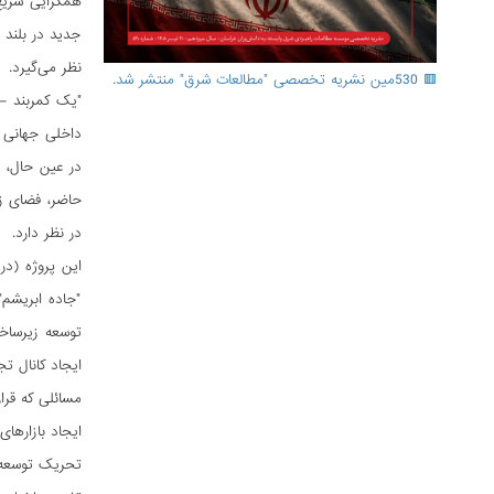
همگرایی سریع 
جدید در بلند 
نظر می‌گیرد.
🟥 530مین نشریه تخصصی "مطالعات شرق" منتشر شد.
در نظر دارد.
این پروژه (در
"جاده ابریشم
توسعه زیرساخ
ایجاد کانال ت
مسائلی که قرا
ایجاد بازارها
تحریک توسعه 