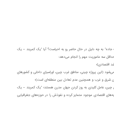
 جاده" به چه دلیل در حال حاضر رو به احیاست؟ آیا "یک کمربند – یک
حداقل سه ماموریت مهم را انجام می‌دهد:
د اقتصادی)؛
می‌شود (این پروژه چینی، مناطق غرب چین، اوراسیای داخلی و کشورهای
 بین شرق و غرب و همچنین عدم تعادل بین منطقه‌ای است)؛
ن چین، عامل کلیدی به روز کردن جهان مدرن هستند؛ "یک کمربند – یک
یه‌های اقتصادی موجود متمایز کرده و نفوذش را در حوزه‌های جغرافیایی