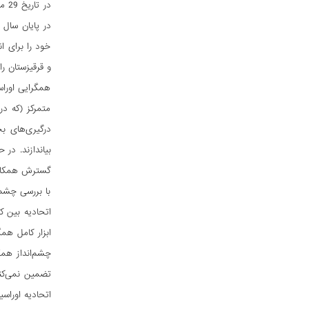
خود را برای ان
و قرقیزستان را
همگرایی اوراس
متمرکز (که د
درگیری‌های بح
بیاندازند. در
گسترش همکاری‌
با بررسی چشم‌
اتحادیه بین ک
ابزار کامل هم
چشم‌انداز همگ
تضمین نمی‌کند
اتحادیه اوراسی