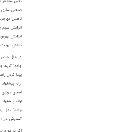
تغییر ساختار ص
صنعتی سازی ا
کاهش مهاجرت
افزایش سهم ی
افزایش بهره‌و
کاهش تهدیدها
در حال حاضر ک
جاده" گزینه چ
پیدا کردن راه
ارائه پیشنهاد
آسیای مرکزی ر
ارائه پیشنها
جاده" مدل ابت
گسترش می‌ده
اگر در مورد ار