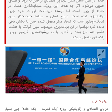
جاده" در اصل شامل شش کریدور اقتصادی از چین به اروپا و آسیای
جنوبی می‌شود. اگر چه هدف این پروژه، سرمایه‌گذاری عمدتا در
خارج از چین است، اما توسعه زیرساخت آن در خود چین
برنامه‌ریزی شده است. ذینفع اصلی – منطقه خودمختار سین
کیانگ-اویغور است که ایجاد مرکز متصل کننده چین با بخش باقی
مانده قاره اوراسیا از آن برنامه‌ریزی می‌شود. سین کیانگ با هشت
کشور هم مرز بوده و کشور را به پیشرفته‌ترین کریدور چین-
پاکستان متصل می‌کند.
ایران شرقی/
مزایای اقتصادی و ژئوپلتیکی پروژه "یک کمربند – یک جاده" چین بسیار