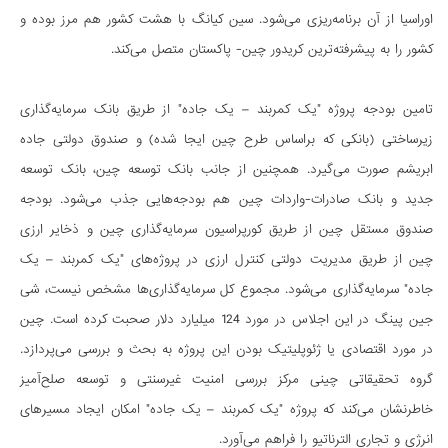
اوراسیا از آن برنامه‌ریزی می‌شود. سین کیانگ با هشت کشور هم مرز بوده و
کشور را به پیشرفته‌ترین کریدور چین- پاکستان متصل می‌کند.
تامین بودجه پروژه "یک کمربند – یک جاده" از طریق بانک سرمایه‌گذاری
زیرساختی (بانکی که براساس طرح چین ایجا شده) و صندوق دولتی جاده
ابریشم صورت می‌گیرد. همچنین از جانب بانک توسعه چین، بانک توسعه
جدید و بانک صادرات-واردات چین هم بودجه‌هایی جذب می‌شود. بودجه
صندوق مستقل چین از طریق کورپراسیون سرمایه‌گذاری چین و ذخایر ارزی
چین از طریق مدیریت دولتی کنترل ارزی در پروژه‌های "یک کمربند – یک
جاده" سرمایه‌گذاری می‌شود. مجموع کل سرمایه‌گذاری‌ها مشخص نیست، شی
جین پینگ در این اجلاس در مورد 124 میلیارد دلار صحبت کرده است. چین
در مورد اقتصادی یا ژئوپلیتیک بودن این پروژه به بحث و بررسی می‌پردازد.
گروه تحقیقاتی چینی مرکز بررسی امنیت غیرسنتی و توسعه صلح‌آمیز
خاطرنشان می‌کند که پروژه "یک کمربند – یک جاده" امکان ایجاد مسیرهای
انرژی و تجاری الترناتیو را فراهم می‌آورد.