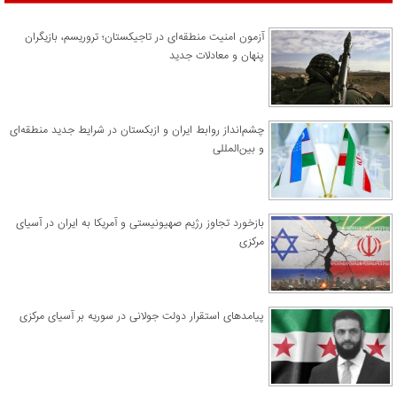
آزمون امنیت منطقه‌ای در تاجیکستان؛ تروریسم، بازیگران
پنهان و معادلات جدید
چشم‌انداز روابط ایران و ازبکستان در شرایط جدید منطقه‌ای
و بین‌المللی
​بازخورد تجاوز رژیم صهیونیستی و آمریکا به ایران در آسیای
مرکزی
پیامدهای استقرار دولت جولانی در سوریه بر آسیای مرکزی