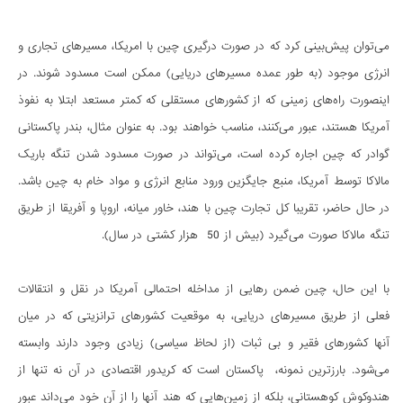
می‌توان پیش‌بینی کرد که در صورت درگیری چین با امریکا، مسیرهای تجاری و
انرژی موجود (به طور عمده مسیرهای دریایی) ممکن است مسدود شوند. در
اینصورت راه‌های زمینی که از کشورهای مستقلی که کمتر مستعد ابتلا به نفوذ
آمریکا هستند، عبور می‌کنند، مناسب خواهند بود. به عنوان مثال، بندر پاکستانی
گوادر که چین اجاره کرده است، می‌تواند در صورت مسدود شدن تنگه باریک
مالاکا توسط آمریکا، منبع جایگزین ورود منابع انرژی و مواد خام به چین باشد.
در حال حاضر، تقریبا کل تجارت چین با هند، خاور میانه، اروپا و آفریقا از طریق
تنگه مالاکا صورت می‌گیرد (بیش از 50 هزار کشتی در سال).
با این حال، چین ضمن رهایی از مداخله احتمالی آمریکا در نقل و انتقالات
فعلی از طریق مسیرهای دریایی، به موقعیت کشورهای ترانزیتی که در میان
آنها کشورهای فقیر و بی ثبات (از لحاظ سیاسی) زیادی وجود دارند وابسته
می‌شود. بارزترین نمونه، پاکستان است که کریدور اقتصادی در آن نه تنها از
هندوکوش کوهستانی، بلکه از زمین‌هایی که هند آنها را از آن خود می‌داند عبور