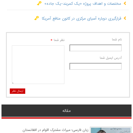
مختصات و اهداف پروژه «یک کمربند-یک جاده»
قرارگیری دوباره آسیای مرکزی در کانون منافع آمریکا
نام شما
*
نظر شما
آدرس ايميل شما
ارسال نظر
مقاله
زبان فارسی؛ میراث مشترک اقوام در افغانستان