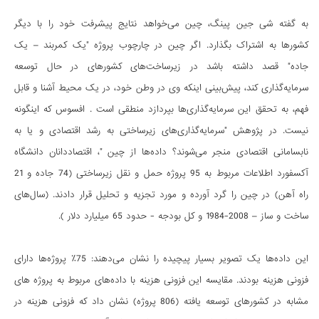
به گفته شی جین پینگ، چین می‌خواهد نتایج پیشرفت خود را با دیگر
کشورها به اشتراک بگذارد. اگر چین در چارچوب پروژه "یک کمربند – یک
جاده" قصد داشته باشد در زیرساخت‌های کشورهای در حال توسعه
سرمایه‌گذاری کند، پیش‌بینی اینکه وی در وطن خود، در یک محیط آشنا و قابل
فهم، به تحقق این سرمایه‌گذاری‌ها بپردازد منطقی است . افسوس که اینگونه
نیست. در پژوهش "سرمایه‌گذاری‌های زیرساختی به رشد اقتصادی و یا به
نابسامانی اقتصادی منجر می‌شوند؟ داده‌ها از چین "، اقتصاددانان دانشگاه
آکسفورد اطلاعات مربوط به 95 پروژه حمل و نقل زیرساختی (74 جاده و 21
راه آهن) در چین را گرد آورده و مورد تجزیه و تحلیل قرار دادند. (سال‌های
ساخت و ساز – 2008-1984 و کل بودجه - حدود 65 میلیارد دلار ).
این داده‌ها یک تصویر بسیار پیچیده را نشان می‌دهند: 75٪ پروژه‌ها دارای
فزونی هزینه بودند. مقایسه این فزونی هزینه با داده‌های مربوط به پروژه های
مشابه در کشورهای توسعه یافته (806 پروژه) نشان داد که فزونی هزینه در