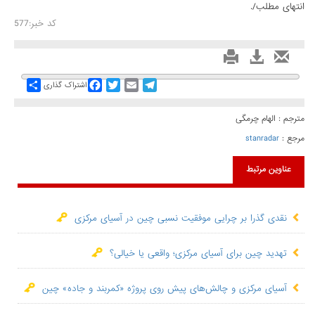
انتهای مطلب/.
کد خبر:577
Share
Facebook
Twitter
Email
Telegram
اشتراک گذاری
مترجم : الهام چرمگی
مرجع :
stanradar
عناوین مرتبط
نقدی گذرا بر چرایی موفقیت نسبی چین در آسیای مرکزی
تهدید چین برای آسیای مرکزی؛ واقعی یا خیالی؟
آسیای مرکزی و چالش‌های پیش روی پروژه «کمربند و جاده» چین