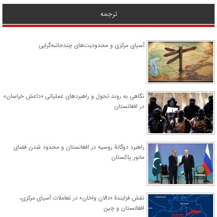
ترجمه
آسیای مرکزی و محدودیت‌های چندجانبه‌گرایی
نگاهی به روند تحول و راهبردهای عملیاتی «داعش خراسان»
در افغانستان
راهبرد دوگانۀ روسیه در افغانستان و محدود شدن فضای
مانور پاکستان
نقش فزایندۀ «دالان واخان» در تعاملات آسیای مرکزی،
افغانستان و چین