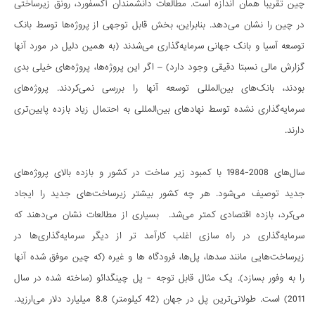
چین تقریبا همان اندازه است. مطالعات دانشمندان آکسفورد، رونق زیرساختی
در چین را نشان می‌دهد. بنابراین، بخش قابل توجهی از پروژه‌ها توسط بانک
توسعه آسیا و بانک جهانی سرمایه‌گذاری می‌شدند (به همین دلیل در مورد آنها
گزارش مالی نسبتا دقیقی وجود دارد) – اگر این پروژه‌ها، پروژه‌های خیلی بدی
بودند، بانک‌های بین‌المللی توسعه آنها را بررسی نمی‌کردند. پروژه‌های
سرمایه‌گذاری نشده توسط نهادهای بین‌المللی به احتمال زیاد بازده پایین‌تری
دارند.
سال‌های 2008-1984 با کمبود زیر ساخت در کشور و بازده بالای پروژه‌های
جدید توصیف می‌شود. هر چه کشور بیشتر زیرساخت‌های جدید را ایجاد
می‌کرد، بازده اقتصادی کمتر می‌شد. بسیاری از مطالعات نشان می‌دهند که
سرمایه‌گذاری در راه سازی اغلب کارآمد تر از دیگر سرمایه‌گذاری‌ها در
زیرساخت‌هایی مانند سدها، پل‌ها، فرودگاه ها و غیره (که چین موفق شده آنها
را به وفور بسازد). یک مثال قابل توجه - پل چینگدائو (ساخته شده در سال
2011) است. طولانی‌ترین پل در جهان (42 کیلومتر) 8.8 میلیارد دلار می‌ارزید.