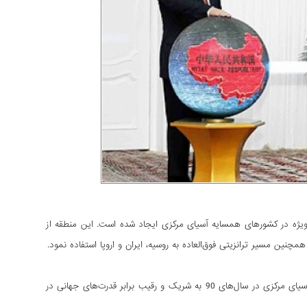
یژه در کشورهای همسایه آسیای مرکزی ایجاد شده است. این منطقه از
نین مسیر ترانزیتی فوق‌العاده به روسیه، ایران و اروپا استفاده نمود.
رشد مداوم اقتصاد به چین این امکان را داده است که از شخص ثالث ناظر فرآیندهای سیاسی در آسیای مرکزی در سال‌های 90 به شریک و رقیب برابر قدرت‌های جهانی در