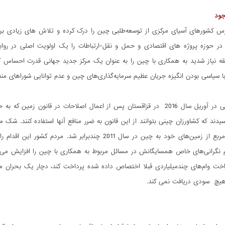
جود
 کشورهای آسیای مرکزی از توسعه‌طلبی چین را درک کرده و تلاش های زیادی برای 
ر حوزه پروژه های اقتصادی و حمل و نقل-ارتباطات را یک اولویت اصلی در روابط 
 نیاز شدید به همکاری با چین را به عنوان یک مرکز جدید جهانی قدرت احساس کنن
 با سیاسی بودن انگیزه جریان عظیم سرمایه‌گذاری‌های چین و عدم توانایی شوراهای من
بیشترین نگرانی‌ در آوریل سال 2016 در قزاقستان پس از اعمال اصلاحات در قا
سیدند که کشاورزان چینی بتوانند از این قانون به ضرر منافع آنها استفاده کنند. ش
1158 کیلومتر مربع از زمین‌های خود به چین در سال 2011 
 نگرانی‌های خاص همسایگانش در مسائل مربوط به همکاری با چین را افزایش می‌د
داخت وام‌های چندمیلیاردی قبلا اختصاص داده شده پرداخت کند، دچار یک بحران مال
یچ سودی دریافت نمی کند.