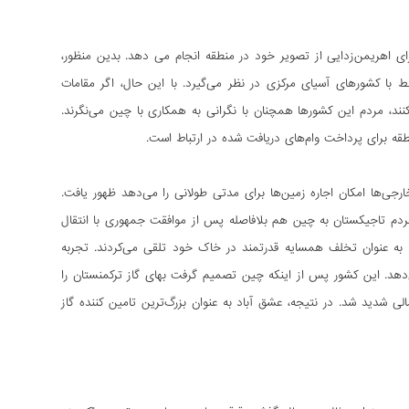
اهریمن‌‌زدایی از تصویر خود در منطقه انجام می دهد. بدین منظور،
با کشورهای آسیای مرکزی در نظر می‌گیرد. با این حال، اگر مقامات
د، مردم این کشورها همچنان با نگرانی به همکاری با چین می‌نگرند.
طقه برای پرداخت وام‌های دریافت شده در ارتباط است.
نون زمین که به خارجی‌ها امکان اجاره زمین‌ها برای مدتی طولانی را می‌دهد ظهور یافت.
ک مردم تاجیکستان به چین هم بلافاصله پس از موافقت جمهوری با انتقال
چندبرابر شد. مردم کشور این اقدام را به عنوان تخلف همسایه قدرتمند در خاک خود تلقی می‌کردند. تجربه
هد. این کشور پس از اینکه چین تصمیم گرفت بهای گاز ترکمنستان را
ی شدید شد. در نتیجه، عشق آباد به عنوان بزرگ‌ترین تامین کننده گاز