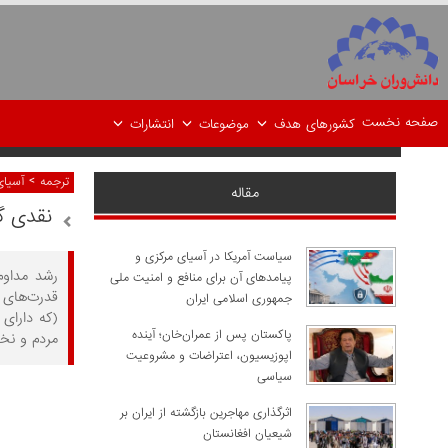
صفحه نخست
کشورهای هدف
موضوعات
انتشارات
>
ترجمه
آسیای
مقاله
نقدی گ
سیاست آمریکا در آسیای مرکزی و
پیامدهای آن برای منافع و امنیت ملی
جمهوری اسلامی ایران
(که دارای
پاکستان پس از عمران‌خان؛ آینده
مردم و نخ
اپوزیسیون، اعتراضات و مشروعیت
سیاسی
اثرگذاری مهاجرین بازگشته از ایران بر
شیعیان افغانستان