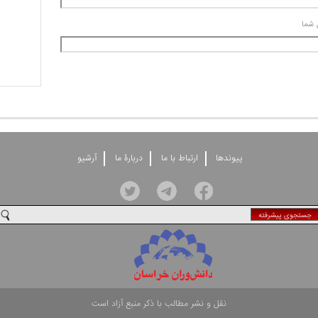
 شما
پيوندها
ارتباط با ما
دربارۀ ما
آرشيو
جستجوی پيشرفته
نقل و نشر مطالب با ذکر منبع آزاد است