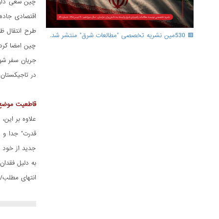
چین سعی دارد 
🟥 530مین نشریه تخصصی "مطالعات شرق" منتشر شد.
چین امضا کرده
در تاجیکستان
قاطعیت موضع
علاوه بر این،
قدرت" جدا و م
جدید از خود 
به دلیل فقدان
انتهای مطلب/.