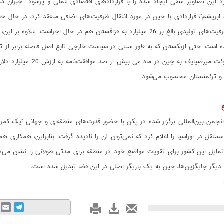
این تصاویر منفی ایجاد شده را با قرارداد‌های اقتصادی عملی و پرسود جبران کند
 است. حتی ازبکستان که به طور سنتی در سیاست خارجی تابع اصل فاصله برابر از ت
جریان سفر شوکت میرضیای
 و ترکمنستان محسوب می‌شود.
 انجمن بین‌المللی برگزار شده در پکن با حضور قدرت‌های منطقه‌ای و جهانی "یک ک
ستقل در اوراسیا را اعلام کرد که نمی‌توان آن را نادیده گرفت. بنابراین، همکاری
تمایل این کشور برای تقویت مواضع خود در منطقه برای مدتی طولانی را نشان می‌
 دیگر جایگزین‌ها، چین به یک بازیگر اصلی در این فضا تبدیل شده است.
mail
Telegram