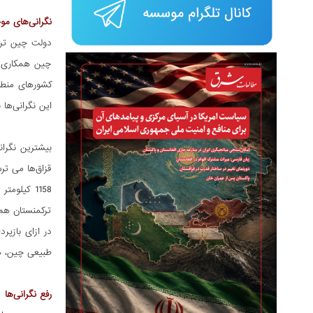
نگرانی‌های مو
دولت چین ترس
چین همکاری د
کشورهای منطقه
این نگرانی‌ها
قزاق‌ها می تر
ترکمنستان هم
در ازای بازپر
طبیعی چین، ه
رفع نگرانی‌ها