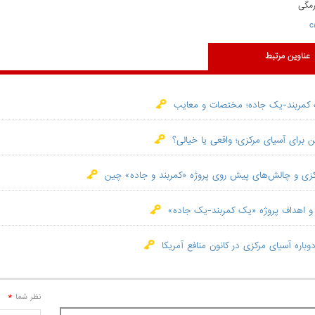
رمگی
c
عناوین مرتبط
 کمربند-یک جاده؛ مختصات و معایب
ن برای آسیای مرکزی؛ واقعی یا خیالی؟
کزی و چالش‌های پیش روی پروژه «کمربند و جاده» چین
 اهداف پروژه «یک کمربند-یک جاده»
دوباره آسیای مرکزی در کانون منافع آمریکا
*
نظر شما