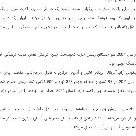
چین برای رقابت موفق با بازیگرانی مانند روسیه (که در طی سالهای قدرت شوروی
دیه اروپا (که روند فرهنگ معاصر جوانان را تعیین می‌کنند)، ترکیه و ایران (که دا
ستقل (که قادر به ایجاد یک تصویر مثبت از چین در ذهن مردم و نخبگان سیاسی من
بدین منظور در سال 2007 هو جینتائو، رئیس حزب کمونیست چین افزایش نقش مولفه فر
 فرهنگ چینی بود.
یانوس آرام، آفریقا، امریکای لاتین و آسیای مرکزی به عنوان مرجح‌ترین مقاصد برا
علاوه بر آموزش زبان چینی، برنامه‌های مربوط به تبادل دانشجویان به چین با ه
ا افزایش می‌دهند. تعداد زیادی از دانشجویان کشورهای آسیای مرکزی عمدتا در من
دانشجویان فراهم می‌آورد تحصیل می‌کنند.