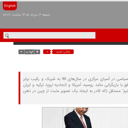
English
جمعه ۱۶ مرداد ۱۴۰۵ ساعت: ۰۸:۱۷
۰
جالب است
رشد مداوم اقتصاد به چین این امکان را داده است که از شخص ثالث ناظر فرآیندهای سیاسی در آسیای مرکزی در سال‌های 90 به شریک و رقیب برابر
چین برای رقابت موفق با بازیگرانی مانند روسیه، آمریکا و اتحادیه اروپا، ترکیه و ایران
نرم" مستقل (که قادر به ایجاد یک تصویر مثبت از چین در ذهن