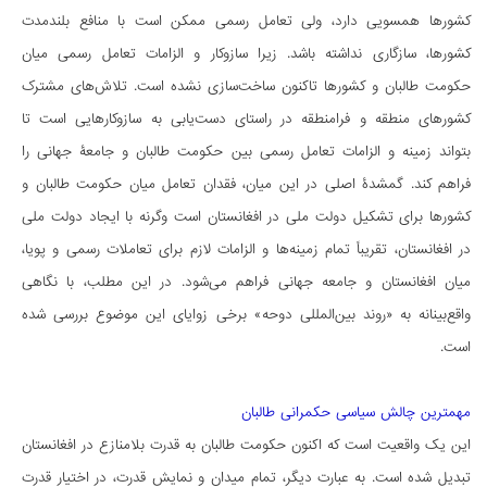
کشورها همسویی دارد، ولی تعامل رسمی ممکن است با منافع بلندمدت
کشورها، سازگاری نداشته باشد. زیرا سازوکار‌ و الزامات تعامل رسمی میان
حکومت طالبان و کشورها تاکنون ساخت‌سازی نشده است. تلاش‌های مشترک
کشورهای منطقه و فرامنطقه در راستای دست‌یابی به سازوکارهایی است تا
بتواند زمینه و الزامات تعامل رسمی بین حکومت طالبان و جامعۀ جهانی را
فراهم کند. گمشدۀ‌ اصلی در این میان، فقدان تعامل میان حکومت طالبان و
کشورها برای تشکیل دولت ملی در افغانستان است وگرنه با ایجاد دولت ملی
در افغانستان، تقریباً تمام زمینه‌ها و الزامات لازم برای تعاملات رسمی و پویا،
میان افغانستان و جامعه جهانی فراهم می‌شود. در این مطلب، با نگاهی
واقع‌بینانه به «روند بین‌المللی دوحه» برخی زوایای این موضوع بررسی شده
است.
مهمترین چالش سیاسی حکمرانی طالبان
این یک واقعیت است که اکنون حکومت طالبان به قدرت بلامنازع در افغانستان
تبدیل شده است. به عبارت دیگر، تمام میدان و نمایش قدرت، در اختیار قدرت