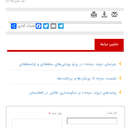
کد خبر:3770
Share
Facebook
Twitter
Email
Telegram
اشتراک گذاری
عناوین مرتبط
دورنمای «روند دوحه» در پرتو پویایی‌های منطقه‌ای و فرامنطقه‌ای
نشست دوحه 3؛ رویکردها و برداشت‌ها
پیامدهای «روند دوحه» بر حکومتداری طالبان در افغانستان
نام شما
*
نظر شما