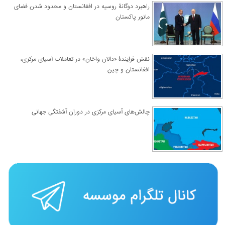
راهبرد دوگانۀ روسیه در افغانستان و محدود شدن فضای
مانور پاکستان
نقش فزایندۀ «دالان واخان» در تعاملات آسیای مرکزی،
افغانستان و چین
چالش‌های آسیای مرکزی در دوران آشفتگی جهانی