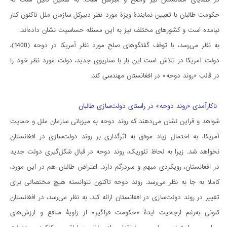
حکومت طالبان با تعیین نمایندۀ ویژۀ مورد نظر دبیرکل سازمان ملل تاکنون کنار
نیامده است و کشورهای مختلف نیز به این مسئله حساسیت نشان داده‌اند.
به نظر می‌رسد، با توقف گفتگوهای صلح مورد نظر آمریکا در دوحه (1400)،
دولت آمریکا در تلاش است این بار با سناریوی جدید، دولت مورد نظر خود را
در قالب «روند دوحه» در افغانستان مهندسی کند.
ناکارآمدی «روند دوحه» در راستای دولت‌سازی طالبان
شواهد و قراین نشان می‌دهند که روند دوحه به میزبانی سازمان ملل و حمایت
آمریکا، به احتمال زیاد موفق به اثرگذاری بر روند دولت‌سازی در افغانستان
نخواهد شد. زیرا به لحاظ تئوریک، روند دوحه در قبال شکل‌گیری دولت جدید
در افغانستان، رویکردی مبهم و سردرگم دارد. اعتراض طالبان هم در این مورد،
کاملا به جا به نظر می‌رسد. روند دوحه تاکنون نتوانسته هیچ مختصاتی برای
تغییر در روند دولت‌سازی در افغانستان ارائه کند. به نظر می‌رسد، در افغانستان
کنونی به‌رغم ارجحیت ایدۀ «حکومت فراگیر» از زاویۀ منافع و ارزش‌های