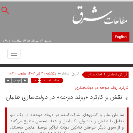
English
شنبه ۱۷ مرداد ۱۴۰۵ ساعت: ۰۶:۰۷
Toggle
avigation
تاریخ انتشار
يکشنبه ۳۱ تير ۱۴۰۳ ساعت ۱۰:۴۲
>
گزارش تحلیلی
افغانستان
۰
جالب است
کارکرد روند دوحه در دولت‌سازی
نقش و کارکرد «روند دوحه» در دولت‌سازی طالبان
سازمان ملل و کشورهای شرکت‌کننده در «روند دوحه»، از یک سو
تعامل با طالبان را به‌عنوان یک اصل و هدف اساسی مطرح می‌کنند
و از سوی دیگر خواهان تشکیل دولت فراگیر توسط طالبان هستند.