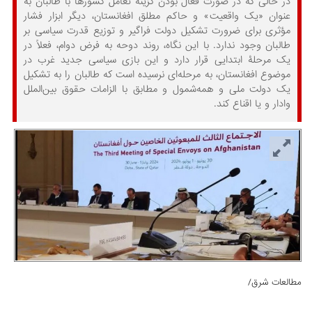
در حالی که در صورت فعال بودن گزینۀ تعامل کشورها با طالبان به
عنوان «یک واقعیت» و حاکم مطلق افغانستان، دیگر ابزار فشار
مؤثری برای ضرورت تشکیل دولت فراگیر و توزیع قدرت سیاسی بر
طالبان وجود ندارد. با این نگاه، روند دوحه به فرض دوام، فعلاً در
یک مرحلۀ ابتدایی قرار دارد و این بازی سیاسی جدید غرب در
موضوع افغانستان، به مرحله‌ای نرسیده است که طالبان را به تشکیل
یک دولت ملی و همه‌شمول و مطابق با الزامات حقوق بین‌الملل
وادار و یا اقناع کند.
مطالعات شرق/