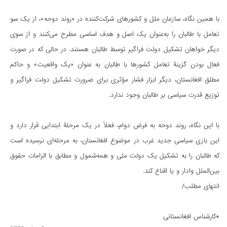
با همین نگاه، سازمان ملل و کشورهای شرکت‌کننده در «روند دوحه»، از یک سو
تعامل با طالبان را به‌عنوان یک اصل و هدف اساسی مطرح می‌کنند و از سوی
دیگر خواهان تشکیل دولت فراگیر توسط طالبان هستند. در حالی که در صورت
فعال بودن گزینۀ تعامل کشورها با طالبان به عنوان «یک واقعیت» و حاکم
مطلق افغانستان، دیگر ابزار فشار مؤثری برای ضرورت تشکیل دولت فراگیر و
توزیع قدرت سیاسی بر طالبان وجود ندارد.
با این نگاه، روند دوحه به فرض دوام، فعلاً در یک مرحلۀ ابتدایی قرار دارد و
این بازی سیاسی جدید غرب در موضوع افغانستان، به مرحله‌ای نرسیده است
که طالبان را به تشکیل یک دولت ملی و همه‌شمول و مطابق با الزامات حقوق
بین‌الملل وادار و یا اقناع کند.
انتهای مطلب/
*کارشناس افغانستانی