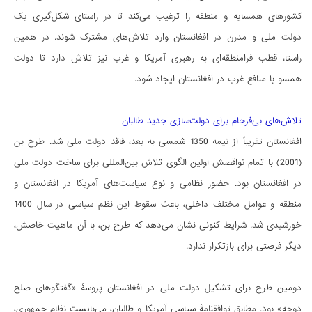
کشورهای همسایه و منطقه را ترغیب می‌کند تا در راستای شکل‌گیری یک
دولت ملی و مدرن در افغانستان وارد تلاش‌های مشترک شوند. در همین
راستا، قطب فرامنطقه‌ای به رهبری آمریکا و غرب نیز تلاش دارد تا دولت
همسو با منافع غرب در افغانستان ایجاد شود.
تلاش‌های بی‌فرجام برای دولت‌سازی جدید طالبان
افغانستان تقریباً از نیمه 1350 شمسی به بعد، فاقد دولت ملی شد. طرح بن
(2001) با تمام نواقصش اولین الگوی تلاش بین‌المللی برای ساخت دولت ملی
در افغانستان بود. حضور نظامی و نوع سیاست‌های آمریکا در افغانستان و
منطقه و عوامل مختلف داخلی، باعث سقوط این نظم سیاسی در سال 1400
خورشیدی شد. شرایط کنونی نشان می‌دهد که طرح بن، با آن ماهیت خاصش،
دیگر فرصتی برای بازتکرار ندارد.
دومین طرح برای تشکیل دولت ملی در افغانستان پروسۀ «گفتگوهای صلح
دوحه» بود. مطابق توافقنامۀ سیاسی آمریکا و طالبان، می‌بایست نظام جمهوری،