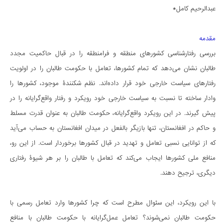
عبدالرحیم کامل*
مقدمه
بررسی رفتارشناسی کشورهای منطقه و فرامنطقه را در قبال حاکمیت مجدد
طالبان نشان می‌دهد که تمام کشورها، تعامل با حکومت طالبان را در اولویت
رفتارهای سیاست ‌خارجی خود قرار داده‌اند. نظم شکنندۀ موجود، کشورها را
وادار ساخته تا نسبت به سیاست خارجی خود رویکرد و رفتار واقع‌گرایانه را در
پیش گیرند. در این رویکرد واقع‌گرایانه، حکومت طالبان به عنوان قدرت مسلط
و حاکم در افغانستان، تنها بازیگر بالفعل در میدان افغانستان به حساب می‌آید
که از توانایی نسبی تعامل و تهدید در قبال کشورها برخوردار است. از این رو،
منافع ملی کشورها ایجاب می‌کند که تعامل با طالبان را بر هر شیوۀ‌ رفتاری
دیگری، ترجیح دهند.
با این رویکرد، این سئوال مطرح است که چرا کشورها وارد تعامل رسمی با
حکومت طالبان نمی‌شوند؟ تعامل عمل‌گرایانه با حکومت طالبان با منافع