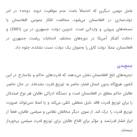
عامل مهمی دیگری که احتمالاً باعث عدم موفقیت «روند دوحه» در امر
دولت‌سازی در افغانستان می‌شود، مخالفت افکار عمومی افغانستان با
نسخه‌های بیرونی و وارداتی است. تدوین دولت جمهوری در بن (2001) و
دخالت آشکار آمریکا در دوره‌های مختلف انتخابات‌ ریاست جمهوری در
افغانستان، عملاً دولت کابل را به‌عنوان یک دولت دست نشانده، جلوه داد.
جمع‌بندی
تجربه‌های تلخِ افغانستان نشان می‌دهند که قدرت‌های حاکم و بلامنازع در این
کشور، هیچ‌گاه بدون اعمال فشار، حاضر به توزیع قدرت نشده‌اند. در حال حاضر،
طالبان حاکم مطلق در افغانستان است و دستگاه ادراکی طالبان هر نوع استدلال
را برای توزیع قدرت، فاقد دلیل منطقی تلقی می‌کند و یا اصلا نمی‌تواند ضرورت
توزیع قدرت را درک کند. از سوی دیگر مخالفان نظامی و سیاسی طالبان، فعلاً از
ابزار فشار قدرتمند و مؤثر برای اقناع طالبان برای توزیع قدرت سیاسی برخوردار
نیستند.