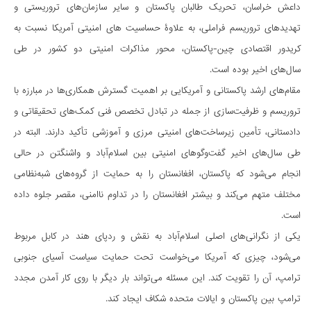
داعش خراسان، تحریک طالبان پاکستان و سایر سازمان‌های تروریستی و
تهدیدهای تروریسم فراملی، به علاوۀ حساسیت های امنیتی آمریکا نسبت به
کریدور اقتصادی چین-پاکستان، محور مذاکرات امنیتی دو کشور در طی
سال‌های اخیر بوده است.
مقام‌های ارشد پاکستانی و آمریکایی بر اهمیت گسترش همکاری‌ها در مبارزه با
تروریسم و ​​ظرفیت‌سازی از جمله در تبادل تخصص فنی کمک‌های تحقیقاتی و
دادستانی، تأمین زیرساخت‌های امنیتی مرزی و آموزشی تأکید دارند. البته در
طی سال‌های اخیر گفت‌وگوهای امنیتی بین اسلام‌آباد و واشنگتن در حالی
انجام می‌شود که پاکستان، افغانستان را به حمایت از گروه‌های شبه‌نظامی
مختلف متهم می‌کند و بیشتر افغانستان را در تداوم ناامنی، مقصر جلوه داده
است.
یکی از نگرانی‌های اصلی اسلام‌آباد به نقش و ردپای هند در کابل مربوط
می‌شود، چیزی که آمریکا می‌خواست تحت حمایت سیاست آسیای جنوبی
ترامپ، آن را تقویت کند. این مسئله می‌تواند بار دیگر با روی کار آمدن مجدد
ترامپ بین پاکستان و ایالات متحده شکاف ایجاد کند.