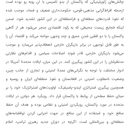
چالش‌های ژئوپلیتیکی که پاکستان از بدو تاسیس با آن روبه رو بوده است
ازجمله افراط‌گرایی مذهبی-قومی، حکومت‌داری ضعیف و فساد، موجب شده
که نفوذ قدرت‌های منطقه‌ای و فرامنطقه‌ای در این کشور تشدید شود. ضمن
اینکه فجایع زیست محیطی که به رکود اقتصادی منجر می‌شود هر از گاهی
پاکستان را با دو قطبی شدن عمیق و چند وجهی مواجه می‌کند و اقتصاد آن را
به طور قابل توجهی در برابر بازیگران خارجی انعطاف‌پذیر می‌سازد و موجب
می‌شود بازیگران خارجی قادر شوند اصلاحات سیاسی و اقدام‌های نظارتی
مدنظرشان را در این کشور پیگیری کنند. در این میان، ایالات متحدۀ آمریکا در
ادوار مختلف، با توجه به نگرانی‌های عمدۀ امنیتی و تجاری از جانب چین،
وضعیت نامطلوب امنیتی در افغانستان و نفوذ منطقه‌ای ایران و روسیه و
همچنین پیگیری استراتژی ایندو-پاسیفیک، اولویت‌های استراتژیک خود را بر
مبنای حفظ سطحی از روابط با پاکستان قرار داد. رویکرد هر دولتی در ایالات
متحده در مورد پاکستان، رویکردی امنیتی و نظامی بوده و هدف آن حفظ
منافع خود و استفاده از این منافع در جهت اجرایی کردن توافقنامه‌های
منطقه‌ای و بین‌المللی است. اگرچه در دوران جدید رهبری ترامپ، اعلام