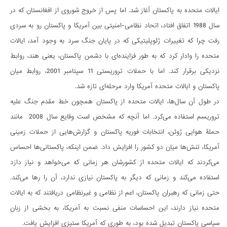
ایالات متحده به پاکستان آغاز شد. اما پس از خروج شوروی از افغانستان که در
سال 1988 اتفاق افتاد، اتحاد نظامی-امنیتی بین آمریکا و پاکستان رو به سردی
رفت چرا که تغییرات ژئوپلیتیکی که در پایان جنگ سرد به وجود آمد، ایالات
متحده را وادار کرد که به طور فزاینده‌ای با دشمن پاکستان، یعنی هند، روابط
نزدیکی برقرار کند. اما با حملات تروریستی 11 سپتامبر 2001، روابط میان
پاکستان و ایالات متحده آمریکا وارد مرحله‌ای تازه شد.
در طول آن سال‌ها، ایالات متحده از پاکستان همچون خط مقدم جنگ علیه
تروریسم استفاده می‌کرد. اما آنچه که مشخص است وقایع سال 2008 مانند
حملۀ هوایی ژوئن، انتخابات فوریه پاکستان و گزارش‌هایی از حملات زمینی
آمریکا، تنش‌ها میان دو کشور را افزایش داد. ضمن اینکه، پاکستانی‌ها احساس
می‌کردند که ایالات متحده از کشورشان هر زمانی که می‌خواهد و نیاز دازد
استفاده می‌کند و زمانی که دیگر به پاکستان نیازی ندارد، آن را رها می‌کند.
حتی زمانی که رهبران پاکستان، اعم از نظامی و غیرنظامی دریافتند که به ایالات
متحده نیاز دارند، این احساسات منفی نسبت به آمریکا، به بخشی از زبان
سیاسی پاکستان تبدیل شده بود، به طوری که آمریکا ستیزی افزایش یافت.