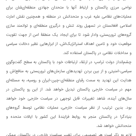
نواحی مرزی پاکستان و ارتباط آنها با متحدان جهادی منطقه‌ای‌شان برای
عملیات‌های نظامی علیه غرب و متحدانش در منطقه و همچنین نقش امارت
اسلامی افغانستان در تسهیل روند تنش و درگیری منطقه‌ای و توانمند سازی
گروه‌های تروریستی، وادار شود تا برای ایجاد یک منطقۀ امن از جهت تقویت
موقعیت خود و تامین اهداف استراتژیک‌اش، از ابزارهایی نظیر دخالت سیاسی
و مداخلات نظامی در پاکستان استفاده کند.
چشم‌انداز دولت ترامپ در ارتقاء ارتباطات خود با پاکستان به سطح گفت‌وگوی
سیاسی-امنیتی و از بین بردن تهدیدهای سازمان‌های تروریستی به منافع‌اش و
هدایت این تهدید به سمت رقبای منطقه‌ای-چین-ایران و روسیه، به مسئله‌ای
مهم در سیاست خارجی پاکستان تبدیل خواهد شد. از این رو پاکستان در
سال‌های آینده، شاهد تغییرات قابل توجهی در سیاست خارجی خود خواهد
بود. بدین ترتیب از نظر سیاست خارجی، عملیات نظامی توسط گروه‌های
بنیادگرا در پاکستان منجر به روابط فزایندۀ این کشور با ایالات متحده و
متحدانش خواهد شد.
لازم به ذکر است هر تصمیمی برای تغییر سیاست خارجی در پاکستان ممکن