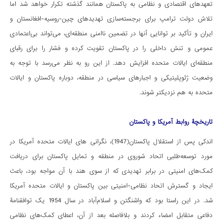
تعهدهای اقتصادی و نظامی به پاکستان همانند گذشته تکرار خواهد شد اما
تلاش دولت ترامپ برای برجسته‌سازی تهدیدهای چین-روسیه-افغانستان و
ایران و تأکید بر توانایی آنها در تضمین ناامنی منطقه‌ای، می‌تواند بی‌اعتمادی
عمومی و تنش داخلی را در پاکستان تقویت کرده و فشار را برای رقبای
منطقه‌ای ایالات متحده افزایش دهد. از این رو به نظر می‌رسد با توجه به
وضعیت ژئوپلیتیکی و اجبارهای سیاسی در منطقه، دوباره پاکستان و ایالات
متحده به هم نزدیکتر شوند.
تاریخچۀ روابط آمریکا و پاکستان
اندکی پس از استقلال پاکستان(1947)، نگرانی های ایالات متحده آمریکا در
مورد توسعه‌طلبی اتحاد شوروی در منطقه و تمایل پاکستان برای دریافت
کمک‌های امنیتی در برابر تهدیدی که از سوی هند با آن مواجه بود، باعث
ایجاد و گسترش اتحاد نظامی-امنیتی بین پاکستان و ایالات متحده آمریکا
شد. در این راستا بود که واشنگتن و اسلام‌آباد در سال 1954 یک توافقنامۀ
دفاعی متقابل امضاء کردند و بلافاصله بعد از آن، اعطای کمک‌های نظامی