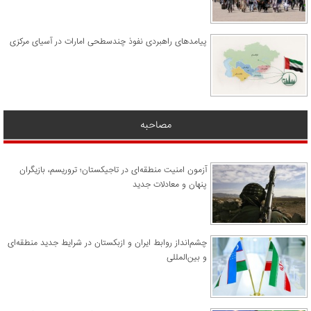
پیامدهای راهبردی نفوذ چندسطحی امارات در آسیای مرکزی
مصاحبه
آزمون امنیت منطقه‌ای در تاجیکستان؛ تروریسم، بازیگران
پنهان و معادلات جدید
چشم‌انداز روابط ایران و ازبکستان در شرایط جدید منطقه‌ای
و بین‌المللی