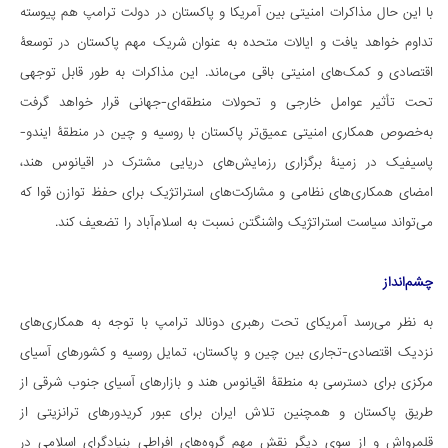
با این حال مذاکرات امنیتی بین آمریکا و پاکستان در دولت ترامپ هم پیوسته
تداوم خواهد یافت و ایالات متحده به عنوان شریک مهم پاکستان در توسعۀ
اقتصادی و کمک‌های امنیتی باقی می‌ماند. این مذاکرات به طور قابل توجهی
تحت تأثیر عوامل خارجی و تحولات منطقه‌ای-جهانی قرار خواهد گرفت
به‌خصوص همکاری امنیتی عمیق‌تر پاکستان با روسیه و چین در منطقۀ ایندو-
پاسیفیک در زمینۀ برگزاری رزمایش‌های دریایی مشترک در اقیانوس هند،
امضای همکاری‌های نظامی و مشارکت‌های استراتژیک برای حفظ توازن قوا که
می‌تواند سیاست استراتژیک واشنگتن نسبت به اسلام‌آباد را تضعیف کند.
چشم‌‌انداز
به نظر می‌رسد آمریکای تحت رهبری دونالد ترامپ با توجه به همکاری‌های
نزدیک اقتصادی-تجاری بین چین و پاکستان، تمایل روسیه و کشورهای آسیای
مرکزی برای دسترسی به منطقۀ اقیانوس هند و بازارهای آسیای جنوب شرقی از
طریق پاکستان و همچنین تلاش ایران برای عبور کریدورهای ترانزیتی از
قلمرواش و از سوی دیگر نقش مهم گروه‌های افراطی بنیادگرای اسلامی در