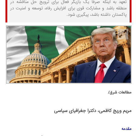
تعهد به اینکه صرفاً یک بازیگر فعال برای ترویج حل مناقشه در
منطقه باشد و مشارکت قوی برای افزایش رفاه، توسعه و امنیت در
پاکستان داشته باشد، پیگیری شود.
مطالعات شرق/
مریم وریج کاظمی، دکترا جغرافیای سیاسی
م
قدمه