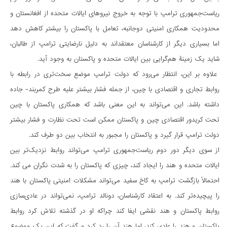
ریاست‌جمهوری ترامپ با توجه به خروج نیروهای ایالات متحده از افغانستان و
محدودیت همکاری امنیتی دوجانبه، تعامل با پاکستان را بیشتر کاهش دهد
اما بسیاری دیگر از کارشناسان معتقداند به دلیل نارضایتی ترامپ از طالبان،
شاید یک زمینۀ هم‌گرایی بین ایالات متحده و پاکستان به وجود آید.
علاوه بر این، انتظار می‌رود که دولت ترامپ موضع سخت‌تری در رابطه با
روابط تجاری و اقتصادی با چین، از جمله فشار بیشتر علیه طرح کمربند- جاده
داشته باشد. این می‌تواند به این معنی باشد که همکاری پاکستان با چین
تحت کریدور اقتصادی چین و پاکستان ممکن است تحت نظارت و فشار بیشتر
دولت ترامپ قرار گیرد و پاکستان را مجبور به انتخاب بین دو طرف کند.
از سوی دیگر دور دوم ریاست‌جمهوری ترامپ می‌تواند روابط نزدیک‌تر بین
ایالات متحده و هند را ایجاد کند، چیزی که پاکستان را به شدت نگران می کند.
احتمالاً بازگشت ترامپ به کاخ سفید می‌تواند مشکلات امنیتی پاکستان با هند
را پیچیده‌تر کند. به اعتقاد کارشناسان، دونالد ترامپ، نمی‌تواند در عادی‌سازی
روابط پاکستان و هند نقشی ایفا کند چراکه او در گذشته تلاش کرد روابط
پاکستان و هند را عادی کند، اما هند آن را رد کرد و گفت که این یک موضوع