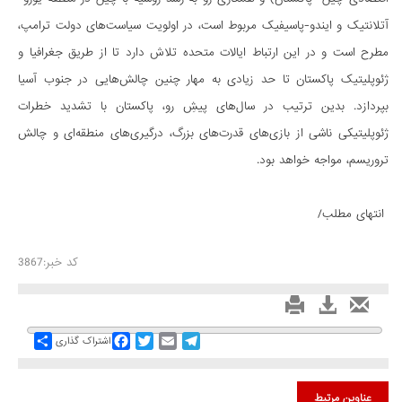
آتلانتیک و ایندو-پاسیفیک مربوط است، در اولویت سیاست‌های دولت ترامپ،
مطرح است و در این ارتباط ایالات متحده تلاش دارد تا از طریق جغرافیا و
ژئوپلیتیک پاکستان تا حد زیادی به مهار چنین چالش‌هایی در جنوب آسیا
بپردازد. بدین ترتیب در سال‌های پیش‌ِ رو، پاکستان با تشدید خطرات
ژئوپلیتیکی ناشی از بازی‌های قدرت‌های بزرگ، درگیری‌های منطقه‌ای و چالش
تروریسم، مواجه خواهد بود.
انتهای مطلب/
کد خبر:3867
Share
Facebook
Twitter
Email
Telegram
اشتراک گذاری
عناوین مرتبط