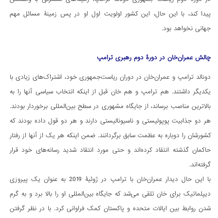
پیدا کند، با این حال، این کشور اولویت اول او در پس زمینۀ مسائل مهم
جهانی نخواهد بود.
چالش عمران‌خان در دورۀ دوم رهبری ترامپ
دونالد ترامپ و عمران‌خان در دوران ریاست‌جمهوری خود، اشتراک‌های زیادی با
یکدیگر داشتند. هم ترامپ و هم خان قبل از اینکه انتخاب سیاسی آنها را به
بالاترین مناصب برساند، از جایگاه مشهوری در سطح بین‌المللی برخوردار بودند.
هر دو جذابیت پوپولیستی و ناسیونالیستی دارند و هر دو قول داده بودند که
کشورشان را دوباره به عظمت سابق برگردانند. ضمن اینکه هر یک از آنها از رفتار
حاکمان گذشته انتقاد کرده‌اند و حتی مورد انتقاد شدید رسانه‌های خود قرار
گرفته‌اند.
با این حال دیدار عمران‌خان با ترامپ در ژوئیۀ 2019 به عنوان یک پیروزی
دیپلماتیک برای خان تلقی می‌شد که جایگاه بین‌المللی او را بالا برد و به گرم
شدن روابط بین ایالات متحده و پاکستان کمک فراوانی کرد. با در نظر گرفتن