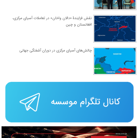
نقش فزایندۀ «دالان واخان» در تعاملات آسیای مرکزی،
افغانستان و چین
چالش‌های آسیای مرکزی در دوران آشفتگی جهانی