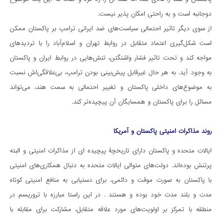
دوجانبه است و به راحتی امکان پذیر نیست.
از سوی دیگر تاثیر احتمالی سیاست‌های ضد ایرانی ترامپ بر پاکستان ممکن
است شکل‌گیری اعتماد متقابل در روابط تهران و اسلام‌آباد را با تردیدهای
مواجه کند و تحت تاثیر فشار واشنگتن، تنش‌هایی در روابط ایران و پاکستان
به وجود آید. به هر حال غیرقابل پیش‌بینی بودن ترامپ، بی‌علاقگی‌اش نسبت
به موضوع‌های داخلی پاکستان و تغییر احتمالی به سمت هند، می‌تواند
مسائل را برای پاکستان و همسایگان آن پیچیده‌تر کند.
روند مذاکرات امنیتی پاکستان و آمریکا
ایالات متحده و پاکستان دارای تاریخچۀ پیچیده ای از مذاکرات امنیتی و البته
پرتنش بوده‌اند. دولت‌های متوالی ایالات متحده به دنبال همکاری‌های امنیتی
با پاکستان به صورت موقت و دائمی، برای دستیابی به منافع امنیتی کوتاه
مدت و بلند مدت خود بوده‌ و هستند . در این راستا مبارزه با تروریسم در
منطقه با تمرکز بر اولویت‌های مورد علاقه متقابل، مشارکت برای مقابله با