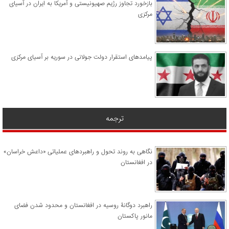
​بازخورد تجاوز رژیم صهیونیستی و آمریکا به ایران در آسیای
مرکزی
پیامدهای استقرار دولت جولانی در سوریه بر آسیای مرکزی
ترجمه
نگاهی به روند تحول و راهبردهای عملیاتی «داعش خراسان»
در افغانستان
راهبرد دوگانۀ روسیه در افغانستان و محدود شدن فضای
مانور پاکستان