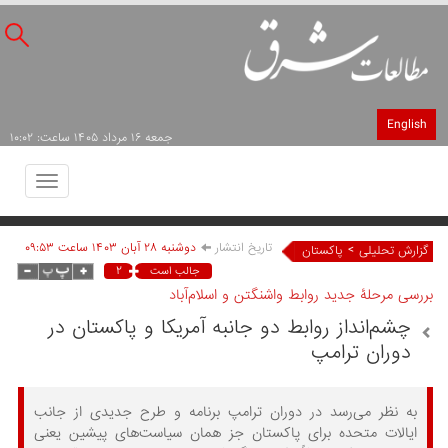
English
جمعه ۱۶ مرداد ۱۴۰۵ ساعت: ۱۰:۰۲
Toggle
avigation
تاریخ انتشار
دوشنبه ۲۸ آبان ۱۴۰۳ ساعت ۰۹:۵۳
>
گزارش تحلیلی
پاکستان
۲
جالب است
بررسی مرحلۀ جدید روابط واشنگتن و اسلام‌آباد
چشم‌انداز روابط دو جانبه آمریکا و پاکستان در
دوران ترامپ
به نظر می‌رسد در دوران ترامپ برنامه و طرح جدیدی از جانب
ایالات متحده برای پاکستان جز همان سیاست‌های پیشین یعنی