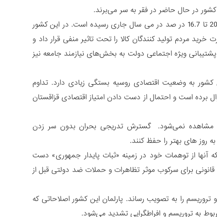
تورم در این مدت زمان بیش از 4 برار افزایش یافته است – از 3.8 در صد در جولای 2015 تا 16.7 در صد در می سال جاری رسیده است. در این کشور
ید مردم تولید کنندگان کالا را تحت تاثیر منفی قرار داد و
شتیبانی ویژه اجتماعی دولت به بخش‌های نیازمند جامعه نیز
 کشور به وضعیت اقتصادی روسیه بستگی زیادی دارد. تداوم
ال برده است و احتمال از دست دادن امتیاز اقتصادی قزاقستان
شور مشاهده نمی‌شود. گسترش تدریجی بحران بدون سر زدن
ه روز های بهتر را حفظ کنند.
ه آنها از توهمات خود در زمینه «ثبات پایدار جمهوری» دست
 قانونی برای سرکوب موثر تظاهرات و حملات ضد دولتی قبل از
 تروریسم را به تصویب رساند. پارلمان این کشور اصلاحاتی که