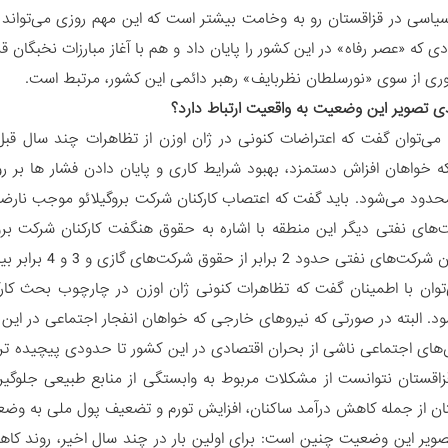
یاسی در قزاقستان رو به وخامت بیشتر است که این مهم روزی می‌تواند ب
ی که «عصر رفاه» در این کشور را پایان داد و هم با آغاز مبارزات نخبگان
ی از سوی «نورسلطان نظربایف» رهبر دائمی این کشور، مرتبط است.
دی تصویر این وضعیت به واقعیت ارتباط دارد؟
 می‌توان گفت که اعتراضات کنونی در ژان اوزن از تظاهرات چند سال قب
 که خواهان افزاش دستمزد، بهبود شرایط کاری و پایان دادن فشار ها بر
ود می‌شود. باید گفت که اعتصاب کارکنان شرکت بروگیلائو موجب نارضا
‌های نفتی دیگر این منطقه با اشاره به حقوق هنگفت کارکنان شرکت بروگیل
ابر از حقوق شرکت‌های گازی و 3 و 4 برابر بیش تر از حقوق کارمندان دولتی می‌باشد.
ی‌توان با اطمینان گفت که تظاهرات کنونی ژان اوزن در چارچوب بحث ک
ود. البته در صورتی که نیروهای خارجی که خواهان انفجار اجتماعی در این
های اجتماعی ناشی از بحران اقتصادی در این کشور تا حدودی پیچیده 
قزاقستان نتوانست از مشکلات مربوط به وابستگی از منابع طبیعی جلو
ان از جمله کاهش درآمد ساکنان، افزایش تورم و تضعیف پول ملی به وضعیت