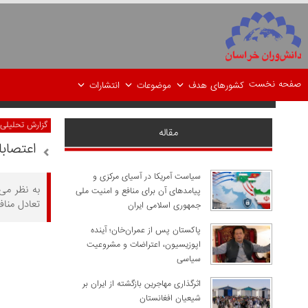
صفحه نخست
کشورهای هدف
موضوعات
انتشارات
گزارش تحلیلی
مقاله
اعتصاب
سیاست آمریکا در آسیای مرکزی و
به نظر می
پیامدهای آن برای منافع و امنیت ملی
تعادل منا
جمهوری اسلامی ایران
پاکستان پس از عمران‌خان؛ آینده
اپوزیسیون، اعتراضات و مشروعیت
سیاسی
اثرگذاری مهاجرین بازگشته از ایران بر
شیعیان افغانستان