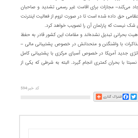
جاد می‌کند– مجازات برای اقامت غیر رسمی تشدید و صاحبان
 همچنین به مقامات انتظامی حق داده شده است تا در صورت لزوم از فعالیت اینترنت
ی شک نیست که پارلمان آن را تصویب خواهد کرد.
هیت بحرانی تبدیل نشده‌اند و مقامات این کشور قادر به حفظ
مذاکرات با واشنگتن و متحدانش در خصوص پشتیبانی مالی –
تراتژی جدید آمریکا در خصوص آسیای مرکزی با پشتیبانی کامل
سبتا با بحران کمتری انجام گیرد. البته به شرطی که یکی از
کد خبر:594
Share
Facebook
Twitter
E
اشتراک گذاری