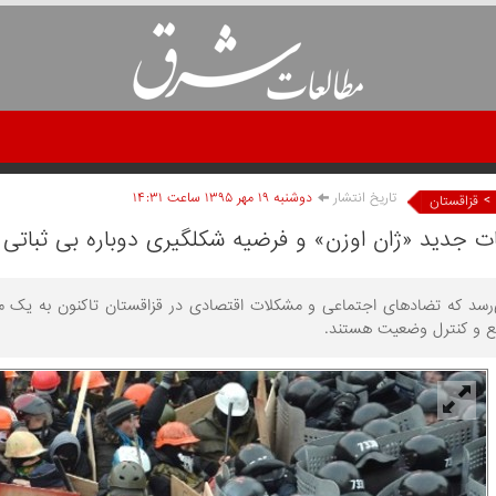
تاریخ انتشار
دوشنبه ۱۹ مهر ۱۳۹۵ ساعت ۱۴:۳۱
>
قزاقستان
ات جدید «ژان اوزن» و فرضیه شکلگیری دوباره بی ثباتی 
‌رسد که تضادهای اجتماعی و مشکلات اقتصادی در قزاقستان تاکنون به یک ما
فع و کنترل وضعیت هستند.