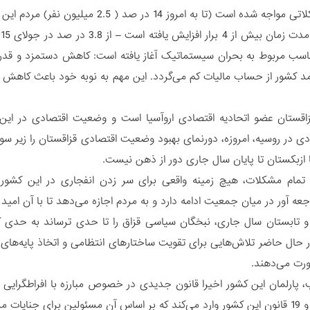
(تا به امروز 14 در صد ( 2.5 میلیون نفر) مردم این کشور در حال حاضر در فقر به سر می‌برند.
اسب مربوط به بحران سیستماتیک آغاز یافته است: کاهش دستمزد و قدرت خر
د کشور از حساب مالیات کم می‌گردد. این مهم به نوبه خود باعث کاهش پ
اقستان عضو اتحادیه اقتصادی اروآسیا است و وضعیت اقتصادی در این
دی در روسیه، امروزه، دورنمای بهبود وضعیت اقتصادی قزاقستان را زیر سو
 ازبکستان تا پایان سال جاری دور از ذهن نیست.
د تمام مشکلات، هیچ زمینه واقعی برای سر زدن انفجاری در این ک
ه آور در میان جمعیت ادامه دارد و به مردم اجازه می‌دهد تا با آن امید ب
و تابستان سال جاری، نبخگان سیاسی قزاق را تا حدی ترساند به حدی ک
 حال حاضر تلاش‌هایی برای تقویت ساختارهای انتظامی و اتخاذ پایه‌های
رت می‌دهند.
ب، پارلمان این کشور اخیرا قانون جدیدی در خصوص مبارزه با افراطگرایی و
گرایی تشدید می‌شود.