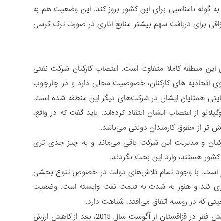
ه گونه نامناسبی برای این کشور بروز کند. این وضعیت هم به
 قزاقی برای دریافت سهم بیشتر منابع اداری در صورت ترک کرسی
ل این منطقه کاملا متفاوت است. اعتصاب کارکنان شرکت نفتی
 روی اتحادیه های کارکنان، خصوصیت محلی دارد و در چارچوب
یتی همتایان ایشان در شرکت‌های دیگر این منطقه شده است.
ائو از اعتصاب ایشان انتقاد کرده‌اند. باید گفت که در واقع،
ارکنان و مدیریت این شرکت باقی می‌ماند و به چیز جدی تری
 کشور هستند، وارد این بحث نگردند.
تر است. با وجود تمام تلاش‌های دولت در خصوص تنوع بخشی
گیری کند و هنوز به شدت به قیمت نفت وابسته است. وضعیت
ی که در روسیه اتفاق می‌افتد، شباهت دارد.
قدر مطلق تصویر این وضعیت چنین است: برای اولین بار در چند سال اخیر، روند کاهش فقر در قزاقستان از آگوست سال 2015، بعد از کاهش ارزش