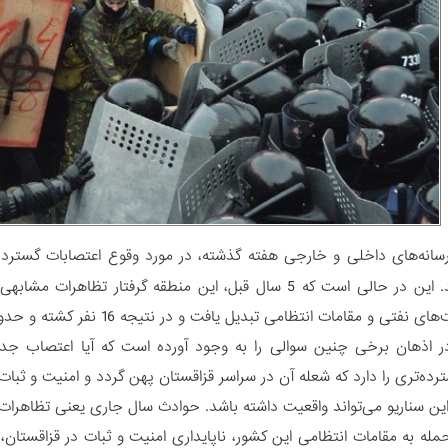
انه‌های داخلی و خارجی هفته گذشته، در مورد وقوع اعتصابات گسترده
گزارش دادند. این در حالی است که 5 سال قبل، این منطقه گرف
فتی و مقامات انتظامی تبدیل یافت و در نتیجه 16 نفر کشته و حدود یکصد نفر زخمی شدند.
ر اذهان برخی چنین سوالی را به وجود آورده است که آیا اعتصاب جدی
ده‌تری را دارد که شعله آن در سراسر قزاقستان پهن گردد و امنیت و ثبات آ
 این سناریو می‌تواند واقعیت داشته باشد. حوادث سال جاری یعنی تظاهرات
حمله به مقامات انتظامی این کشور، ناپایداری امنیت و ثبات در قزاقستان