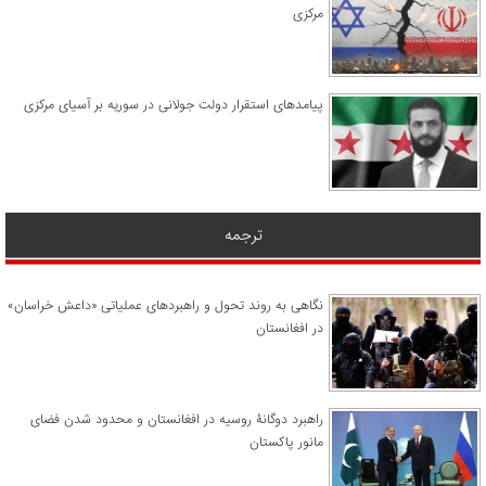
مرکزی
پیامدهای استقرار دولت جولانی در سوریه بر آسیای مرکزی
ترجمه
نگاهی به روند تحول و راهبردهای عملیاتی «داعش خراسان»
در افغانستان
راهبرد دوگانۀ روسیه در افغانستان و محدود شدن فضای
مانور پاکستان