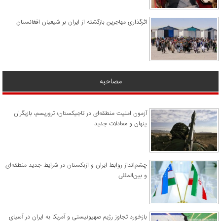
اثرگذاری مهاجرین بازگشته از ایران بر شیعیان افغانستان
مصاحبه
آزمون امنیت منطقه‌ای در تاجیکستان؛ تروریسم، بازیگران
پنهان و معادلات جدید
چشم‌انداز روابط ایران و ازبکستان در شرایط جدید منطقه‌ای
و بین‌المللی
​بازخورد تجاوز رژیم صهیونیستی و آمریکا به ایران در آسیای