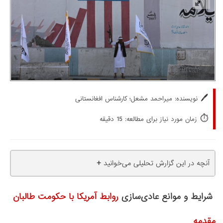
🖊️
نویسنده:
میراحمد مشعل؛ کارشناس افغانستانی
⏱️
زمان مورد نیاز برای مطالعه: 15 دقیقه
+
آنچه در این گزارش تحلیلی می‌خوانید
شرایط و موانع عادی‌سازی
روابط آمریکا با حکومت طالبان
مقدمه