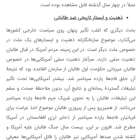
عملاً در چهار سال گذشته قابل مشاهده بوده است.
ذهنیت و ایستار تاریخی ضد طالبانی
بحث دیگری که اغلب تأثیر پنهان روی سیاست خارجی کشورها
می‌گذارد، موضوع سازه‌انگارانه ذهنیت و ایستارهای یک ملت در
خصوص ملت دیگر است. در این زمینه، مردم آمریکا در قبال طالبان
ذهنیت منفی دارند. سرآغاز ذهنیت منفی آمریکایی‌ها در خصوص
طالبان میزبانی حکومت اول طالبان از سازمان القاعده بود که نتیجۀ
آن خلق فاجعۀ یازده سپتامبر شد. بیشتر آمریکایی‌ها تحت تأثیر
تبلیغات گستردۀ رسانه‌ای و نتایج آن، بدون ملاحظۀ صحت و سقم
این تبلیغات، طالبان را به نحوی شریک جرم فاجعۀ یازده سپتامبر
می‌دانند. از همین‌رو پس از پیروزی طالبان موضوع اخذ غرامت برای
قربانیان فاجعۀ یازده سپتامبر از ذخایر ارزی افغانستان در آمریکا
مطرح شد. افزون بر این، بیست سال جنگ طالبان علیه آمریکا و
کشته شدن صدها آمریکایی نیز طالبان را قاتل آمریکایی‌ها معرفی