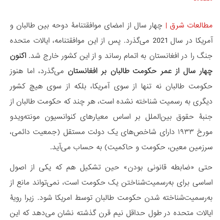
مطالعات شرق
|
چهار سال از امضای موافقتنامۀ دوحه بین طالبان و
آمریکا در سال 2021 می‌گذرد. پس از این موافقتنامه، ایالات متحده
جنگ را در افغانستان به اتمام رساند و از این کشور خارج شد.
اکنون
چهار سال از عمر حکومت طالبان بر افغانستان
می‌گذرد، اما هنوز
حکومت طالبان نه تنها از سوی آمریکا، بلکه از سوی هیچ کشور
دیگری به رسمیت شناخته نشده است، هر چند که حکومت طالبان از
جنبۀ حقوق بین‌الملل بر اساس معیارهای کنوانسیون مونته‌ویدو
مورخ ۱۹۳۳ دارای شاخص‌های یک دولت مستقل (جمعیت دائمی،
سرزمین معین، حکومت و حاکمیت) به حساب می‌آید.
حتی «ضابطه قانونی‌ بودن» حین تشکیل هم که یکی از اصول
اساسی برای به‌رسمیت‌شناختن یک حکومت است، نمی‌تواند مانع از
به‌رسمیت‌شناخته شدن حکومت طالبان توسط امریکا شود. زیرا رویۀ
ایالات متحده در طول حداقل نیم قرن گذشته نشان می‌دهد که این