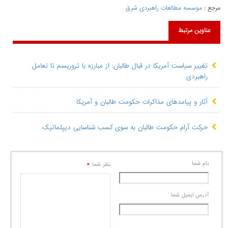
مرجع :
موسسه مطالعات راهبردی شرق
عناوین مرتبط
تغییر سیاست آمریکا در قبال طالبان: از مبارزه با تروریسم تا تعامل
راهبردی
آثار و پیامدهای مذاکرات حکومت طالبان و آمریکا
حرکت آرام حکومت طالبان به‌ سوی کسب شناسایی دیپلماتیک
نام شما
*
نظر شما
آدرس ايميل شما