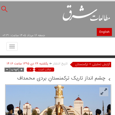
English
جمعه ۱۶ مرداد ۱۴۰۵ ساعت: ۰۲:۳۱
Toggle
avigation
تاریخ انتشار
يکشنبه ۲۶ دی ۱۳۹۵ ساعت ۱۴:۱۶
>
گزارش تحلیلی
ترکمنستان
۰
جالب است
چشم انداز تاریک ترکمنستانِ بردی محمداف