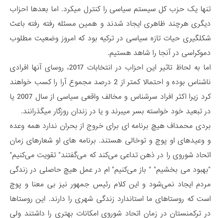
تنها یک حزب کل سیستم سیاسی را کنترل میکرد. اما بعدها احزاب
دیگری هرچند ظاهری ایجاد شدند و همین مسئله رفته رفته باعث
شکلگیری حیات تازه سیاسی در ترکیه بود که امروز وضعیت مطلوب
دموکراسی در آنجا را شاهد هستیم.
اما به لحاظ تاثیر این احزاب در انتخابات 2017، روسای آنها افرادی
ناشناس بوده و احتمالا کمتر از 2 درصد مجموع آرا را کسب خواهند
کرد زیرا اکثر افراد سرشناس و مخالف واقعی سیاسی از سال 2007 یا
در تبعید خود خواسته بسر میبرند و یا در زندان روزگار میگذرانند.
بردی محمداف هیچ برنامه ای برای خروج از بحران ندارد همه وعده
و وعیدهای او پوچ و توخالی هستند. برنامه های او شعارهای زمان
اتحاد شوروی را در ذهن تداعی می‌کند که می‌گفتند" تقویت می‌کنیم"
"بهبود می بخشیم" " باز می‌کنیم" ام در عمل هیچ حاصلی در زندگی
مردم ایجاد نمی‌شود و این کلام رئیس جمهور نیز بی معنا و پوچ
است که روستاهای ما استاندارد زندگی شهری را دارند. این روستاها
در ترکمنستان در زمان اتحاد شوروی امکانات بهتری را داشتند ولی