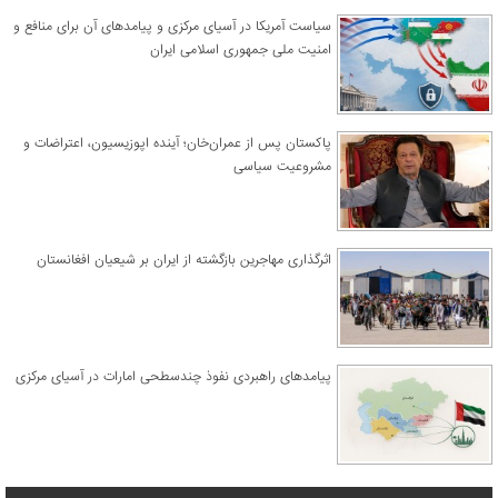
سیاست آمریکا در آسیای مرکزی و پیامدهای آن برای منافع و
امنیت ملی جمهوری اسلامی ایران
پاکستان پس از عمران‌خان؛ آینده اپوزیسیون، اعتراضات و
مشروعیت سیاسی
اثرگذاری مهاجرین بازگشته از ایران بر شیعیان افغانستان
پیامدهای راهبردی نفوذ چندسطحی امارات در آسیای مرکزی