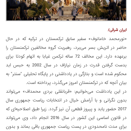
ایران شرقی/
«نورمحمد خامانوف» سفیر سابق ترکمستان در ترکیه که در حال
حاضر در اتریش بسر می‌برد، رهبریت گروه مخالفین ترکمنستان را
برعهده دارد. این مخالف 72 ساله ترکمن غیابا به اتهام کودتا برای
بدست گرفتن قدرت در زمان نیازاف در سال 2002 به حبس ابد
محکوم شده است و بتازگی در یادداشتی در پایگاه تحلیلی "سنتر" به
بیان آنچه که در ترکمنستان امروز می‌گذرد، پرداخته است.
در این یادداشت می‌خوانیم: «قربانقلی بردی محمداف» می‌تواند
بدون نگرانی و با آرامش خیال در انتخابات ریاست جمهوری سال
2017 حضور یابد و پیروز قطعی آن نیز گردد. زیرا طبق اصلاحیه‌ای که
در قانون اساسی این کشور در سال 2016 انجام داد، وی می‌تواند
برای مدت نامحدودی در پست ریاست جمهوری باقی بماند و بدون