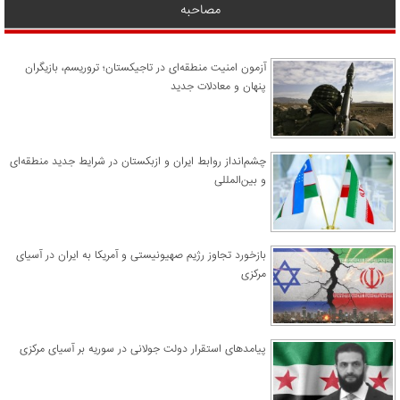
مصاحبه
آزمون امنیت منطقه‌ای در تاجیکستان؛ تروریسم، بازیگران
پنهان و معادلات جدید
چشم‌انداز روابط ایران و ازبکستان در شرایط جدید منطقه‌ای
و بین‌المللی
​بازخورد تجاوز رژیم صهیونیستی و آمریکا به ایران در آسیای
مرکزی
پیامدهای استقرار دولت جولانی در سوریه بر آسیای مرکزی