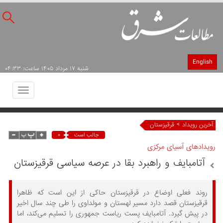
English
شنبه ۱۷ مرداد ۱۴۰۵ ساعت: ۰۴:۳۳
Toggle
avigation
>
آخرین رویداد
قرقیزستان
۰
جالب است
رویدادهای آسیای مرکزی
آتامبایف و راهبرد بقا در عرصه سیاسی قرقیزستان
روند فعلی اوضاع در قرقیزستان حاکی از این است که ظاهرا
قرقیزستان قصد دارد مسیر لهستان و مولداوی را طی چند سال اخیر
در پیش گیرد. آتامبایف پست ریاست جمهوری را تسلیم می‌کند، اما