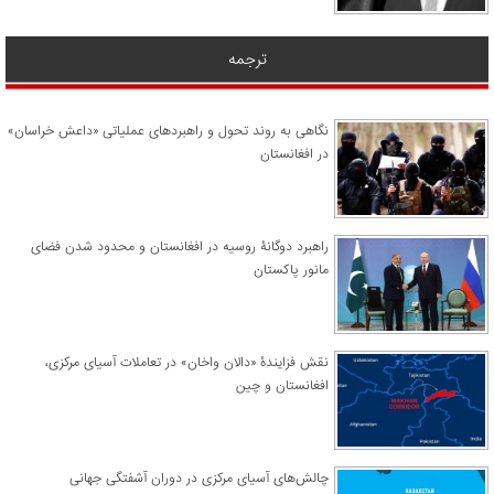
ترجمه
نگاهی به روند تحول و راهبردهای عملیاتی «داعش خراسان»
در افغانستان
راهبرد دوگانۀ روسیه در افغانستان و محدود شدن فضای
مانور پاکستان
نقش فزایندۀ «دالان واخان» در تعاملات آسیای مرکزی،
افغانستان و چین
چالش‌های آسیای مرکزی در دوران آشفتگی جهانی