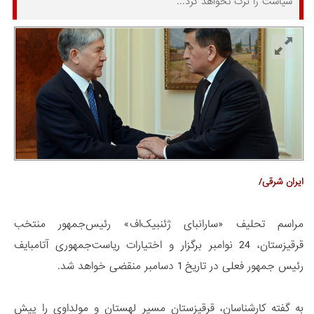
سیاست را ترک نخواهد کرد...
ایران شرقی/
مراسم تحلیف «سارانبای ژئنبیک‌اف» رئیس‌جمهور منتخب
قرقیزستان، 24 نوامبر برگزار و اختیارات ریاست‌جمهوری آتامبایف
رئیس جمهور فعلی در تاریخ 1 دسامبر منقضی خواهد شد.
به گفته کارشناسان، قرقیزستان مسیر لهستان و مولداوی را پیش