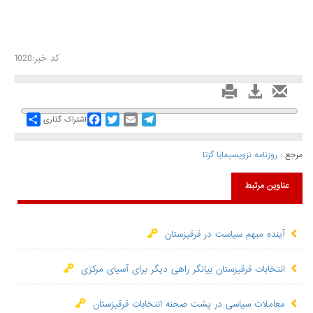
کد خبر:1020
Share
Facebook
Twitter
Email
Telegram
اشتراک گذاری
مرجع :
روزنامه نزویسیمایا گزتا
عناوین مرتبط
آینده مبهم سیاست در قرقیزستان
انتخابات قرقیزستان بیانگر راهی دیگر برای آسیای مرکزی
معاملات سیاسی در پشت صحنه انتخابات قرقیزستان