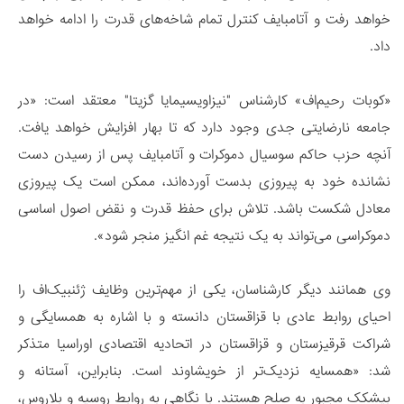
خواهد رفت و آتامبایف کنترل تمام شاخه‌های قدرت را ادامه خواهد
داد.
«کوبات رحیم‌اف» کارشناس "نیزاویسیمایا گزیتا" معتقد است: «در
جامعه نارضایتی جدی وجود دارد که تا بهار افزایش خواهد یافت.
آنچه حزب حاکم سوسیال دموکرات و آتامبایف پس از رسیدن دست
نشانده خود به پیروزی بدست آورده‌اند، ممکن است یک پیروزی
معادل شکست باشد. تلاش برای حفظ قدرت و نقض اصول اساسی
دموکراسی می‌تواند به یک نتیجه غم انگیز منجر شود».
وی همانند دیگر کارشناسان، یکی از مهم‌ترین وظایف ژئنبیک‌اف را
احیای روابط عادی با قزاقستان دانسته و با اشاره به همسایگی و
شراکت قرقیزستان و قزاقستان در اتحادیه اقتصادی اوراسیا متذکر
شد: «همسایه نزدیک‌تر از خویشاوند است. بنابراین، آستانه و
بیشکک مجبور به صلح هستند. با نگاهی به روابط روسیه و بلاروس،