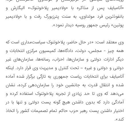
«آتامبایف پس از مذاکره با «ولادیمیر پلاخوتنوک» الیگارش و
بانفوذترین فرد مولداوی، به سنت پترزبورگ رفت و با «ولادیمیر
پوتین» رئیس جمهور روسیه دیدار نمود».
وی معتقد است: «در حال حاضر، پلاخوتنوک سیاست‌مداری است که
همه چیز - مجلس، دولت، دادگاه‌ها، کمیسیون مرکزی انتخابات و
دیگر ادارات دولتی و سازمان‌ها، احزاب، رسانه‌ها، سازمان‌های غیر
دولتی و دولتی و غیره – تحت کنترل و مدیریت وی قرار دارد. اینکه
آتامبایف برای انتخابات ریاست جمهوری به تازگی برگزار شده آماده
شده و انتقال قدرت به جانشین خود را سازمان‌دهی کرده، نشان
می‌دهد که وی تا حد زیادی از تجربه پلاخوتنوک استفاده کرده و
آمادگی دارد که بدون داشتن هیچ گونه پست دولتی و تنها با در
اختیار داشتن پست رهبر حزب حاکم تمام تصمیمات کشور را اتخاذ
کند».