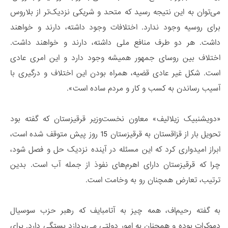
می‌توان به این نتیجه رسید که متحد و شریکی نزدیک‌تر از بلاروس
برای روسیه وجود ندارد. اختلافات وجود داشته، دارند و خواهند
داشت. هر دو طرف منافع ملی داشته، دارند و خواهند داشت.
اختلاف بین روسای جمهور همیشه وجود دارد و این امری عادی
است. شکل غیر عادی قضیه، همراه بودن این اختلاف و درگیری با
آسیب رساندن به کسب و کار و مردم ساده است».
«دویشنبیک زیلالیف» معاون نخست‌وزیر قرقیزستان که گفته بود
تحویل بار از قزاقستان به قرقیزستان 15 روز پیش متوقف شده است،
ابراز امیدواری کرد که این مسئله در آینده نزدیک حل و فصل شود،
چرا که قرقیزستان دارای اهرم‌های نفوذ از جمله آب است. بدین
ترتیب، تعارض همچنان رو به وخامت است.
به گفته رحیم‌اف، همه چیز به آتامبایف که رهبر حزب سوسیال
دموکرات بوده و همچنان به امور دولتی می‌پردازد بستگی دارد. برای