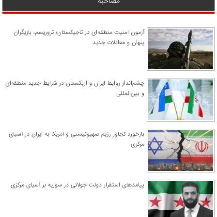
مصاحبه
آزمون امنیت منطقه‌ای در تاجیکستان؛ تروریسم، بازیگران
پنهان و معادلات جدید
چشم‌انداز روابط ایران و ازبکستان در شرایط جدید منطقه‌ای
و بین‌المللی
​بازخورد تجاوز رژیم صهیونیستی و آمریکا به ایران در آسیای
مرکزی
پیامدهای استقرار دولت جولانی در سوریه بر آسیای مرکزی