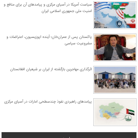
سیاست آمریکا در آسیای مرکزی و پیامدهای آن برای منافع و
امنیت ملی جمهوری اسلامی ایران
پاکستان پس از عمران‌خان؛ آینده اپوزیسیون، اعتراضات و
مشروعیت سیاسی
اثرگذاری مهاجرین بازگشته از ایران بر شیعیان افغانستان
پیامدهای راهبردی نفوذ چندسطحی امارات در آسیای مرکزی