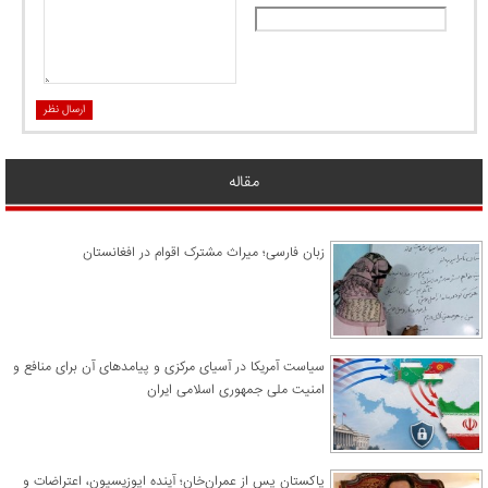
ارسال نظر
مقاله
زبان فارسی؛ میراث مشترک اقوام در افغانستان
سیاست آمریکا در آسیای مرکزی و پیامدهای آن برای منافع و
امنیت ملی جمهوری اسلامی ایران
پاکستان پس از عمران‌خان؛ آینده اپوزیسیون، اعتراضات و