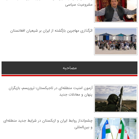
مشروعیت سیاسی
اثرگذاری مهاجرین بازگشته از ایران بر شیعیان افغانستان
مصاحبه
آزمون امنیت منطقه‌ای در تاجیکستان؛ تروریسم، بازیگران
پنهان و معادلات جدید
چشم‌انداز روابط ایران و ازبکستان در شرایط جدید منطقه‌ای
و بین‌المللی