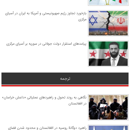
​بازخورد تجاوز رژیم صهیونیستی و آمریکا به ایران در آسیای
مرکزی
پیامدهای استقرار دولت جولانی در سوریه بر آسیای مرکزی
ترجمه
نگاهی به روند تحول و راهبردهای عملیاتی «داعش خراسان»
در افغانستان
راهبرد دوگانۀ روسیه در افغانستان و محدود شدن فضای