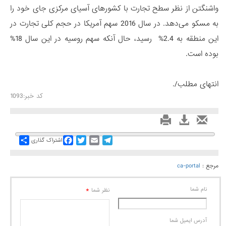
واشنگتن از نظر سطح تجارت با کشورهای آسیای مرکزی جای خود را
به مسکو می‌دهد. در سال 2016 سهم آمریکا در حجم کلی تجارت در
این منطقه به 2.4% رسید، حال آنکه سهم روسیه در این سال 18%
بوده است.
انتهای مطلب/.
کد خبر:1093
Share
Facebook
Twitter
Email
Telegram
اشتراک گذاری
مرجع :
ca-portal
نام شما
*
نظر شما
آدرس ايميل شما