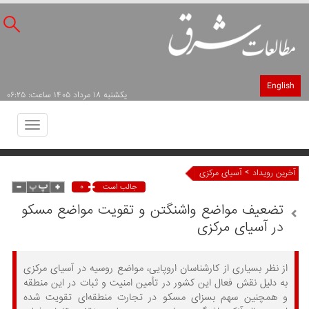
English
يکشنبه ۱۸ مرداد ۱۴۰۵ ساعت: ۰۶:۲۵
Toggle
avigation
>
آخرین رویداد
آسیای مرکزی
۰
جالب است
تضعیف مواضع واشنگتن و تقویت مواضع مسکو
در آسیای مرکزی
از نظر بسیاری از کارشناسان اروپایی، مواضع روسیه در آسیای مرکزی
به دلیل نقش فعال این کشور در تأمین امنیت و ثبات در این منطقه
و همچنین سهم بسزای مسکو در تجارت منطقه‌ای تقویت شده