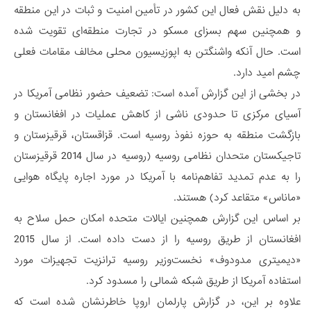
به دلیل نقش فعال این کشور در تأمین امنیت و ثبات در این منطقه
و همچنین سهم بسزای مسکو در تجارت منطقه‌ای تقویت شده
است. حال آنکه واشنگتن به اپوزیسیون محلی مخالف مقامات فعلی
چشم امید دارد.
در بخشی از این گزارش آمده است: تضعیف حضور نظامی آمریکا در
آسیای مرکزی تا حدودی ناشی از کاهش عملیات در افغانستان و
بازگشت منطقه به حوزه نفوذ روسیه است. قزاقستان، قرقیزستان و
تاجیکستان متحدان نظامی روسیه (روسیه در سال 2014 قرقیزستان
را به عدم تمدید تفاهم‌نامه با آمریکا در مورد اجاره پایگاه هوایی
«ماناس» متقاعد کرد) هستند.
بر اساس این گزارش همچنین ایالات متحده امکان حمل سلاح به
افغانستان از طریق روسیه را از دست داده است. از سال 2015
«دیمیتری مدودوف» نخست‌وزیر روسیه ترانزیت تجهیزات مورد
استفاده آمریکا از طریق شبکه شمالی را مسدود کرد.
علاوه بر این، در گزارش پارلمان اروپا خاطرنشان شده است که