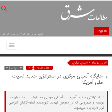
English
شنبه ۱۷ مرداد ۱۴۰۵ ساعت: ۰۴:۰۹
Toggle
avigation
>
آخرین رویداد
آسیای مرکزی
۰
جالب است
جایگاه آسیای مرکزی در استراتژی جدید امنیت
ملی آمریکا
در استراتژی جدید آمریکا، از آسیای مرکزی به عنوان عرصه مبارزه با
روسیه و قلمرویی که در معرض تهدید تروریسم اسلام‌گرایان افراطی
قرار دارد، یاد می‌شود.