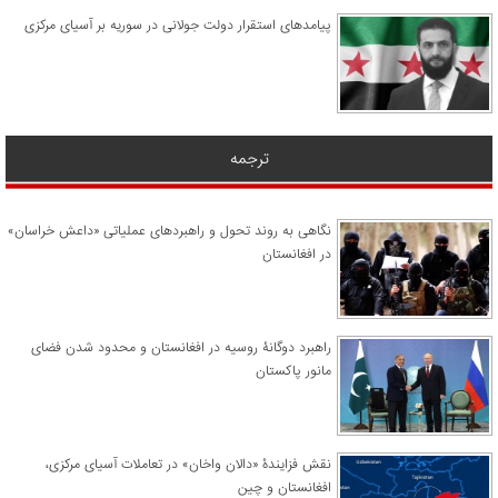
پیامدهای استقرار دولت جولانی در سوریه بر آسیای مرکزی
ترجمه
نگاهی به روند تحول و راهبردهای عملیاتی «داعش خراسان»
در افغانستان
راهبرد دوگانۀ روسیه در افغانستان و محدود شدن فضای
مانور پاکستان
نقش فزایندۀ «دالان واخان» در تعاملات آسیای مرکزی،
افغانستان و چین