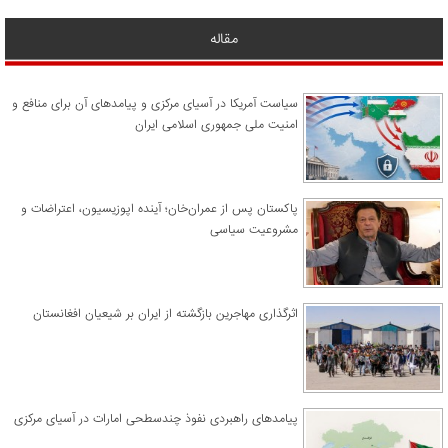
مقاله
سیاست آمریکا در آسیای مرکزی و پیامدهای آن برای منافع و
امنیت ملی جمهوری اسلامی ایران
پاکستان پس از عمران‌خان؛ آینده اپوزیسیون، اعتراضات و
مشروعیت سیاسی
اثرگذاری مهاجرین بازگشته از ایران بر شیعیان افغانستان
پیامدهای راهبردی نفوذ چندسطحی امارات در آسیای مرکزی