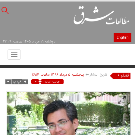
English
دوشنبه ۱۹ مرداد ۱۴۰۵ ساعت: ۲۲:۲۹
Toggle
avigation
تاریخ انتشار
پنجشنبه ۵ مرداد ۱۳۹۶ ساعت ۱۶:۱۴
>
گفتگو
۰
جالب است