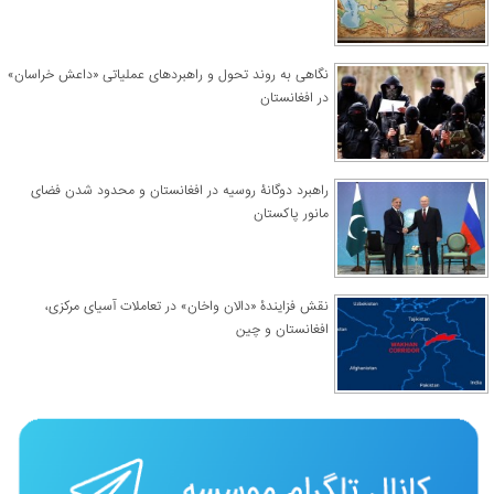
نگاهی به روند تحول و راهبردهای عملیاتی «داعش خراسان»
در افغانستان
راهبرد دوگانۀ روسیه در افغانستان و محدود شدن فضای
مانور پاکستان
نقش فزایندۀ «دالان واخان» در تعاملات آسیای مرکزی،
افغانستان و چین