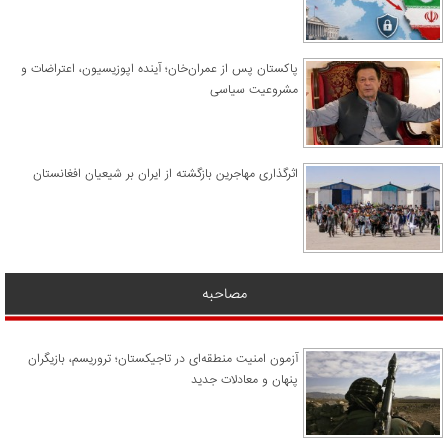
پاکستان پس از عمران‌خان؛ آینده اپوزیسیون، اعتراضات و
مشروعیت سیاسی
اثرگذاری مهاجرین بازگشته از ایران بر شیعیان افغانستان
مصاحبه
آزمون امنیت منطقه‌ای در تاجیکستان؛ تروریسم، بازیگران
پنهان و معادلات جدید