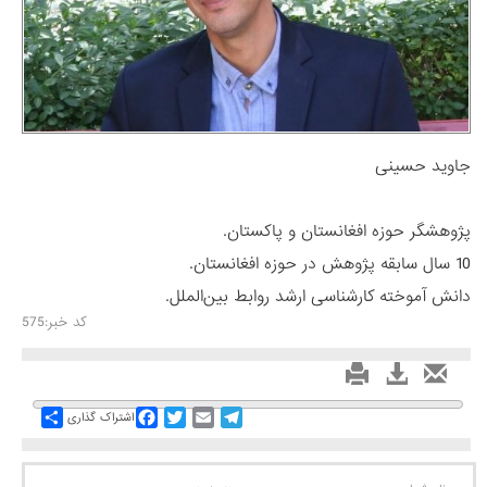
جاوید حسینی
پژوهشگر حوزه افغانستان و پاکستان.
10 سال سابقه پژوهش در حوزه افغانستان.
دانش آموخته کارشناسی ارشد روابط بین‌الملل.
کد خبر:575
Share
Facebook
Twitter
Email
Telegram
اشتراک گذاری