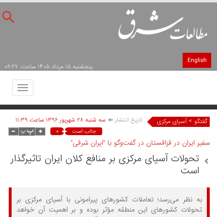
English
پنجشنبه ۱۵ مرداد ۱۴۰۵ ساعت: ۰۶:۲۷
Toggle
avigation
تاریخ انتشار
سه شنبه ۲۸ شهريور ۱۳۹۶ ساعت ۱۱:۳۹
>
گفتگو
آسیای مرکزی
۰
جالب است
سفیر ایران در قزاقستان در گفت‌وگو با "ایران شرقی"
تحولات آسیای مرکزی بر منافع کلان ایران تاثیرگذار
است
به نظر می‌رسد؛ تعاملات کشورهای پیرامونی با آسیای مرکزی بر
تحولات کشورهای این منطقه مؤثر بوده و بر اهمیت آن خواهد