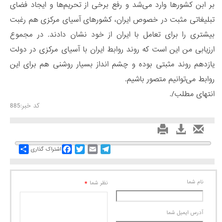
بر ابن کشورها وارد می‌شد و رفع برخی از تحریم‌ها و ایجاد فضای
تبلیغاتی مثبت در خصوص ایران، کشورهای آسیای مرکزی هم رغبت
بیشتری را برای تعامل با ایران از خود نشان دادند. در مجموع
ارزیابی من این است که روند روابط ایران با آسیای مرکزی در دولت
یازدهم روند مثبتی بوده و چشم انداز بسیار روشنی هم برای این
روابط می‌توانیم متصور باشیم.
انتهای مطلب/.
کد خبر:885
Share
Facebook
Twitter
Email
Telegram
اشتراک گذاری
نام شما
*
نظر شما
آدرس ايميل شما