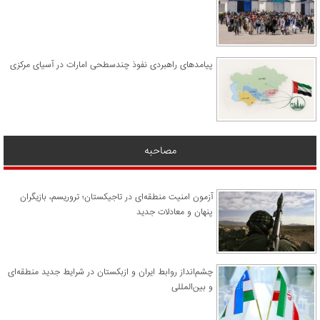
پیامدهای راهبردی نفوذ چندسطحی امارات در آسیای مرکزی
مصاحبه
آزمون امنیت منطقه‌ای در تاجیکستان؛ تروریسم، بازیگران
پنهان و معادلات جدید
چشم‌انداز روابط ایران و ازبکستان در شرایط جدید منطقه‌ای
و بین‌المللی