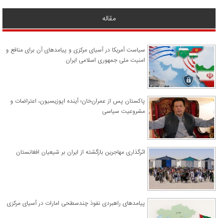
مقاله
سیاست آمریکا در آسیای مرکزی و پیامدهای آن برای منافع و
امنیت ملی جمهوری اسلامی ایران
پاکستان پس از عمران‌خان؛ آینده اپوزیسیون، اعتراضات و
مشروعیت سیاسی
اثرگذاری مهاجرین بازگشته از ایران بر شیعیان افغانستان
پیامدهای راهبردی نفوذ چندسطحی امارات در آسیای مرکزی