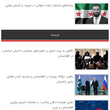
پیامدهای استقرار دولت جولانی در سوریه بر آسیای مرکزی
ترجمه
نگاهی به روند تحول و راهبردهای عملیاتی «داعش خراسان»
در افغانستان
راهبرد دوگانۀ روسیه در افغانستان و محدود شدن فضای
مانور پاکستان
نقش فزایندۀ «دالان واخان» در تعاملات آسیای مرکزی،
افغانستان و چین