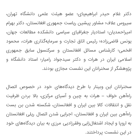
دکتر غلام حیدر ابراهیم‌بای؛ عضو هیئت علمی دانشگاه تهران،
سیروس علاف؛ مشاور پیشین ریاست جمهوری افغانستان، دکتر بهرام
امیراحمدیان؛ استادیار جغرافیای سیاسی دانشکده مطالعات جهان،
یونس قاضی‌زاده؛ رئیس اتاق تجارت و سرمایه‌گذاری هرات، محمود
افخمی؛ کارشناس مسائل افغانستان و سرکنسول سابق جمهوری
اسلامی ایران در هرات و دکتر سیدجواد رامیار؛ استاد دانشگاه و
پژوهشگر از سخنرانان این نشست مجازی بودند.
سخنرانان این وبینار با طرح دیدگاه‌های خود در خصوص اتصال
راه‌آهن خواف – هرات به چین و آسیای مرکزی، بالا بردن ظرفیت
نقل و انتقالات کالا بین ایران و افغانستان، شکسته شدن بن بست
راه‌آهن بین ایران و افغانستان، اجرایی شدن اتصال ریلی افغانستان
به اروپا و ایجاد اشتغال‌زایی وفقرزادیی مرزی به بیان دیدگاه‌های خود
در این نشست پرداختند.