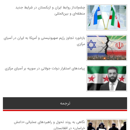
چشم‌انداز روابط ایران و ازبکستان در شرایط جدید
منطقه‌ای و بین‌المللی
​بازخورد تجاوز رژیم صهیونیستی و آمریکا به ایران در آسیای
مرکزی
پیامدهای استقرار دولت جولانی در سوریه بر آسیای مرکزی
ترجمه
نگاهی به روند تحول و راهبردهای عملیاتی «داعش
خراسان» در افغانستان