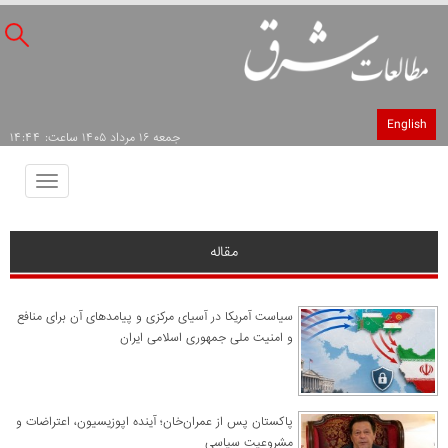
English
جمعه ۱۶ مرداد ۱۴۰۵ ساعت: ۱۴:۴۴
Toggle
avigation
مقاله
سیاست آمریکا در آسیای مرکزی و پیامدهای آن برای منافع
و امنیت ملی جمهوری اسلامی ایران
پاکستان پس از عمران‌خان؛ آینده اپوزیسیون، اعتراضات و
مشروعیت سیاسی