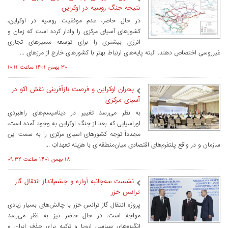
نتیجه جنگ روسیه در اوکراین
در حال حاضر، عدم موفقیت روسیه در اوکراین،
کشورهای آسیای مرکزی را وادار کرده است که زمان و
انرژی بیشتری را برای توسعه مسیرهای تجاری
غیرروسی اختصاص دهند. البته پایه‌های ارتباط بهتر با کشورهای خارج از مرزهای ...
۳۰ بهمن ۱۴۰۱ ساعت ۱۰:۱۱
بحران اوکراین و فرصت‌ بازآفرینی نقش اکو در
آسیای مرکزی
به نظر می‌رسد تغییر در دینامیسم‌های راهبردی
اوراسیایی که بعد از جنگ اوکراین به وجود آمده است،
مجدداً توجه کشورهای آسیای مرکزی را به سمت این
سازمان و در واقع پلتفرم‌های اقتصادی میان‌منطقه‌ای با هزینه تعهداتِ ...
۱۸ بهمن ۱۴۰۱ ساعت ۰۹:۳۲
نشست سه‌جانبه آوازه و چشم‌انداز انتقال گاز
ترانس خزر
پروژه انتقال گاز ترانس‌ خزر با چالش‌های بسیار زیادی
مواجه است. در حال حاضر نیز به نظر می‌رسد
انگیزه‌های سیاسی اروپا و ترکیه برای حذف ایران و