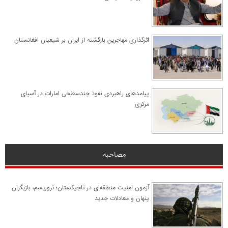
اثرگذاری مهاجرین بازگشته از ایران بر شیعیان افغانستان
پیامدهای راهبردی نفوذ چندسطحی امارات در آسیای
مرکزی
مصاحبه
آزمون امنیت منطقه‌ای در تاجیکستان؛ تروریسم، بازیگران
پنهان و معادلات جدید