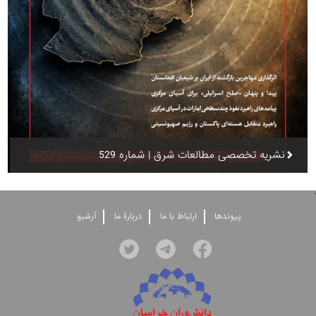
نشریه تخصصی مطالعات شرق | شماره 529
'
پيوندها
ارتباط با ما
دربارۀ ما
آرشيو