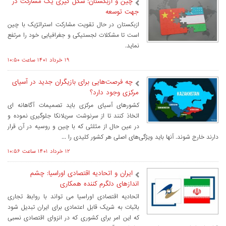
چین و ازبکستان: شکل گیری یک مشارکت در
جهت توسعه
ازبکستان در حال تقویت مشارکت استراتژیک با چین
است تا مشکلات لجستیکی و جغرافیایی خود را مرتفع
نماید.
۱۹ خرداد ۱۴۰۱ ساعت ۱۰:۵۰
چه فرصت‌هایی برای بازیگران جدید در آسیای
مرکزی وجود دارد؟
کشورهای آسیای مرکزی باید تصمیمات آگاهانه ای
اتخاذ کنند تا از سرنوشت سریلانکا جلوگیری نموده و
در عین حال از مثلثی که با چین و روسیه در آن قرار
دارند خارج شوند. آنها باید ویژگی‌های اصلی هر کشور کلیدی را ...
۱۲ خرداد ۱۴۰۱ ساعت ۱۰:۵۶
ایران و اتحادیه اقتصادی اوراسیا: چشم
اندازهای دلگرم کننده همکاری
اتحادیه اقتصادی اوراسیا می تواند با روابط تجاری
باثبات به شریک قابل اعتمادی برای ایران تبدیل شود
که این امر برای کشوری که در انزوای اقتصادی نسبی