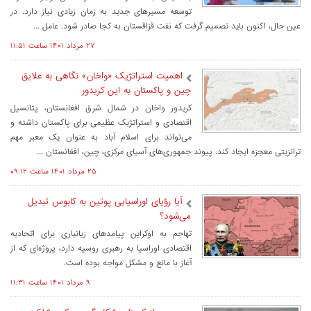
توسعه مسیرهای جدید به زمان زیادی نیاز دارد. در
عین حال، اکنون باید تصمیم گرفت که نفت قزاقستان به کجا صادر شود. عامل ...
۲۷ مرداد ۱۴۰۱ ساعت ۱۱:۵۱
اهمیت استراتژیک «واخان» نگاهی به علایق
چین و پاکستان به این کریدور
کریدور واخان در شمال شرق افغانستان، پتانسیل
اقتصادی و استراتژیک عظیمی برای پاکستان داشته و
می‌تواند برای اسلام آباد به عنوان یک معبر مهم
ترانزیتی معجزه ایجاد کند. پیوند جمهوری‌های آسیای مرکزی، چین، افغانستان ...
۲۵ مرداد ۱۴۰۱ ساعت ۰۹:۱۲
آیا رؤیای اوراسیایی پوتین به کابوس تبدیل
می‌شود؟
تهاجم به اوکراین پیامدهای زیانباری برای اتحادیه
اقتصادی اوراسیا به رهبری روسیه دارد، پروژه­‌ای که از
آغاز با مانع و مشکل مواجه بوده است.
۹ مرداد ۱۴۰۱ ساعت ۱۱:۳۱