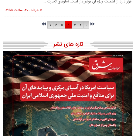
قرار دارد از اهمیت ویژه ای برخوردار است. آمارهای تجارت ...
۵ خرداد ۱۴۰۱ ساعت ۱۳:۵۵
۷
۶
۵
۴
۳
۲
۱
تازه های نشر