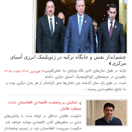
چشم‌انداز نقش و جایگاه ترکیه در ژئوپلیتیک انرژی آسیای
مرکزی
ترکیه در طول سال‌های اخیر نگاه ویژه‌ای به نقش‌آفرینی
۲۶ فروردين ۱۴۰۲ ساعت ۱۳:۱۵
راهبردی در عرصه‌های ژئواکونومیک آسیای مرکزی داشته
است. در طول یک سال گذشته این تلاش‌ها عمل گرایانه‌تر از هر زمان دیگری بوده و
به نتایج مطلوب‌تری رسیده ...
تحلیلی بر وضعیت اقتصادی افغانستانِ تحت
سیطره طالبان
حکومت طالبان حداقل در کوتاه مدت با چالش‌های
جدی در متغیرهای کلان اقتصادی مواجه خواهد شد.
حکومت سرپرست افغانستان باید در ترسیم چشم‌انداز