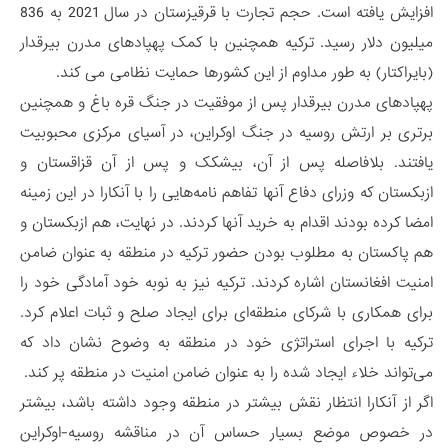
افزایش یافته است. حجم تجارت با قرقیزستان در سال 2021 به 836
میلیون دلار رسید. ترکیه همچنین با کمک پهپادهای مدرن بیرقدار
(بایراکتار) به طور مداوم از این کشورها حمایت نظامی می کند.
پهپادهای مدرن بیرقدار پس از موفقیت در جنگ قره باغ و همچنین
برتری بر ارتش روسیه در جنگ اوکراین، در آسیای مرکزی محبوبیت
یافتند. بلافاصله پس از آن، بیشکک و پس از آن قزاقستان و
ازبکستان که وزرای دفاع آنها تفاهم نامه‌هایی را با آنکارا در این زمینه
امضا کرده بودند اقدام به خرید آنها کردند. در نهایت، هم ازبکستان و
هم پاکستان به مطلوب بودن حضور ترکیه در منطقه به عنوان ضامن
امنیت افغانستان اشاره کردند. ترکیه نیز به نوبه خود آمادگی خود را
برای همکاری با شرکای منطقه‌ای برای ایجاد صلح و ثبات اعلام کرد.
ترکیه با اجرای استراتژی خود در منطقه به وضوح نشان داد که
می‌تواند خلاء ایجاد شده را به عنوان ضامن امنیت در منطقه پر کند.
اگر از آنکارا انتظار نقش بیشتر در منطقه وجود داشته باشد، بیشتر
در خصوص موضع بسیار حساس آن در مناقشه روسیه-اوکراین