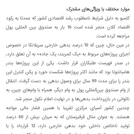
موارد مختلف با ویژگی‌های مشترک
کلمبو به دلیل شرایط نامطلوب رشد اقتصادی کشور که عمدتا به رکود
اقتصاد کلان منجر شده است 16 بار به صندوق بین المللی پول
مراجعه کرده است.
در عین حال، چین که 10 درصد بدهی خارجی سریلانکا در خصوص
اجرای پروژه‌های مربوط به «یک کمربند، یک جاده» به آن تعلق دارد،
در صدر فهرست طلبکاران قرار داشت. یکی از این پروژه‌ها بندر
هامبانتوتا بود که مانند اکثر پروژه‌ها شکست خورد و پکن کنترل این
بندر را برای مدت 99 سال برای وصول بدهی به دست گرفت. انتقال
از وام صندوق بین‌المللی پول به وام دیگر، همراه با وام‌های چین، به
ناتوانی در بازپرداخت بدهی‌ها و در نهایت اعلام نکول منجر شد.
چندین کشور آسیای مرکزی تقریبا با همین فشار مالی مواجه
هستند. به عنوان مثال قرقیزستان که به میزان بیش از 60 درصد
تولید ناخالص داخلی خود بدهی خارجی دارد، 12 قرارداد را با