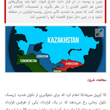
چین و روسیه در آن قرار دارند خارج شوند. آنها باید ویژگی‌های
اصلی هر کشور کلیدی را در نظر بگیرند و تصمیمات آگاهانه ای
اتخاذ کنند که منجر به تشدید تأثیر بحران روسیه-اوکراین در منطقه
نشود و در عین حال تنوع اقتصاد آنها را تضمین کند.
مطالعات شرق/
12 آوریل سریلانکا اعلام کرد که برای جلوگیری از نکول شدید (ریسک
نکول زمانی رخ می‌دهد که در یک قرارداد، یکی از طرفین قرارداد
نمی‌تواند به مفاد قرارداد عمل کند) بازپرداخت حدود 35 میلیارد دلار