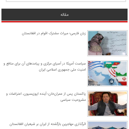
مقاله
زبان فارسی؛ میراث مشترک اقوام در افغانستان
سیاست آمریکا در آسیای مرکزی و پیامدهای آن برای منافع و
امنیت ملی جمهوری اسلامی ایران
پاکستان پس از عمران‌خان؛ آینده اپوزیسیون، اعتراضات و
مشروعیت سیاسی
اثرگذاری مهاجرین بازگشته از ایران بر شیعیان افغانستان