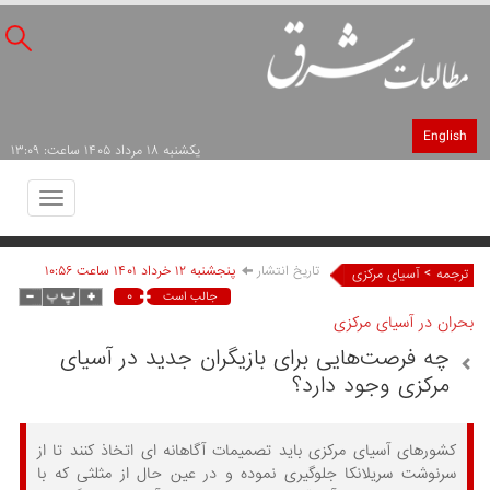
English
يکشنبه ۱۸ مرداد ۱۴۰۵ ساعت: ۱۳:۰۹
Toggle
avigation
تاریخ انتشار
پنجشنبه ۱۲ خرداد ۱۴۰۱ ساعت ۱۰:۵۶
>
ترجمه
آسیای مرکزی
۰
جالب است
بحران در آسیای مرکزی
چه فرصت‌هایی برای بازیگران جدید در آسیای
مرکزی وجود دارد؟
کشورهای آسیای مرکزی باید تصمیمات آگاهانه ای اتخاذ کنند تا از
سرنوشت سریلانکا جلوگیری نموده و در عین حال از مثلثی که با