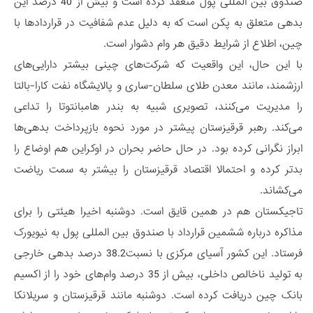
صندوق بین المللی پول منعقد کرده است و بیش از 40 درصد این
بدهی متعلق به پکن است که به دلیل عدم شفافیت در قراردادها با
چین، اطلاع از شرایط دقیق هر وام دشوار است.
با این حال، این واقعیت که شرکت‌های چینی بیشتر دارایی‌های
ارزشمند، مانند معدن طلای سلطان-ساری و پالایشگاه نفت کارا-بالتا
را مدیریت می‌کنند، تصویری شبیه به بندر هامبانتوتا را تداعی
می‌کند. رهبر قرقیزستان پیشتر در مورد نحوه بازپرداخت بدهی‌ها
ابراز نگرانی کرده بود. در حال حاضر بحران در اوکراین هم اوضاع را
بدتر کرده و احتمالا اقتصاد قرقیزستان را بیشتر به سمت ریاضت
می‌کشاند.
تاجیکستان هم در همین قایق است. دوشنبه اخیرا هیئتی را برای
مذاکره درباره ششمین قرارداد با صندوق بین المللی پول به نیویورک
فرستاد. این کشور آسیای مرکزی با نسبت38.2 درصد بدهی خارجی
به تولید ناخالص داخلی، بیش از 35 درصد وام‌های خود را از اکسیم
بانک چین دریافت کرده است. دوشنبه مانند قرقیزستان و سریلانکا