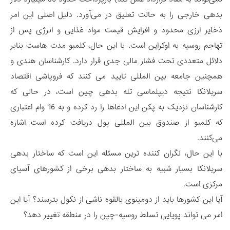
بدهی خارجی را به حالت تعلیق در می‌آورد. دلیل اصلی این امر
ذخایر ارزی محدود و افزایش قیمت مواد غذایی و انرژی پس از
تهاجم روسیه به اوکراین است. با این حال، کلمبو مدت هاست بنابر
دلائل متعددی تحت فشار مالی جدی قرار دارد. کارشناسان هندی و
همچنین جامعه بین المللی تایید می کنند که فروپاشی اقتصاد
سریلانکا نتیجه دیپلماسی تله بدهی چین است، در حالی که
کارشناسان نزدیک به پکن این ادعاها را رد کرده و به 16 وام اعتباری
که کلمبو از صندوق بین المللی پول دریافت کرده است اشاره
می‌کنند.
با این حال، نگران کننده ترین مسئله این است که ساختار بدهی
سریلانکا بسیار شبیه به ساختار بدهی برخی از کشورهای آسیای
مرکزی است.
آیا این کشورها باید از دومینوی بالقوه ناشی از نکول بترسند؟ آیا این
امر می تواند پویایی تسلط روسیه-چین را در منطقه تغییر دهد؟