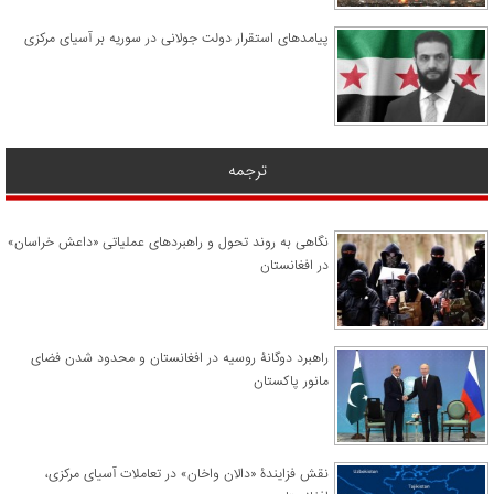
پیامدهای استقرار دولت جولانی در سوریه بر آسیای مرکزی
ترجمه
نگاهی به روند تحول و راهبردهای عملیاتی «داعش خراسان»
در افغانستان
راهبرد دوگانۀ روسیه در افغانستان و محدود شدن فضای
مانور پاکستان
نقش فزایندۀ «دالان واخان» در تعاملات آسیای مرکزی،