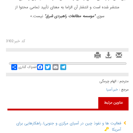
منتشر شده است و انتشار آن الزاما به معنای تأیید تمامی محتوا از
سوی
"موسسه مطالعات راهبردی شرق"
نیست.»
کد خبر:3102
Share
Facebook
Twitter
Email
Telegram
اشتراک گذاری
مترجم : الهام چرمگی
مرجع :
خبر.آسیا
عناوین مرتبط
فعالیت ها و نفوذ چین در آسیای مرکزی و جنوبی/ راهکارهایی برای
آمریکا