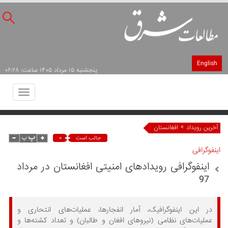
English
پنجشنبه ۱۵ مرداد ۱۴۰۵ ساعت: ۰۶:۲۸
Toggle
avigation
>
آخرین رویداد
افغانستان
۰
جالب است
اینفوگرافی
اینفوگرافی رویدادهای امنیتی افغانستان در مرداد
97
در این اینفوگرافیک، آمار انفجارها، عملیات‌های انتحاری و
عملیات‌های نظامی (نیروهای افغان و طالبان) و تعداد کشته‌ها و