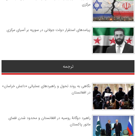
مرکزی
پیامدهای استقرار دولت جولانی در سوریه بر آسیای مرکزی
ترجمه
نگاهی به روند تحول و راهبردهای عملیاتی «داعش خراسان»
در افغانستان
راهبرد دوگانۀ روسیه در افغانستان و محدود شدن فضای
مانور پاکستان