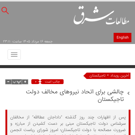
English
جمعه ۱۶ مرداد ۱۴۰۵ ساعت: ۲۳:۱۱
Toggle
avigation
>
آخرین رویداد
تاجیکستان
۰
جالب است
چالشی برای اتحاد نیروهای مخالف دولت
تاجیکستان
پس از اظهارات چند روز گذشته "داداجان عطاالله" از مخالفان
سرشناس دولت تاجیکستان مبنی بر دست کشیدن از مبارزه و
ضرورت مصالحه با دولت تاجیکستان؛ امروز شورای ریاست انجمن