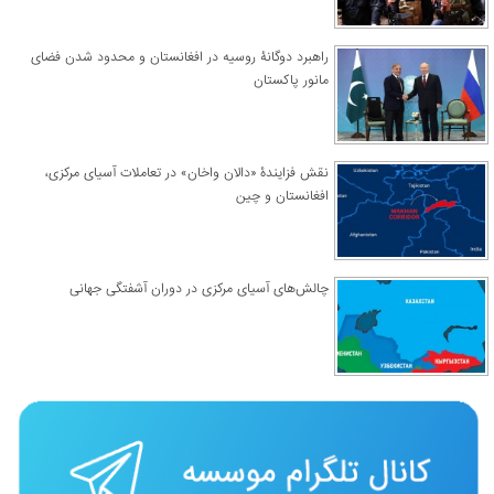
راهبرد دوگانۀ روسیه در افغانستان و محدود شدن فضای
مانور پاکستان
نقش فزایندۀ «دالان واخان» در تعاملات آسیای مرکزی،
افغانستان و چین
چالش‌های آسیای مرکزی در دوران آشفتگی جهانی