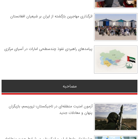
اثرگذاری مهاجرین بازگشته از ایران بر شیعیان افغانستان
پیامدهای راهبردی نفوذ چندسطحی امارات در آسیای مرکزی
مصاحبه
آزمون امنیت منطقه‌ای در تاجیکستان؛ تروریسم، بازیگران
پنهان و معادلات جدید
چشم‌انداز روابط ایران و ازبکستان در شرایط جدید منطقه‌ای