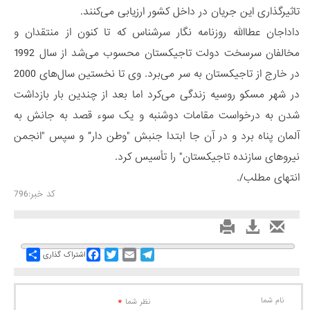
تاثیرگذاری این جریان در داخل کشور ارزیابی می‌کنند.
داداجان عطاالله روزنامه نگار سرشناس که تا کنون از منتقدان و
مخالفان سرسخت دولت تاجیکستان محسوب می‌شد از سال 1992
در خارج از تاجیکستان به سر می‌برد. وی تا نخستین سال‌های 2000
در شهر مسکو روسیه زندگی می‌کرد اما بعد از چندین بار بازداشت
شدن به درخواست مقامات دوشنبه و یک سوء قصد به جانش به
آلمان پناه برد و در آن جا ابتدا جنبش "وطن دار” و سپس "انجمن
نیروهای سازنده تاجیکستان" را تأسیس کرد.
انتهای مطلب/.
کد خبر:796
Share
Facebook
Twitter
Email
Telegram
اشتراک گذاری
نام شما
*
نظر شما