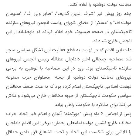
مخالف دولت دوشنبه را اعلام کنند.
چند روز پیش نیز "شراف‌ الدین گدایف"، "صابر ولی ‌اف"، "سلیمان
دولت‌ اف" و "عسکر" از اعضای شورای ریاست انجمن نیروهای سازنده
تاجیکستان در صفحه فیسبوک خود اعلام کردند که داوطلبانه از این
انجمن خارج شده‌اند.
علت این اقدام که در نهایت به قطع فعالیت این تشکل سیاسی منجر
شد مصاحبه جنجالی اخیر داداجان عطاالله رییس انجمن نیروهای
سازنده تاجیکستان بود. وی در این مصاحبه با توهین به برخی
نیروهای مخالف دولت دوشنبه از جمله مسئولان حزب ممنوعه
نهضت اسلامی تاجیکستان اعلام کرده بود که به علت ضعف مخالفان
سیاسی حکومت تاجیکستان از جبهه مخالفان خارج می‌شود و تلاش
می‌کند برای مذاکره با حکومت راهی بیابد.
پس از اجلاس 2 ماه پیش "دورتمند" آلمان و اعلام خبر اتحاد احزاب
مخالف خارج نشین دولت امامعلی رحمان؛ برخی این اقدام داداجان
را تلاشی برای شکست این اتحاد و تحت الشعاع قرار دادن حداقل