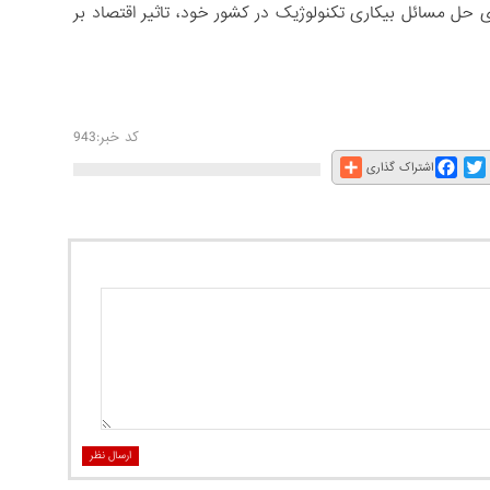
 مسائل بیکاری تکنولوژیک در کشور خود، تاثیر اقتصاد بر
کد خبر:943
Share
Facebook
Twitter
E
اشتراک گذاری
ارسال نظر