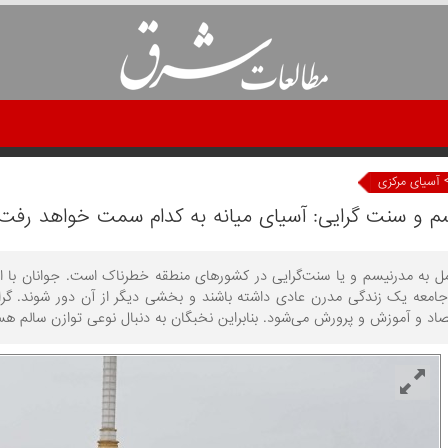
آسیای مرکزی
م و سنت گرایی: آسیای میانه به کدام سمت خواهد رفت
مل به مدرنیسم و یا سنت‌گرایی در کشورهای منطقه خطرناک است. جوانان با 
امعه یک زندگی مدرن عادی داشته باشند و بخشی دیگر از آن دور شوند. گر
اد و آموزش و پرورش می‌شود. بنابراین نخبگان به دنبال نوعی توازن سالم هس