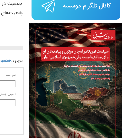
جمعیت در تا
واقعیت‌های 
مرجع :
sputnik
نام شما
آدرس ايميل