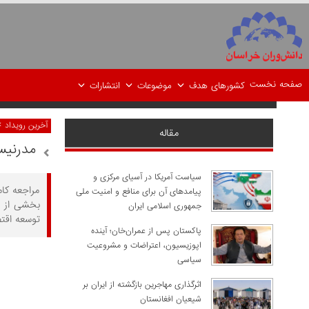
صفحه نخست
کشورهای هدف
موضوعات
انتشارات
>
آخرین رویداد
مقاله
مدرنیس
سیاست آمریکا در آسیای مرکزی و
مراجعه کا
پیامدهای آن برای منافع و امنیت ملی
بخشی از ج
جمهوری اسلامی ایران
توسعه اقتص
پاکستان پس از عمران‌خان؛ آینده
اپوزیسیون، اعتراضات و مشروعیت
سیاسی
اثرگذاری مهاجرین بازگشته از ایران بر
شیعیان افغانستان