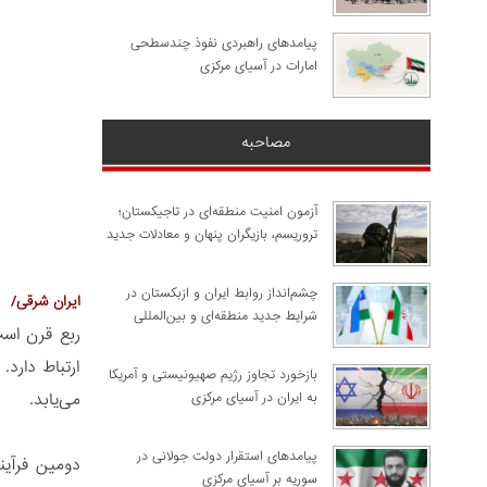
پیامدهای راهبردی نفوذ چندسطحی
امارات در آسیای مرکزی
مصاحبه
آزمون امنیت منطقه‌ای در تاجیکستان؛
تروریسم، بازیگران پنهان و معادلات جدید
چشم‌انداز روابط ایران و ازبکستان در
ایران شرقی/
شرایط جدید منطقه‌ای و بین‌المللی
ربع قرن است
ارتباط دارد
​بازخورد تجاوز رژیم صهیونیستی و آمریکا
می‌یابد.
به ایران در آسیای مرکزی
پیامدهای استقرار دولت جولانی در
دومین فرآین
سوریه بر آسیای مرکزی