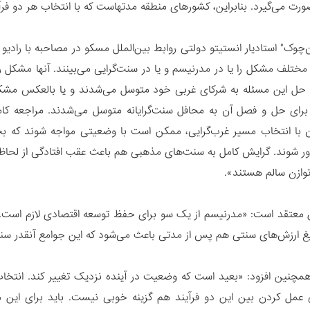
رت می‌گیرد. بنابراین، کشورهای منطقه مدتهاست که با انتخاب هر دو فرآی
ن‌چوک" استادیار انستیتو دولتی روابط بین‌الملل مسکو در مصاحبه با رادی
 مختلف مشکل را یا در مدرنیسم و یا در سنت‌گرایی می‌بینند. آنها مشکل
 حل این مسئله به شرکای غربی خود متوسل می‌شدند و یا بالعکس مشکل 
برای حل و فصل آن به محافل سنت‌گرایانه متوسل می‌شدند. مراجعه کا
ن با انتخاب مسیر غرب‌گرایی، ممکن است با وضعیتی مواجه شوند که 
دور شوند. گرایش کامل به سنت‌های مذهبی هم باعث عقب افتادگی از لحاظ 
توازن سالم هستند».
عتقد است: «مدرنیسم از یک سو برای حفظ توسعه اقتصادی لازم است. ا
لیغ ارزش‌های سنتی هم پس از مدتی باعث می‌شود که این جوامع آنقدر س
مچنین افزود: «بعید است که وضعیت در آینده نزدیک تغییر کند. انتخا
عمل کردن بین این دو فرآیند هم گزینه خوبی نیست. باید برای این 