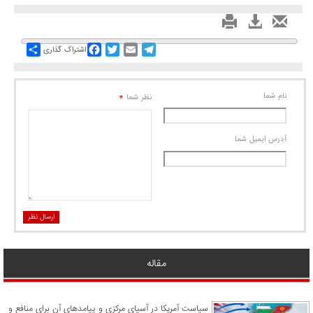
Share
Facebook
Twitter
Email
Telegram
اشتراک گذاری
نام شما
*
نظر شما
آدرس ايميل شما
ارسال نظر
مقاله
سیاست آمریکا در آسیای مرکزی و پیامدهای آن برای منافع و