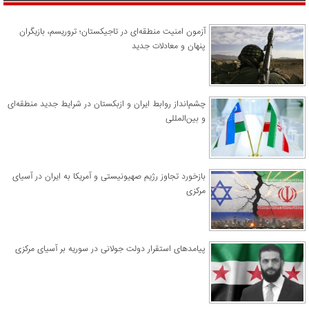
آزمون امنیت منطقه‌ای در تاجیکستان؛ تروریسم، بازیگران
پنهان و معادلات جدید
چشم‌انداز روابط ایران و ازبکستان در شرایط جدید منطقه‌ای
و بین‌المللی
​بازخورد تجاوز رژیم صهیونیستی و آمریکا به ایران در آسیای
مرکزی
پیامدهای استقرار دولت جولانی در سوریه بر آسیای مرکزی