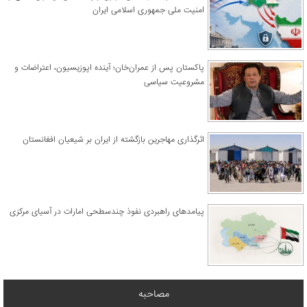
امنیت ملی جمهوری اسلامی ایران
پاکستان پس از عمران‌خان؛ آینده اپوزیسیون، اعتراضات و
مشروعیت سیاسی
اثرگذاری مهاجرین بازگشته از ایران بر شیعیان افغانستان
پیامدهای راهبردی نفوذ چندسطحی امارات در آسیای مرکزی
مصاحبه