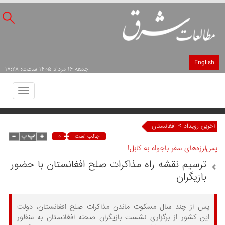
English
جمعه ۱۶ مرداد ۱۴۰۵ ساعت: ۱۷:۲۸
Toggle
avigation
>
آخرین رویداد
افغانستان
۰
جالب است
پس‌لرزه‌های سفر باجواه به کابل!
ترسیم نقشه راه مذاکرات صلح افغانستان با حضور
بازیگران
پس از چند سال مسکوت ماندن مذاکرات صلح افغانستان، دولت
این کشور از برگزاری نشست بازیگران صحنه افغانستان به منظور