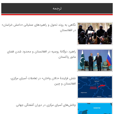
ترجمه
نگاهی به روند تحول و راهبردهای عملیاتی «داعش خراسان»
در افغانستان
راهبرد دوگانۀ روسیه در افغانستان و محدود شدن فضای
مانور پاکستان
نقش فزایندۀ «دالان واخان» در تعاملات آسیای مرکزی،
افغانستان و چین
چالش‌های آسیای مرکزی در دوران آشفتگی جهانی