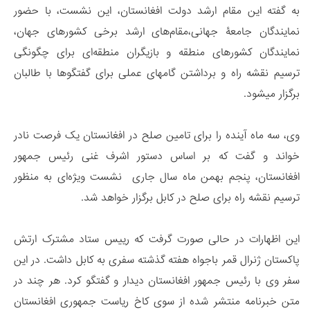
به گفته این مقام ارشد دولت افغانستان، این نشست، با حضور
نمایندگان جامعۀ جهانی،مقام‌های ارشد برخی کشورهای جهان،
نمایندگان کشورهای منطقه و بازیگران منطقه‌ای برای چگونگی
ترسیم نقشه راه و برداشتن گام‎های عملی برای گفتگوها با طالبان
برگزار می‎شود.
وی، سه ماه آینده را برای تامین صلح در افغانستان یک فرصت نادر
خواند و گفت که بر اساس دستور اشرف غنی رئیس جمهور
افغانستان، پنجم بهمن ماه سال جاری نشست ویژه‌ای به منظور
ترسیم نقشه راه برای صلح در کابل برگزار خواهد شد.
این اظهارات در حالی صورت گرفت که رییس ستاد مشترک ارتش
پاکستان ژنرال قمر باجواه هفته گذشته سفری به کابل داشت. در این
سفر وی با رئیس جمهور افغانستان دیدار و گفتگو کرد. هر چند در
متن خبرنامه منتشر شده از سوی کاخ ریاست جمهوری افغانستان