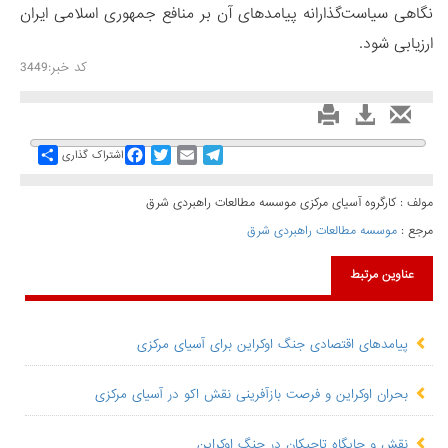
نگاهی سیاست‌گذارانه پیامدهای آن بر منافع جمهوری اسلامی ایران
ارزیابی شود.
کد خبر:3449
Share
Facebook
Twitter
Email
Telegram
اشتراک گذاری
مولف : کارگروه آسیای مرکزی موسسه مطالعات راهبردی شرق
مرجع :
موسسه مطالعات راهبردی شرق
عناوین مرتبط
پیامدهای اقتصادی جنگ اوکراین برای آسیای مرکزی
بحران اوکراین و فرصت‌ بازآفرینی نقش اکو در آسیای مرکزی
نقش و جایگاه تاجیکان در جنگ اوکراین