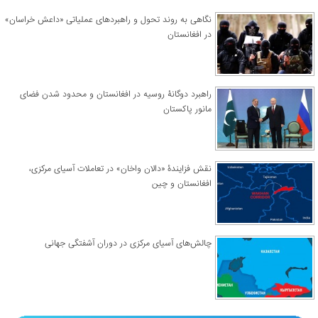
نگاهی به روند تحول و راهبردهای عملیاتی «داعش خراسان»
در افغانستان
راهبرد دوگانۀ روسیه در افغانستان و محدود شدن فضای
مانور پاکستان
نقش فزایندۀ «دالان واخان» در تعاملات آسیای مرکزی،
افغانستان و چین
چالش‌های آسیای مرکزی در دوران آشفتگی جهانی