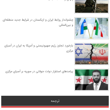
چشم‌انداز روابط ایران و ازبکستان در شرایط جدید منطقه‌ای
و بین‌المللی
​بازخورد تجاوز رژیم صهیونیستی و آمریکا به ایران در آسیای
مرکزی
پیامدهای استقرار دولت جولانی در سوریه بر آسیای مرکزی
ترجمه