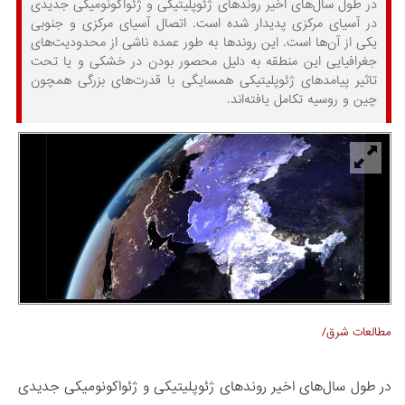
در طول سال‌های اخیر روندهای ژئوپلیتیکی و ژئواکونومیکی جدیدی
در آسیای مرکزی پدیدار شده است. اتصال آسیای مرکزی و جنوبی
یکی از آن‌ها است. این روندها به طور عمده ناشی از محدودیت‌های
جغرافیایی این منطقه به دلیل محصور بودن در خشکی و یا تحت
تاثیر پیامدهای ژئوپلیتیکی همسایگی با قدرت‌های بزرگی همچون
چین و روسیه تکامل یافته‌اند.
مطالعات شرق/
در طول سال‌های اخیر روندهای ژئوپلیتیکی و ژئواکونومیکی جدیدی