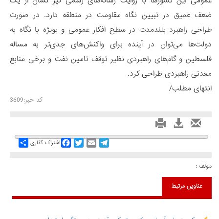
عمومی این کشورها با روایت رسانه‌های رسمی نیز نشان از یک
ضعف عمیق در تبیین نگاه مقاومت در منطقه دارد. در صورت
طراحی راهبرد بلندمدت در سطح افکار عمومی و بویژه با نگاه به
دولت‌ها می‌توان در آینده برای واکنش‌های جدی‌تر به مساله
فلسطین و گام‌های راهبردی نظیر توقف تامین نفت و برخی منابع
معدنی راهبردی طراحی کرد.
انتهای مطلب/
کد خبر:3609
Share
Facebook
Twitter
Email
Telegram
اشتراک گذاری
مولف :
عناوین مرتبط