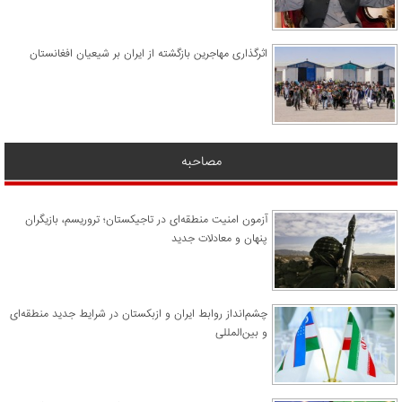
اثرگذاری مهاجرین بازگشته از ایران بر شیعیان افغانستان
مصاحبه
آزمون امنیت منطقه‌ای در تاجیکستان؛ تروریسم، بازیگران
پنهان و معادلات جدید
چشم‌انداز روابط ایران و ازبکستان در شرایط جدید منطقه‌ای
و بین‌المللی