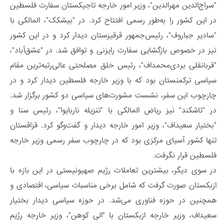
"سراج‌الدین مهرالدین"، وزیر امور خارجه تاجیکستان سفارت فلسطین
در این کشور را به‌طور رسمی افتتاح کرد. در "بیشکک"، المالکی با
"سادیر جباروف"، رئیس‌جمهور قرقیزستان دیدار کرد و در این کشور
نیز در خصوص بازگشایی سفارت رایزنی و توافق شد. در "عشق‌آباد"،
"قربانقلی بردی‌محمداف"، رئیس خلق مصلحتی عالی‌رتبه‌ترین مقام
سیاسی ترکمنستان بود که با وزیر خارجه فلسطین دیدار کرد و در
چارچوب این سفر، نشست مشورت‌های سیاسی دو کشور برگزار شد.
در "تاشکند" نیز ریاض المالکی با "تنزیله ناربایوا"، رئیس سنا و
"بختیار سعیداف"، وزیر امور خارجه دیدار و گفت‌و‌گو کرد. قزاقستان
تنها کشور آسیای مرکزی بود که در چارچوب سفر رسمی وزیر خارجه
فلسطین قرار نگرفت.
در سوی دیگر، بیشترین تعاملات رژیم صهیونیستی در این بازه با
ازبکستان صورت گرفت که شامل برخی مناسبات سیاسی، اقتصادی و
همچنین در حوزه فناوری می‌شد. در حوزه سیاسی دیدار بختیار
سعیداف، وزیر خارجه ازبکستان با "الی کوهن"، وزیر خارجه رژیم