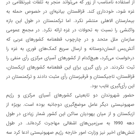
از استفاده نامناسب از زور که می‌تواند منجر به تلفات غیرنظامی در
غزه شود، خودداری کند. قزاقستان بیانیه‌ای در خصوص حمله به
بیمارستان الاهلی منتشر نکرد. اما ترکمنستان در طول این بازه
واکنشی را نسبت به تحولات در غزه ارائه نکرد. در مجمع عمومی
سازمان ملل متحد و در چارچوب قطعنامه کشورهای عربی که
آتش‌بس انسان‌دوستانه و ارسال سریع کمک‌های فوری به غزه را
درخواست می‌کرد، هیچ‌کدام از کشورهای آسیای مرکزی رأی منفی را
ثبت نکردند. در رای گیری برای این قطعنامه کشورهای ازبکستان،
قزاقستان، تاجیکستان و قرقیزستان رأی مثبت دادند و ترکمنستان در
این رأی‌گیری غایب بود.
حضور شهروندان دو تابعیتی کشورهای آسیای مرکزی و رژیم
صهیونیستی دیگر عامل موضع‌گیری دوجانبه بوده است. بویژه از
ازبکستان و از میان یهودیان ساکن این کشور شمار زیادی در طول
دهه 1990 به سرزمین‌های اشغالی مهاجرت کرده‌اند. در طول
تنش‌های اخیر نیز وزارت امور خارجه رژیم صهیونیستی ادعا کرد سه