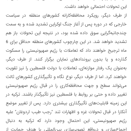
این تحولات احتمالی خواهد داشت.
از طرف دیگر، رویکرد محافظه‌کارانه کشورهای منطقه در سیاست
خارجی که در دوره پس از آغاز جنگ اوکراین تشدید شده و به سمت
چندجانبه‌گرایی سوق داده شده بود، در نتیجه این تحولات باز هم
تشدید خواهد شد. در این چارچوب کشورهای منطقه حداقل برای 6
ماه ترجیح خواهند داد که تعاملات با رژیم صهیونیستی را مسکوت
گذارده و یا بدون بروندادهای نمایان برگزار کنند. از طرف دیگر،
به‌عنوان یک رفتار موازنه‌ای، تعاملات با دولت فلسطین را نیز تقویت
خواهند کرد. اما از طرف دیگر، نوع نگاه و تأثیرگذاری کشورهای ثالث
می‌تواند سطح و جهت محافظه‌کاری را در قبال رژیم صهیونیستی
تغییر داده و حتی بر روابط با فلسطین نیز تأثیرگذار باشند. ترکیه در
این زمینه قابلیت‌های تأثیرگذاری بیشتری دارد. پس از تغییر موضع
آنکارا در قبال تحولات غزه و اظهارات تند "رجب طیب اردوغان" علیه
رژیم صهیونیستی، این احتمال وجود دارد که ترکیه به دنبال
اجماع‌سازی و درواقع تصویرسازی بین‌المللی با هدف حمایت از