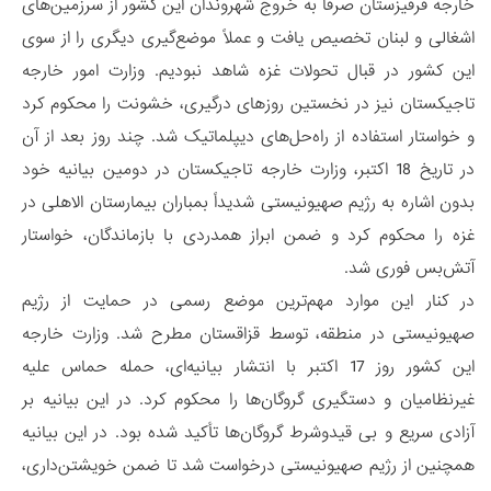
خارجه قرقیزستان صرفاً به خروج شهروندان این کشور از سرزمین‌های
اشغالی و لبنان تخصیص یافت و عملاً موضع‌گیری دیگری را از سوی
این کشور در قبال تحولات غزه شاهد نبودیم. وزارت امور خارجه
تاجیکستان نیز در نخستین روزهای درگیری، خشونت را محکوم کرد
و خواستار استفاده از راه‌حل‌های دیپلماتیک شد. چند روز بعد از آن
در تاریخ 18 اکتبر، وزارت خارجه تاجیکستان در دومین بیانیه خود
بدون اشاره به رژیم صهیونیستی شدیداً بمباران بیمارستان الاهلی در
غزه را محکوم کرد و ضمن ابراز همدردی با بازماندگان، خواستار
آتش‌بس فوری شد.
در کنار این موارد مهم‌ترین موضع رسمی در حمایت از رژیم
صهیونیستی در منطقه، توسط قزاقستان مطرح شد. وزارت خارجه
این کشور روز 17 اکتبر با انتشار بیانیه‌ای، حمله حماس علیه
غیرنظامیان و دستگیری گروگان‌ها را محکوم کرد. در این بیانیه بر
آزادی سریع و بی قیدوشرط گروگان‌ها تأکید شده بود. در این بیانیه
همچنین از رژیم صهیونیستی درخواست شد تا ضمن خویشتن‌داری،