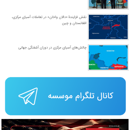
نقش فزایندۀ «دالان واخان» در تعاملات آسیای مرکزی،
افغانستان و چین
چالش‌های آسیای مرکزی در دوران آشفتگی جهانی