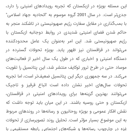
این مسئله بویژه در ازبکستان که تجربه رویدادهای امنیتی را دارد،
جدی‌تر است. در سال 2001 گروه موسوم به "اتحادیه جهاد اسلامی"
با بمب‌گذاری در مقابل سفارت رژیم صهیونیستی در تاشکند منجر به
حاکم شدن فضای امنیتی شدیدی در روابط دوجانبه ازبکستان با
رژیم صهیونیستی شد. این امر به‌عنوان یک عامل محدودکننده
می‌تواند در قزاقستان نیز ظهور یابد. بویژه تحولات گسترده در
دستگاه امنیتی و اخباری که در طول یک سال اخیر از فعالیت‌های
موساد حتی در طرح ترور توکایف منتشر شد، این پتانسیل را تقویت
می‌کند. در سه جمهوری دیگر این پتانسیل ضعیف‌تر است، اما تجربه
تحولات سال‌های اخیر نشان داده است اتباع قرقیز و تاجیک
می‌توانند بهترین گزینه‌ها برای رویدادهای امنیتی در قزاقستان،
ازبکستان و حتی روسیه باشند. در این میان باید توجه داشت که
نقش افکار عمومی و بویژه روحانیون و رسانه‌ها در روندهای مربوط
به این موضوع بسیار مؤثر است. تحلیل روند تصویرسازی از تحولات
غزه در چارچوب رسانه‌ها و شبکه‌های اجتماعی رابطه مستقیمی با