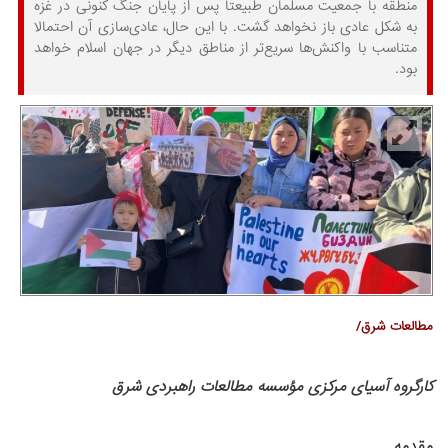
منطقه با جمعیت مسلمان طبیعتا پس از پایان جنگ کنونی در غزه
به شکل عادی باز نخواهد گشت. با این حال، عادی‌سازی آن احتمالا
متناسب با واکنش‌ها سریع‌تر از مناطق دیگر در جهان اسلام خواهد
بود.
مطالعات شرق/
کارگروه آسیای مرکزی مؤسسه مطالعات راهبردی شرق
مقدمه