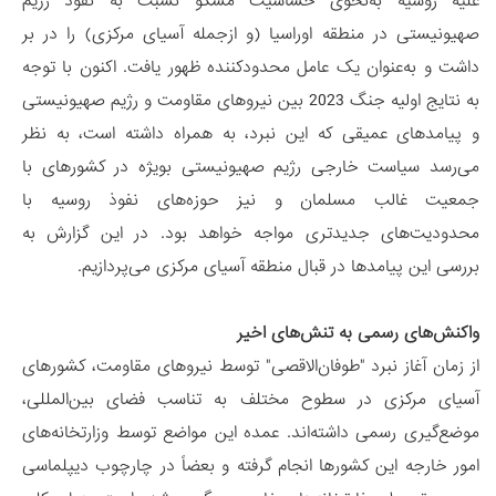
علیه روسیه به‌نحوی حساسیت مسکو نسبت به نفوذ رژیم
صهیونیستی در منطقه اوراسیا (و ازجمله آسیای مرکزی) را در بر
داشت و به‌عنوان یک عامل محدودکننده ظهور یافت. اکنون با توجه
به نتایج اولیه جنگ 2023 بین نیروهای مقاومت و رژیم صهیونیستی
و پیامدهای عمیقی که این نبرد، به همراه داشته است، به نظر
می‌رسد سیاست خارجی رژیم صهیونیستی بویژه در کشورهای با
جمعیت غالب مسلمان و نیز حوزه‌های نفوذ روسیه با
محدودیت‌های جدیدتری مواجه خواهد بود. در این گزارش به
بررسی این پیامدها در قبال منطقه آسیای مرکزی می‌پردازیم.
واکنش‌های رسمی به تنش‌های اخیر
از زمان آغاز نبرد "طوفان‌الاقصی" توسط نیروهای مقاومت، کشورهای
آسیای مرکزی در سطوح مختلف به تناسب فضای بین‌المللی،
موضع‌گیری رسمی داشته‌اند. عمده این مواضع توسط وزارتخانه‌های
امور خارجه این کشورها انجام گرفته و بعضاً در چارچوب دیپلماسی