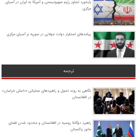
​بازخورد تجاوز رژیم صهیونیستی و آمریکا به ایران در آسیای
مرکزی
پیامدهای استقرار دولت جولانی در سوریه بر آسیای مرکزی
ترجمه
نگاهی به روند تحول و راهبردهای عملیاتی «داعش خراسان»
در افغانستان
راهبرد دوگانۀ روسیه در افغانستان و محدود شدن فضای
مانور پاکستان