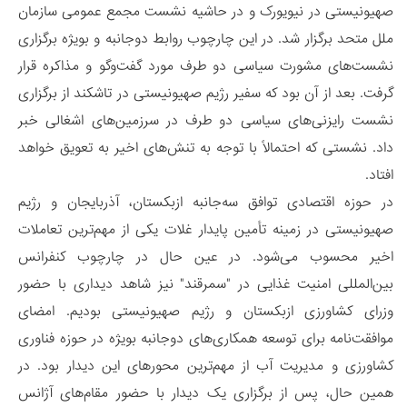
صهیونیستی در نیویورک و در حاشیه نشست مجمع عمومی سازمان
ملل متحد برگزار شد. در این چارچوب روابط دوجانبه و بویژه برگزاری
نشست‌های مشورت سیاسی دو طرف مورد گفت‌و‌گو و مذاکره قرار
گرفت. بعد از آن بود که سفیر رژیم صهیونیستی در تاشکند از برگزاری
نشست رایزنی‌های سیاسی دو طرف در سرزمین‌های اشغالی خبر
داد. نشستی که احتمالاً با توجه به تنش‌های اخیر به تعویق خواهد
افتاد.
در حوزه اقتصادی توافق سه‌جانبه ازبکستان، آذربایجان و رژیم
صهیونیستی در زمینه تأمین پایدار غلات یکی از مهم‌ترین تعاملات
اخیر محسوب می‌شود. در عین حال در چارچوب کنفرانس
بین‌المللی امنیت غذایی در "سمرقند" نیز شاهد دیداری با حضور
وزرای کشاورزی ازبکستان و رژیم صهیونیستی بودیم. امضای
موافقت‌نامه برای توسعه همکاری‌های دوجانبه بویژه در حوزه فناوری
کشاورزی و مدیریت آب از مهم‌ترین محورهای این دیدار بود. در
همین حال، پس از برگزاری یک دیدار با حضور مقام‌های آژانس