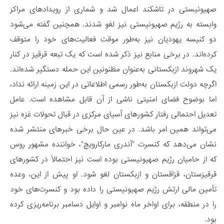
صهیونیستی در تاشکند اعمال شد و شماری از رویدادهای مراکز
وابسته به رژیم صهیونیستی نیز لغو شدند. همچنین گفته می‌شود
دو کنیسه یهودیان نیز به‌طور موقت فعالیت‌های خود را متوقف
کرده‌اند. در برخی منابع نیز ذکر شده است که یک تبعه قرقیز در کنار
یک شهروند ازبکستانی به‌عنوان مظنونین این حمله دستگیر شده‌اند.
اگرچه دولت ازبکستان به‌طور رسمی اطلاعاتی در این زمینه ارائه نداد،
اما بوضوح فضای امنیتی ناشی از آن قابل مشاهده است. عامل
تعدیل احتمالی رفتار کشورهای آسیای مرکزی در قبال تحولات غزه نیز
می‌تواند همین امر باشد. در عین حال برخی خبرهای منتشر شده
نشان می‌دهد که کنسرت "آندری مارکارویچ"، خواننده مشهور روس
که از حامیان رژیم صهیونیستی بوده است نیز احتمالاً در کشورهای
قرقیزستان، قزاقستان و ازبکستان لغو شود. او پیش از این، وعده
تأمین مالی ارتش رژیم صهیونیستی را داده بود و کنسرت‌های خود
را در منطقه، برای اواخر ماه نوامبر و اوایل دسامبر برنامه‌ریزی کرده
بود.