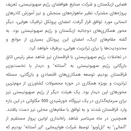
فضایی ازبکستان و شرکت صنایع هوافضای رژیم صهیونیستی، تعریف
پروژه‌های مشترک نظیر ماهواره‌های سنجش و نیز آموزش کادرهای
انسانی مورد توافق قرار گرفت. امضای پروتکل ترافیک هوایی، دیگر
محور همکاری‌های دوجانبه ازبکستان و رژیم صهیونیستی بود. به
گفته مقام‌های ازبک، امضای این پروتکل بسیاری از موانع و
محدودیت‌ها را برای ترانزیت هوایی، برطرف خواهد کرد.
در تعاملات رژیم صهیونیستی با قزاقستان نیز شاهد سفر رئیس اتاق
بازرگانی رژیم صهیونیستی به "آستانه" و دیدار با نخست‌وزیر
قزاقستان بودیم. توسعه همکاری‌های اقتصادی و بازرگانی، مسئله
ترانزیت و بویژه همکاری در حوزه محصولات کشاورزی از مهم‌ترین
محورهای این دیدار بود. یک هیئت دیگر از رژیم صهیونیستی نیز
برای سرمایه‌گذاری در یک نیروگاه خورشیدی 500 مگاواتی در این بازه
وارد قزاقستان شدند و به توافق با مقام‌های محلی نیز دست یافتند.
همچنین در ماه سپتامبر شاهد راه‌اندازی اولین پرواز مستقیم از
"آلماتی" به "تل‌آویو" توسط شرکت هواپیمایی "ایر آستانه" بودیم که