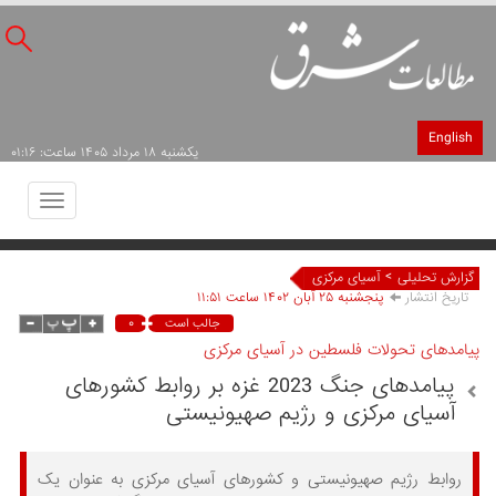
English
يکشنبه ۱۸ مرداد ۱۴۰۵ ساعت: ۰۱:۱۶
Toggle
avigation
>
گزارش تحلیلی
آسیای مرکزی
تاریخ انتشار
پنجشنبه ۲۵ آبان ۱۴۰۲ ساعت ۱۱:۵۱
۰
جالب است
پیامدهای تحولات فلسطین در آسیای مرکزی
پیامدهای جنگ 2023 غزه بر روابط کشورهای
آسیای مرکزی و رژیم صهیونیستی
روابط رژیم صهیونیستی و کشورهای آسیای مرکزی به عنوان یک