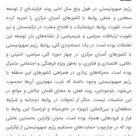
رژیم صهیونیستی در طول پنج سال اخیر روند فزاینده‌ای از توسعه
سطحی و عمقی روابط با کشورهای آسیای مرکزی را تجربه کرده
است. تقویت روابط دیپلماتیک، با افتتاح سفارت در ترکمنستان و نیز
تقویت ارتباطات سیاسی و غیرسیاسی از نشانه‌های بارز توسعه این
تعاملات بوده است. در یک دسته‌بندی کلی، روابط رژیم صهیونیستی
با کشورهای آسیای مرکزی در چهار حوزه کلی سیاسی، امنیتی و
دفاعی، اقتصادی و فناوری، و به‌طور ویژه فرهنگی و اجتماعی متمرکز
بوده است. محرکه‌های زیادی در همراهی کشورهای این منطقه با
رژیم صهیونیستی وجود داشته که غرب، مهم‌ترینِ آن‌ها محسوب
می‌شود. با‌وجوداین، روند فعلی به معنای فقدان چالش و موانع در
این مناسبات نیست. متأثر از تحولات در روابط دوجانبه و شرایط
منطقه‌ای و بین‌المللی (بویژه در خاورمیانه و اوراسیا) این روابط با
فراز و فرودهایی همراه بوده است. بحران اوکراین نخستین عاملی
بود که در چارچوب حمایت‌های مستقیم رژیم صهیونیستی از اوکراین