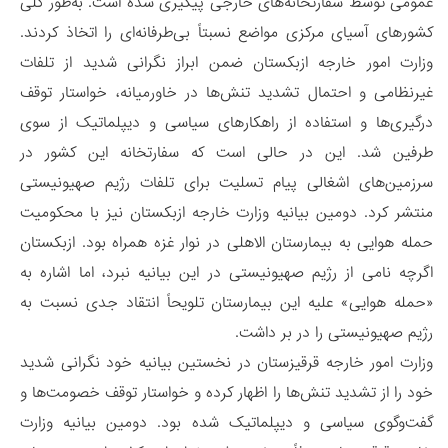
عمومی توسط سفارتخانه‌های خارجی پیگیری شده است. به‌طور کلی
کشورهای آسیای مرکزی مواضع نسبتاً بی‌طرفانه‌ای را اتخاذ کردند.
وزارت امور خارجه ازبکستان ضمن ابراز نگرانی شدید از تلفات
غیرنظامی و احتمال تشدید تنش‌ها در خاورمیانه، خواستار توقف
درگیری‌ها و استفاده از راهکارهای سیاسی و دیپلماتیک از سوی
طرفین شد. این در حالی است که سفارتخانه این کشور در
سرزمین‌های اشغالی پیام تسلیت برای تلفات رژیم صهیونیستی
منتشر کرد. دومین بیانیه وزارت خارجه ازبکستان نیز با محکومیت
حمله هوایی به بیمارستان الاهلی در نوار غزه همراه بود. ازبکستان
اگرچه نامی از رژیم صهیونیستی در این بیانیه نبرد، اما اشاره به
«حمله هوایی» علیه این بیمارستان تلویحاً انتقاد جدی نسبت به
رژیم صهیونیستی را در بر داشت.
وزارت امور خارجه قرقیزستان در نخستین بیانیه خود نگرانی شدید
خود را از تشدید تنش‌ها را اظهار کرده و خواستار توقف خصومت‌ها و
گفت‌و‌گوی سیاسی و دیپلماتیک شده بود. دومین بیانیه وزارت