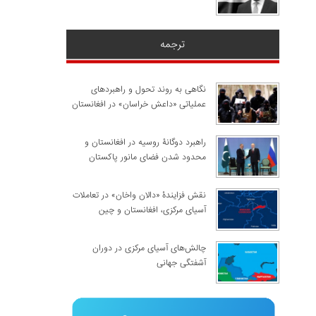
ترجمه
نگاهی به روند تحول و راهبردهای
عملیاتی «داعش خراسان» در افغانستان
راهبرد دوگانۀ روسیه در افغانستان و
محدود شدن فضای مانور پاکستان
نقش فزایندۀ «دالان واخان» در تعاملات
آسیای مرکزی، افغانستان و چین
چالش‌های آسیای مرکزی در دوران
آشفتگی جهانی