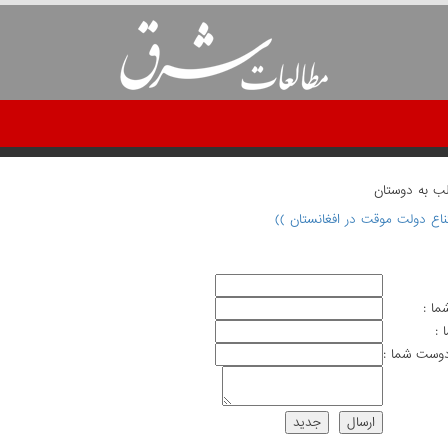
لب به دوستان
تناع دولت موقت در افغانستان ))
ما :
 :
وست شما :
ارسال
جديد