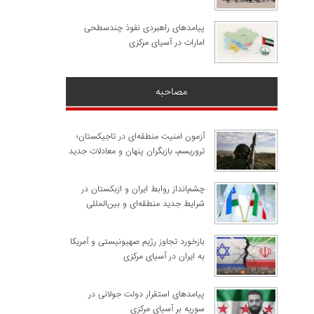
پیامدهای راهبردی نفوذ چندسطحی
امارات در آسیای مرکزی
مصاحبه
آزمون امنیت منطقه‌ای در تاجیکستان؛
تروریسم، بازیگران پنهان و معادلات جدید
چشم‌انداز روابط ایران و ازبکستان در
شرایط جدید منطقه‌ای و بین‌المللی
​بازخورد تجاوز رژیم صهیونیستی و آمریکا
به ایران در آسیای مرکزی
پیامدهای استقرار دولت جولانی در
سوریه بر آسیای مرکزی