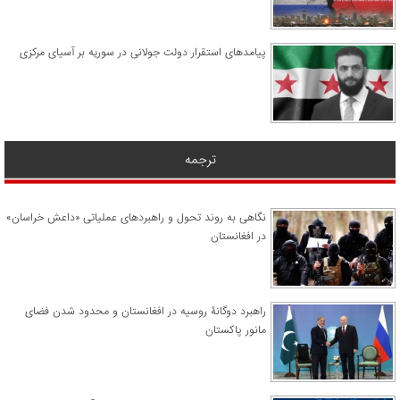
پیامدهای استقرار دولت جولانی در سوریه بر آسیای مرکزی
ترجمه
نگاهی به روند تحول و راهبردهای عملیاتی «داعش خراسان»
در افغانستان
راهبرد دوگانۀ روسیه در افغانستان و محدود شدن فضای
مانور پاکستان