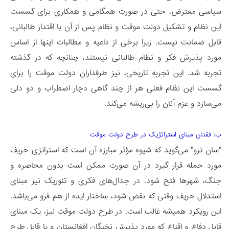
سیاسی معترض، حتی در صورت همگامی و همکاری برای گسست
این نظام و تشکیل دولت موقت و نظام پس از آن با اقتدار طالبانی،
قابل ضمانت نیست. زیرا برخی از داعیه و مطالبات اینها از اساس
مورد پذیرش فکر و نظام طالبانی نیستند، چنانچه که در گذشته
تجربه شد. این تجربه تاریخی، نیز طرفداران دولت موقت را برای
گسست این نظام فعلی هر از چند گاهی دچار اضطراب و دو دلی
می‌سازد و عزم آنان را بی‌ریشه می‌کند.
ب: فقدان مبنای استراتژیک در طرح دولت موقت
"سان تزو" می‌گوید که شیوه مؤثر مبارزه آن است که استراتژی حریف
مورد حمله قرار گیرد در آن صورت ممکن است بدون محاصره و
جنگ، شهرها فتح شود. در جدال‌های فکری و تئوریک نیز مبنای
استدلال حریف وقتی که نقض شود، ساختار ایده از هم فرو می‌باشد.
این رویکرد همیشه غالب است. در طرح دولت موقت نیز، یک مبنای
قابل دفاع و اقناع که مورد پذیرش نخبگان افغانستان و یا قابل طرح