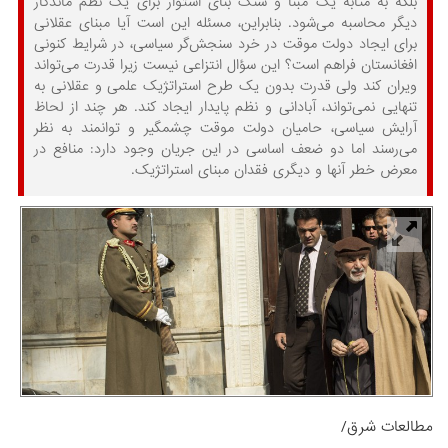
بلکه به مثابه یک مبنا و سنگ بنای استوار برای یک نظم ماندگار
دیگر محاسبه می‌شود. بنابراین، مسئله این است آیا مبنای عقلانی
برای ایجاد دولت موقت در خرد سنجش‌گر سیاسی، در شرایط کنونی
افغانستان فراهم است؟ این سؤال انتزاعی نیست زیرا قدرت می‌تواند
ویران کند ولی قدرت بدون یک طرح استراتژیک علمی و عقلانی به
تنهایی نمی‌تواند، آبادانی و نظم پایدار ایجاد کند. هر چند از لحاظ
آرایش سیاسی، حامیان دولت موقت چشمگیر و توانمند به نظر
می‌رسند اما دو ضعف اساسی در این جریان وجود دارد: منافع در
معرض خطر آنها و دیگری فقدان مبنای استراتژیک.
مطالعات شرق/