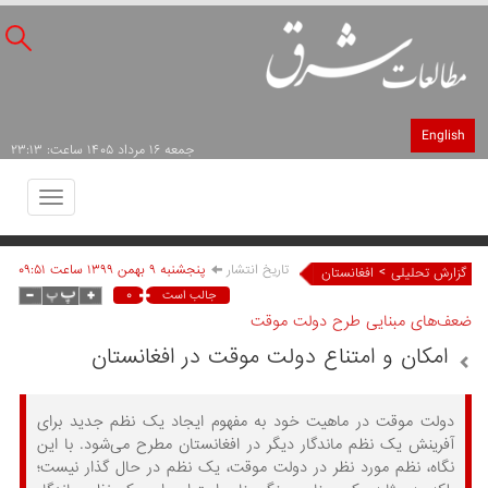
English
جمعه ۱۶ مرداد ۱۴۰۵ ساعت: ۲۳:۱۳
Toggle
avigation
تاریخ انتشار
پنجشنبه ۹ بهمن ۱۳۹۹ ساعت ۰۹:۵۱
>
گزارش تحلیلی
افغانستان
۰
جالب است
ضعف‌های مبنایی طرح دولت موقت
امکان و امتناع دولت موقت در افغانستان
دولت موقت در ماهیت خود به مفهوم ایجاد یک نظم جدید برای
آفرینش یک نظم ماندگار دیگر در افغانستان مطرح می‌شود. با این
نگاه، نظم مورد نظر در دولت موقت، یک نظم در حال گذار نیست؛