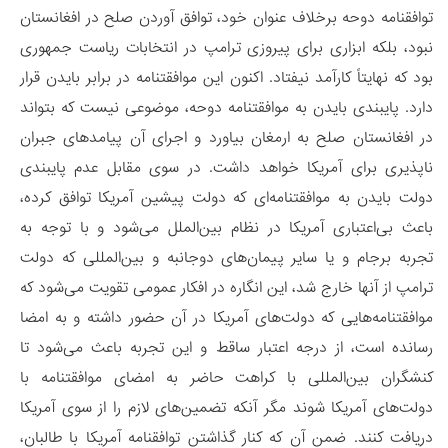
توافقنامه دوحه برخلاف عنوان خود، توافق آوردن صلح در افغانستان
نبود، بلکه ابزاری برای پیروزی ترامپ در انتخابات ریاست جمهوری
بود که نهایتاً کارآمد نیفتاد. اکنون این موافقتنامه در برابر بایدن قرار
دارد. پایبندی بایدن به موافقتنامه دوحه، موضوعی نیست که بتواند
در افغانستان صلح به ارمغان بیاورد و اجرای آن پیامدهای جبران­‌
ناپذیری برای آمریکا خواهد داشت. در سوی مقابل عدم ‏پایبندی
دولت بایدن به موافقتنامه‌­ای که دولت پیشین آمریکا توافق کرده،
باعث بی‌اعتباری آمریکا در نظام بین‌­الملل می­‌شود و با توجه به
تجربه برجام و یا سایر پیمان‌های دوجانبه و بین‌­المللی که دولت
ترامپ از آنها خارج شد، این انگاره در افکار عمومی تقویت می­‌شود که
موافقتنامه‏‌هایی که دولت‌های آمریکا در آن حضور داشته و به امضا
رسانده است، از درجه اعتبار ساقط و این تجربه باعث می­‌شود تا
کنشگران بین‌­المللی با کراهت حاضر به امضای موافقتنامه با
دولت‌های آمریکا شوند مگر آنکه تضمین‌‏های لازم را از سوی آمریکا
دریافت کنند. ضمن آن که کنار گذاشتن توافقنامه آمریکا با طالبان،