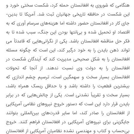
هنگامی که شوروی به افغانستان حمله کرد، شکست سختی خورد و
این شکست در حافظه تاریخی جهانیان ثبت شد. آمریکا تا بدین­
جای کار در افغانستان حضور داشته اما هزینه‌­های سرسام ­آوری که به
اقتصاد او تحمیل شده و بی­‌انتها بودن این جنگ، سبب شده تا به
فکر حل مناقشه افغانستان باشد. یکی از نگرانی­‌هایی که قاعدتاً می­‌
تواند ذهن بایدن را به خود درگیر کند، این است که چگونه مسئله
افغانستان را به شکل صحیحی مدیریت کند که آیندگان شکست در
افغانستان را به دولت وی نسبت ندهند. از آنجا که تحولات
افغانستان بسیار سخت و سهمگین است، ترسیم چشم ­اندازی که
بیشترین قطعیت را داشته باشد و با حداقل ریسک همراه باشد،
بسیار سخت و تقریباً نشدنی است. یکی از چالش‌هایی که در برابر
بایدن قرار دارد این است که دستور خروج نیروهای نظامی آمریکایی
از افغانستان را صادر کند، اما سایر قدرت‌های بین‌­المللی بتوانند
جایگزینی برای نیروهای آمریکایی در افغانستان فراهم کنند. خروج
بی­‌حساب و کتاب و مهندسی نشده نظامیان آمریکایی از افغانستان