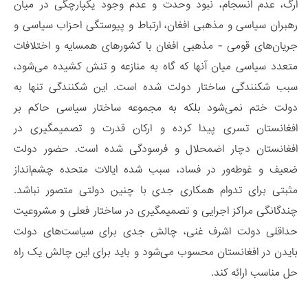
ارگ، عدم انسجام، نبود وحدت و عدم وجود یکپارچگی در میان
رهبران سیاسی و مذهبی افغان، ارتباط و پیوستگی احزاب سیاسی و
جریان‌های قومی - مذهبی افغان با کشورهای همسایه و اختلافات
متعدد سیاسی میان آنها که گاه به منازعه و تنش کشیده می­‌شود،
سبب شکنندگی ساختار دولت شده است. این شکنندگی تنها به
دولت ختم نمی‌­شود بلکه به مجموعه ساختار سیاسی حاکم بر
افغانستان تسری پیدا کرده و ارکان قدرت و تصمیم­گیری در
افغانستان دچار اضمحلال و فرسودگی شده است. حضور دولت
ضعیف و غوطه‌ور در فساد، سبب شده ایالات متحده چشم‌­انداز
مثبتی برای تدوام همکاری جدی با چنین دولتی متصور نباشد.
چندگانگی مراکز اجرایی و تصمیم­گیری در ساختار فعلی و مشروعیت
حداقلی دولت اشرف غنی، چالش جدی برای سیاست‌های دولت
بایدن در افغانستان محسوب می­‌شود و باید برای این چالش یک راه
­حل مناسب ارائه کند.