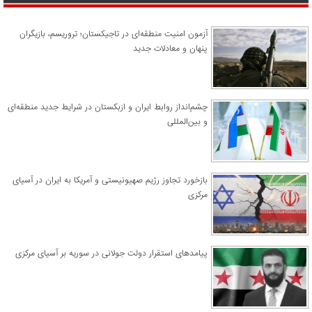
آزمون امنیت منطقه‌ای در تاجیکستان؛ تروریسم، بازیگران
پنهان و معادلات جدید
چشم‌انداز روابط ایران و ازبکستان در شرایط جدید منطقه‌ای
و بین‌المللی
​بازخورد تجاوز رژیم صهیونیستی و آمریکا به ایران در آسیای
مرکزی
پیامدهای استقرار دولت جولانی در سوریه بر آسیای مرکزی