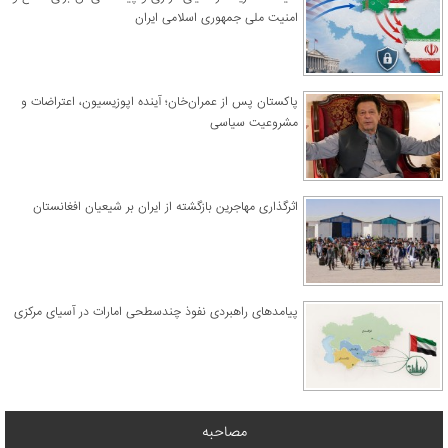
امنیت ملی جمهوری اسلامی ایران
پاکستان پس از عمران‌خان؛ آینده اپوزیسیون، اعتراضات و
مشروعیت سیاسی
اثرگذاری مهاجرین بازگشته از ایران بر شیعیان افغانستان
پیامدهای راهبردی نفوذ چندسطحی امارات در آسیای مرکزی
مصاحبه