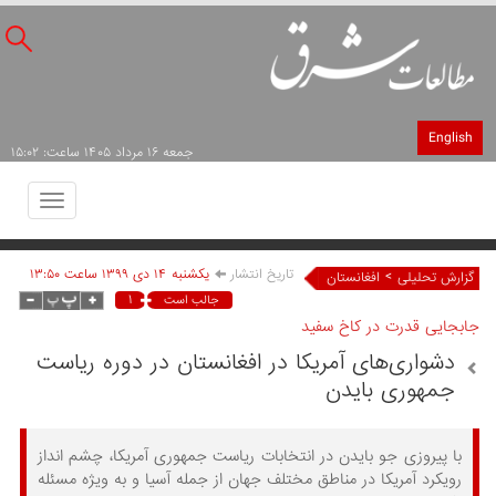
English
جمعه ۱۶ مرداد ۱۴۰۵ ساعت: ۱۵:۰۲
Toggle
avigation
تاریخ انتشار
يکشنبه ۱۴ دی ۱۳۹۹ ساعت ۱۳:۵۰
>
گزارش تحلیلی
افغانستان
۱
جالب است
جابجایی قدرت در کاخ سفید
دشواری‌های آمریکا در افغانستان در دوره ریاست
جمهوری بایدن
با پیروزی جو بایدن در انتخابات ریاست جمهوری آمریکا، چشم انداز
رویکرد آمریکا در مناطق مختلف جهان از جمله آسیا و به ویژه مسئله