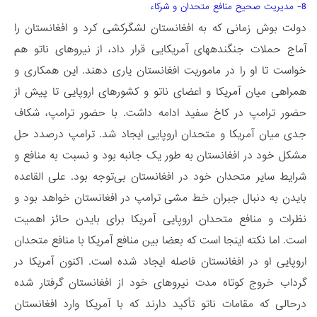
8- مدیریت صحیح منافع متحدان و شرکاء
دولت بوش زمانی که به افغانستان لشگرکشی کرد و افغانستان را
آماج حملات جنگنده­های آمریکایی قرار داد، از نیروهای ناتو هم
خواست تا او را در ماموریت افغانستان یاری دهند. این همکاری و
همراهی میان آمریکا و اعضای ناتو و کشورهای اروپایی تا پیش از
حضور ترامپ در کاخ سفید ادامه داشت. با حضور ترامپ، شکاف
جدی میان آمریکا و متحدان اروپایی ایجاد شد. ترامپ درصدد حل
مشکل خود در افغانستان به طور یک جانبه بود و نسبت به منافع و
شرایط سایر متحدان خود در افغانستان بی‌­توجه بود. علی القاعده
بایدن به دنبال جبران خط مشی ترامپ در افغانستان خواهد بود و
نظرات و منافع متحدان اروپایی آمریکا برای بایدن حائز اهمیت
است. اما نکته اینجا است که بعضا بین منافع آمریکا با منافع متحدان
اروپایی­ او در افغانستان فاصله ایجاد شده است. اکنون آمریکا در
گرداب خروج کوتاه مدت نیروهای خود از افغانستان گرفتار شده
درحالی که مقامات ناتو تأکید دارند که با آمریکا وارد افغانستان