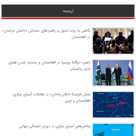
ترجمه
نگاهی به روند تحول و راهبردهای عملیاتی «داعش خراسان»
در افغانستان
راهبرد دوگانۀ روسیه در افغانستان و محدود شدن فضای
مانور پاکستان
نقش فزایندۀ «دالان واخان» در تعاملات آسیای مرکزی،
افغانستان و چین
چالش‌های آسیای مرکزی در دوران آشفتگی جهانی