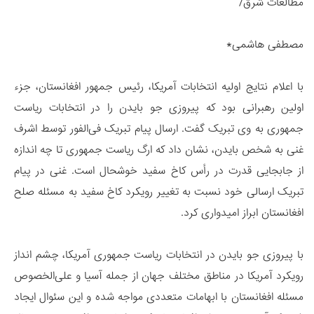
مطالعات شرق/
مصطفی هاشمی*
با اعلام نتایج اولیه انتخابات آمریکا، رئیس جمهور افغانستان، جزء
اولین رهبرانی بود که پیروزی جو بایدن را در انتخابات ریاست
جمهوری به وی تبریک گفت. ارسال پیام تبریک فی‌الفور توسط اشرف
غنی به شخص بایدن، نشان داد که ارگ ریاست جمهوری تا چه اندازه
از جابجایی قدرت در رأس کاخ سفید خوشحال است. غنی در پیام
تبریک ارسالی خود نسبت به تغییر رویکرد کاخ سفید به مسئله صلح
افغانستان ابراز امیدواری کرد.
با پیروزی جو بایدن در انتخابات ریاست جمهوری آمریکا، چشم انداز
رویکرد آمریکا در مناطق مختلف جهان از جمله آسیا و علی‌الخصوص
مسئله افغانستان با ابهامات متعددی مواجه شده و این سئوال ایجاد