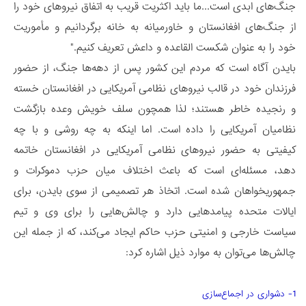
جنگ‌های ابدی است...ما باید اکثریت قریب به اتفاق نیروهای خود را
از جنگ‌‏های افغانستان و خاورمیانه به خانه برگردانیم و مأموریت
خود را به عنوان شکست القاعده و داعش تعریف کنیم."
بایدن آگاه است که مردم این کشور پس از دهه‌­ها جنگ، از حضور
فرزندان خود در قالب نیروهای نظامی آمریکایی در افغانستان خسته
و رنجیده خاطر هستند؛ لذا همچون سلف خویش وعده بازگشت
نظامیان آمریکایی را داده است. اما اینکه به چه روشی و با چه
کیفیتی به حضور نیروهای نظامی آمریکایی در افغانستان خاتمه
دهد، مسئله‌ای است که باعث اختلاف میان حزب دموکرات و
جمهوری­خواهان شده است. اتخاذ هر تصمیمی از سوی بایدن، برای
ایالات متحده پیامدهایی دارد و چالش‌هایی را برای وی و تیم
سیاست خارجی و امنیتی حزب حاکم ایجاد می­‌کند، که از جمله این
چالش‌ها می‌توان به موارد ذیل اشاره کرد:
1- دشواری در اجماع­‌سازی