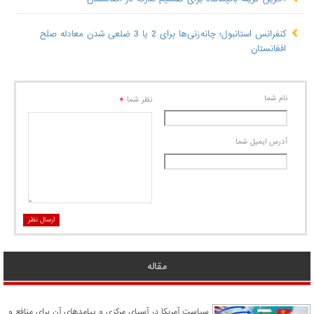
کنفرانس استانبول؛ چانه‌زنی‌ها برای 2 یا 3 ضلعی شدن معادله صلح
افغانستان
نام شما
*
نظر شما
آدرس ايميل شما
ارسال نظر
مقاله
سیاست آمریکا در آسیای مرکزی و پیامدهای آن برای منافع و