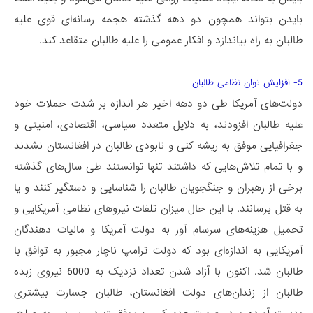
بایدن بتواند همچون دو دهه گذشته هجمه رسانه‌­ای قوی علیه
طالبان به راه بیاندازد و افکار عمومی را علیه طالبان متقاعد کند.
5- افزایش توان نظامی طالبان
دولت‌های آمریکا طی دو دهه اخیر هر اندازه بر شدت حملات خود
علیه طالبان افزودند، به دلایل متعدد سیاسی، اقتصادی، امنیتی و
جغرافیایی موفق به ریشه کنی و نابودی طالبان در افغانستان نشدند
و با تمام تلاش‌هایی که داشتند تنها توانستند طی سال‌های گذشته
برخی از رهبران و جنگجویان طالبان را شناسایی و دستگیر کنند و یا
به قتل برسانند. با این حال میزان تلفات نیروهای نظامی آمریکایی و
تحمیل هزینه­‌های سرسام­ آور به دولت آمریکا و مالیات دهندگان
آمریکایی به اندازه‌ای بود که دولت ترامپ ناچار مجبور به توافق با
طالبان شد. اکنون با آزاد شدن تعداد نزدیک به 6000 نیروی زبده
طالبان از زندان‌های دولت افغانستان، طالبان جسارت بیشتری