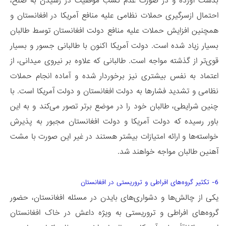
بدست آورده و در صورت عدم کسب موفقیت در رسیدن به صلح،
احتمال ازسرگیری حملات نظامی علیه منافع آمریکا در افغانستان و
همچنین افزایش حملات علیه منافع دولت افغانستان توسط طالبان
بسیار زیاد شده است. دولت آمریکا اکنون با طالبانی جسور و بسیار
قوی‌تر از گذشته مواجه است. طالبانی که علاوه بر نیروی میدانی، از
اعتماد به نفس بیشتری نیز برخوردار شده و آماده انجام حملات
نظامی و تشدید فشارها به دولت افغانستان و دولت آمریکا است. با
چنین شرایطی، طالبان خود را در موضع برتر تصور می­‌کند و به این
باور رسیده که دولت آمریکا و دولت افغانستان مجبور به پذیرش
خواسته­‌ها و ارائه امتیازات بیشتر هستند در غیر این صورت با مشت
آهنین طالبان مواجه خواهند شد.
6- تکثیر گروه­‌های افراطی و تروریستی در افغانستان
یکی از چالش‌­ها و دشواری­‌های بایدن در مسئله افغانستان، حضور
گروه‌­های افراطی و تروریستی به ویژه داعش در خاک افغانستان