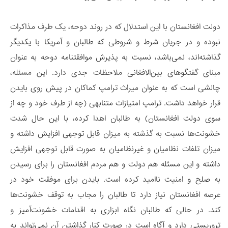
دولت افغانستان با این استدلال که در روند دوحه، یک طرف مذاکرات
نبوده و در جریان شرط و شروطی که طالبان و آمریکا با یکدیگر
گذاشته‌اند، نمی­‌باشد، نسبت به پذیرش موافقتنامه دوحه به عنوان
مبنای گفتگوهای بین‌الافغانی ملاحظات جدی دارد. این مسئله،
چالشی است که به عنوان میراث ترامپ کماکان در پیش روی بایدن
قرار خواهد داشت. ترامپ امتیازات متنابهی (چه از طرف خود و چه از
سوی دولت افغانستان) به طالبان اهدا کرده، با این حال شدت
خشونت‌ها نسبت به گذشته به میزان قابل توجهی افزایش داشته و
میزان تلفات نظامیان و غیرنظامیان به صورت قابل توجهی افزایش
داشته و این مسئله هم دولت و هم مردم افغانستان را برای رسیدن
به صلح و امنیت ناامید کرده است. بایدن برای موفقت خود در
عرصه افغانستان نیاز دارد تا طالبان را مجاب به توقف خشونت­‌ها
کند. در حالی که طالبان نگاه ابزاری به اقدامات خشونت­‌آمیز و
تروریستی دارد و آگاه است در صورت کنار گذاشتن آن نمی­‌تواند به