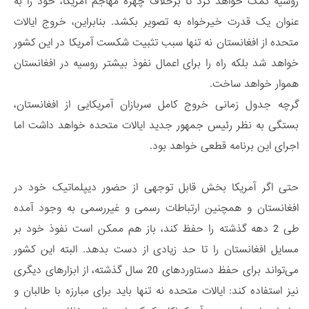
روسیه کمک خواهد کرد تا برخلاف چهره مهاجم آمریکا، خود را به
عنوان یک قدرت خیرخواه به تصویر بکشد. بنابراین، خروج ایالات
متحده از افغانستان نه تنها سبب تثبیت شکست آمریکا در این کشور
خواهد شد بلکه راه را برای اعمال نفوذ بیشتر روسیه در افغانستان
هموار خواهد ساخت.
گرچه جدول زمانی خروج کامل سربازان آمریکایی از افغانستان،
بستگی به نظر رئیس جمهور جدید ایالات متحده خواهد داشت اما
اجرای این برنامه قطعی خواهد بود.
حتی اگر آمریکا بخش قابل توجهی از حضور دیپلماتیک خود در
افغانستان و همچنین ارتباطات رسمی و غیررسمی به وجود آمده
طی 2 دهه گذشته را حفظ کند، باز هم ممکن است نفوذ خود بر
مسایل افغانستان را تا حد زیادی از دست بدهد. البته این کشور
می‌تواند برای حفظ دستاوردهای 20 سال گذشته، از ابزارهای دیگری
نیز استفاده کند: ایالات متحده نه تنها باید برای مبارزه با طالبان و