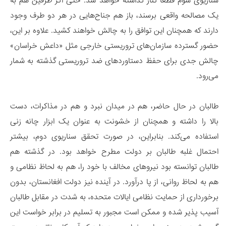
سناریوی سوم قطعا کنار گذاشته خواهد شد. حتی اگر طرفین هم به
یک مصالحه واقعی برسند، باز هم جناح‌هایی در هر دو طرف وجود
دارند که همچنان این توافق را به چالش خواهند کشید. علاوه بر این،
حضور گسترده سازمان‌های تروریستی خارجی مثل «داعش خراسان»
چالش جدی برای حفظ دستاوردهای ضد تروریستی گذشته به شمار
می‌رود.
طالبان در حال حاضر، هم در میدان نبرد و هم در مذاکرات، دست
بالا را داشته و همچنان از خشونت به عنوان یک ابزار چانه زنی
استفاده می‌کند. بنابراین، در صورت تحقق سناریوی دوم، بیشتر
احتمال غلبه طالبان بر دولت مطرح خواهد بود. در گذشته هم
طالبان توانسته بود نیروهای مخالف با خود را، هم به لحاظ نظامی و
هم به لحاظ روانی، از پا درآورد. در آینده نیز دولت افغانستان، بدون
برخورداری از حمایت نظامی ایالات متحده، به شدت در مقابل طالبان
آسیب پذیر شده و ممکن است مجبور به تسلیم در برابر خواست این