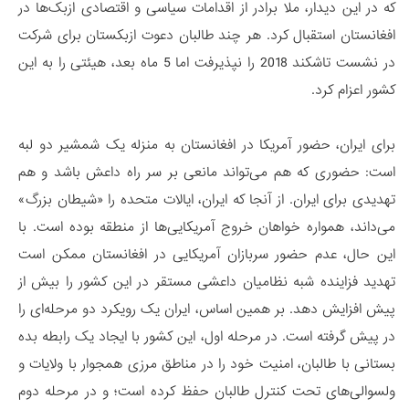
که در این دیدار، ملا برادر از اقدامات سیاسی و اقتصادی ازبک‌ها در
افغانستان استقبال کرد. هر چند طالبان دعوت ازبکستان برای شرکت
در نشست تاشکند 2018 را نپذیرفت اما 5 ماه بعد، هیئتی را به این
کشور اعزام کرد.
برای ایران، حضور آمریکا در افغانستان به منزله یک شمشیر دو لبه
است: حضوری که هم می‌تواند مانعی بر سر راه داعش باشد و هم
تهدیدی برای ایران. از آنجا که ایران، ایالات متحده را «شیطان بزرگ»
می‌داند، همواره خواهان خروج آمریکایی‌ها از منطقه بوده است. با
این حال، عدم حضور سربازان آمریکایی در افغانستان ممکن است
تهدید فزاینده شبه نظامیان داعشی مستقر در این کشور را بیش از
پیش افزایش دهد. بر همین اساس، ایران یک رویکرد دو مرحله‌ای را
در پیش گرفته است. در مرحله اول، این کشور با ایجاد یک رابطه بده
بستانی با طالبان، امنیت خود را در مناطق مرزی همجوار با ولایات و
ولسوالی‌های تحت کنترل طالبان حفظ کرده است؛ و در مرحله دوم