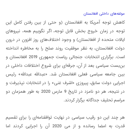
مولفه‌های داخلی افغانستان
کاهش توجه آمریکا به افغانستان (و حتی از بین رفتن کامل این
توجه در زمان خروج بخش قابل توجه، اگر نگوییم همه، نیروهای
ایالات متحده از افغانستان) و وجود اختلاف‌های روز افزون در درون
دولت افغانستان، به نظر موفقیت روند صلح را به مخاطره انداخته
است. برگزاری انتخابات جنجالی ریاست جمهوری 2019 افغانستان و
بن‌بست سیاسی بعد از آن، جرقه‌ای برای شروع اختلافات داخلی در
بین جامعه سیاسی فعلی افغانستان شد. «عبدالله عبدالله» رئیس
اجرایی دولت سابق، پیروزی «اشرف غنی» را در انتخابات نپذیرفت و
در نتیجه، هر دو نامزد در تاریخ 9 مارس 2020 به طور همزمان دو
مراسم تحلیف جداگانه برگزار کردند.
هر چند این دو رقیب سیاسی در نهایت توافقنامه‌ای را برای تقسیم
قدرت به امضا رسانده و از می 2020 آن را اجرایی کردند اما