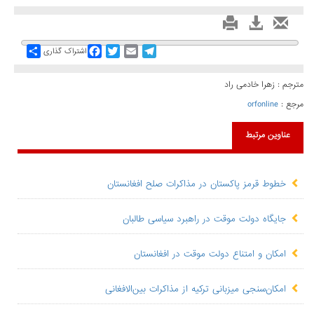
Share
Facebook
Twitter
Email
Telegram
اشتراک گذاری
مترجم : زهرا خادمی راد
مرجع :
orfonline
عناوین مرتبط
خطوط قرمز پاکستان در مذاکرات صلح افغانستان
جایگاه دولت موقت در راهبرد سیاسی طالبان
امکان و امتناع دولت موقت در افغانستان
امکان‌سنجی میزبانی ترکیه از مذاکرات بین‌الافغانی