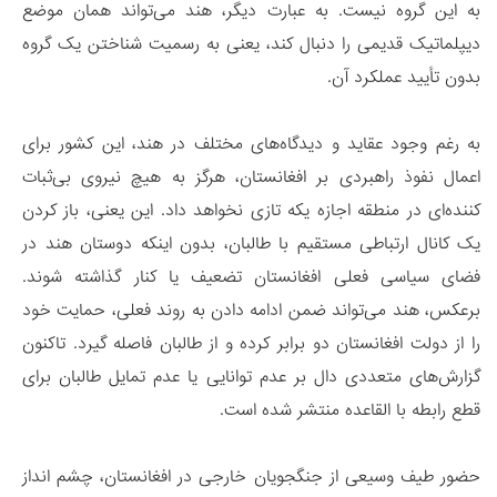
به این گروه نیست. به عبارت دیگر، هند می‌تواند همان موضع
دیپلماتیک قدیمی را دنبال کند، یعنی به رسمیت شناختن یک گروه
بدون تأیید عملکرد آن.
به رغم وجود عقاید و دیدگاه‌های مختلف در هند، این کشور برای
اعمال نفوذ راهبردی بر افغانستان، هرگز به هیچ نیروی بی‌ثبات
کننده‌ای در منطقه اجازه یکه تازی نخواهد داد. این یعنی، باز کردن
یک کانال ارتباطی مستقیم با طالبان، بدون اینکه دوستان هند در
فضای سیاسی فعلی افغانستان تضعیف یا کنار گذاشته شوند.
برعکس، هند می‌تواند ضمن ادامه دادن به روند فعلی، حمایت خود
را از دولت افغانستان دو برابر کرده و از طالبان فاصله گیرد. تاکنون
گزارش‌های متعددی دال بر عدم توانایی یا عدم تمایل طالبان برای
قطع رابطه با القاعده منتشر شده است.
حضور طیف وسیعی از جنگجویان خارجی در افغانستان، چشم انداز