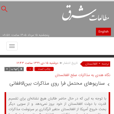
English
پنجشنبه ۱۵ مرداد ۱۴۰۵ ساعت: ۰۸:۵۸
Toggle
avigation
تاریخ انتشار
دوشنبه ۱۵ دی ۱۳۹۹ ساعت ۱۲:۴۳
>
ترجمه
افغانستان
۰
جالب است
نگاه هندی به مذاکرات صلح افغانستان
سناریوهای محتمل فرا روی مذاکرات بین‌الافغانی
با توجه به این که در حال حاضر طالبان هیچ نشانه‌ای برای تقسیم
قدرت با دولت افغانستان از خود بروز نمی‌دهد و از سویی دیگر
بحث خروج آمریکا از افغانستان متغیر اثرگذاری بر سرنوشت مذاکرات