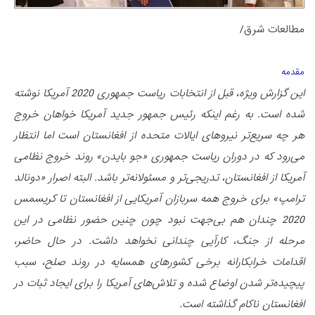
مطالعات شرق/
مقدمه
این گزارش ویژه، قبل از انتخابات ریاست جمهوری 2020 آمریکا نوشته
شده است. به رغم اینکه رئیس جمهور جدید آمریکا خواهان خروج
هر چه سریع‌تر نیروهای ایالات متحده از افغانستان است اما انتظار
می‌رود که در دوران ریاست جمهوری «جو بایدن» روند خروج نظامی
آمریکا از افغانستان، تدریجی‌تر و مسئولانه‌تر باشد. البته اصرار «دونالد
ترامپ» برای خروج همه سربازان آمریکایی از افغانستان تا کریسمس
2020 چندان هم بی‌جهت نبود چون چنین حضور نظامی در این
مرحله از جنگ، کارآیی چندانی نخواهد داشت. در حال حاضر،
اقدامات خرابکارانه برخی کشورهای همسایه در روند صلح، سبب
پیچیده‌تر شدن اوضاع شده و تلاش‌های آمریکا را برای ایجاد ثبات در
افغانستان ناکام گذاشته است.