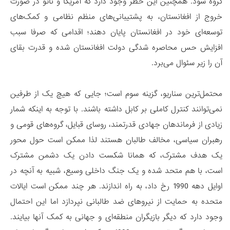
گروه شود. همچنین این خطر وجود دارد که آمریکا و ناتو در صورت
خروج از افغانستان، به پشتیبانی‌های منظم نظامی و کمک‌های
توسعه‌ای خود در افغانستان پایان دهند؛ اقدامی که صرفا سبب
افزایش حس محاصره شدگی دولت افغانستان شده و قدرت بقای
آن را زیر سئوال می‌برد.
محتمل‌ترین سناریو، گزینه سوم است؛ جایی که هیچ یک از طرفین
نمی‌توانند کنترل کاملی بر کابل داشته باشند. با توجه به اینکه شمار
زیادی از فرماندهان جهادی قدرتمند، روسای قبایل، گروه‌های قومی و
رهبران سیاسی، مخالف طالبان هستند لذا ممکن است حول محور
یک هدف مشترک، که همانا شکست دادن یک دشمن مشترک
است، با هم متحد شده و یک جنگ داخلی وسیع، شبیه به آنچه در
اوایل دهه 1990 رخ داد، به راه اندازند. هر چند ممکن است ایالات
متحده به حمایت از نیروهای ضد طالبانی نپردازد اما این احتمال
وجود دارد که دیگر بازیگران منطقه‌ای و جهانی به کمک آنها بیایند.