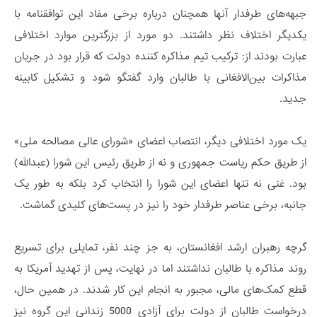
جبهه‌های طرفدار آنها همچنان درباره برخی مفاد این توافقنامه با
یکدیگر اختلاف نظر داشتند. دو مورد از بزرگترین موارد اختلافی
عبارت بودند از: ترکیب تیم مذاکره کننده دولت که قرار بود در جریان
مذاکرات بین‌الافغانی با طالبان وارد گفتگو شود و تشکیل کابینه
جدید.
یک مورد اختلافی دیگر، انتصاب اعضای «شورای عالی مصالحه ملی»
از طریق حکم ریاست جمهوری و نه از طریق رئیس این شورا (عبدالله)
بود. غنی نه تنها اعضای این شورا را انتخاب کرد بلکه به طور یک
جانبه، برخی عناصر طرفدار خود را نیز در پست‌های کلیدی گماشت.
گرچه رهبران ارشد افغانستان، به جز چند نفر، تمایلی برای تسریع
روند مذاکره با طالبان نداشتند اما در نهایت، پس از تهدید آمریکا به
قطع کمک‌های مالی، مجبور به انجام این کار شدند. در همین حال،
درخواست طالبان از دولت برای آزادی 5000 زندانی این گروه نیز