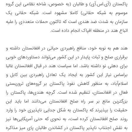
پاکستان (آی.اس.آی) و طالبان (به خصوص، شاخه نظامی این گروه
موسوم به شبکه حقانی) کاملا مشهود است. شبکه حقانی یک
سازمان به شدت ضد هندی است که تاکنون حملات متعددی را علیه
اتباع هند در منطقه افپاک انجام داده است.
هند هم به نوبه خود، منافع راهبردی حیاتی در افغانستان داشته و
برقراری صلح و ثبات پایدار در این کشور می‌تواند دستاوردهای خوبی
برای دهلی نو داشته باشد. اما سیاست هند در قبال افغانستان غالبا
براساس نیاز این کشور به ایجاد یک تعادل راهبردی بین کابل و
اسلام‌آباد، به منظور کاهش نفوذ پاکستان بر گروه‌های تروریستی
فعال در افغانستان، تنظیم شده است. گرچه هندی‌ها، پاکستان را
بزرگترین مانع بر سر راه صلح افغانستان می‌دانند اما باید این
حقیقت را بپذیرند که پاکستان به شکل جدایی ناپذیری خود را وارد
روند صلح افغانستان کرده است، به نحوی که حتی آمریکایی‌ها نیز
به نقش اجتناب ناپذیر پاکستان در کشاندن طالبان پای میز مذاکره