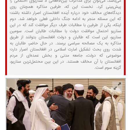
می‌باشد، می‌توان برای مذاکرات بین‌الافغانی 3 سناریوی احتمالی را
پیش‌بینی کرد. نخست این که، طرفین مذاکره همچنان روی
دیدگاه‌های مخالف خود درباره آینده افغانستان اصرار داشته باشند؛
که این مسئله منجر به ادامه جنگ داخلی فعلی خواهد شد. دوم
اینکه، یکی از طرفین با مطالبات طرف دیگر موافقت کند که در این
سناریو احتمال موافقت دولت با مطالبات طالبان است. سومین
سناریو، این است که طالبان و دولت افغانستان بتوانند از طریق
مذاکره به یک مصالحه سیاسی برسند. در حال حاضر، طالبان به
شدت روی بحث تشکیل امارت اسلامی در افغانستان اصرار دارد؛
موضوعی که دولت، جامعه مدنی و بخش عمده‌ای از مردم
افغانستان با آن مخالف هستند. در این بین محتمل‌ترین سناریو،
گزینه سوم است.