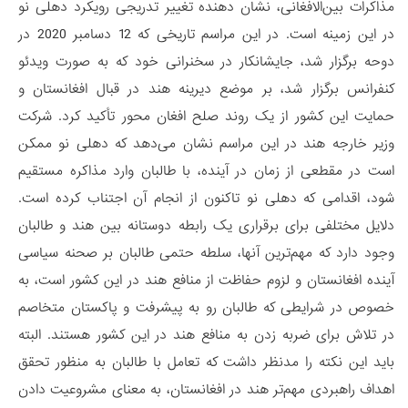
مذاکرات بین‌الافغانی، نشان دهنده تغییر تدریجی رویکرد دهلی نو
در این زمینه است. در این مراسم تاریخی که 12 دسامبر 2020 در
دوحه برگزار شد، جایشانکار در سخنرانی خود که به صورت ویدئو
کنفرانس برگزار شد، بر موضع دیرینه هند در قبال افغانستان و
حمایت این کشور از یک روند صلح افغان محور تأکید کرد. شرکت
وزیر خارجه هند در این مراسم نشان می‌دهد که دهلی نو ممکن
است در مقطعی از زمان در آینده، با طالبان وارد مذاکره مستقیم
شود، اقدامی که دهلی نو تاکنون از انجام آن اجتناب کرده است.
دلایل مختلفی برای برقراری یک رابطه دوستانه بین هند و طالبان
وجود دارد که مهم‌ترین آنها، سلطه حتمی طالبان بر صحنه سیاسی
آینده افغانستان و لزوم حفاظت از منافع هند در این کشور است، به
خصوص در شرایطی که طالبان رو به پیشرفت و پاکستان متخاصم
در تلاش برای ضربه زدن به منافع هند در این کشور هستند. البته
باید این نکته را مدنظر داشت که تعامل با طالبان به منظور تحقق
اهداف راهبردی مهم‌تر هند در افغانستان، به معنای مشروعیت دادن