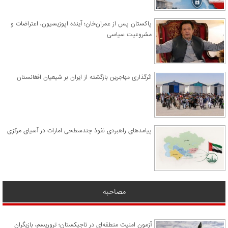
پاکستان پس از عمران‌خان؛ آینده اپوزیسیون، اعتراضات و
مشروعیت سیاسی
اثرگذاری مهاجرین بازگشته از ایران بر شیعیان افغانستان
پیامدهای راهبردی نفوذ چندسطحی امارات در آسیای مرکزی
مصاحبه
آزمون امنیت منطقه‌ای در تاجیکستان؛ تروریسم، بازیگران