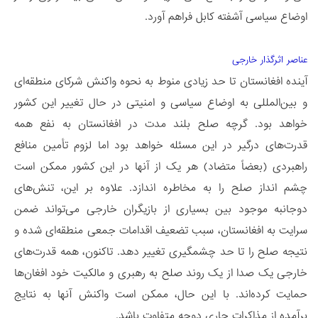
اوضاع سیاسی آشفته کابل فراهم آورد.
عناصر اثرگذار خارجی
آینده افغانستان تا حد زیادی منوط به نحوه واکنش شرکای منطقه‌ای
و بین‌المللی به اوضاع سیاسی و امنیتی در حال تغییر این کشور
خواهد بود. گرچه صلح بلند مدت در افغانستان به نفع همه
قدرت‌های درگیر در این مسئله خواهد بود اما لزوم تأمین منافع
راهبردی (بعضاً متضاد) هر یک از آنها در این کشور ممکن است
چشم انداز صلح را به مخاطره اندازد. علاوه بر این، تنش‌های
دوجانبه موجود بین بسیاری از بازیگران خارجی می‌تواند ضمن
سرایت به افغانستان، سبب تضعیف اقدامات جمعی منطقه‌ای شده و
نتیجه صلح را تا حد چشمگیری تغییر دهد. تاکنون، همه قدرت‌های
خارجی یک صدا از یک روند صلح به رهبری و مالکیت خود افغان‌ها
حمایت کرده‌اند. با این حال، ممکن است واکنش آنها به نتایج
برآمده از مذاکرات جاری دوحه متفاوت باشد.