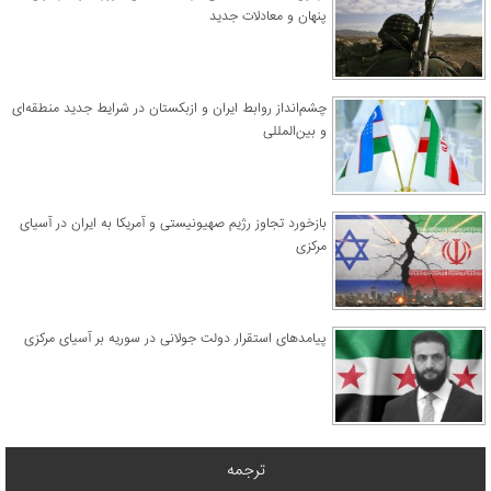
پنهان و معادلات جدید
چشم‌انداز روابط ایران و ازبکستان در شرایط جدید منطقه‌ای
و بین‌المللی
​بازخورد تجاوز رژیم صهیونیستی و آمریکا به ایران در آسیای
مرکزی
پیامدهای استقرار دولت جولانی در سوریه بر آسیای مرکزی
ترجمه