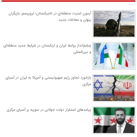
آزمون امنیت منطقه‌ای در تاجیکستان؛ تروریسم، بازیگران
پنهان و معادلات جدید
چشم‌انداز روابط ایران و ازبکستان در شرایط جدید منطقه‌ای
و بین‌المللی
​بازخورد تجاوز رژیم صهیونیستی و آمریکا به ایران در آسیای
مرکزی
پیامدهای استقرار دولت جولانی در سوریه بر آسیای مرکزی