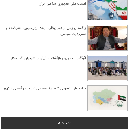
امنیت ملی جمهوری اسلامی ایران
پاکستان پس از عمران‌خان؛ آینده اپوزیسیون، اعتراضات و
مشروعیت سیاسی
اثرگذاری مهاجرین بازگشته از ایران بر شیعیان افغانستان
پیامدهای راهبردی نفوذ چندسطحی امارات در آسیای مرکزی
مصاحبه