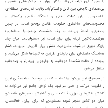
با وجود این توانمندی‌ها، ابتکار تهران با چالش‌هایی همچون
بی‌اعتمادی تاریخی بین کابل و اسلام‌آباد، رقابت قدرت‌های منطقه‌ای،
ناهمخوانی میان دولت مدنی و دستگاه نظامی پاکستان و
محدودیت‌های ساختاری حکومت طالبان روبه‌رو است. در چنین
وضعیتی، احالۀ پرونده به یک «نشست چندجانبۀ منطقه‌ای»
هوشمندانه‌ترین گزینه برای ایران است؛ زیرا مسئولیت‌ها میان چند
بازیگر توزیع می‌شود، مشروعیت نقش ایران افزایش می‌یابد، فشار
هماهنگ منطقه‌ای برای پایبندی طرفین به تعهدها شکل می‌گیرد و
پرونده از حالت شکنندۀ دوجانبه، به چارچوبی پایدارتر و چندجانبه
منتقل می‌شود.
در مجموع، این رویکرد چندجانبه، شانس موفقیت میانجیگری ایران
را تقویت می‌کند و حتی در نبود یک توافق جامع نیز می‌تواند به
کاهش تنش‌های مرزی، ثبات نسبی و گشایش مسیرهای اقتصادی
میان دو کشور منجر شود؛ دستاوردی که برای ایران، افغانستان،