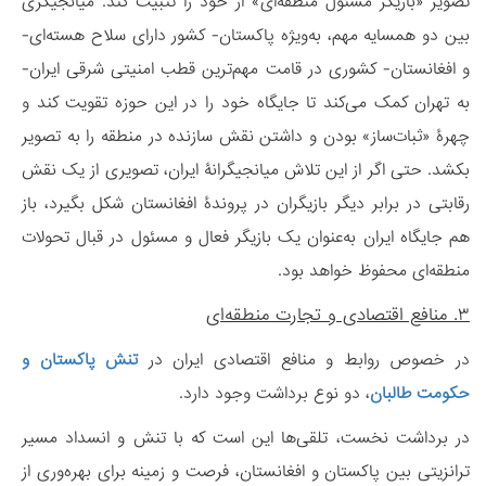
تصویر «بازیگر مسئول منطقه‌ای» از خود را تثبیت کند. میانجیگری
بین دو همسایه مهم، به‌ویژه پاکستان- کشور دارای سلاح هسته‌ای-
و افغانستان- کشوری در قامت مهم‌ترین قطب امنیتی شرقی ایران-
به تهران کمک می‌کند تا جایگاه خود را در این حوزه‌ تقویت کند و
چهرۀ «ثبات‌ساز» بودن و داشتن نقش سازنده در منطقه را به تصویر
بکشد. حتی اگر از این تلاش میانجیگرانۀ ایران، تصویری از یک نقش
رقابتی در برابر دیگر بازیگران در پروندۀ افغانستان شکل بگیرد، باز
هم جایگاه ایران به‌عنوان یک بازیگر فعال و مسئول در قبال تحولات
منطقه‌ای محفوظ خواهد بود.
۳. منافع اقتصادی و تجارت منطقه‌ای
در خصوص روابط و منافع اقتصادی ایران در
تنش پاکستان و
حکومت طالبان
، دو نوع برداشت وجود دارد.
در برداشت نخست، تلقی‌ها این است که با تنش و انسداد مسیر
ترانزیتی بین پاکستان و افغانستان، فرصت و زمینه برای بهره‌وری از