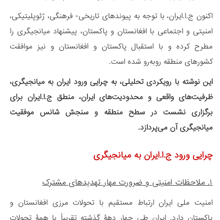
اکنون ج.ا.ایران، با توجه به پیوندهای تاریخی- فرهنگی، ژئوپلیتیکی،
امنیتی و اجتماعی با افغانستان و پاکستان، پیشنهاد میانجیگری را
مطرح کرده و با استقبال پاکستان و افغانستان و نیز موافقت
کشورهای منطقه روبه‌رو شده است.
این نوشته با رویکردی تحلیلی، به چرایی ورود ایران به میانجیگری،
ظرفیت‌های واقعی و محدودیت‌های ایران، منطق ج.ا.ایران برای
برگزاری نشست در سطح منطقه و سنجش شانس موفقیت
میانجیگری آن می‌پردازد.
چرایی ورود ج.ا.ایران به میانجیگری
۱. ملاحظات امنیتی و ضرورت مهار تهدیدهای مشترک
امنیت ملی ایران ارتباط مستقیم با تحولات مرزی افغانستان و
پاکستان دارد. ایران طی چهار دهۀ گذشته تقریباً با همۀ تحولات