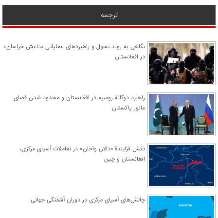
ترجمه
نگاهی به روند تحول و راهبردهای عملیاتی «داعش خراسان»
در افغانستان
راهبرد دوگانۀ روسیه در افغانستان و محدود شدن فضای
مانور پاکستان
نقش فزایندۀ «دالان واخان» در تعاملات آسیای مرکزی،
افغانستان و چین
چالش‌های آسیای مرکزی در دوران آشفتگی جهانی