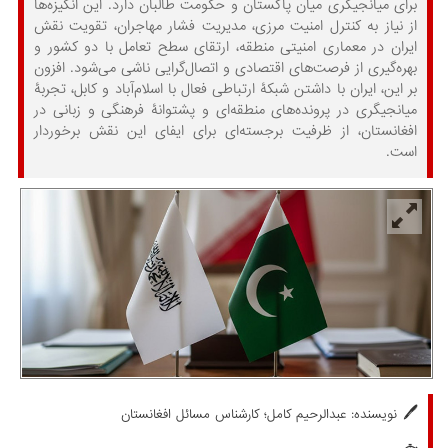
برای میانجیگری میان پاکستان و حکومت طالبان دارد. این انگیزه‌ها
از نیاز به کنترل امنیت مرزی، مدیریت فشار مهاجران، تقویت نقش
ایران در معماری امنیتی منطقه، ارتقای سطح تعامل با دو کشور و
بهره‌گیری از فرصت‌های اقتصادی و اتصال‌گرایی ناشی می‌شود. افزون
بر این، ایران با داشتن شبکۀ ارتباطی فعال با اسلام‌آباد و کابل، تجربۀ
میانجیگری در پرونده‌های منطقه‌ای و پشتوانۀ فرهنگی و زبانی در
افغانستان، از ظرفیت برجسته‌ای برای ایفای این نقش برخوردار
است.
🖊️
نویسنده:
عبدالرحیم کامل؛ کارشناس مسائل افغانستان