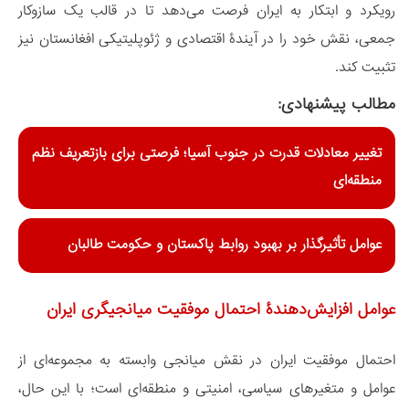
رویکرد و ابتکار به ایران فرصت می‌دهد تا در قالب یک سازوکار
جمعی، نقش خود را در آیندۀ اقتصادی و ژئوپلیتیکی افغانستان نیز
تثبیت کند.
مطالب پیشنهادی:
تغییر معادلات قدرت در جنوب آسیا؛ فرصتی برای بازتعریف نظم
منطقه‌ای
عوامل تأثیرگذار بر بهبود روابط پاکستان و حکومت طالبان
عوامل افزایش‌دهندۀ احتمال موفقیت میانجیگری ایران
احتمال موفقیت ایران در نقش میانجی وابسته به مجموعه‌ای از
عوامل و متغیرهای سیاسی، امنیتی و منطقه‌ای است؛ با این حال،