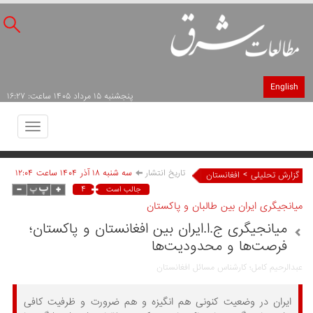
English
پنجشنبه ۱۵ مرداد ۱۴۰۵ ساعت: ۱۶:۲۷
Toggle
avigation
تاریخ انتشار
سه شنبه ۱۸ آذر ۱۴۰۴ ساعت ۱۲:۰۴
>
گزارش تحلیلی
افغانستان
۴
جالب است
میانجیگری ایران بین طالبان و پاکستان
میانجیگری ج.ا.ایران بین افغانستان و پاکستان؛
فرصت‌ها و محدودیت‌ها
عبدالرحیم کامل؛ کارشناس مسائل افغانستان
ایران در وضعیت کنونی هم انگیزه و هم ضرورت و ظرفیت کافی