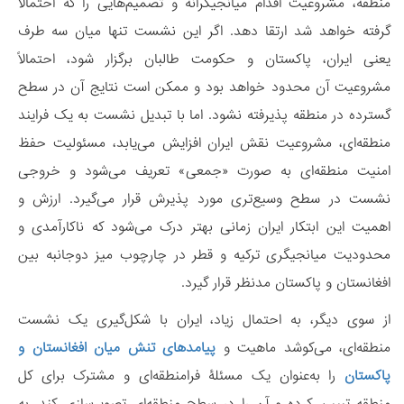
منطقه، مشروعیت اقدام میانجیگرانه و تصمیم‌هایی را که احتمالاً
گرفته خواهد شد ارتقا دهد. اگر این نشست تنها میان سه طرف
یعنی ایران، پاکستان و حکومت طالبان برگزار شود، احتمالاً
مشروعیت آن محدود خواهد بود و ممکن است نتایج آن در سطح
گسترده‌ در منطقه پذیرفته نشود. اما با تبدیل نشست به یک فرایند
منطقه‌ای، مشروعیت نقش ایران افزایش می‌یابد، مسئولیت حفظ
امنیت منطقه‌ای به صورت «جمعی» تعریف می‌شود و خروجی
نشست در سطح وسیع‌تری مورد پذیرش قرار می‌گیرد. ارزش و
اهمیت این ابتکار ایران زمانی بهتر درک می‌شود که ناکارآمدی و
محدودیت میانجیگری ترکیه و قطر در چارچوب میز دوجانبه بین
افغانستان و پاکستان مدنظر قرار گیرد.
از سوی دیگر، به احتمال زیاد، ایران با شکل‌گیری یک نشست
منطقه‌ای، می‌کوشد ماهیت و
پیامدهای تنش میان افغانستان و
پاکستان
را به‌عنوان یک مسئلۀ فرامنطقه‌ای و مشترک برای کل