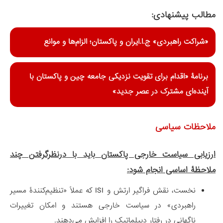
مطالب پیشنهادی:
«شراکت راهبردی» ج.ا.ایران و پاکستان؛ الزام‌ها و موانع
برنامۀ «اقدام برای تقویت نزدیکی جامعه‌ چین و پاکستان با
آینده‌ای مشترک در عصر جدید»
ملاحظات سیاسی
ارزیابی سیاست خارجی پاکستان باید با درنظرگرفتن چند
ملاحظۀ اساسی انجام شود:
نخست، نقش فراگیر ارتش و ISI که عملاً «تنظیم‌کنندۀ مسیر
راهبردی» در سیاست خارجی هستند و امکان تغییرات
ناگهانی در رفتار دیپلماتیک را افزایش می‌دهند.