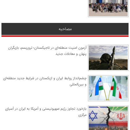
مصاحبه
آزمون امنیت منطقه‌ای در تاجیکستان؛ تروریسم، بازیگران
پنهان و معادلات جدید
چشم‌انداز روابط ایران و ازبکستان در شرایط جدید منطقه‌ای
و بین‌المللی
​بازخورد تجاوز رژیم صهیونیستی و آمریکا به ایران در آسیای
مرکزی