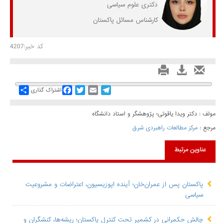
دکتری علوم سیاسی
کارشناس مسائل پاکستان
کد خبر:4207
Share
Facebook
Twitter
Email
Telegram
اشتراک گذاری
مولف : دکتر ویدا یاقوتی؛ پژوهشگر و استاد دانشگاه
مرجع :
مرکز مطالعات راهبردی شرق
عناوین مرتبط
پاکستان پس از عمران‌خان؛ آینده اپوزیسیون، اعتراضات و مشروعیت
سیاسی
چالش حکمرانی در کشمیر تحت کنترل پاکستان؛ ریشه‌ها، کنشگران و