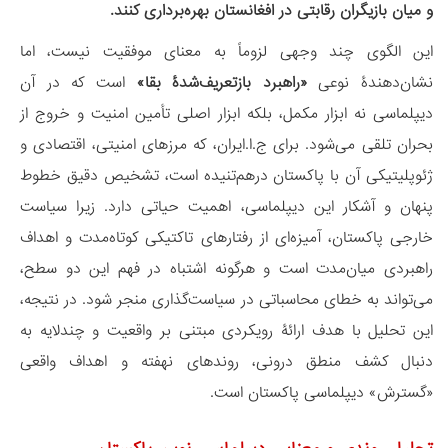
و میان بازیگران رقابتی در افغانستان بهره‌برداری کنند.
این الگوی چند وجهی لزوماً به معنای موفقیت نیست، اما
نشان‌دهندۀ نوعی
«راهبرد بازتعریف‌شدۀ بقا»
است که در آن
دیپلماسی نه ابزار مکمل، بلکه ابزار اصلی تأمین امنیت و خروج از
بحران تلقی می‌شود. برای ج.ا.ایران، که مرزهای امنیتی، اقتصادی و
ژئوپلیتیکی آن با پاکستان درهم‌تنیده است، تشخیص دقیق خطوط
پنهان و آشکار این دیپلماسی، اهمیت حیاتی دارد. زیرا سیاست
خارجی پاکستان، آمیزه‌ای از رفتارهای تاکتیکی کوتاه‌مدت و اهداف
راهبردی میان‌مدت است و هرگونه اشتباه در فهم این دو سطح،
می‌تواند به خطای محاسباتی در سیاست‌گذاری منجر شود. در نتیجه،
این تحلیل با هدف ارائۀ رویکردی مبتنی بر واقعیت و چندلایه به
دنبال کشف منطق درونی، روندهای نهفته و اهداف واقعی
«گسترش» دیپلماسی پاکستان است.