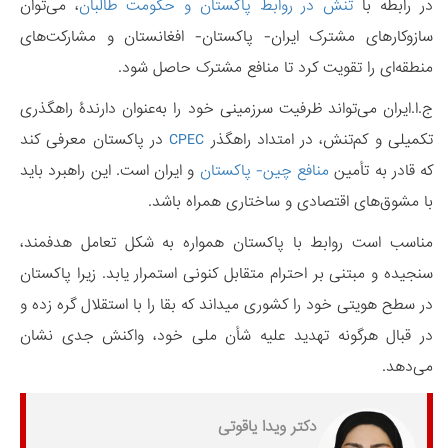
در رابطه با
تنش در روابط پاکستان و حکومت طالبان
، می‌توان
سازوکارهای مشترک ایران- پاکستان- افغانستان و مشارکت‌های
منطقه‌ای را تقویت کرد تا منافع مشترک حاصل شود.
ج.ا.ایران می‌تواند ظرفیت سرزمینی خود را به‌عنوان دارندۀ راهگذری
تکمیلی و کم‌تنش، در امتداد راهگذر
CPEC
در پاکستان معرفی کند
که قادر به تأمین
منافع چین- پاکستان
و ایران است. این راهبرد باید
با مشوق‌های اقتصادی و ساختاری همراه باشد.
مناسب است روابط با پاکستان همواره به شکل تعامل هدفمند،
سنجیده و مبتنی بر احترام متقابل کنونی استمرار یابد. زیرا پاکستان
در سطح هویتی خود را کشوری میداند که بقا را با استقلال گره زده و
در قبال هرگونه تهدید علیه شأن ملی خود، واکنش جدی نشان
می‌دهد.
دکتر ویدا یاقوتی