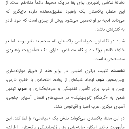
نشانۀ تلاشی راهبردی برای بقا در یک محیط دائماً متلاطم است. از
این منظر، پاکستان یک راهبرد تطبیق‌دهنده دارد؛ بازیگری که
می‌داند آنچه بر او تحمیل می‌شود بیش از چیزی است که خود قادر
به کنترلش باشد.
شاید در نگاه اول، دیپلماسی پاکستان نامنسجم به نظر برسد اما بر
خلاف ظاهرِ پراکنده و گاه متناقض، دارای یک «مأموریت راهبردی
سه‌سطحی» است.
نخست،
تثبیت برتری امنیتی در برابر هند از طریق موازنه‌سازی
چین‌محور.
دوم،
ایجاد شبکه‌ای از روابط اقتصادی با خلیج فارس،
چین و غرب برای تأمین نقدینگی و سرمایه‌گذاری و
سوم،
تبدیل
شدن به «گرهگاهِ ژئوپلیتیک» در مسیرهای اتصال آسیای جنوبی،
آسیای مرکزی، غرب آسیا و اقیانوس هند.
در این معنا، پاکستان می‌کوشد نقش یک «میانجی» را ایفا کند. این
مأموریت نه‌تنها امکان جابه‌جایی وزن ژئوپلیتیکی پاکستان را فراهم