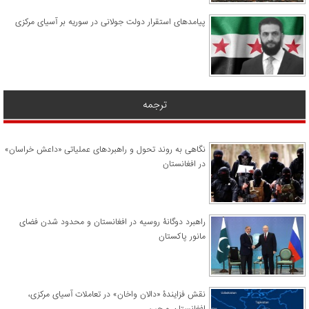
پیامدهای استقرار دولت جولانی در سوریه بر آسیای مرکزی
ترجمه
نگاهی به روند تحول و راهبردهای عملیاتی «داعش خراسان»
در افغانستان
راهبرد دوگانۀ روسیه در افغانستان و محدود شدن فضای
مانور پاکستان
نقش فزایندۀ «دالان واخان» در تعاملات آسیای مرکزی،
افغانستان و چین