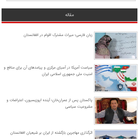
مقاله
زبان فارسی؛ میراث مشترک اقوام در افغانستان
سیاست آمریکا در آسیای مرکزی و پیامدهای آن برای منافع و
امنیت ملی جمهوری اسلامی ایران
پاکستان پس از عمران‌خان؛ آینده اپوزیسیون، اعتراضات و
مشروعیت سیاسی
اثرگذاری مهاجرین بازگشته از ایران بر شیعیان افغانستان