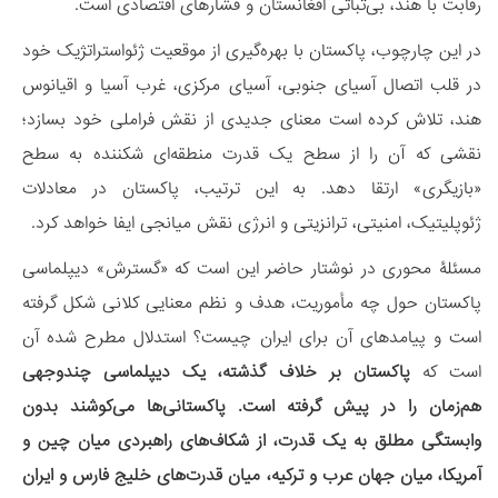
رقابت با هند، بی‌ثباتی افغانستان و فشارهای اقتصادی است.
در این چارچوب، پاکستان با بهره‌گیری از موقعیت ژئواستراتژیک خود
در قلب اتصال آسیای جنوبی، آسیای مرکزی، غرب آسیا و اقیانوس
هند، تلاش کرده است معنای جدیدی از نقش فراملی خود بسازد؛
نقشی که آن را از سطح یک قدرت منطقه‌ای شکننده به سطح
«بازیگری» ارتقا دهد. به این ترتیب، پاکستان در معادلات
ژئوپلیتیک، امنیتی، ترانزیتی و انرژی نقش میانجی ایفا خواهد کرد.
مسئلۀ محوری در نوشتار حاضر این است که «گسترش» دیپلماسی
پاکستان حول چه مأموریت، هدف و نظم معنایی کلانی شکل گرفته
است و پیامدهای آن برای ایران چیست؟ استدلال مطرح شده آن
است که
پاکستان بر خلاف گذشته، یک دیپلماسی چندوجهی
هم‌زمان را در پیش گرفته است. پاکستانی‌ها می‌کوشند بدون
وابستگی مطلق به یک قدرت، از شکاف‌های راهبردی میان چین و
آمریکا، میان جهان عرب و ترکیه، میان قدرت‌های خلیج فارس و ایران