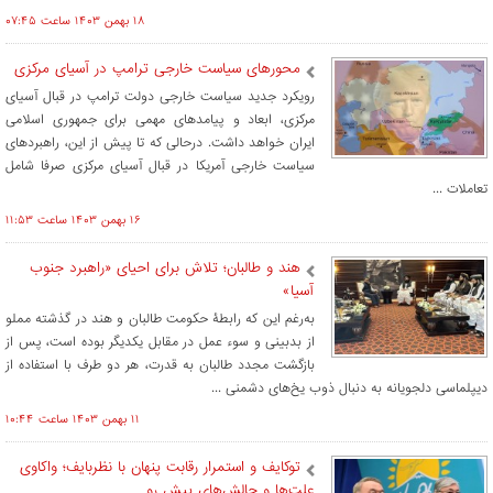
۱۸ بهمن ۱۴۰۳ ساعت ۰۷:۴۵
محورهای سیاست خارجی ترامپ در آسیای مرکزی
رویکرد جدید سیاست خارجی دولت ترامپ در قبال آسیای
مرکزی، ابعاد و پیامدهای مهمی برای جمهوری اسلامی
ایران خواهد داشت. درحالی که تا پیش از این، راهبردهای
سیاست خارجی آمریکا در قبال آسیای مرکزی صرفا شامل
تعاملات ...
۱۶ بهمن ۱۴۰۳ ساعت ۱۱:۵۳
هند و طالبان؛ تلاش برای احیای «راهبرد جنوب
آسیا»
به‌رغم این که رابطۀ حکومت طالبان و هند در گذشته مملو
از بدبینی و سوء عمل در مقابل یکدیگر بوده است، پس از
بازگشت مجدد طالبان به قدرت، هر دو طرف با استفاده از
دیپلماسی دلجویانه به دنبال ذوب یخ‌های دشمنی ...
۱۱ بهمن ۱۴۰۳ ساعت ۱۰:۴۴
توکایف و استمرار رقابت پنهان با نظربایف؛ واکاوی
علت‌ها و چالش‌های پیش رو