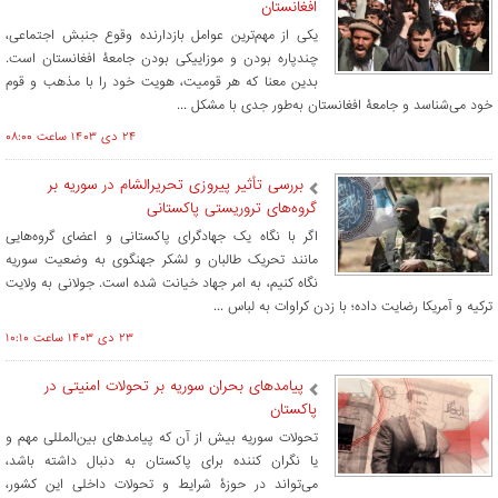
افغانستان
یکی از مهم‌ترین عوامل بازدارنده وقوع جنبش اجتماعی،
چندپاره بودن و موزاییکی بودن جامعۀ افغانستان است.
بدین معنا که هر قومیت، هویت خود را با مذهب و قوم
خود می‌شناسد و جامعۀ افغانستان به‌طور جدی با مشکل ...
۲۴ دی ۱۴۰۳ ساعت ۰۸:۰۰
بررسی تأثیر پیروزی تحریرالشام در سوریه بر
گروه‌‏های تروریستی پاکستانی
اگر با نگاه یک جهادگرای پاکستانی و اعضای گروه‌‏هایی
مانند تحریک طالبان و لشکر جهنگوی به وضعیت سوریه
نگاه کنیم، به امر جهاد خیانت شده است. جولانی به ولایت
ترکیه و آمریکا رضایت داده؛ با زدن کراوات به لباس ...
۲۳ دی ۱۴۰۳ ساعت ۱۰:۱۰
پیامدهای بحران سوریه بر تحولات امنیتی در
پاکستان
تحولات سوریه بیش از آن که پیامدهای بین‌المللی مهم و
یا نگران کننده برای پاکستان به دنبال داشته باشد،
می‌تواند در حوزۀ شرایط و تحولات داخلی این کشور،