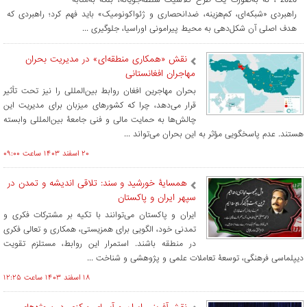
راهبردی «شبکه‌ای، کم‌هزینه، ضدانحصاری و ژئواکونومیک» باید فهم کرد؛ راهبردی که
هدف اصلی آن شکل‌دهی به محیط پیرامونی اوراسیا، جلوگیری ...
نقش «همکاری منطقه‌ای» در مدیریت بحران
مهاجران افغانستانی
بحران مهاجرین افغان روابط بین‌المللی را نیز تحت تأثیر
قرار می‌دهد، چرا که کشورهای میزبان برای مدیریت این
چالش‌ها به حمایت مالی و فنی جامعۀ بین‌المللی وابسته
هستند. عدم پاسخگویی مؤثر به این بحران می‌تواند ...
۲۰ اسفند ۱۴۰۳ ساعت ۰۹:۰۰
همسایۀ خورشید و سند: تلاقی اندیشه و تمدن در
سپهر ایران و پاکستان
ایران و پاکستان می‌توانند با تکیه بر مشترکات فکری و
تمدنی خود، الگویی برای همزیستی، همکاری و تعالی فکری
در منطقه باشند. استمرار این روابط، مستلزم تقویت
دیپلماسی فرهنگی، توسعۀ تعاملات علمی و پژوهشی و شناخت ...
۱۸ اسفند ۱۴۰۳ ساعت ۱۲:۲۵