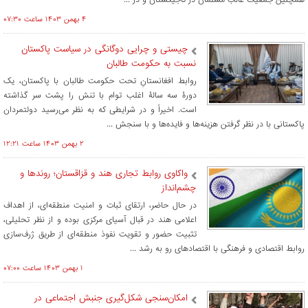
۴ بهمن ۱۴۰۳ ساعت ۰۷:۳۰
چیستی و چرایی دوگانگی در سیاست پاکستان
نسبت به حکومت طالبان
روابط افغانستانِ تحت حکومت طالبان با پاکستان، یک
دورۀ سه سالۀ اغلب توام با تنش را پشت سر گذاشته
است. اخیراً و در شرایطی که به نظر می‌رسید دولتمردان
پاکستانی‌ با در نظر گرفتن هزینه‌ها و فایده‌ها و با سنجش ...
۲ بهمن ۱۴۰۳ ساعت ۱۲:۲۱
واکاوی روابط تجاری هند و قزاقستان؛ روندها و
چشم‌انداز
در حال حاضر، ارتقای ثبات و امنیت منطقه‌ای، از اهداف
اعلامی هند در قبال آسیای مرکزی بوده و از نظر تحلیلی،
تثبیت حضور و تقویت نفوذ منطقه‌ای از طریق ژرف‌سازی
روابط اقتصادی و فرهنگی با اقتصادهای رو به رشد ...
۱ بهمن ۱۴۰۳ ساعت ۰۷:۰۰
امکان‌سنجی شکل‌گیری جنبش‌ اجتماعی در