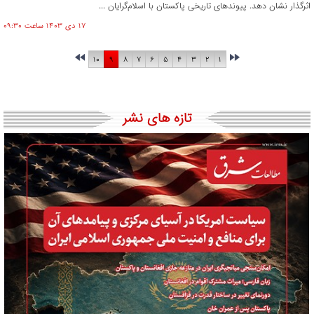
اثرگذار نشان دهد. پیوندهای تاریخی پاکستان با اسلام‌گرایان ...
۱۷ دی ۱۴۰۳ ساعت ۰۹:۳۰
۱۰
۹
۸
۷
۶
۵
۴
۳
۲
۱
تازه های نشر