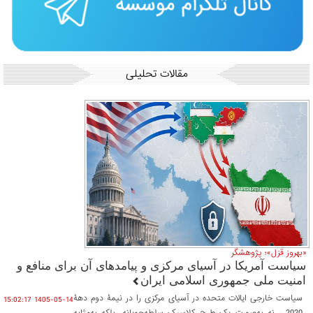
مقالات تحلیلی
«بهروز قزل»؛ پژوهشگر
سیاست آمریکا در آسیای مرکزی و پیامدهای آن برای منافع و
امنیت ملی جمهوری اسلامی ایران
سیاست خارجی ایالات متحده در آسیای مرکزی را در نیمۀ دوم دهۀ
1405-05-14 15:02:17
2020 ، نه به‌صورت یک طرح کلاسیک سلطه‌جویانه، بلکه به‌مثابه