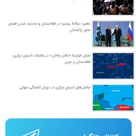
راهبرد دوگانۀ روسیه در افغانستان و محدود شدن فضای
مانور پاکستان
نقش فزایندۀ «دالان واخان» در تعاملات آسیای مرکزی،
افغانستان و چین
چالش‌های آسیای مرکزی در دوران آشفتگی جهانی