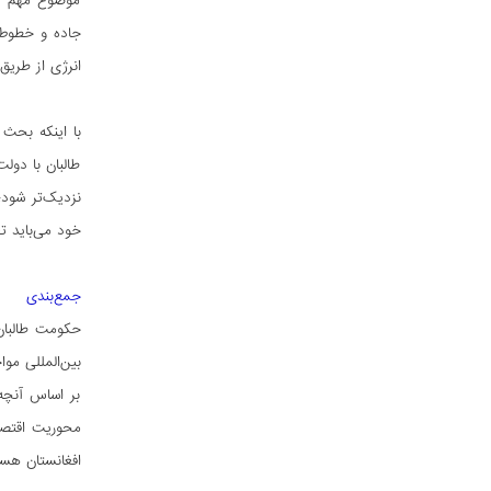
موضوع مهم دی
جاده و خطوط 
انرژی از طریق خط
با اینکه بحث 
طالبان با دول
نزدیک‌تر شود؛
خود می‌باید ت
جمع‌بندی
حکومت طالبان
بین‌المللی مو
بر اساس آنچه
محوریت اقتصاد
افغانستان هست