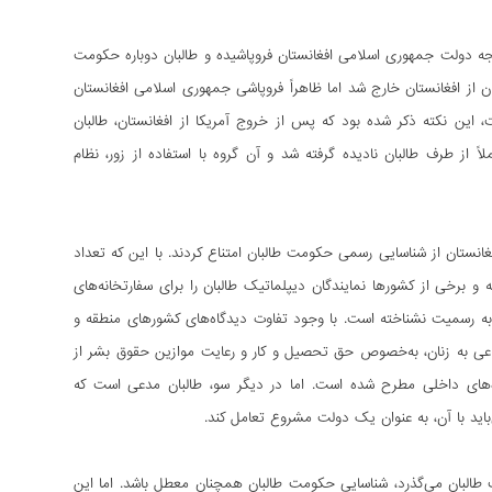
یجه دولت جمهوری اسلامی افغانستان فروپاشیده و طالبان دوباره حکومت
ان از افغانستان خارج شد اما ظاهراً فروپاشی جمهوری اسلامی افغانستان
ست، این نکته ذکر شده بود که پس از خروج آمریکا از افغانستان، طالبان
ً‌ از طرف طالبان نادیده گرفته شد و آن گروه با استفاده از زور، نظام
نستان از شناسایی رسمی حکومت طالبان امتناع کردند. با این که تعداد
و برخی از کشورها نمایندگان دیپلماتیک طالبان را برای سفارتخانه‌های
به رسمیت نشناخته است. با وجود تفاوت دیدگاه‌های کشورهای منطقه و
ی به زنان، به‌‌خصوص حق تحصیل و کار و رعایت موازین حقوق بشر از
های داخلی مطرح شده است. اما در دیگر سو، طالبان مدعی است که
اید با آن، به عنوان یک دولت مشروع تعامل کند.
البان می‌گذرد،‌ شناسایی حکومت طالبان همچنان معطل باشد. اما این