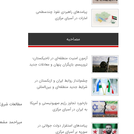
پیامدهای راهبردی نفوذ چندسطحی
امارات در آسیای مرکزی
مصاحبه
آزمون امنیت منطقه‌ای در تاجیکستان؛
تروریسم، بازیگران پنهان و معادلات جدید
چشم‌انداز روابط ایران و ازبکستان در
شرایط جدید منطقه‌ای و بین‌المللی
​بازخورد تجاوز رژیم صهیونیستی و آمریکا
مطالعات شرق/
به ایران در آسیای مرکزی
میراحمد مشع
پیامدهای استقرار دولت جولانی در
سوریه بر آسیای مرکزی