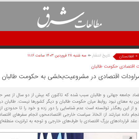
تاریخ انتشار
سه شنبه ۲۸ فروردين ۱۴۰۳ ساعت ۱۱:۱۶
>
افغانستان
ات اقتصادی حکومت طالبان
اودات اقتصادی در مشروعیت‌بخشی به حکومت طالبان
اد جامعه جهانی و طالبان سبب شده که تاکنون که بیش از دو سال از عمر ح
این به ‌معنای نبود روابط میان حکومت طالبان و دیگر کشورها نیست. طالبان 
ه و از این رهگذر توانسته است عدم شناسایی را دور زده و خود را تا حدودی از 
جام داده عبارتند از: اتخاذ سیاست خارجی اقتصادمحور،‌ انجام سفرهای اقتصا
 عقد قراردادهای بزرگ اقتصادی با طرف‌های خارجی و توجه به ترانزیت منطقه‌ای