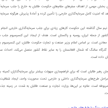
بخش مهمی از اهداف سفرهای مقام‌های حکومت طالبان به خارج را جلب سرمایه‌گذ
د که امنیت کامل سرمایه‌گذاری خارجی را تأمین کرده و آمادۀ پذیرش هرگونه سرمایه
یم سال گذاشته این حکومت کارهای زیادی برای جلب سرمایه‌گذاری خارجی انجام دا
شور از جمله ایران، روسیه و پاکستان است. هدف از ایجاد این کنسرسیوم جلب سر
معادن است. بر اساس اعلام وزیر صنعت و تجارت حکومت طالبان، این کنسرسیوم بین‌
گذرگاه سالنگ که شمال افغانستان را به سایر نقاط کشور متصل می‌کند، احداث سد ب
ان داده است.
رمان رهبر طالبان است که برای فراهم‌سازی سهولت بیشتر برای سرمایه‌گذاران، کمیته ب
 مراحل طرح‌های سرمایه‌گذاری داخلی و خارجی تحت محوریت واحد، ایجاد شفافیت و
 مربوطه است. علاوه بر این‌ها، وزارت تجارت و صنعت طالبان به شدت در زمینه جذ
ت.
تصادی بزرگ با طرف‌های خارجی