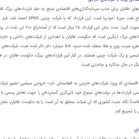
ای طالبان برای جذب سرمایه‌گذاری‌های اقتصادی منتج به عقد قراردادهای بزرگ ا
سرمایه‌گذاری صورت گیرد. مدت
اد‌های بزرگ دیگری است که حکومت طالبان با تعدادی از شرکت‌های داخلی و خارجی
معادن سنگ آهن، سرب، روی و طلا منعقد شده حدود 5/6 میلیا
سی و یک شرکت چینی هستند. در کنار این قراردادهای بزرگ، حکومت طالبان در طول 
یگر در حال مذاکره و چانه‌زنی است.
ی اقتصادی که ورود شرکت‌های خارجی به افغانستان دارد، خروجی سیاسی حضور شرکت
ر شدن قراردادها در دولت‌های مبتوع خود لابی‌گری گسترده‌ای را جهت تعامل رسمی ب
 قاعدتاً نگاه مثبت کشوری که آن شرکت متعلق به آن است را به حکومت طالبان، نشان 
را تسریع کند.
ای