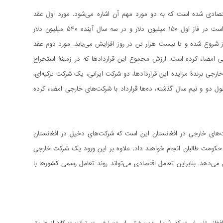
قتصادی شده است که به دو مورد مهم آن اشاره می‌شود. مورد اول عقد
قرارداد استخراج نفت حوزۀ آمودریا است. این قرارداد که با شرکت چینی CPEIC امضاء شد، قرار است در فاز اول ۱۵۰ میلیون دلار و در سه سال آینده ۵۴۰ میلیون دلار
 زمان این قرارداد ۲۵ سال است که از استخراج ۲۰۰ تن نفت در روز شروع شده و تا بیست هزار تن در روز افزایش می‌یابد. مورد دوم عقد
 امضاء کرده است. ارزش مجموع این قراردادها که در زمینۀ استخراج
رد دلار ذکر شده است. شرکت‌های خارجی برندۀ مزایده این قرارداد‌ها، دو شرکت ایرانی، یک شرکت ترکیه‌ای،
دو و نیم سال گذشته، ده‌ها قرارداد با شرکت‌های خارجی امضاء کرده
‌های خارجی در افغانستان این است که شرکت‌های دخیل در افغانستان
ا حکومت طالبان انجام خواهند داد. علاوه بر این ورود یک شرکت خارجی
می‌دهد. بنابراین تعامل اقتصادی می‌تواند روند تعامل رسمی کشورها با