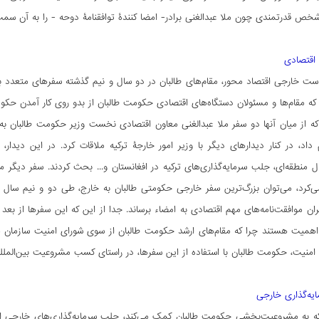
شخص قدرتمندی چون ملا عبدالغنی برادر- امضا کنندۀ توافقنامۀ دوحه - را به آن س
 اقتصادی
ست خارجی اقتصاد محور، مقام‌های طالبان در دو سال و نیم گذشته سفرهای متعدد با 
د که از میان آنها دو سفر ملا عبدالغنی معاون اقتصادی نخست‌ وزیر حکومت طالبان به 
م داد، در کنار دیدارهای دیگر با وزیر امور خارجۀ ترکیه ملاقات کرد. در این د
‌کرد، می‌توان بزرگ‌ترین سفر خارجی حکومتی طالبان به خارج، طی دو و نیم سا
ران موافقت‌نامه‌های مهم اقتصادی به امضاء برساند. جدا از این که این سفرها از بعد
همیت هستند چرا که مقام‌های ارشد حکومت طالبان از سوی شورای امنیت سازمان ملل 
منیت، حکومت طالبان‌ با استفاده از این سفرها، در راستای کسب مشروعیت بین‌المللی 
یه‌گذاری خارجی
ه به مشروعیت‌بخشی حکومت طالبان کمک می‌کند، جلب سرمایه‌گذاری‌های خارجی است