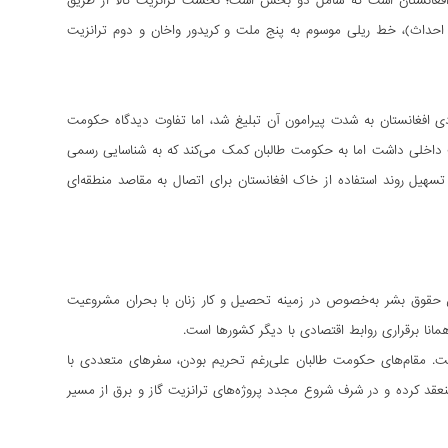
 افغانستان است که شامل دو بخش است؛ نخست ترانزیت کالا از طریق
حداث)،‌ خط ریلی موسوم به پنج ملت و کریدور واخان و دوم ترانزیت
دی افغانستان به شدت پیرامون آن تبلیغ ‌شد، اما تفاوت دیدگاه حکومت
ف داخلی داشت اما به حکومت طالبان کمک می‌کند که به شناسایی رسمی
تسهیل روند استفاده از خاک افغانستان برای اتصال به مقاصد منطقه‌ای
 حقوق بشر به‌خصوص در زمینه تحصیل و کار زنان با بحران مشروعیت
انا برقراری روابط اقتصادی با دیگر کشورها است.
ست. مقام‌های حکومت طالبان علی‌رغم تحریم بودن، سفرهای متعددی با
نعقد کرده و در شرف شروع مجدد پروژه‌های ترانزیت گاز و برق از مسیر