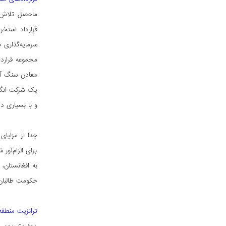
ماحصل تلاش‌ه
مجموعه قرارد
یک شرکت انگلی
و با بسیاری د
جدا از مزایا
برای الزام‌آو
به افغانستان،
حکومت طالبان 
ترانزیت منطقه‌