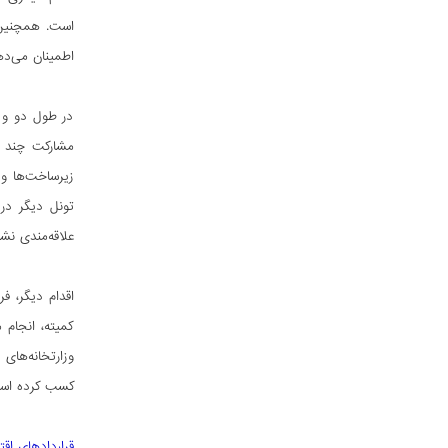
است. همچنین 
اطمینان می‌ده
در طول دو و ن
مشارکت چند ک
زیرساخت‌ها و 
تونل دیگر در 
علاقه‌مندی نش
اقدام دیگر، ف
کمیته، انجام
وزارتخانه‌های
کسب کرده اس
قراردادهای اق