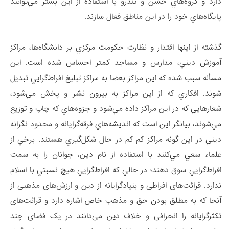
دارد و گروه‌هاي خشن و تندرو با استفاده از اين بستر مي‌توانند
پايگاه‌هاي خود را در اين مناطق فعال سازند.
گذشته از اينها اقتدار و نظارت حکومت مرکزي بر دانشگاه‌ها، مراکز
آموزش ديني، مدارس و مساجد کمتر احساس شده است. اين
مسأله سبب شده که اين مراکز بعضا به مراکز تبليغ افراط‌گرايي تبديل
شوند. افکاري که از اين مراکز به بيرون نشر و پخش مي‌شود،
شعارهايي که در اين مراکز داده مي‌شود و جزوه‌هاي که چاپ و توزيع
مي‌شوند، بيانگر اين است که انديشه‌هاي فرقه‌گرايانه و محدود نگرانه
ديني در اين گونه مراکز کم کم در حال شکل‌گيري هستند. برخي از
علماء سعي مي‌کنند با استفاده از نام دين، جوانان را به سمت
افراط‌گرايي سوق دهند؛ در حالي که افراط‌گرايي هيچ نسبتي با اسلام
ندارد. قرائت‌های افراطی و بنیادگرایانه از دین و ارزش‌های مذهبی از
آنجا که به مطلق بودن حق و مذهب خاص اشاره دارد و قرائت‌های
تکثرگرایانه را انحرافی و خلاف دین می‌دانند در یک فضای چند