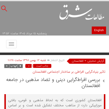
English
پنجشنبه ۱۵ مرداد ۱۴۰۵ ساعت: ۱۳:۵۲
Toggle
avigation
تاریخ انتشار
شنبه ۱۲ بهمن ۱۳۹۸ ساعت ۱۱:۲۸
>
گزارش تحلیلی
افغانستان
۰
جالب است
تاثیر بنیادگرایی افراطی بر ساختار اجتماعی افغانستان
بررسی افراط‌گرایی دینی و تضاد مذهبی در جامعه
افغانستان
افغانستان کشوری است که به لحاظ مذهبی و قومی، بافتی
موزاییکی دارد؛ از مذاهب مختلف تشکیل شده است و بر اساس