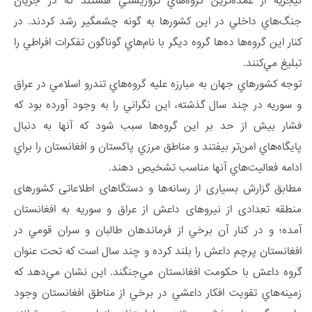
نیجریه از عمده‌ترين گروه‌هاي تروريستي هستند که در جريان
جنگ‌هاي داخلي در اين کشورها به گونه چشمگير رشد کردند. در
کنار اين گروه‌ها ده‌ها گروه ديگر با نام‌هاي گوناگون تفکرات افراطي را
تبليغ مي‌کنند.
توجه کشورهاي جهان به مبارزه عليه گروه‌هاي تندرو اسلامي در عراق
و سوريه در چند سال گذشته، اين نگراني را به وجود آورده بود که
فشار بيش از حد بر اين گروه‌ها سبب شود که آنها به دنبال
پايگاه‌هاي امن‌تر بيفتند و مناطق مرزي پاکستان و افغانستان را براي
ادامه فعاليت‌هاي آنها مناسب تشخيص دهند.
مطابق گزارش بسیاری از رسانه‌ها و دستگاهای اطلاعاتی کشورهای
منطقه تعدادی از نیروهای داعش از عراق و سوريه به افغانستان
آمده؛ و در کنار آن برخي از فرماندهان طالبان و سران قومي در
افغانستان پرچم داعش را بلند کرده و چند سال است که تحت عنوان
گروه داعش با حکومت افغانستان مي‌جنگند. اين نشان مي‌دهد که
زمينه‌هاي تقويت افکار داعشي در برخي از مناطق افغانستان وجود