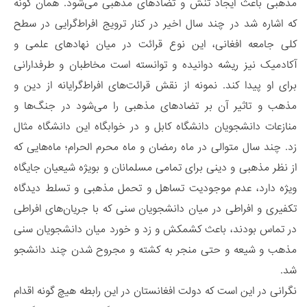
مذهبی باعث ایجاد تنش و تضادهای مذهبی می‌شود. همان گونه
که اشاره شد در چند سال اخیر در کنار ترویج افراط‌گرایی در سطح
کلی جامعه افغانی، این نوع قرائت در میان نهادهای علمی و
آکادمیک نیز ریشه دوانیده و توانسته است مخاطبان و طرفدارانی
برای او پیدا کند. نمونه از نقش قرائت‌های افراط‌گرایانه از دین و
مذهب و تاثیر آن بر تضادهای مذهبی را می‌شود در جنگ‌ها و
منازعات دانشجویان دانشگاه کابل و در خوابگاه این دانشگاه مثال
زد. چند سال متوالی در ماه رمضان و ماه محرم الحرام؛ ماه‌هایی که
از نظر مذهبی و دینی برای تمامی مسلمانان و بویژه شیعیان جایگاه
ویژه دارد، عدم موجودیت تساهل و تحمل مذهبی و تسلط دیدگاه
تکفیری و افراطی در میان دانشجویان سنی که با جریان‌های افراطی
در تماس بودند، باعث کشمکش و زد و خورد میان دانشجویان سنی
مذهب و شیعه و حتی منجر به کشته و مجروح شدن چند دانشجو
شد.
نگرانی در این است که دولت افغانستان در این رابطه هیچ گونه اقدام