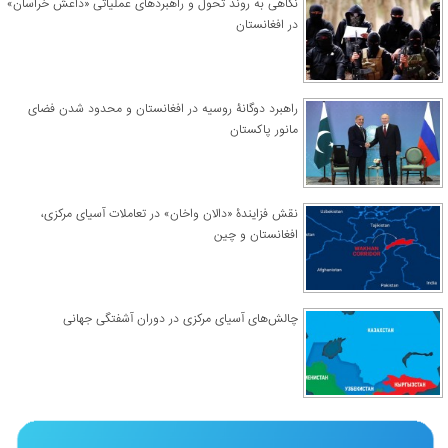
نگاهی به روند تحول و راهبردهای عملیاتی «داعش خراسان»
در افغانستان
راهبرد دوگانۀ روسیه در افغانستان و محدود شدن فضای
مانور پاکستان
نقش فزایندۀ «دالان واخان» در تعاملات آسیای مرکزی،
افغانستان و چین
چالش‌های آسیای مرکزی در دوران آشفتگی جهانی