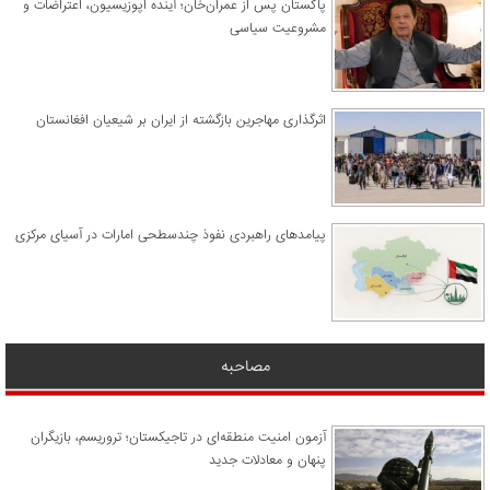
پاکستان پس از عمران‌خان؛ آینده اپوزیسیون، اعتراضات و
مشروعیت سیاسی
اثرگذاری مهاجرین بازگشته از ایران بر شیعیان افغانستان
پیامدهای راهبردی نفوذ چندسطحی امارات در آسیای مرکزی
مصاحبه
آزمون امنیت منطقه‌ای در تاجیکستان؛ تروریسم، بازیگران
پنهان و معادلات جدید