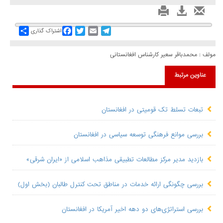
Share
Facebook
Twitter
Email
Telegram
اشتراک گذاری
مولف : محمدباقر سعیر کارشناس افغانستانی
عناوین مرتبط
تبعات تسلط تک قومیتی در افغانستان
بررسی موانع فرهنگی توسعه سیاسی در افغانستان
بازدید مدیر مرکز مطالعات تطبیقی مذاهب اسلامی از «ایران شرقی»
بررسی چگونگی ارائه خدمات در مناطق تحت کنترل طالبان (بخش اول)
بررسی استراتژی‌های دو دهه اخیر آمریکا در افغانستان