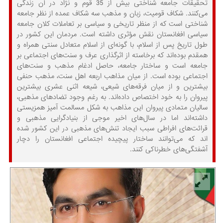
تحقیقات جامعه شناختی بیش از 35 قوم و نژاد در آن زندگی
می‌کنند. شکاف قومیت، زبان و مذهب سه شکاف عمده از نظر جامعه
شناختی است که از منظر تاریخی و سیاسی بر تعاملات کلان جامعه
سیاسی افغانستان نقش مؤثری داشته است. مردمان این کشور در
طول تاریخ پس از اسلام، با گونه‌ای از اسلام متعادل سنتی همراه و
همقدم بوده‌اند که برخاسته از اثرگذاری عرف و سنت‌های اجتماعی بر
جامعه است و ساختار جامعه، حاصل ادغام مذهب و سنت‌های
اجتماعی بوده است. از میان مذاهب اربعه اهل سنت، مذهب حنفی
بیشترین و از میان فرقه‌های شیعی، شیعه اثنی عشری بیشترین
پیروان را به خود اختصاص داده‌اند. به رغم وجود تضادهای مذهبی،
سالیان متمادی پیروان این مذاهب به شکل مسالمت آمیز همزیستی
داشته‌اند اما در سال‌های اخیر موجی از بنیادگرایی مذهبی و
قرائت‌های افراطی سبب ایجاد تنش‌های مذهبی در این کشور شده
اند که می‌توانند ساختار پیچیده اجتماعی افغانستان را دچار
آشفتگی‌های خطرناکی کنند.