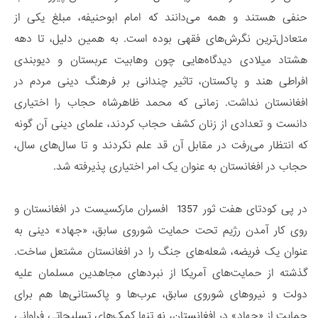
حنفی هستند و همه می‌دانند که امام ابوحنیفه، مبلغ یکی از
متعادل‌ترین نگرش‌های فقهی بوده است. به همین دلیل، تا دهه
هشتاد میلادی دیدگاه‌هایی چون وهابیت عربستان و دیوبندی
افراطی هند و پاکستان، تاثیر چندانی بر فرهنگ دینی مردم در
افغانستان نداشت. زمانی که محمد ظاهرشاه حجاب را اختیاری
دانست و تعدادی از زنان کشف حجاب کردند، علمای دینی آن گونه‌
که انتظار می‌رفت در مقابل آن قد علم نکردند و تا سال‌های سال،
حجاب در افغانستان به عنوان یک امر اختیاری پذیرفته شد.
در پی کودتای هفت ثور 1357 افسران مارکسیست در افغانستان و
روی کار آمدن رژیم تحت حمایت شوروی سابق، «جهاد» دینی به
عنوان یک فریضه، شعله‌های جنگ را در افغانستان مشتعل ساخت.
گذشته از حمایت‌های آمریکا از نبردهای مجاهدین مسلمان علیه
دولت و نیروهای شوروی سابق، عرب‌ها و پاکستانی‌ها هم برای
حمایت از «جهاد» در افغانستان، نه تنها کمک‌های تسلیحاتی فراوانی