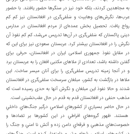
به مجاهدین کردند، بلکه خود نیز در سنگر‌ها حضور یافتند. با حضور
عرب‌ها، نگرش‌های وهابیت و سَلَفی‌گری در افغانستان نیز کم کم
رواج یافت. تحصیل بخش عمده‌ای از مردم افغانستان در مدارس
دینی پاکستان که سَلفی‌گری در آن‌ها تدریس می‌شد، کم کم نفوذ آن
نگرش را در افغانستان بیشتر کرد. عربستان سعودی نیز برای این که
در مقابل نفوذ جمهوری اسلامی ایران در افغانستان، حرفی برای
گفتن داشته باشد، تعدادی از ملاهای مکتبی افغان را به عربستان برد
و در آنجا زمینه تدریس سلفی‌گری را برای آنان میسر ساخت. این
ملا‌ها در بازگشت به کشور، مبلغان سرسخت سلفی‌گری در افغانستان
شدند و حالا نفوذ این مبلغان و نگرش‌ آنها به حدی رسیده است که
مذهب حنفی در افغانستان قدم به قدم در حال عقب‌نشینی است.
در حال حاضر بسياري از کشورهاي اسلامي درگير جنگ‌هاي داخلي
هستند. ظهور گروه‌هاي افراطي در اين کشورها بر تضادها و
خصومت‌هاي مذهبي و فرقه‌اي دامن زده و آتش نا امني و جنگ را
در کشورهاي اسلامي شعله ورتر و دامنه‌دار کرده است. جنگ‌هاي