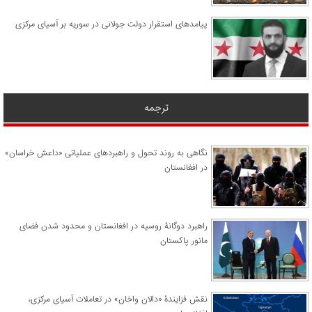
پیامدهای استقرار دولت جولانی در سوریه بر آسیای مرکزی
ترجمه
نگاهی به روند تحول و راهبردهای عملیاتی «داعش خراسان»
در افغانستان
راهبرد دوگانۀ روسیه در افغانستان و محدود شدن فضای
مانور پاکستان
نقش فزایندۀ «دالان واخان» در تعاملات آسیای مرکزی،