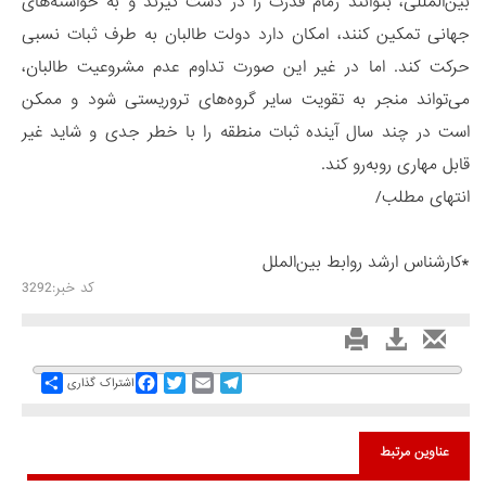
بین‌المللی، بتوانند زمام قدرت را در دست گیرند و به خواسته‌های
جهانی تمکین کنند، امکان دارد دولت طالبان به طرف ثبات نسبی
حرکت کند. اما در غیر این صورت تداوم عدم مشروعیت طالبان،
می‌تواند منجر به تقویت سایر گروه‌های تروریستی شود و ممکن
است در چند سال آینده ثبات منطقه را با خطر جدی و شاید غیر
قابل مهاری روبه‌رو کند.
انتهای مطلب/
*کارشناس ارشد روابط بین‌الملل
کد خبر:3292
Share
Facebook
Twitter
Email
Telegram
اشتراک گذاری
عناوین مرتبط