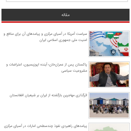
مقاله
سیاست آمریکا در آسیای مرکزی و پیامدهای آن برای منافع و
امنیت ملی جمهوری اسلامی ایران
پاکستان پس از عمران‌خان؛ آینده اپوزیسیون، اعتراضات و
مشروعیت سیاسی
اثرگذاری مهاجرین بازگشته از ایران بر شیعیان افغانستان
پیامدهای راهبردی نفوذ چندسطحی امارات در آسیای مرکزی