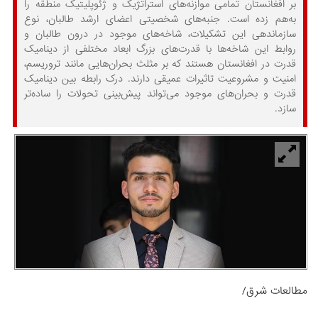
بر افغانستان تمامی موازنه‌های استراتژیک و ژئوپلیتیک منطقه را
به‌هم زده است. جنبه‌های شخصیتی اعضای ارشد طالبان، نوع
سازماندهی این تشکیلات، شاخه‌های موجود در درون طالبان و
روابط این شاخه‌ها با قدرت‌های بزرگ ابعاد مختلفی از دینامیک
قدرت در افغانستان هستند که بر مثلث بحران‌هایی مانند تروریسم،
امنیت و مشروعیت تاثیرات عمیقی دارند. درک رابطه بین دینامیک
قدرت و بحران‌های موجود می‌تواند پیش‌بینی تحولات را ساده‌تر
سازد.
مطالعات شرق/