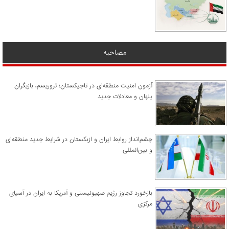
مصاحبه
آزمون امنیت منطقه‌ای در تاجیکستان؛ تروریسم، بازیگران
پنهان و معادلات جدید
چشم‌انداز روابط ایران و ازبکستان در شرایط جدید منطقه‌ای
و بین‌المللی
​بازخورد تجاوز رژیم صهیونیستی و آمریکا به ایران در آسیای
مرکزی