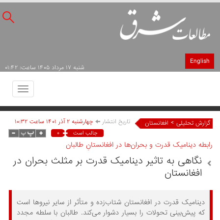
English
شنبه ۱۷ مرداد ۱۴۰۵ ساعت: ۰۱:۴۲
Toggle
avigation
تاریخ انتشار
چهارشنبه ۲ آذر ۱۴۰۱ ساعت ۱۰:۳۲
>
گزارش تحلیلی
افغانستان
۰
جالب است
رابطه دینامیک قدرت و بحران‌ها در افغانستانِ طالبان
نگاهی به تاثیر دینامیک قدرت بر مثلث بحران در
افغانستان
دینامیک قدرت در افغانستان شتاب‌زده و متأثر از سایر نیرو‌ها است
که پیش‌بینی تحولات را بسیار دشوار می‌کند. طالبان با سلطه‌ مجدد