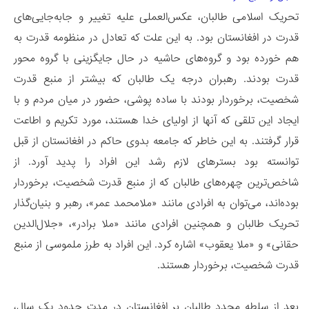
تحریک اسلامی طالبان، عکس‌العملی علیه تغییر و جابه‌جایی‌های
قدرت در افغانستان بود. به این علت که تعادل در منظومه‌ قدرت به
هم خورده بود و گروه‌های حاشیه در حال جایگزینی با گروه‌ محور
قدرت بودند. رهبران درجه یک طالبان که بیشتر از منبع قدرت
شخصیت، برخوردار بودند با ساده پوشی، حضور در میان مردم و با
ایجاد این تلقی که آنها از اولیای خدا هستند، مورد تکریم و اطاعت
قرار گرفتند. به این خاطر که جامعه بدوی حاکم در افغانستان از قبل
توانسته بود بسترهای لازم رشد این افراد را پدید آورد. از
شاخص‌ترین چهره‌های طالبان که از منبع قدرت شخصیت، برخوردار
بوده‌اند، می‌توان به افرادی مانند «ملامحمد عمر»، رهبر و بنیان‌گذار
تحریک طالبان و همچنین افرادی مانند «ملا برادر»، «جلال‌الدین
حقانی» و «ملا یعقوب» اشاره کرد. این افراد به طرز ملموسی از منبع
قدرت شخصیت، برخوردار هستند.
بعد از سلطه مجدد طالبان بر افغانستان در مدت حدود یک سال،