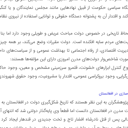
اه سیاسی حکومت از قبیل نهادهایی مانند مجلس نمایندگان و یا کنگره ب
د و اقتدار آن به پشتوانه دستگاه حقوقی و توانایی استفاده از نیروی ن
حاظ تاریخی در خصوص دولت مباحث عریض و طویلی وجود دارد اما بنا به
یت‌های مردم سایه افکنده است. دولت مقررات وضع می‌کند،‌ بر همه چیز ن
یریت اقتصادی، از رفاه اجتماعی تا بهداشت عمومی و از سیاست‌های دا
صورت شاخص‌وار دولت‌های مدرن امروزی دارای این مؤلفه‌ها هستند:
وع کنترل ابزارهای خشونت، قلمرو سرزمینی مشخص و معین، وجود حاکم
ی‌گرایی، وجود بروکراسی عمومی، اقتدار یا مشروعیت، وجود حقوق شهروندی 
سازی در افغانستان
ب پژوهشگران به این نظر هستند که تاریخ شکل‌گیری دولت در افغانستان به دور
درن در افغانستان دانست اما قطعاً‌ وی پایه‌گذار دولتی شد که انتهای 
الی پس از قتل نادرشاه افشار تاج و تخت جدیدی در قندهار ایجاد کرد و 