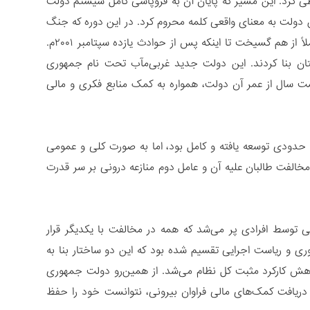
 طی کرد. این مسیر که پایان آن به فروپاشی کامل سیستم دولت
ت یک دهه از داشتن دولت به معنای واقعی کلمه محروم کرد. در این دوره که جنگ
داخلی بر سر قدرت میان گروه‌های جهادی به وقوع پیوست، شیرازه نظام و دولت، کاملاً از هم گسیخت تا اینکه پس از حوادث یازده سپتامبر ۲۰۰۱م.
ان بنا کردند. این دولت جدید غربی‌مآب تحت نام جمهوری
یست سال از عمر آن دولت، همواره به کمک منابع فکری و مالی
ا حدودی توسعه یافته و کامل بود، اما به صورت کلی و عمومی
مخالفت طالبان علیه آن و عامل دوم منازعه درونی بر سر قدرت
ی توسط افرادی پر می‌شد که همه در مخالفت با یکدیگر قرار
ی و ریاست اجرایی تقسیم شده بود که این دو ساختار بنا به
ش کارکرد مثبت کل نظام می‌شد. از همین‌رو دولت جمهوری
 دریافت کمک‌های مالی فراوان بیرونی، نتوانست خود را حفظ