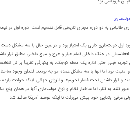
م آن فروپاشی بود.
دولت‌سازی
طالبانی به دو دوره مجزای تاریخی قابل تقسیم است. دوره اول در نیمه دوم دهه ۱۹۹۰م. و دوره دوم
ره اول دولت‌داری دارای یک امتیاز بود و در عین حال با سه مشکل دست و پ
 افغانستان در جنگ داخلی تمام عیار و هرج و مرج داخلی مطلق قرار داشت
تجربه قبلی حتی اداره یک محله کوچک، به یکبارگی تقریباً بر کل افغانستا
 امنیت بود اما آنها با سه مشکل عمده مواجه بودند. فقدان وجود ساختار
ند و قرار داشتن تحت فشار تحریم‌ها و انزوای جهانی. اینکه حوادث یازده
ور ‌کنند به کنار، اما ساختار نظام و نوع دولت‌داری آنها در همان پنج 
لی عرفی ابتدایی خود پیش می‌رفت تا اینکه توسط آمریکا ساقط شد.