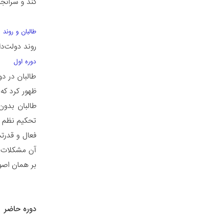
کند و سرانجا
طالبان و روند 
روند دولت‌داری 
دوره اول
طالبان در دو
ظهور کرد که
طالبان بدون 
تحکیم نظم و
فعال و قدرتم
آن مشکلات عب
بر همان اصو
دوره حاضر