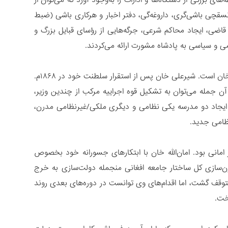
 بزرگی از دستگاه‌ها و ادارات را به‌وجود آورد که می‌توان از
 نسقچی باشی‌گری، داروغه‌گی، دفتر اخبار و هرکاری باشی (ضبط
 قاضی، ایجاد محاکم شرعی، جرگه‌هایی از رؤسای قبایل بزرگ و
امی و سیاسی به پادشاه مشورت ارائه می‌کردند.
مرحله برجسته بعدی در روند دولت‌سازی در افغانستان دوران زمام‌داری امیر شیرعلی خان است. شیرعلی خان پس از استقرار سلطنت خود در ۱۸۶۸م.
 جمله می‌توان به تشکیل قوه اجراییه مرکب از چندین وزیر،
ورش و ایجاد دو مدرسه یکی نظامی و دیگری ملکی/غیرنظامی مدرن،
ظامی جدید.
امانی بود. امان‌الله خان با ابتکارهای جسورانه خود بخصوص
درن‌سازی کل ساختار جامعه افغانی منجمله دولت‌سازی به خرج
 متوقف گشت، اما اقدام‌های وی توانست در دوره‌های بعدی روند
اخت.