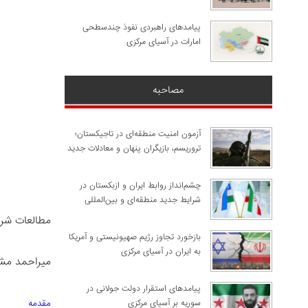
پیامدهای راهبردی نفوذ چندسطحی
امارات در آسیای مرکزی
مصاحبه
آزمون امنیت منطقه‌ای در تاجیکستان؛
تروریسم، بازیگران پنهان و معادلات جدید
چشم‌انداز روابط ایران و ازبکستان در
شرایط جدید منطقه‌ای و بین‌المللی
مطالعات شر
​بازخورد تجاوز رژیم صهیونیستی و آمریکا
به ایران در آسیای مرکزی
میراحمد مش
پیامدهای استقرار دولت جولانی در
سوریه بر آسیای مرکزی
مقدمه