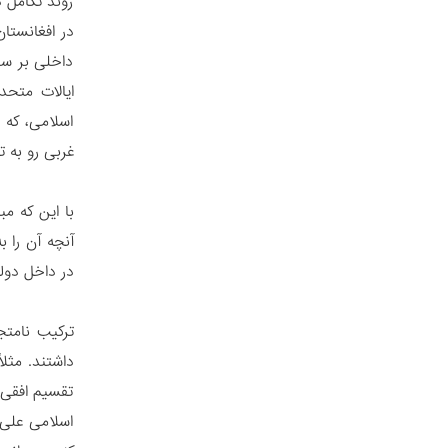
روند تکامل 
ایالات متحد
اسلامی، که 
غربی رو به ت
با این که م
آنچه آن را 
در داخل دولت
ترکیب نامتج
داشتند. مثل
تقسیم افقی
اسلامی علی‌