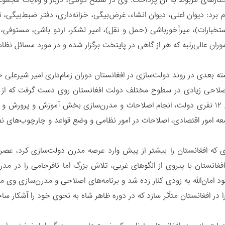
ارهای مربوط به آن پرداخت. وی در سطح دولتی، دربار و ولایات مجموعه‌های
م برد: دیوان اعلی، دیوان انشاء، غرض‌بیگی، خزانه‌داری، دفتر ضبط‌بیگی،
استخبارات)، میرآخورباشی (حمل و نقل)، امیر لشکر، اردو باشی، مستوفی،
وران عالی‌رتبه که هر از گاهی در پایتخت برگزار شده و در مورد مسائل نظ
اصلاحی زیادی در سطوح مختلف دولت‌ افغانستان روی دست گرفت که از آن
ایجاد شورای ۱۲ نفری دولت، انجام اصلاحات‌ و مدرن‌سازی بخش آموزش و پر
عه امور اقتصادی، اصلاحات در امور نظامی و وضع قواعد و چارچوب‌های ن
 که افغانستان را بیشتر از پیش وارد عرصه مدرن دولت‌‌سازی کرد، عصر 
فغانستان با پیروی از الگوهای غربی، تلاش بزرگ اما نافرجامی را در م
د امان‌الله به زودی کنار زده شد و برنامه‌های اصلاحی و مدرن‌‌سازی وی
 در افغانستان متأثر سازد که در دوره ظاهر شاه به نحوی خود را آشکار س