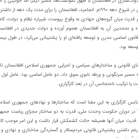
دولت‌سازی در افغانستان با ظهور کمونست‌ها، مسیر دیگر، اما خونینی را
در افغانستان در شروع دهه ۱۹۹۰م. انجامید، افغانستان را برای مد
ه و متحدین آن به افغانستان هجوم آورده و دولت جدیدی در افغانست
قانون اساسی مدرن و توسعه یافته‌ای او را پشتیبانی می‌کرد، در طول ب
وسعه بود.
بنای قانونی و ساختار‌های سیاسی و اجرایی جمهوری اسلامی افغانستان ت
به مسیر سرنگونی و ورطه نابوی سوق داد، دو عامل اساسی بود: عامل اول 
 یا ترکیب نامتجانس آن در بُعد کارگزاری.
انس کارگزاری به این معنا است که ساختارها و نهادهای جمهوری اسلام
اً در دوران حکومت وحدت ملی، قدرت به دو ساختار مجزای ریاست جمهور
 قدرت میان آنها همیشه حالت کشمکش قرار داشت و این امر موجب کاه
رغم داشتن پشتیبانی قانونی مردم‌سالار و گستردگی ساختاری و نهادی و