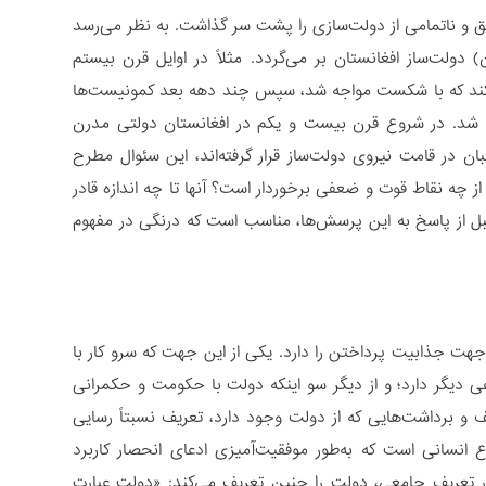
 و ناتمامی از دولت‌سازی را پشت سر گذاشت. به نظر می‌رسد
 دولت‌ساز افغانستان بر می‌گردد. مثلاً در اوایل قرن بیستم
بنا کند که با شکست مواجه شد، سپس چند دهه بعد کمونیست‌ها
شی شد. در شروع قرن بیست و یکم در افغانستان دولتی مدرن
 در قامت نیروی دولت‌ساز قرار گرفته‌اند، این سئوال مطرح
 چه نقاط قوت و ضعفی برخوردار است؟ آنها تا چه اندازه قادر
بل از پاسخ به این پرسش‌ها، مناسب است که درنگی در مفهوم
جهت جذابیت پرداختن را دارد. یکی از این جهت که سرو کار با
 دیگر دارد؛ و از دیگر سو اینکه دولت با حکومت و حکمرانی
ریف و برداشت‌هایی که از دولت وجود دارد، تعریف نسبتاً رسایی
نسانی است که به‌طور موفقیت‌آمیزی ادعای انحصار کاربرد
 تعریف جامعی، دولت را چنین تعریف می‌کند: «دولت عبارت