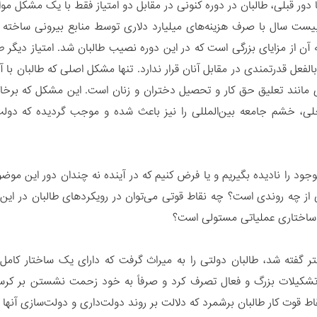
 دور قبلی، طالبان در دوره کنونی در مقابل دو امتیاز فقط با یک مشکل مو
ست سال با صرف هزینه‌های میلیارد دلاری توسط منابع بیرونی ساخته 
ه آن از مزایای بزرگی است که در این دوره نصیب طالبان شد. امتیاز دیگر
لفعل قدرتمندی در مقابل آنان قرار ندارد. تنها مشکل اصلی که طالبان با
انند تعلیق حق کار و تحصیل دختران و زنان است. این مشکل که برخاست
، خشم جامعه بین‌المللی را نیز باعث شده و موجب گردیده که دولت 
جود را نادیده بگیریم و یا فرض کنیم که در آینده نه چندان دور این مو
 از چه روندی است؟ چه نقاط قوتی می‌توان در رویکردهای طالبان در ا
 ساختاری عملیاتی مستولی است؟
ر گفته شد، طالبان دولتی را به میراث گرفت که دارای یک ساختار کامل 
 تشکیلات بزرگ و فعال تصرف کرد و صرفاً به خود زحمت نشستن بر کرسی‌ها
قاط قوت کار طالبان برشمرد که دلالت بر روند دولت‌داری و دولت‌سازی آنها دا