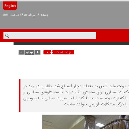
English
جمعه ۱۶ مرداد ۱۴۰۵ ساعت: ۱۱:۱۱
۰
جالب است
رصت لازم را برای دولت‌سازی به‌دست نیاورد و در تاریخ 100 ساله، روند دولت ملت شدن به دفعات دچار انقطاع شد. طالبان هر چند در
امکانات بسیاری برای ساختن یک دولت با ساختارهای سیاسی و
 را که ارث برده است، حفظ کند اما به صورت مبنایی کمتر توجهی
را درگیر مشکلات فراوانی خواهد ساخت.