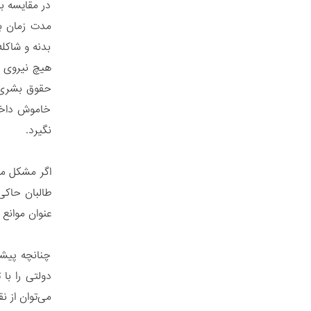
در مقایسه با
مدت زمان بی
بدنه و شاکل
هیچ نیروی با
حقوق بشری م
خاموش داخلی
نگیرد. ‌
اگر مشکل مو
طالبان حاکی
عنوان موانع
چنانچه پیشت
دولتی را با
می‌توان از ن