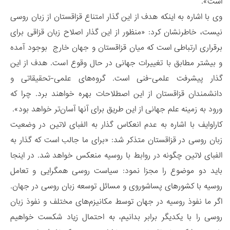
است».
وی با اشاره به اینکه هدف از این گذار امتناع قزاقستان از زبان روسی
نیست، خاطرنشان کرد: «منظور از این گذار اصلاح زبان قزاقی برای
برقراری ارتباطی است که میان قزاقستان و جهان خارج بوجود آمده
و بیشتر مطابق با تغییرات جهانی در حال وقوع است. هدف از این
گذار پیشرفت علمی-فنی است. گروه‌های علمی-تحقیقاتی و
دانشمندان قزاقستان از این اصطلاحات بهره خواهند برد. چرا که
ورود به زمینه علم جهانی از این طریق برای آنها آسان‌تر خواهد بود».
کاراوایف با اشاره به عدم انعکاس گذار به الفبای لاتین در وضعیت
زبان روسی در قزاقستان متذکر شد: «برای ما جالب است که گذار به
الفبای لاتین چگونه در روابط با روسیه منعکس خواهد شد. در اینجا
باید دو موضوع را مجزا نمود: سیاست روسی همگرایی و تعامل
روسیه با کشورهای پساشوروی و مسائل توسعه زبان روسی در جهان.
اگر ما نفوذ روسیه در جهان توسط مکانیزم‌های مختلف و نفوذ زبان
روسی را با یکدیگر برابر بدانیم، به احتمال زیاد شکست خواهیم