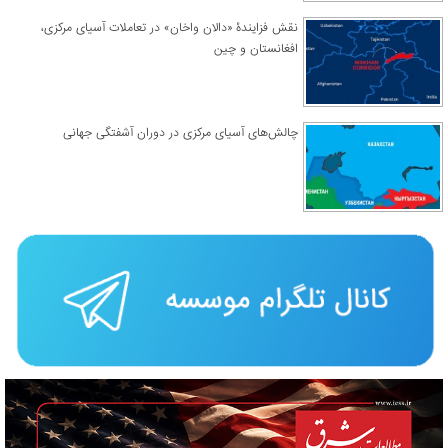
نقش فزایندۀ «دالان واخان» در تعاملات آسیای مرکزی،
افغانستان و چین
چالش‌های آسیای مرکزی در دوران آشفتگی جهانی