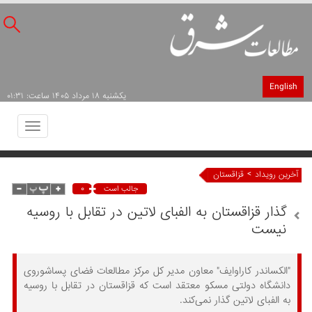
English
يکشنبه ۱۸ مرداد ۱۴۰۵ ساعت: ۰۱:۳۱
Toggle
avigation
>
آخرین رویداد
قزاقستان
۰
جالب است
گذار قزاقستان به الفبای لاتین در تقابل با روسیه
نیست
"الکساندر کاراوایف" معاون مدیر کل مرکز مطالعات فضای پساشوروی
دانشگاه دولتی مسکو معتقد است که قزاقستان در تقابل با روسیه
به الفبای لاتین گذار نمی‌کند.