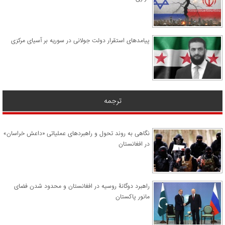
پیامدهای استقرار دولت جولانی در سوریه بر آسیای مرکزی
ترجمه
نگاهی به روند تحول و راهبردهای عملیاتی «داعش خراسان»
در افغانستان
راهبرد دوگانۀ روسیه در افغانستان و محدود شدن فضای
مانور پاکستان