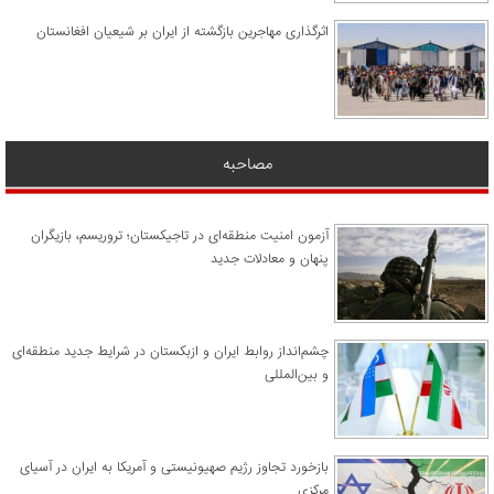
اثرگذاری مهاجرین بازگشته از ایران بر شیعیان افغانستان
مصاحبه
آزمون امنیت منطقه‌ای در تاجیکستان؛ تروریسم، بازیگران
پنهان و معادلات جدید
چشم‌انداز روابط ایران و ازبکستان در شرایط جدید منطقه‌ای
و بین‌المللی
​بازخورد تجاوز رژیم صهیونیستی و آمریکا به ایران در آسیای
مرکزی