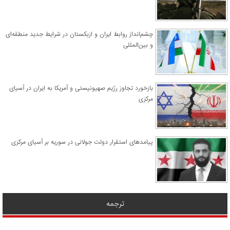
چشم‌انداز روابط ایران و ازبکستان در شرایط جدید منطقه‌ای
و بین‌المللی
​بازخورد تجاوز رژیم صهیونیستی و آمریکا به ایران در آسیای
مرکزی
پیامدهای استقرار دولت جولانی در سوریه بر آسیای مرکزی
ترجمه