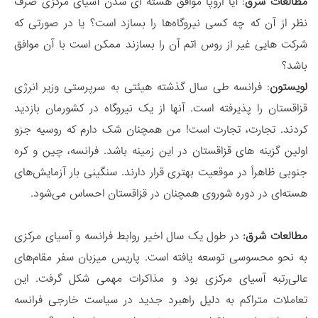
مطالعات شرق
: آیا اروپا موافق هسته ای شدن آسیای مرکزی صرف
نظر از آن که چه کسی نیروگاه‌ها را بسازد است؟ یا در صورتی که
شرکت هایی غیر از روس اتم آن را بسازند ممکن است با آن موافق
باشد؟
لویستون
: فرانسه طی سال گذشته هیئتی به سرپرستی وزیر انرژی
قزاقستان را پذیرفته است. آنها از یک نیروگاه در کشورمان بازدید
کردند. تجارت، تجارت است! من همچنان شک دارم که روسیه جزو
اولین گزینه های قزاقستان در این زمینه باشد. فرانسه، چین و کره
جنوبی ظاهراً در موقعیت بهتری قرار دارند. سنگینی بار آزمایش‌های
هسته‌ای در دوره شوروی همچنان در قزاقستان احساس می‌شود.
مطالعات شرق:
در طول یک سال اخیر روابط فرانسه و آسیای مرکزی
به نحو محسوسی توسعه یافته است. پاریس میزبان سفر مقام‌های
عالی‌رتبه آسیای مرکزی بود و مذاکرات مهمی شکل گرفت. این
تعاملات متراکم به دلیل راهبرد جدید در سیاست خارجی فرانسه