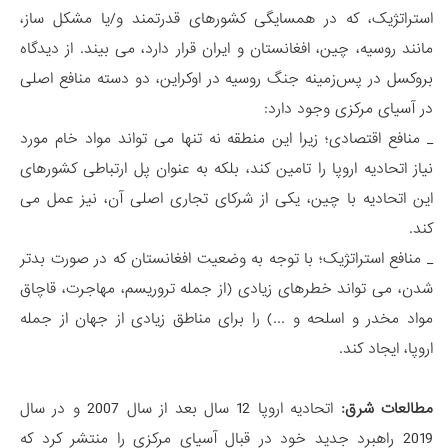
استراتژیک، که در همسایگی کشورهای قدرتمند و/یا مشکل ساز،
مانند روسیه، چین، افغانستان و ایران قرار دارد، می بیند. از دیدگاه
بروکسل در پس‌زمینه جنگ روسیه در اوکراین، دو دسته منافع اصلی
در آسیای مرکزی وجود دارد:
_ منافع اقتصادی؛ زیرا این منطقه نه تنها می تواند مواد خام مورد
نیاز اتحادیه اروپا را تامین کند، بلکه به عنوان پل ارتباطی کشورهای
این اتحادیه با چین، یکی از شرکای تجاری اصلی آن، نیز عمل می
کند.
_ منافع استراتژیک؛ با توجه به وضعیت افغانستان که در صورت بدتر
شدن، می تواند خطرهای زیادی (از جمله تروریسم، مهاجرت، قاچاق
مواد مخدر و اسلحه و ...) را برای مناطق زیادی از جهان از جمله
اروپا، ایجاد کند.
مطالعات شرق:
اتحادیه اروپا 12 سال بعد از سال 2007 و در سال
2019 راهبرد جدید خود در قبال آسیای مرکزی را منتشر کرد که