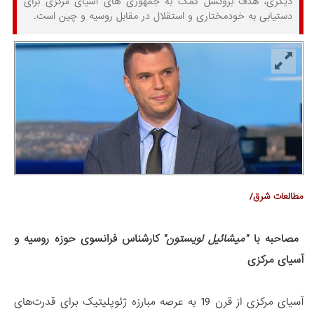
دیگری، هدف بروکسل کمک به جمهوری های آسیای مرکزی برای
دستیابی به خودمختاری و استقلال در مقابل روسیه و چین است.
مطالعات شرق/
مصاحبه با
"میشائیل لویستون"
کارشناس فرانسوی حوزه روسیه و
آسیای مرکزی
آسیای مرکزی از قرن 19 به عرصه مبارزه ژئوپلیتیک برای قدرت‌های