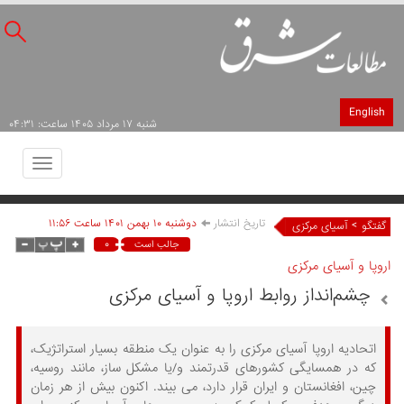
English
شنبه ۱۷ مرداد ۱۴۰۵ ساعت: ۰۴:۳۱
Toggle
avigation
تاریخ انتشار
دوشنبه ۱۰ بهمن ۱۴۰۱ ساعت ۱۱:۵۶
>
گفتگو
آسیای مرکزی
۰
جالب است
اروپا و آسیای مرکزی
چشم‌انداز روابط اروپا و آسیای مرکزی
اتحادیه اروپا آسیای مرکزی را به عنوان یک منطقه بسیار استراتژیک،
که در همسایگی کشورهای قدرتمند و/یا مشکل ساز، مانند روسیه،
چین، افغانستان و ایران قرار دارد، می بیند. اکنون بیش از هر زمان