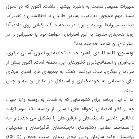
تغییرات عمیقی نسبت به راهبرد پیشین داشت. اکنون که دو تحول
بسیار مهم همچون به قدرت رسیدن طالبان در افغانستان و تغییر در
دینامیسم روابط روسیه و اروپا در نتیجه جنگ اوکراین روی داده، آیا
اروپا همچنان متعهد به این استراتژی خواهد بود یا تغییراتی را در
استراتژی آن شاهد خواهیم بود؟
لویستون
: کلمه کلیدی راهبرد جدید اتحادیه اروپا برای آسیای مرکزی،
تاب‌آوری و انعطاف‌پذیری کشورهای این منطقه است. اکنون بیش از
هر زمان دیگری، هدف بروکسل کمک به جمهوری های آسیای مرکزی
برای دستیابی به خودمختاری و استقلال در مقابل روسیه و چین
است.
اما آیا این برنامه برای کشورهایی که به شدت به روسیه و/یا چین،
چه از نظر اقتصادی (حواله های ارسالی از روسیه یک سوم تولید
ناخالص داخلی تاجیکستان و قرقیزستان را تشکیل می دهد) و چه
از نقطه‌نظر نظامی (کشورهای تاجیکستان، قرقیزستان و همچنین
قزاقستان عضو سازمان روس محور پیمان امنیت جمعی (CSTO)