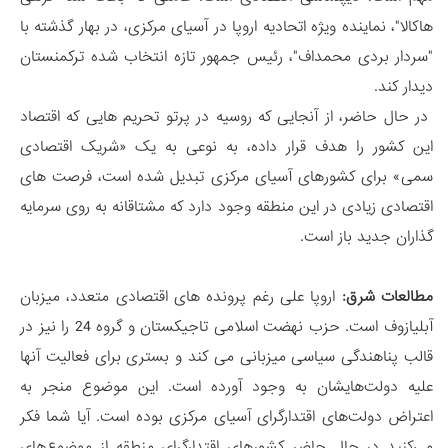
هاکالا"، نماینده ویژه اتحادیه اروپا در آسیای مرکزی، در بهار گذشته با
"سردار بردی محمداف"، رئیس جمهور تازه انتخاب شده ترکمنستان
دیدار کند.
در حال حاضر، از آنجایی که روسیه در پرتو تحریم هایی که اقتصاد
این کشور را هدف قرار داده، به نوعی به یک «شریک اقتصادی
سمی» برای کشورهای آسیای مرکزی تبدیل شده است، فرصت های
اقتصادی زیادی در این منطقه وجود دارد که مشتاقانه به روی سرمایه
گذاران جدید باز است.
مطالعات شرق:
اروپا علی رغم پرونده های اقتصادی متعدد، میزبان
آبلیازوف است. حزب نهضت اسلامی تاجیکستان و گروه 24 را نیز در
قالب پناهندگی سیاسی میزبانی می کند و بستری برای فعالیت آنها
علیه دولت‌هایشان به وجود آورده است. این موضوع منجر به
اعتراض دولت‌های اقتدارگرای آسیای مرکزی بوده است. آیا شما فکر
می‌کنید در حال حاضر کشورهای اقتدارگرای منطقه از موضوع‌های