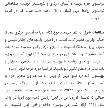
فرانسوی حوزه روسیه و آسیای مرکزی و پژوهشگر موسسه مطالعاتی
فرانسوی روابط بین الملل (Ifri) انجام داده است که در ادامه
می‌خوانید:
مطالعات شرق:
به نظر می‌رسد نوع نگاه اروپا به آسیای مرکزی بعد از
جنگ اوکراین تغییر کرده است. در آخرین بازدیدهای چارلز میشل و
جوزپ بورل و هلگا اشمیت از آسیای مرکزی این موضوع در ادبیات
آن‌ها مشهود بود. علت این موضوع چیست؟ آیا اروپا آسیای مرکزی
را عرصه ای برای رقابت با روسیه می‌بیند و یا نگاهی عمیق‌تر و
بلندمدت در سطح تغییر ژئوپلیتیک اوراسیا مورد توجه اروپا است؟
لویستون
: اتحادیه اروپا بیش از پیش به توسعه پیوندهای خود با
آسیای مرکزی علاقه مند است و البته پیش از آغاز جنگ روسیه در
اوکراین در 24 فوریه 2022، نیز همینطور بوده است. برنامه دروازه
جهانی که توسط "اورزولا فن در لاین" رئیس کمیسیون اروپا در اواخر
سال 2021 ارائه شد، در مجموع علاقه واقعی این کشورها به