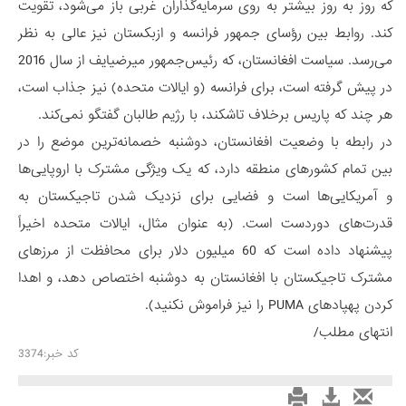
که روز به روز بیشتر به روی سرمایه‌گذاران غربی باز می‌شود، تقویت
کند. روابط بین رؤسای جمهور فرانسه و ازبکستان نیز عالی به نظر
می‌رسد. سیاست افغانستان، که رئیس‌جمهور میرضیایف از سال 2016
در پیش گرفته است، برای فرانسه (و ایالات متحده) نیز جذاب است،
هر چند که پاریس برخلاف تاشکند، با رژیم طالبان گفتگو نمی‌کند.
در رابطه با وضعیت افغانستان، دوشنبه خصمانه‌ترین موضع را در
بین تمام کشورهای منطقه دارد، که یک ویژگی مشترک با اروپایی‌ها
و آمریکایی‌ها است و فضایی برای نزدیک شدن تاجیکستان به
قدرت‌های دوردست است. (به عنوان مثال، ایالات متحده اخیراً
پیشنهاد داده است که 60 میلیون دلار برای محافظت از مرزهای
مشترک تاجیکستان با افغانستان به دوشنبه اختصاص دهد، و اهدا
کردن پهپادهای PUMA را نیز فراموش نکنید).
انتهای مطلب/
کد خبر:3374