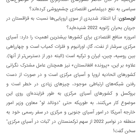
سیاسی به نفع دیپلماسی اقتصادی چشم‌پوشی کرده‌اند؟
لویستون
: آیا انتقاد شدیدی از سوی اروپایی‌ها نسبت به قزاقستان در
جریان بحران ژانویه 2022 شنیده‌اید؟
امروزه منافع اقتصادی برای کشورها بیشترین اهمیت را دارد: آسیای
مرکزی سرشار از نفت، گاز، اورانیوم و فلزات کمیاب است و چهارراهی
بین روسیه، چین، ایران و ترکیه است (البته دور از دسترس‌تر از آنها).
علاوه بر این، «پرونده افغانستان» نیز همچنان عامل مشترک نگرانی
کشورهای اتحادیه اروپا و آسیای مرکزی است و در صورت از دست
رفتن شبکه‌های ارتباطی موجود، چیزهای زیادی در خطر است و
بروکسل و کشورهای آسیای مرکزی به طور فزاینده‌ای روی این
موضوع کار می‌کنند. به طوریکه حتی "دونالد لو" معاون وزیر امور
خارجه آمریکا در امور آسیای جنوبی و مرکزی در سفر رسمی خود به
منطقه در نوامبر 2022 از سهم ترکمنستان در "ثبات در آسیای مرکزی"
سخن گفت!