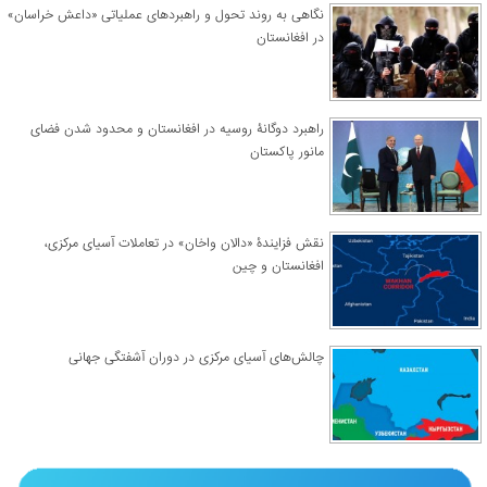
نگاهی به روند تحول و راهبردهای عملیاتی «داعش خراسان»
در افغانستان
راهبرد دوگانۀ روسیه در افغانستان و محدود شدن فضای
مانور پاکستان
نقش فزایندۀ «دالان واخان» در تعاملات آسیای مرکزی،
افغانستان و چین
چالش‌های آسیای مرکزی در دوران آشفتگی جهانی