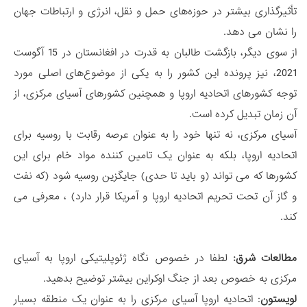
تأثیرگذاری بیشتر در حوزه‌های حمل و نقل، انرژی و ارتباطات جهان
را نشان می دهد.
از سوی دیگر، بازگشت طالبان به قدرت در افغانستان در 15 آگوست
2021، نیز پرونده این کشور را به یکی از موضوع‌های اصلی مورد
توجه کشورهای اتحادیه اروپا و همچنین کشورهای آسیای مرکزی، از
آن زمان تبدیل کرده است.
آسیای مرکزی، نه تنها خود را به عنوان عرصه رقابت با روسیه برای
اتحادیه اروپا، بلکه به عنوان یک تامین کننده مواد خام برای این
کشورها که می تواند (و باید تا حدی) جایگزین روسیه شود (که نفت
و گاز آن تحت تحریم اتحادیه اروپا و آمریکا قرار دارد) ، معرفی می
کند.
مطالعات شرق:
لطفا در خصوص نگاه ژئوپلیتیکی اروپا به آسیای
مرکزی به خصوص بعد از جنگ اوکراین بیشتر توضیح بدهید.
لویستون
: اتحادیه اروپا آسیای مرکزی را به عنوان یک منطقه بسیار