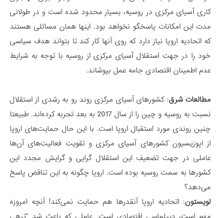
کاری آسیای مرکزی در روسیه، بسیار محدود شده است و در طولانی
مدت این امکانات پاسخگو نخواهد بود. اینها همان مسائلی هستند
که اتحادیه اروپا نیاز دارد که روی آنها کار کند تا بتواند هدف سیاسی
خود را در جهت استقلال آسیای مرکزی از روسیه با توجه به شرایط
عدم اطمینان اقتصادی جامه عمل بپوشاند.
مطالعات شرق
: کشورهای آسیای مرکزی روند رو به رشدی از استقلال
نسبت به روسیه و چین را از سال 2017 به بعد تجربه کرده‌اند. طبیعتا
چنین روندی مورد استقبال اروپا است. با این حال حمایت‌های اروپا
از اپوزیسیون کشورهای آسیای مرکزی و تقویت فعالیت‌های آن‌ها
عاملی در جهت تضعیف این استقلال گرایی و گرایش مجدد این
کشورها به سمت روسیه بوده است. اروپا چگونه به این تناقض پاسخ
می‌دهد؟
لویستون
: اتحادیه اروپا آنقدرها هم حمایت نمی‌کند! آنچه امروزه
مهم است، دیپلماسی اقتصادی است. عاملی که باعث شد "ترهی