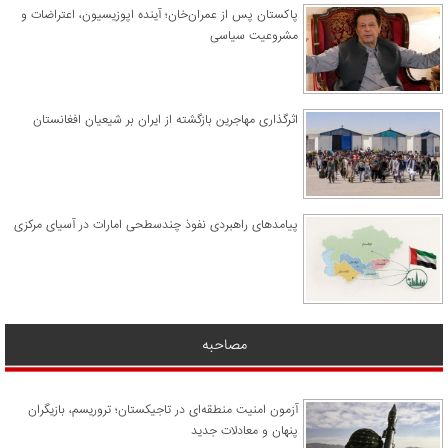
پاکستان پس از عمران‌خان؛ آینده اپوزیسیون، اعتراضات و
مشروعیت سیاسی
اثرگذاری مهاجرین بازگشته از ایران بر شیعیان افغانستان
پیامدهای راهبردی نفوذ چندسطحی امارات در آسیای مرکزی
مصاحبه
آزمون امنیت منطقه‌ای در تاجیکستان؛ تروریسم، بازیگران
پنهان و معادلات جدید