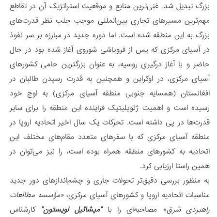
بزرگ تبدیل شد. غنی‌ترین منابع و موقعیت استراتژیک آن در تقاطع
مهم‌ترین مسیرهای تجاری بین‌المللی موجب جلب نظر قدرت‌های
بزرگ به این منطقه شده است. اما دوره جدید در مبارزه بر سر نفوذ
در آسیای مرکزی که پس از فروپاشی شوروی آغاز شده بود در حال
حاضر و با آغاز درگیری روسیه، به عنوان بزرگترین حامی کشورهای
آسیای مرکزی، در اوکراین و همچنین به قدرت رسیدن طالبان در
افغانستان (همسایه جنوبی منطقه آسیای مرکزی) به اوج خود
رسیده است و اهمیت ژئوپلیتیک فزاینده این منطقه را برای سایر
قدرت‌ها در پی داشته است. تحرکات یک سال اخیر اتحادیه اروپا در
منطقه آسیای مرکزی که با سفرهای متعدد مقام‌های مختلف این
اتحادیه به کشورهای منطقه همراه بوده است، را نیز می‌توان در
همین راستا ارزیابی کرد.
به منظور بررسی دقیق‌تر تحولات جاری و چشم‌اندازهای دور جدید
مناسبات اتحادیه اروپا و کشورهای آسیای مرکزی،
«مؤسسه مطالعات
راهبردی شرق»
مصاحبه‌ای را با
"میشائیل لویستون"
کارشناس