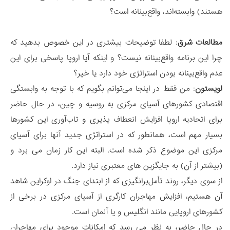
هستند) وابسته‌اند، واقع‌بینانه است؟
مطالعات شرق
: لطفا توضیحات بیشتری در این خصوص بدهید که
چرا این برنامه واقع‌بینانه نیست؟ و اینکه آیا اروپا پاسخی برای این
عدم واقع‌بینانه بودن استراتژی خود دارد یا خیر؟
لویستون
: من فقط در اینجا می‌توانم بگویم که با توجه به وابستگی
اقتصادی کشورهای آسیای مرکزی به روسیه و چین، در حال حاضر
برای اتحادیه اروپا افزایش انعطاف پذیری و تاب‌آوری این کشورها
بسیار مهم است، همانطور که در استراتژی جدید آنها برای آسیای
مرکزی این موضوع ذکر شده است. البته این کار زمان می برد و
(بیشتر از آن) به جایگزین های معتبری نیاز دارد.
از سوی دیگر، روند تأمل‌برانگیزی که از ابتدای جنگ در اوکراین شاهد
آن هستیم، افزایش مهاجران کارگری از آسیای مرکزی در برخی از
کشورهای اروپایی مانند انگلیس و یا آلمان است.
در حال حاضر، به نظر می رسد که امکانات موجود برای مهاجران