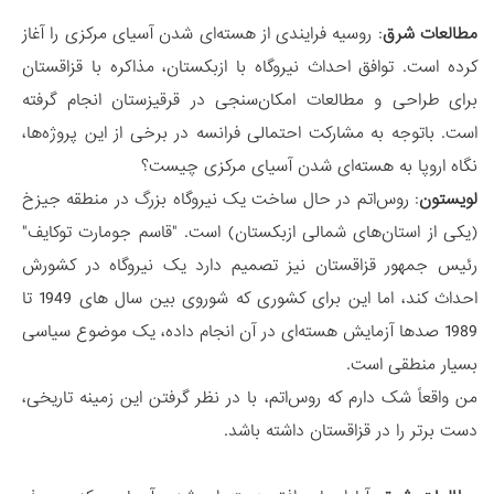
مطالعات شرق
: روسیه فرایندی از هسته‌ای شدن آسیای مرکزی را آغاز
کرده است. توافق احداث نیروگاه با ازبکستان، مذاکره با قزاقستان
برای طراحی و مطالعات امکان‌سنجی در قرقیزستان انجام گرفته
است. باتوجه به مشارکت احتمالی فرانسه در برخی از این پروژه‌ها،
نگاه اروپا به هسته‌ای شدن آسیای مرکزی چیست؟
لویستون
: روس‌اتم در حال ساخت یک نیروگاه بزرگ در منطقه جیزخ
(یکی از استان‌های شمالی ازبکستان) است. "قاسم جومارت توکایف"
رئیس جمهور قزاقستان نیز تصمیم دارد یک نیروگاه در کشورش
احداث کند، اما این برای کشوری که شوروی بین سال های 1949 تا
1989 صدها آزمایش هسته‌ای در آن انجام داده، یک موضوع سیاسی
بسیار منطقی است.
من واقعاً شک دارم که روس‌اتم، با در نظر گرفتن این زمینه تاریخی،
دست برتر را در قزاقستان داشته باشد.