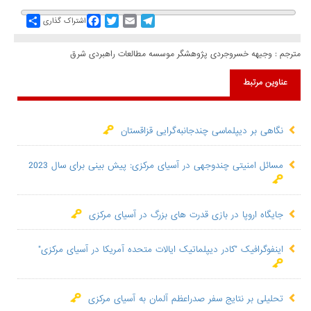
Share
Facebook
Twitter
Email
Telegram
اشتراک گذاری
مترجم : وجیهه خسروجردی پژوهشگر موسسه مطالعات راهبردی شرق
عناوین مرتبط
نگاهی بر دیپلماسی چندجانبه‌گرایی قزاقستان
مسائل امنیتی چندوجهی در آسیای مرکزی: پیش بینی برای سال 2023
جایگاه اروپا در بازی قدرت های بزرگ در آسیای مرکزی
اینفوگرافیک "کادر دیپلماتیک ایالات متحده آمریکا در آسیای مرکزی"
تحلیلی بر نتایج سفر صدراعظم آلمان به آسیای مرکزی