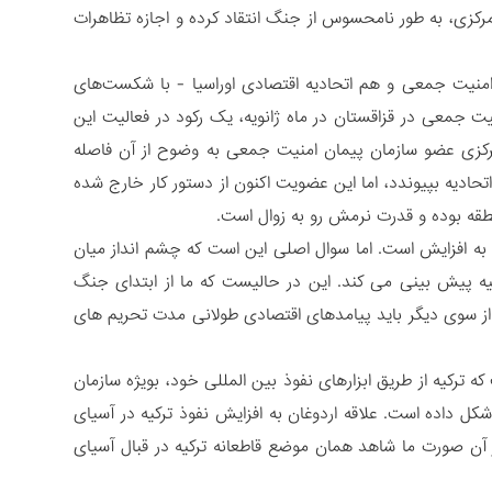
کزی، به طور نامحسوس از جنگ انتقاد کرده و اجازه تظاهرات
امنیت جمعی و هم اتحادیه اقتصادی اوراسیا - با شکست‌های
 جمعی در قزاقستان در ماه ژانویه، یک رکود در فعالیت این
مرکزی عضو سازمان پیمان امنیت جمعی به وضوح از آن فاصله
 اتحادیه بپیوندد، اما این عضویت اکنون از دستور کار خارج شده
طقه بوده و قدرت نرمش رو به زوال است.
به افزایش است. اما سوال اصلی این است که چشم انداز میان
یه پیش بینی می کند. این در حالیست که ما از ابتدای جنگ
. از سوی دیگر باید پیامدهای اقتصادی طولانی مدت تحریم های
کیه از طریق ابزارهای نفوذ بین المللی خود، بویژه سازمان
کل داده است. علاقه اردوغان به افزایش نفوذ ترکیه در آسیای
ر آن صورت ما شاهد همان موضع قاطعانه ترکیه در قبال آسیای