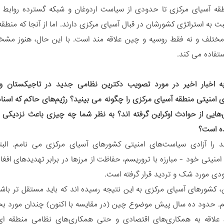
طقه آسیای مرکزی تا حدودی از سیاست اردوغان و شبکه گسترده روابط 
ت به استراتژی کشورشان در قبال آسیای مرکزی دارند. اما از آنجا که من
ختلف و نه فقط روسیه و چین علاقه مند است. با این حال، هنوز مشخ
ستفاده می کند.
به اخبار اخیر در مورد تصویب دکترین نظامی جدید در تاجیکستان و
 امنیتی منطقه آسیای مرکزی را چگونه می بینید؟ رژیم‌های حاکم که اسناد
هایی از حوادث اوکراین گرفته اند؟ به نظر شما چه چیزی باعث نزدیکی ازب
ده است؟
د را آزادی سیاست‌های امنیتی کشورهای آسیای مرکزی می نامم. الب
نیتی خود - مبارزه با تروریسم، حفاظت از مرزها در برابر تهدیدهای افغان
ودی مورد شک و تردید قرار گرفته است.
ن، کشورهای آسیای مرکزی به این نتیجه رسیده اند که باید مستقل تر باشن
یم. حدود ده سال پیش موضوع چین (در مقایسه با اکنون) چندان مورد بح
 علاقه به همکاری‌های‌ اقتصادی و حتی همکاری‌های نظامی منطقه ای