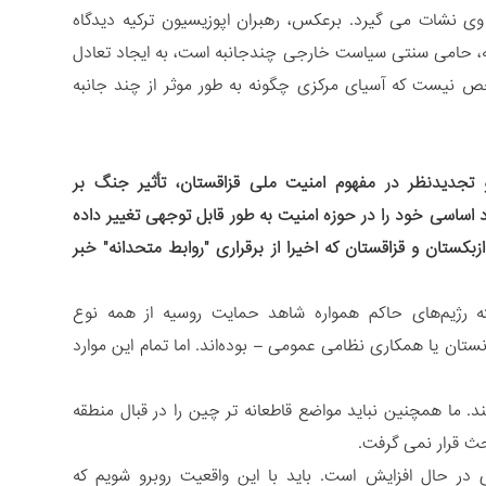
وی نشات می گیرد. برعکس، رهبران اپوزیسیون ترکیه دیدگاه
طقه، حامی سنتی سیاست خارجی چندجانبه است، به ایجاد تعادل
ص نیست که آسیای مرکزی چگونه به طور موثر از چند جانبه
 تجدیدنظر در مفهوم امنیت ملی قزاقستان، تأثیر جنگ بر
 اساسی خود را در حوزه امنیت به طور قابل توجهی تغییر داده
کستان و قزاقستان که اخیرا از برقراری "روابط متحدانه" خبر
ته رژیم‌های حاکم همواره شاهد حمایت روسیه از همه نوع
ستان یا همکاری نظامی عمومی – بوده‌اند. اما تمام این موارد
د. ما همچنین نباید مواضع قاطعانه تر چین را در قبال منطقه
ث قرار نمی گرفت.
 در حال افزایش است. باید با این واقعیت روبرو شویم که