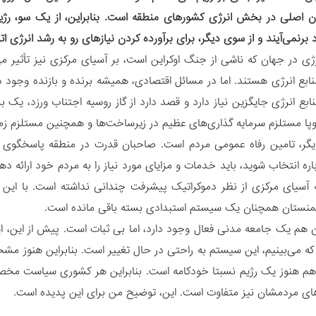
ان اصلی در بخش انرژی کشورهای منطقه است. بنابراین، از یک سو، رژیم
نمی‌آیند و از سوی دیگر، برای برآورده کردن نیازهای رو به رشد انرژی اتح
رژی در جهان که ناشی از جنگ اوکراین است، بر آسیای مرکزی نیز تأثیر م
ابع انرژی هستند. اما در مسائل اقتصادی، همیشه برنده و بازنده وجود دار
منابع انرژی جایگزین نیاز دارد و قصد دارد از گاز روسیه اجتناب ورزد، یک 
اروپا مستلزم سرمایه گذاری‌های عظیم در زیرساخت‌ها و همچنین مستلزم ز
یگر، تامین رفاه عمومی مردم است. صاحبان قدرت در منطقه پاسخگوی نیا
ره انتخاب شوید، باید خدمات و مزایای مورد نیاز را به مردم خود ارائه ده
 آسیای مرکزی از نظر دموکراتیک پیشرفت چندانی نداشته است. با این ح
کمنستان همچنان یک سیستم استبدادی بسته باقی مانده است.
ن هم یک جامعه مدنی فعال وجود دارد، اما بی ثبات است. پیش از این، ای
 که می‌بینیم، این سیستم به راحتی در حال تغییر است. بنابراین هنوز 
هم هنوز یک رژیم نسبتا خودکامه است. بنابراین هر کشوری سیاست مخ
زهای مردمشان نیز متفاوت است. این، توضیح من برای این پدیده است.