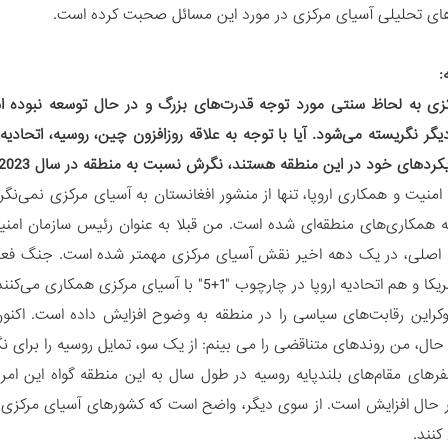
های تحلیلی آسیای مرکزی در مورد این مسائل صحبت کرده است.
:
زی به لحاظ سنتی مورد توجه قدرت‌های بزرگ و در حال توسعه نبوده اس
گر نگریسته می‌شود. آیا با توجه به علاقه روزافزون چین، روسیه، اتحادیه
های خود در این منطقه هستند، نگرش نسبت به منطقه در سال 2023 تغییر خواهد کرد؟
 امنیت و همکاری اروپا، تنها از منشور افغانستان به آسیای مرکزی نمی‌نگر
 به همکاری‌های منطقه‌ای شده است. من قبلا به عنوان رئیس سازمان امنیت 
ن اصلی، در یک دهه اخیر نقش آسیای مرکزی مهمتر شده است. جنگ فعلی 
ا در چارچوب "1+5" با آسیای مرکزی همکاری می‌کنند. البته این علاقه قبل از جنگ اوکراین هم وجود داشت.
وکراین رقابت‌های سیاسی را در منطقه به وضوح افزایش داده است. اک
 حال، من روندهای متناقضی را می بینم: از یک سو، تمایل روسیه را برای 
رهای مقام‌های بلندپایه روسیه در طول سال به این منطقه گواه این ا
ر حال افزایش است. از سوی دیگر، واضح است که کشورهای آسیای مرکزی ا
نند.