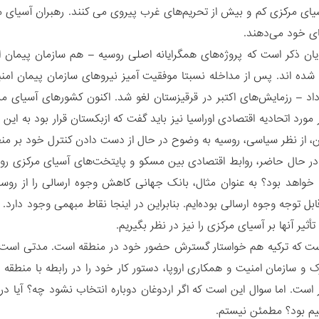
ای مرکزی کم و بیش از تحریم‌های غرب پیروی می کنند. رهبران آسیای مر
ای خود می‌دهند.
ن ذکر است که پروژه‌های همگرایانه اصلی روسیه – هم سازمان پیمان 
ده اند. پس از مداخله نسبتا موفقیت آمیز نیروهای سازمان پیمان امنیت
اد – رزمایش‌های اکتبر در قرقیزستان لغو شد. اکنون کشورهای آسیای 
ر مورد اتحادیه اقتصادی اوراسیا نیز باید گفت که ازبکستان قرار بود به این
ین، از نظر سیاسی، روسیه به وضوح در حال از دست دادن کنترل خود بر من
 در حال حاضر، روابط اقتصادی بین مسکو و پایتخت‌های آسیای مرکزی رو 
واهد بود؟ به عنوان مثال، بانک جهانی کاهش وجوه ارسالی را از روس
بل توجه وجوه ارسالی بوده‌ایم. بنابراین در اینجا نقاط مبهمی وجود دارد
ثیر آنها بر آسیای مرکزی را نیز در نظر بگیریم.
ت که ترکیه هم خواستار گسترش حضور خود در منطقه است. مدتی است که تر
 و سازمان امنیت و همکاری اروپا، دستور کار خود را در رابطه با منطقه ش
 است. اما سوال این است که اگر اردوغان دوباره انتخاب نشود چه؟ آیا د
م بود؟ مطمئن نیستم.