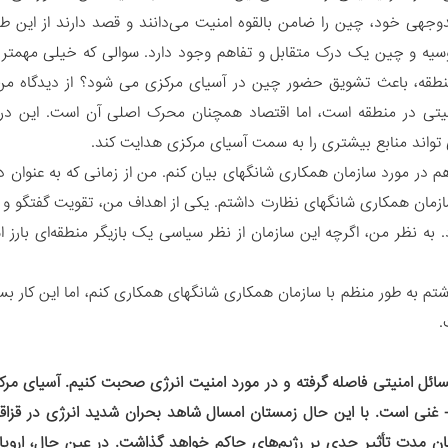
هی خود، چین را ضامن بالقوه امنیت می‌دانند و قصد دارند از این طریق
سیه و چین یک درک متقابل و تفاهم وجود دارد. سوالی که خیلی مهمتر اس
طقه، باعث تشویق حضور چین در آسیای مرکزی می شود؟ از دیدگاه من، چی
یتی در منطقه است، اما اقتصاد همچنان محرک اصلی آن است. این در 
ی تواند منابع بیشتری را به سمت آسیای مرکزی هدایت کند.
م در مورد سازمان همکاری شانگهای بیان کنم. من از زمانی که به عنوان 
ازمان همکاری شانگهای نظارت داشتم. یکی از اهداف من، تقویت گفتگو و 
. به نظر من، اگرچه این سازمان از نظر سیاسی یک بازیگر منطقه‌ای بارز 
م به طور منظم با سازمان همکاری شانگهای همکاری کنم، اما این کار بسی
.
سائل امنیتی فاصله گرفته و در مورد امنیت انرژی صحبت کنیم. آسیای مرکز
 غنی است. با این حال زمستان امسال شاهد بحران شدید انرژی در قزاقستا
ان مدت تأثیر جدی بر رژیم‌های حاکم خواهد گذاشت. در عین حال، اروپا ب