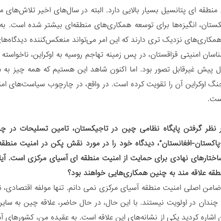
نطقه ای پتانسیل بسیار بالایی دارد. البته در سال‌های اخیر تلاش‌های م
کستان، انگیزه‌ها برای توسعه همکاری‌های‌ منطقه‌ای بیشتر شده است. ب
همکاری‌های نزدیک تری دارند که این امر می‌تواند منعکس‌کننده دیدگاه‌ه
شناسان امنیتی قزاقستان، در پس زمینه تهاجم روسیه به اوکراین، ناخواسته
 پیش غیرقابل تصور بود. اما اکنون شاهد این هستیم که همه چیز به س
نگ اوکراین آن را تقویت کرده است. در واقع، در چارچوب سیاست‌های امنی
است.
ر نظر گرفتن پایگاه نظامی چین در تاجیکستان، تامین تسلیحات در چ
اکستان-افغانستان"، دیدگاه خود را در مورد نقش پکن در امنیت منطقه
اختارهای نهادی برای حمایت از امنیت منطقه ای آسیای مرکزی است. آیا
قه علاقه مند به چنین همکاری‌هایی خواهند بود؟
امن اصلی امنیت منطقه آسیای مرکزی نمی دانم. تنها مولفه اقتصادی،
 چندان در اولویت نیستند. با این حال، در حال حاضر، علاقه چین به سایر
ن اشاره کردید یکی از نشانه‌های این علاقه است. به عقیده من، کشورهای 