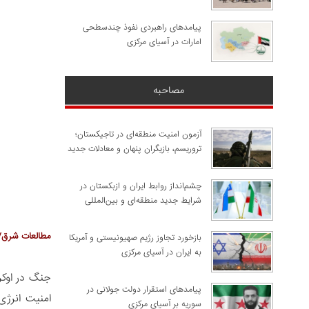
پیامدهای راهبردی نفوذ چندسطحی
امارات در آسیای مرکزی
مصاحبه
آزمون امنیت منطقه‌ای در تاجیکستان؛
تروریسم، بازیگران پنهان و معادلات جدید
چشم‌انداز روابط ایران و ازبکستان در
شرایط جدید منطقه‌ای و بین‌المللی
مطالعات شرق/
​بازخورد تجاوز رژیم صهیونیستی و آمریکا
به ایران در آسیای مرکزی
جنگ در اوکر
پیامدهای استقرار دولت جولانی در
امنیت انرژی
سوریه بر آسیای مرکزی