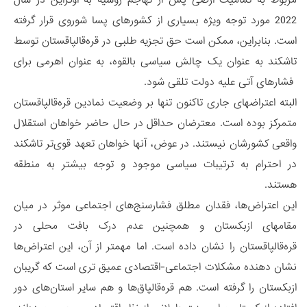
2022 مورد توجه ویژه بسیاری از کشورهای پسا شوروی قرار گرفته
است. بنابراین، ممکن است حق تجزیه طلبی در قره‌قالپاقستان توسط
تاشکند به عنوان یک چالش سیاسی بالقوه، به عنوان اهرمی برای
فشارهای آتی علیه دولت تلقی شود.
البته اعتراضهای جاری تاکنون تنها بر وضعیت نمادین قره‌قالپاقستان
متمرکز بوده است. معترضان حداقل در حال حاضر خواهان استقلال
واقعی کشورشان نیستند. در عوض، آنها خواهان تعهد قوی‌تر تاشکند
در احترام به ترتیبات سیاسی موجود و توجه بیشتر به منطقه
هستند.
این اعتراض‌ها، فقدان مطلق فشارسنج‌های اجتماعی موثر در میان
مقامهای ازبکستان و همچنین عدم درک بافت محلی در
قره‌قالپاقستان را نشان داده است. اما مهمتر از آن، این اعتراض‌ها
نشان دهنده مشکلات اجتماعی-اقتصادی عمیق تری است که گریبان
ازبکستان را گرفته است. هم قره‌قالپاق‌ها و هم سایر استان‌های دور