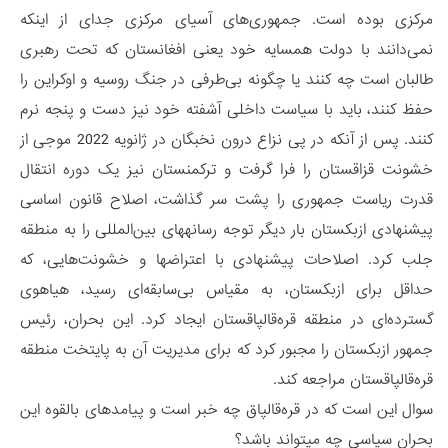
مرکزی بوده است. جمهوری‌های آسیای مرکزی جدای از اینکه
نمی‌دانند با دولت همسایه خود یعنی افغانستان که تحت رهبری
طالبان است چه کنند یا چگونه بی‌طرفی در جنگ روسیه و اوکراین را
حفظ کنند، باید با سیاست داخلی آشفته خود نیز دست و پنجه نرم
کنند. پس از آنکه در پی نزاع درون نخبگان در ژانویه 2022 موجی از
خشونت قزاقستان را فرا گرفت و ترکمنستان نیز یک دوره انتقال
قدرت ریاست جمهوری را پشت سر گذاشت، اصلاح قانون اساسی
پیشنهادی ازبکستان بار دیگر توجه رسانه­های بین‌المللی را به منطقه
جلب کرد. اصلاحات پیشنهادی با اعتراضها و خشونت‌هایی، که
حداقل برای ازبکستان، به مقیاس بی‌سابقه‌ای رسید، هیاهوی
گسترده‌ای در منطقه قره‌قالپاقستان ایجاد کرد. این بحران، رئیس
جمهور ازبکستان را مجبور کرد که برای مدیریت آن به پایتخت منطقه‌
قره‌قالپاقستان مراجعه کند.
سوال این است که در قره‌قالپاق چه خبر است و پیامدهای بالقوه این
بحران سیاسی چه می­تواند باشد؟