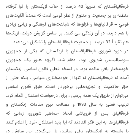
قره‌قالپاقستان که تقریباً 40 درصد از خاک ازبکستان را فرا گرفته،
منطقه‌ای پر جمعیت و متنوع از نظر قومی است که عمدتاً اقلیت‌های
قومیِ – قراقالپاق‌ها و قزاق‌ها که شباهت‌های فرهنگی و زبانی زیادی
با هم دارند، در آن زندگی می کنند. بر اساس گزارش دولت، ازبک‌ها
هم تقریباً 32 درصد از جمعیت قره‌قالپاقستان را تشکیل می‌دهند.
در دوره شوروی قره‌قالپاقستان با ازبکستان که یکی از جمهوری
سوسیالیستی شوروی بود، ادغام شد، اگرچه هنوز یک جمهوری
خودمختار باقی مانده بود. در نسخه فعلی قانون اساسی ازبکستان
آمده که قره‌قالپاقستان نه تنها از خودمختاری سیاسی، بلکه حتی از
حق حاکمیت و تجزیه‌طلبی برخوردار است. طبق قانون اساسی
می‌توان از طریق یک همه پرسی ، برای درخواست استقلال اقدام کرد.
ترتیب فعلی به سال 1993 و مصالحه‌ بین مقامات ازبکستان و
قره‌قالپاق پس از فروپاشی اتحاد جماهیر شوروی، زمانی که
قره‌قالپاق‌ها به این فکر افتادند که آیا باید استقلال خود را اعلام کنند
یا وابسته به ازبکستان باقی بمانند، باز می‌گردد. این سازش در