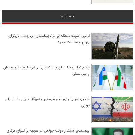
مصاحبه
آزمون امنیت منطقه‌ای در تاجیکستان؛ تروریسم، بازیگران
پنهان و معادلات جدید
چشم‌انداز روابط ایران و ازبکستان در شرایط جدید منطقه‌ای
و بین‌المللی
​بازخورد تجاوز رژیم صهیونیستی و آمریکا به ایران در آسیای
مرکزی
پیامدهای استقرار دولت جولانی در سوریه بر آسیای مرکزی