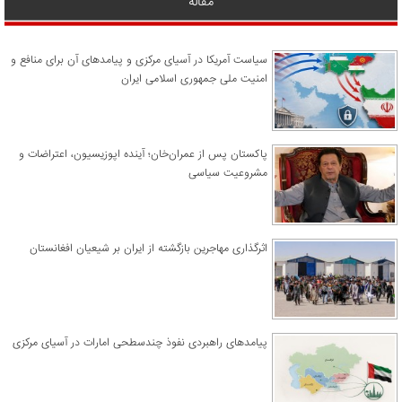
مقاله
سیاست آمریکا در آسیای مرکزی و پیامدهای آن برای منافع و
امنیت ملی جمهوری اسلامی ایران
پاکستان پس از عمران‌خان؛ آینده اپوزیسیون، اعتراضات و
مشروعیت سیاسی
اثرگذاری مهاجرین بازگشته از ایران بر شیعیان افغانستان
پیامدهای راهبردی نفوذ چندسطحی امارات در آسیای مرکزی