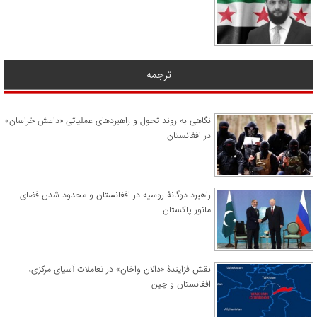
ترجمه
نگاهی به روند تحول و راهبردهای عملیاتی «داعش خراسان»
در افغانستان
راهبرد دوگانۀ روسیه در افغانستان و محدود شدن فضای
مانور پاکستان
نقش فزایندۀ «دالان واخان» در تعاملات آسیای مرکزی،
افغانستان و چین