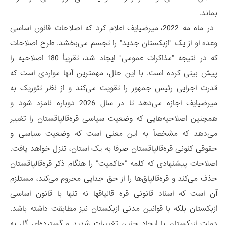
بماند.
در ماه مه 2022، میرضیایف اعلام کرد که اصلاحات قانون اساسی
وعده او از یک "ازبکستان جدید" را تجسم می‌بخشد. طرح اصلاحات
که در نتیجه "مذاکرات عمومی" ایجاد شد، تقریباً 180 اصلاحیه را
پیش بینی کرده است. با این حال، مهمترین آنها مواردی است که
قدرت اجرایی رئیس جمهور را تقویت می‌کند و از نظر تئوریک به
میرضیایف اجازه می‌دهد تا در سال 2026 دوباره نامزد شود و
همچنین اصلاحیه‌هایی که وضعیت سیاسی قره‌قالپاقستان را تغییر
می‌دهد که مشخصاً به این معنی است که وضعیت سیاسی و
حقوقی کنونی قره‌قالپاقستان صرفا به یک استان، تنزل خواهد یافت.
اصلاحات پیشنهادی که کلمه "حاکمیت" را هنگام ذکر قره‌قالپاقستان
حذف می‌کند و قره‌قالپاق‌ها را از حق جدایی محروم می‌کند، مستلزم
آن است که اسناد قانونی قره قالپاقها نه تنها با قانون اساسی
ازبکستان بلکه با قوانین مدنی ازبکستان نیز مطابقت داشته باشد.
دولت ازبکستان با ایجاد چنین تغییرات شدید و گسترده‌ای گل به