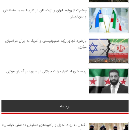
چشم‌انداز روابط ایران و ازبکستان در شرایط جدید منطقه‌ای
و بین‌المللی
​بازخورد تجاوز رژیم صهیونیستی و آمریکا به ایران در آسیای
مرکزی
پیامدهای استقرار دولت جولانی در سوریه بر آسیای مرکزی
ترجمه
نگاهی به روند تحول و راهبردهای عملیاتی «داعش خراسان»