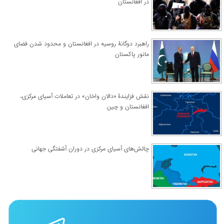
در افغانستان
راهبرد دوگانۀ روسیه در افغانستان و محدود شدن فضای
مانور پاکستان
نقش فزایندۀ «دالان واخان» در تعاملات آسیای مرکزی،
افغانستان و چین
چالش‌های آسیای مرکزی در دوران آشفتگی جهانی