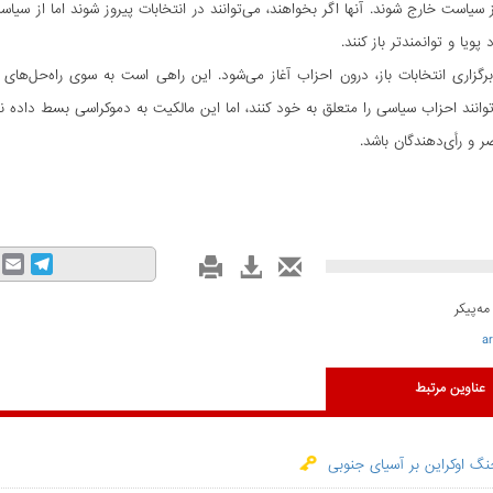
ز سیاست خارج شوند. آنها اگر بخواهند، می‌توانند در انتخابات پیروز شوند اما از سیاس
د پویا و توانمند‌تر باز کنند.
 برگزاری انتخابات باز، درون احزاب آغاز می‌شود. این راهی است به سوی راه‌حل‌های 
‌توانند احزاب سیاسی را متعلق به خود کنند، اما این مالکیت به دموکراسی بسط داده
 و رأی‌دهندگان باشد.
mail
Telegram
ه‌پیکر
a
عناوین مرتبط
جنگ اوکراین بر آسیای جنوبی