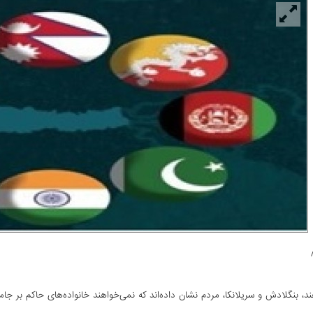
د، بنگلادش و سریلانکا، مردم نشان داده‌‌اند که نمی‌‌خواهند خانواده‌های حاکم بر جا