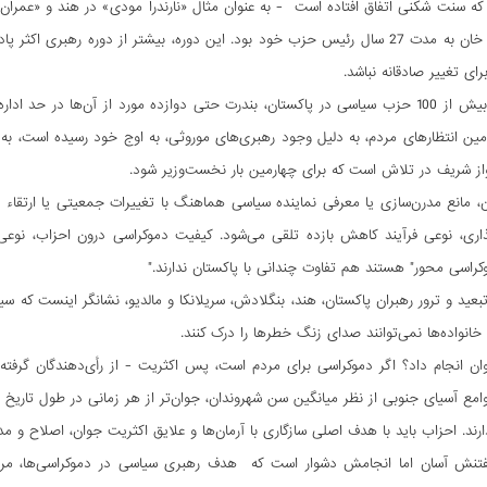
ه سنت شکنی اتفاق افتاده است - به عنوان مثال «نارندرا مودی» در هند و «عمران 
قدرت بوده‌اند. خان به مدت 27 سال رئیس حزب خود بود. این دوره، بیشتر از دوره
ای تغییر صادقانه نباشد.
با وجود ثبت بیش از 100 حزب سیاسی در پاکستان، بندرت حتی دوازده مورد از آن‌ها در 
نواز شریف در تلاش است که برای چهارمین بار نخست‌وزیر شود.
، مانع مدرن‌سازی یا معرفی نماینده سیاسی هماهنگ با تغییرات جمعیتی یا ارتقاء
اری، نوعی فرآیند کاهش بازده تلقی می‌شود. کیفیت دموکراسی درون احزاب، نوعی
کراسی محور" هستند هم تفاوت چندانی با پاکستان ندارند."
تبعید‌ و ترور رهبران پاکستان، هند، بنگلادش، سریلانکا و مالدیو، نشانگر اینست که
ن خانواده‌ها نمی‌توانند صدای زنگ خطرها را درک کنند.
ان انجام داد؟ اگر دموکراسی برای مردم است، پس اکثریت‌ - از رأی‌دهندگان گرفته 
نش آسان اما انجامش دشوار است که هدف رهبری سیاسی در دموکراسی‌ها، مرتبط