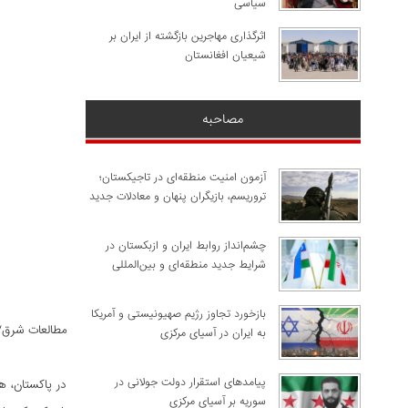
سیاسی
اثرگذاری مهاجرین بازگشته از ایران بر
شیعیان افغانستان
مصاحبه
آزمون امنیت منطقه‌ای در تاجیکستان؛
تروریسم، بازیگران پنهان و معادلات جدید
چشم‌انداز روابط ایران و ازبکستان در
شرایط جدید منطقه‌ای و بین‌المللی
​بازخورد تجاوز رژیم صهیونیستی و آمریکا
مطالعات شرق/
به ایران در آسیای مرکزی
پیامدهای استقرار دولت جولانی در
در پاکستان، هن
سوریه بر آسیای مرکزی