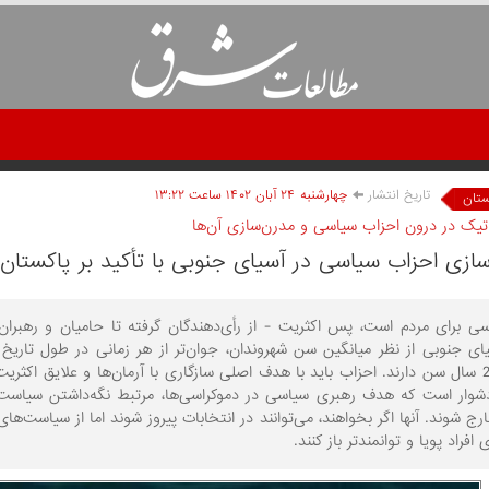
تاریخ انتشار
چهارشنبه ۲۴ آبان ۱۴۰۲ ساعت ۱۳:۲۲
ستان
تیک در درون احزاب سیاسی و مدرن‌سازی آن‌ها
ازی احزاب سیاسی در آسیای جنوبی با تأکید بر پاکستان
سی برای مردم است، پس اکثریت‌ - از رأی‌دهندگان گرفته تا حامیان و رهبران
-کمتر از 25 سال سن دارند. احزاب باید با هدف اصلی سازگاری با آرمان‌ها و علایق
وار است که هدف رهبری سیاسی در دموکراسی‌ها، مرتبط نگه‌داشتن سیاست‌های
 شوند. آنها اگر بخواهند، می‌توانند در انتخابات پیروز شوند اما از سیاست‌های 
ی افراد پویا و توانمند‌تر باز کنند.