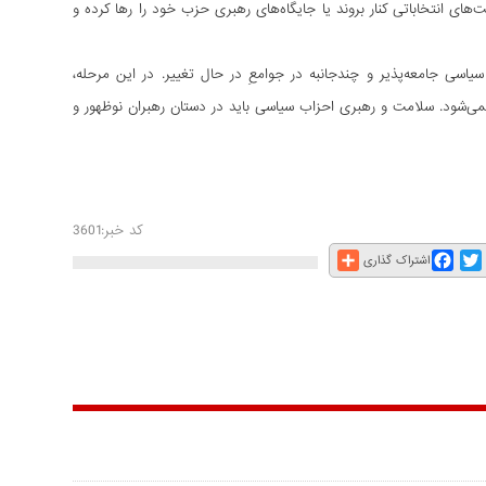
ت‌های انتخاباتی کنار بروند یا جایگاه‌های رهبری حزب خود را رها کرده و
سیاسی جامعه‌پذیر و چندجانبه در جوامعِ در حال تغییر. در این مرحله،
 نمی‌شود. سلامت و رهبری احزاب سیاسی باید در دستان رهبران نوظهور و
کد خبر:3601
Share
Facebook
Twitter
E
اشتراک گذاری