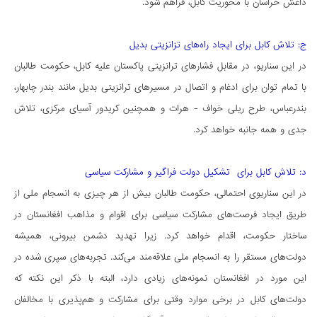
داعش خراسان با محوریت کابل، فراهم شود.
ج: تلاش کابل برای ایجاد راه‌های تزانزیتی بدیل
در این سناریو، در مقابل فشارهای ترانزیتی پاکستان علیه کابل، حکومت طالبان
با تمام توان برای ادغام و اتصال در مسیرهای ترانزیتی بدیل مانند بندر چابهار،
بندرعباس، طرح ریلی خواف - هرات و همچنین کریدور آسیای مرکزی، تلاش
جدی و همه جانبه خواهد کرد.
د: تلاش کابل برای تشکیل دولت فراگیر و مشارکت سیاسی
در این سناریوی احتمالی، حکومت طالبان بیش از هر چیزی به انسجام ملی از
طریق ایجاد فرصت‌های مشارکت سیاسی برای اقوام و مذاهب افغانستان در
ساختار حکومت، اقدام خواهد کرد. زیرا تهدید دشمن بیرونی، همیشه
دولت‌های مستقر را به انسجام ملی علاقه‌مند می‌کند. تجربه‌های سپری شده در
این مورد در افغانستان نمونه‌های زیادی دارد، البته با ذکر این نکته که
دولت‌های کابل در برخی موارد وقتی برای مشارکت و هم‌پذیری با مخالفان