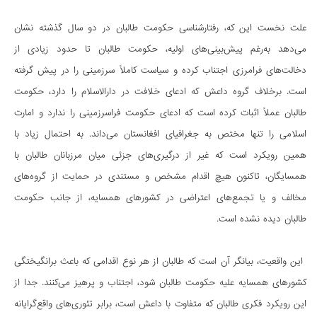
علت نخست این که، رفتارشناسی حکومت طالبان در دو سال گذشته نشان
می‌دهد به‌رغم پیش‌بینی‌های اولیه، حکومت طالبان تا حدود زیادی از
دخالت‌های فرامرزی اجتناب کرده و سیاست کاملاً سرزمینی را در پیش گرفته
است. برخلاف گروه داعش که ادعای خلافت در دارالاسلام را دارد، حکومت
طالبان عملاً اثبات کرده است که ادعای حکومت فراسرزمینی را ندارد و امارت
اسلامی را تنها مختص به جغرافیای افغانستان می‌داند. به احتمال زیاد با
همین رویکرد است که غیر از درگیری‌های جزئی میان مرزبانان طالبان با
همسایگان، تاکنون هیچ اقدام مشخص و مستندی در حمایت از گروه‌های
مخالف و یا تجمع‌های اعتراضی در کشورهای همسایه، از جانب حکومت
طالبان دیده نشده است.
این واقعیت، بیانگر آن است که طالبان از هر نوع اقدامی که باعث برانگیختگی
کشورهای همسایه علیه حکومت طالبان شود، اجتناب و پرهیز می‌کنند. جدا از
این رویکرد فکری طالبان که متفاوت با داعش است، برابر تئوری‌های واقع‌گرایانه