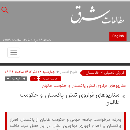
English
جمعه ۱۶ مرداد ۱۴۰۵ ساعت: ۰۹:۵۹
Toggle
avigation
تاریخ انتشار
چهارشنبه ۲۹ آذر ۱۴۰۲ ساعت ۰۸:۳۴
>
گزارش تحلیلی
افغانستان
۰
جالب است
سناریوهای فراروی تنش پاکستان و حکومت طالبان
سناریوهای فراروی تنش پاکستان و حکومت
طالبان
به‌رغم درخواست جامعه جهانی و حکومت طالبان از پاکستان، اصرار
پاکستان بر اخراج اجباری مهاجرین افغان در این فصل سرد، دلالت