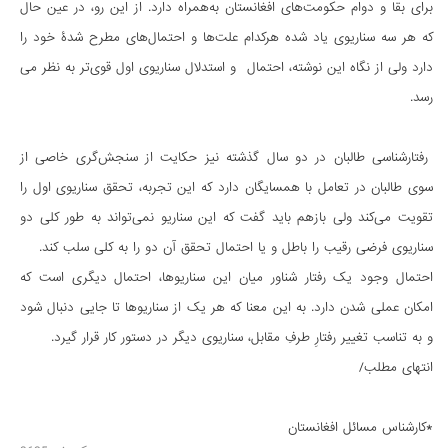
برای بقا و دوام حکومت‌های افغانستان به‎‌همراه دارد. از این رو، در عین حال
که هر سه سناریوی یاد شده هرکدام علت‌ها و احتمال‌های مطرح شدۀ خود را
دارد ولی از نگاه این نوشته، احتمال و استدلال سناریوی اول قوی‌تر به نظر می
رسد.
رفتارشناسی طالبان در دو سال گذشته نیز حکایت از سنجش‌گری خاصی از
سوی طالبان در تعامل با همسایگان دارد که این تجربه، تحقق سناریوی اول را
تقویت می‌کند ولی بازهم باید گفت که این سناریو نمی‌تواند به طور کلی دو
سناریوی فرضی رقیب را باطل و یا احتمال تحقق آن دو را به کلی سلب کند.
احتمال وجود یک رفتار شناور میان این سناریو‌ها، احتمال دیگری است که
امکان عملی شدن دارد. به این معنا که هر یک از سناریوها تا جایی دنبال شود
و به تناسب تغییر رفتارِ طرفِ مقابل، سناریوی دیگر در دستور کار قرار گیرد.
انتهای مطلب/
*کارشناس مسائل افغانستان