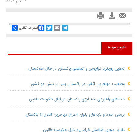
کد خبر:3625
Share
Facebook
Twitter
Email
Telegram
اشتراک گذاری
عناوین مرتبط
تحلیل رویکرد تهاجمی و تدافعی پاکستان در قبال افغانستان
وضعیت مهاجرین افغان‌ در پاکستان پس از تنش دو کشور
خطاهای راهبردی استراتژی پاکستان در قبال حکومت طالبان
بررسی ابعاد و لایه‌های پنهان اخراج مهاجرین افغان از پاکستان
بقا یا امحای «داعش خراسان» ذیل حکومت طالبان