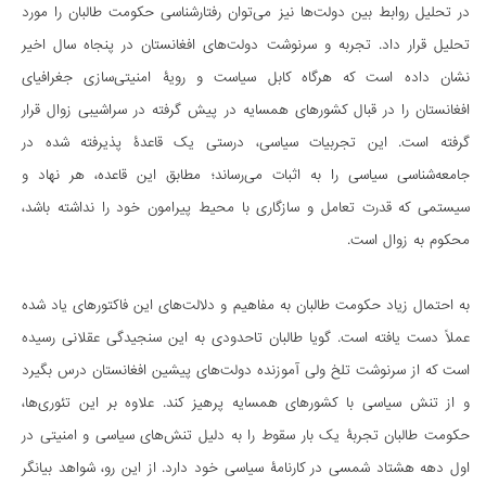
در تحلیل روابط بین دولت‌ها نیز می‌توان رفتارشناسی حکومت طالبان را مورد
تحلیل قرار داد. تجربه‌ و سرنوشت دولت‌های افغانستان در پنجاه سال اخیر
نشان داده است که هرگاه کابل سیاست و رویۀ‌ امنیتی‌سازی جغرافیای
افغانستان را در قبال کشورهای همسایه در پیش گرفته در سراشیبی زوال قرار
گرفته است. این تجربیات سیاسی، درستی یک قاعدۀ‌ پذیرفته شده در
جامعه‌شناسی سیاسی را به اثبات می‌رساند؛ مطابق این قاعده، هر نهاد و
سیستمی که قدرت تعامل و سازگاری با محیط پیرامون خود را نداشته باشد،
محکوم به زوال است.
به احتمال زیاد حکومت طالبان به مفاهیم و دلالت‌های این فاکتورهای یاد شده
عملاً دست یافته است. گویا طالبان تاحدودی به این سنجیدگی عقلانی رسیده
است که از سرنوشت‌ تلخ ولی آموزنده‌ دولت‌های پیشین افغانستان درس بگیرد
و از تنش‌ سیاسی با کشورهای همسایه پرهیز کند. علاوه بر این تئوری‌ها،
حکومت طالبان تجربۀ یک بار سقوط را به دلیل تنش‌های سیاسی و امنیتی در
اول دهه هشتاد شمسی در کارنامۀ سیاسی خود دارد. از این رو، شواهد بیانگر