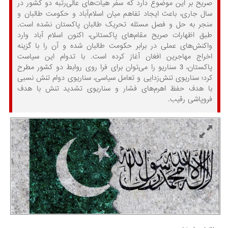
صریح بر این موضوع دارد که سفر هیأت‌های عالی‌رتبه دو کشور در
سال جاری، باعث ایجاد تفاهم میان اسلام‌آباد و حکومت طالبان و
منجر به حل و فصل مسئله‌ تحریک طالبان پاکستان نشده است.
طبق اظهارات صریح مقام‌های پاکستانی، اکنون اسلام آباد وارد
واکنش‌های عملی در برابر حکومت طالبان شده و آن را با گزینه‌
اخراج مهاجرین افغان آغاز کرده است. با تدوام این سیاست
پاکستان، 3 سناریو را می‌توان برای فرا روی روابط دو کشور مطرح
کرد؛ سناریوی تنش‌زدایی و تعامل سیاسی، سناریوی دوام تنش نسبی
با هدف حفظ اهرم‌های فشار و سناریوی تشدید تنش با هدف
فروپاشی رقیب.