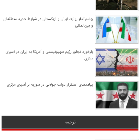
چشم‌انداز روابط ایران و ازبکستان در شرایط جدید منطقه‌ای
و بین‌المللی
​بازخورد تجاوز رژیم صهیونیستی و آمریکا به ایران در آسیای
مرکزی
پیامدهای استقرار دولت جولانی در سوریه بر آسیای مرکزی
ترجمه