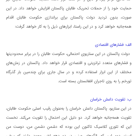
حمایت خود را از حملات تحریک طالبان پاکستان افزایش خواهد داد. در این
صورت، بدون تردید دولت پاکستان برای براندازی حکومت طالبان اقدام
همه‌جانبه خواهد کرد و در این راستا، ابزارهای ذیل را به کار خواهد گرفت:
الف: فشارهای اقتصادی
دولت پاکستان در این سناریوی احتمالی، حکومت طالبان را در برابر محدودیت‏ها
و فشارهای متعدد ترانزیتی و اقتصادی قرار خواهد داد. پاکستان در زمان‌های
مختلف از این ابزار استفاده کرده و در سال جاری برای چندمین بار گذرگاه
تورخم را به روی تاجران افغانستان بسته است.
ب: تقویت داعش خراسان
در این سناریو، پاکستان داعش خراسان را به‌عنوان رقیب اصلی حکومت طالبان،
تقویت همه‌جانبه خواهد کرد. دو دلیل این احتمال را تقویت می‌کند. نخست
این که تئوری کلاسیک تاکنون این بوده که دشمنِ دشمنِ من، دوست من
است. دوم این که، الگوهای عینی در دو دهه اخیر وجود دارند که برخی