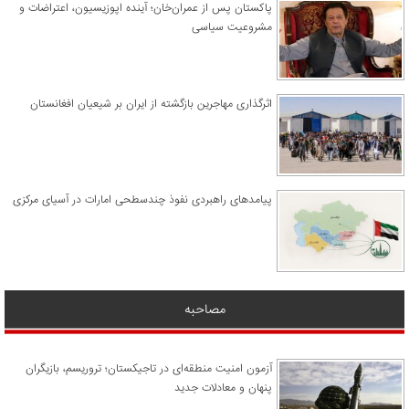
پاکستان پس از عمران‌خان؛ آینده اپوزیسیون، اعتراضات و
مشروعیت سیاسی
اثرگذاری مهاجرین بازگشته از ایران بر شیعیان افغانستان
پیامدهای راهبردی نفوذ چندسطحی امارات در آسیای مرکزی
مصاحبه
آزمون امنیت منطقه‌ای در تاجیکستان؛ تروریسم، بازیگران
پنهان و معادلات جدید