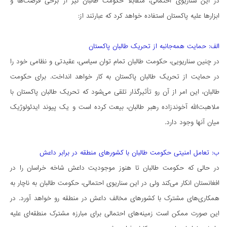
در این سناریوی احتمالی، متقابلا حکومت طالبان نیز از برخی فرصت‌ها و
ابزارها علیه پاکستان استفاده خواهد کرد که عبارتند از:
الف: حمایت همه‌جانبه از تحریک طالبان پاکستان
در چنین سناریویی، حکومت طالبان تمام توان سیاسی، عقیدتی و نظامی خود را
در حمایت از تحریک طالبان پاکستان به کار خواهد انداخت. برای حکومت
طالبان، این امر از آن رو تأثیرگذار تلقی می‌شود که تحریک طالبان پاکستان با
ملاهبت‌الله آخوندزاده رهبر طالبان، بیعت کرده است و یک پیوند ایدئولوژیک
میان آنها وجود دارد.
ب: تعامل امنیتی حکومت طالبان با کشورهای منطقه در برابر داعش
در حالی که حکومت طالبان تا هنوز موجودیت داعش شاخه خراسان را در
افغانستان انکار می‌کند ولی در این سناریوی احتمالی، حکومت طالبان به ناچار به‌
همکاری‌های مشترک با کشورهای مخالف داعش در منطقه رو خواهد آورد. در
این صورت ممکن است زمینه‌های احتمالی برای مبارزه مشترک منطقه‌ای علیه