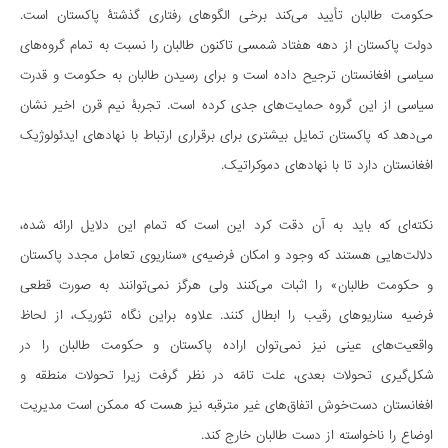
حکومت طالبان تأیید می‌کند برخی الگوهای رفتاری گذشتۀ پاکستان است.
دولت پاکستان از دهه هفتاد شمسی تاکنون طالبان را نسبت به تمام گروه‌های
سیاسی افغانستان ترجیح داده است و برای رسیدن طالبان به حکومت و قدرت
سیاسی از این گروه حمایت‌های جدی کرده است. تجربۀ‌ نیم قرن اخیر نشان
می‌دهد که پاکستان تمایل بیشتری برای برقراری ارتباط با نهادهای ایدئولوژیک
افغانستان دارد تا با نهادهای دموکراتیک.
نکته‌ای که باید به آن دقت کرد این است که تمام این دلایل ارائه شده،
دلالت‌هایی هستند که وجود و امکان فرضیه‌ی «سناریوی تعامل مجدد پاکستان
و حکومت طالبان» را اثبات می‌کنند ولی هرگز نمی‌توانند به صورت قطعی
فرضیه‌‌ سناریوهای رقیب را ابطال کنند. علاوه براین نگاه تئوریک، از لحاظ
واقعیت‌های عینی نیز نمی‌توان اراده پاکستان و حکومت طالبان را در
شکل‌گیری تحولات بعدی، علت تامّه در نظر گرفت زیرا تحولات منطقه و
افغانستان دست‌خوش اتفاق‌های غیر مترقبه نیز هست که ممکن است مدیریت
اوضاع را ناخواسته از دست طالبان خارج کند.