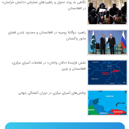
نگاهی به روند تحول و راهبردهای عملیاتی «داعش خراسان»
در افغانستان
راهبرد دوگانۀ روسیه در افغانستان و محدود شدن فضای
مانور پاکستان
نقش فزایندۀ «دالان واخان» در تعاملات آسیای مرکزی،
افغانستان و چین
چالش‌های آسیای مرکزی در دوران آشفتگی جهانی