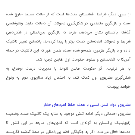
از سوی دیگر، شرایط افغانستان مدت‌ها است که از حالت بسیط خارج شده
است و بازیگران متعددی در شکل‌گیری تحولات آن دخالت دارند. رفتارشناسی
گذشته‌ پاکستان نشان می‌دهد، هرجا که بازیگران بین‌المللی در شکل‌دهی
شرایط و تحولات افغانستان دست برتر را پیدا کرده‌اند، پاکستان تغییر تاکتیک
داده و با بازیگر هژمون، همسو شده است، همان طور که این تاکتیک در حمله
آمریکا به افغانستان و سقوط حکومت اول طالبان تجربه شد.
به هر ترتیب، اگر حکومت طالبان نتواند با مدیریت درست اوضاع، به
شکل‌گیری سناریوی اول کمک کند، به احتمال زیاد سناریوی دوم به وقوع
خواهد پیوست.
سناریوی دوام تنش نسبی با هدف حفظ اهرم‌های فشار
سناریوی احتمالی دیگر، ادامه تنش موجود به مثابه‌ یک تاکتیک است. وضعیت
ژئوپلیتیک پاکستان به گونه‌ای است که کانون‌های منازعه در این کشور تا
مدت‌ها فعال می‌ماند. اگر به چگونگی نظم بین‌المللی در سدۀ‌ گذشته نگریسته