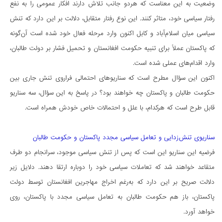
وضعیت به این معناست که هردو جانب تلاش دارند افکار عمومی را به نفع
رفتار سیاسی خود، متاثر کنند. این نوع رفتار متقابل، دلالت بر این دارد که تنش
سیاسی میان اسلام‌آباد و کابل اکنون وارد مرحله‌ فعال خود شده است آن‌گونه
که پاکستان عملاً برای تنبیه حکومت افغانستان و تحمیل فشار بر دولت طالبان،
وارد اقدام‌های عملی شده است.
اکنون این سؤال مطرح است که سناریوهای احتمالی فراروی تنش جاری بین
حکومت طالبان و پاکستان چه خواهند بود؟ در پاسخ به این سؤال، سه سناریو
قابل طرح است که هرکدام، با علل و احتمالات خاص خودش همراه است.
سناریوی تنش‌زدایی و تعامل سیاسی مجدد پاکستان و حکومت طالبان
فرضیه‌ این سناریو این است که پس از تنش سیاسی موجود، سرانجام دو طرف
متقاعد خواهند شد که تعاملات سیاسی خود را دوباره ارتقا دهند. دلایل زیر
دلالت صریح بر این دارد که به‌رغم اخراج مهاجرین افغانستان توسط دولت
پاکستان، باز هم حکومت طالبان به تعامل سیاسی مجدد با پاکستان، روی
خواهد آورد.