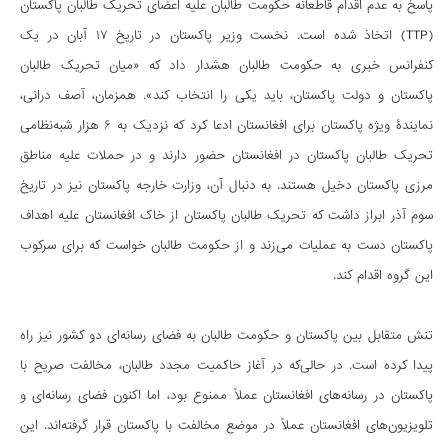
پاسخ به عدم اقدام قاطعانه‌ حکومت طالبان علیه اعضای تحریک طالبان پاکستان
(TTP) اتخاذ شده است. نخست وزیر پاکستان در تاریخ ۱۷ آبان در یک
کنفرانس خبری به حکومت طالبان هشدار داد که «میان تحریک طالبان
پاکستان و دولت پاکستان، باید یکی را انتخاب کند». همزمان، آصف درانی،
نمایندۀ ویژه پاکستان برای افغانستان ادعا کرد که نزدیک به ۶ هزار شبه‌نظامی
تحریک طالبان پاکستان در افغانستان حضور دارند و در حملات علیه مناطق
مرزی پاکستان دخیل هستند. به دنبال آن، وزارت خارجه پاکستان نیز در تاریخ
سوم آذر ابراز داشت که تحریک طالبان پاکستان از خاک افغانستان علیه اهداف
پاکستان دست به عملیات می‌زند و از حکومت طالبان خواست که برای سرکوب
این گروه اقدام کند.
تنش متقابل بین پاکستان و حکومت طالبان به فضای رسانه‌ای دو کشور نیز راه
پیدا کرده است. در حالی‌که در آغاز حاکمیت مجدد طالبان، مخالفت صریح با
پاکستان در رسانه‌های افغانستان عملاً ممنوع بود، اما اکنون فضای رسانه‌ای و
تلویزیون‌های افغانستان عملاً در موضع مخالفت با پاکستان قرار گرفته‌اند. این