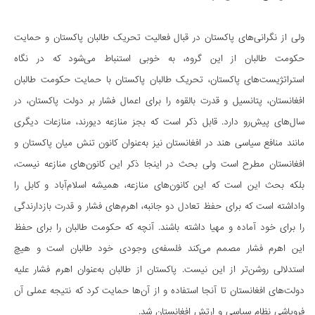
ولی از نگرانی‌های پاکستان در قبال فعالیت تحریک طالبان پاکستان و حمایت
حکومت طالبان از این گروه، به خوبی استنباط می‌شود که در نگاه
استراتژیست‌های پاکستان، تحریک طالبان پاکستان با حمایت حکومت طالبان
افغانستان، پتانسیل و قدرت بالقوه را برای اعمال فشار بر دولت پاکستان، در
سال‌های پیش‌رو دارد. قابل ذکر است که بجز منازعه دیورند، منازعات دیگری
مانند منافع سیاسی هند در افغانستان نیز به‌عنوان کانون تنش میان پاکستان و
افغانستان مطرح است ولی بحث در اینجا ذکر این کانون‌های منازعه نیست،
بلکه بحث این است که این کانون‌های منازعه، همیشه اسلام‌آباد و کابل را
واداشته است که برای حفظ تعادل دو جانبه، اهرم‌های فشار و قدرت بازدارندگی
را برای خود آماده و مهیا داشته باشند. آنچه که حکومت طالبان را برای حفظ
این اهرم فشار مصمم می‌کند فلسفه‌ی وجودی خود طالبان است و هیچ
استدلالی روشن‌تر از این نیست. پاکستان از طالبان به‌عنوان اهرم فشار علیه
دولت‌های افغانستان تا آنجا استفاده و از آن‌ها حمایت کرد که نتیجه عملی آن
فروپاشی نظام سیاسی و ارتش افغانستان شد.