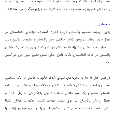
سیاسی اقدام کرده‌اند که وقت مناسب آن گذشته و فرصت‌ها به هدر رفته است
و مخالفان هم بجز تصرف و تملک تمام قدرت، به چیزی دیگر راضی نشده‌اند.
جمع‌بندی
بدون تردید، تصمیم پاکستان درباره اخراج گسترده‌ مهاجرین افغانستان در
فصل سرما، دلالت بر وجود تنش سیاسی میان پاکستان و حکومت طالبان دارد.
در میان تمام عوامل تنش‌زا، بنا به اعلام دولت پاکستان، وجود تحریک طالبان
پاکستان در خاک افغانستان یگانه عامل اصلی تنش فعلی میان این دو کشور
است.
در عین حال که بنا به تجربه‌های سپری شده، حکومت طالبان در یک سنجش
سیاسی و احتیاطی، تلاش خواهد کرد تا قدرت دخالت و اهرم فشار خود را علیه
پاکستان به‌عنوان یک سپر دفاعی حفظ کند ولی راهکارهایی را برای اقناع و
حفظ آرامش پاکستان نیز روی دست خواهد گرفت. حکومت طالبان دقیقاً
متوجه است که منازعه فعال کابل با کشورهای پیرامون، دردسرهای زیادی را