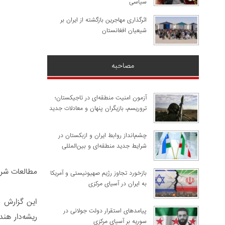
سیاسی
اثرگذاری مهاجرین بازگشته از ایران بر
شیعیان افغانستان
مصاحبه
آزمون امنیت منطقه‌ای در تاجیکستان؛
تروریسم، بازیگران پنهان و معادلات جدید
چشم‌انداز روابط ایران و ازبکستان در
شرایط جدید منطقه‌ای و بین‌المللی
مطالعات شر
​بازخورد تجاوز رژیم صهیونیستی و آمریکا
به ایران در آسیای مرکزی
این گزارش ب
پیامدهای استقرار دولت جولانی در
ریشه‌دار هن
سوریه بر آسیای مرکزی