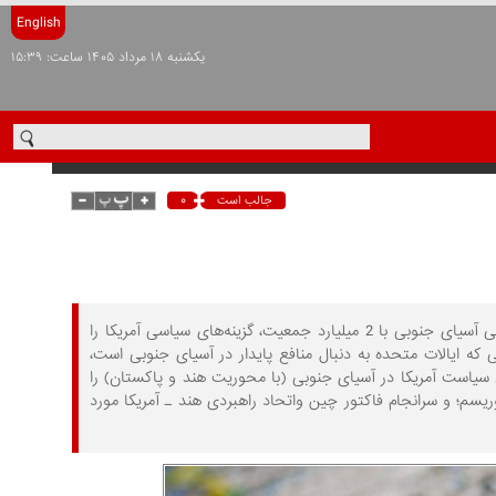
English
يکشنبه ۱۸ مرداد ۱۴۰۵ ساعت: ۱۵:۳۹
۰
جالب است
ماهیت پرتلاطم رقابت عمیق و ریشه‌دار هند و پاکستان و همچنین واقعیت‌های ژئوپلتیکی آسیای جنوبی با 2 میلیارد جمعیت، گزینه‌های سیاسی آمریکا را
که ایالات متحده به دنبال منافع پایدار در آسیای جنوبی است،
 سیاست آمریکا در آسیای جنوبی (با محوریت هند و پاکستان) را
سم؛ و سرانجام فاکتور چین واتحاد راهبردی هند ـ آمریکا مورد