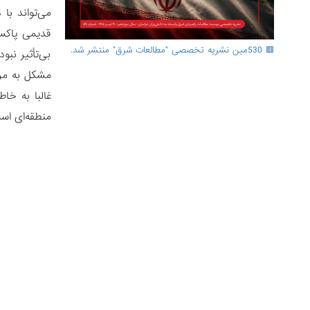
می‌تواند با 
قدیمی پاکست
🟥 530مین نشریه تخصصی "مطالعات شرق" منتشر شد.
بی‌تأثیر نب
غالبا به خا
منطقه‌ای اس