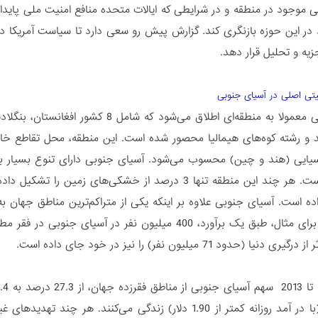
یی موجود در منطقه و در شرایطی که ایالات متحده منافع امنیت ملی پایدار
ر این حوزه بازنگری کند. گزارش پیش رو سعی دارد تا سیاست آمریکا در 
یه و تحلیل قرار دهد.
یتی اصلی در آسیای جنوبی
آسیای جنوبی معمولا به منطقه‌ای اطلاق م
 و رشته کوه‌های هیمالیا محصور شده است. این منطقه، محل تقاطع خاو
یایی (هند و چین) محسوب می‌شود. آسیای جنوبی دارای تنوع بسیار با
ه است. آسیای جنوبی علاوه بر اینکه یکی از متراکم‌ترین مناطق جهان
رنج می‌برد. برای مثال، طبق یک برآورد، 400 میلیون نفر 
ا (حدود 71 میلیون نفر) را نیز در خود جای داده است.
فقر جهانی (با در آمد روزانه کمتر از 1.90 دلار) زندگی می