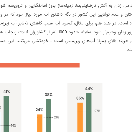
دامن زدن به آتش نارضایتی‌ها، زمینه‌ساز بروز افراط‌گرایی و تروریسم ش
ان و عدم توانایی این کشور در نگه داشتن آب مورد نیاز خود که در و
وده است. در هند هم، برای مثال، کمبود آب سبب کاهش ذخایر آب زیرزمین
مشکل به مرور زمان وخیم‌تر شود. سالانه حدود 000
طر هزینه بالای پمپاژ آب‌های زیرزمینی است ـ خودکشی می‌کنند. این مس
ت.