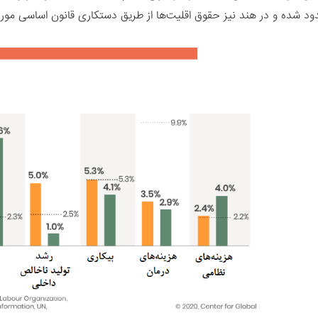
دود شده و در هند نیز حقوق اقلیت‌ها از طریق دستکاری قانون اساسی مو