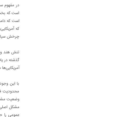
در مفهوم سن
است که بخشی
است که دامن
که آمریکایی
چرخش سیاسی،
تنش هند و 
گذشته در یا
آمریکایی‌ها
با این وجود
محدودیت فضا
وضعیت مشابه
مشکل اصلی ا
عمومی را حس