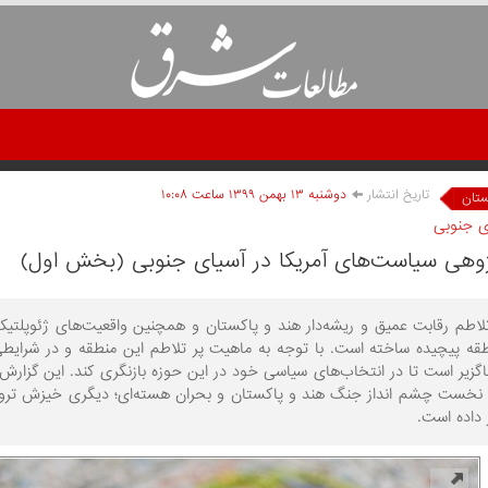
تاریخ انتشار
دوشنبه ۱۳ بهمن ۱۳۹۹ ساعت ۱۰:۰۸
ستان
ای جنوبی
پژوهی سیاست‌های آمریکا در آسیای جنوبی (بخش اول)
طقه پیچیده ساخته است. با توجه به ماهیت پر تلاطم این منطقه و در شرایطی 
گزیر است تا در انتخاب‌های سیاسی خود در این حوزه بازنگری کند. این گزارش
وزه نخست چشم انداز جنگ هند و پاکستان و بحران هسته‌ای؛ دیگری خیزش تروری
 داده است.