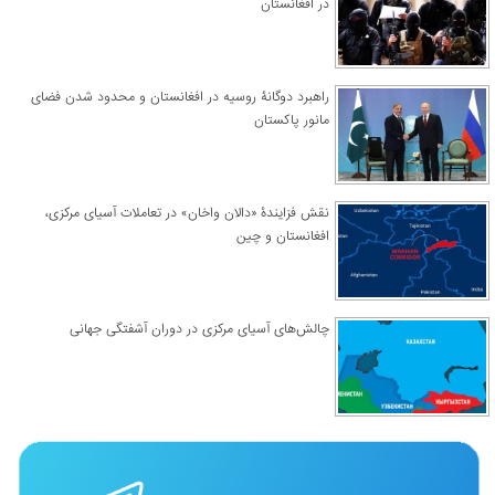
در افغانستان
راهبرد دوگانۀ روسیه در افغانستان و محدود شدن فضای
مانور پاکستان
نقش فزایندۀ «دالان واخان» در تعاملات آسیای مرکزی،
افغانستان و چین
چالش‌های آسیای مرکزی در دوران آشفتگی جهانی