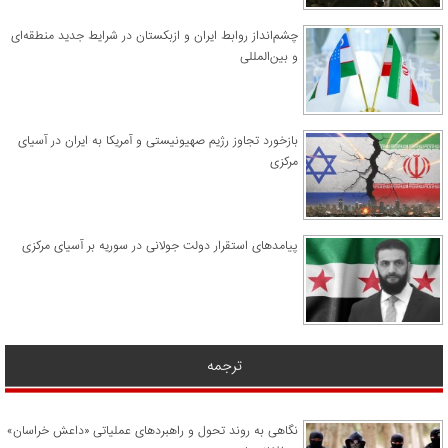
چشم‌انداز روابط ایران و ازبکستان در شرایط جدید منطقه‌ای
و بین‌المللی
​بازخورد تجاوز رژیم صهیونیستی و آمریکا به ایران در آسیای
مرکزی
پیامدهای استقرار دولت جولانی در سوریه بر آسیای مرکزی
ترجمه
نگاهی به روند تحول و راهبردهای عملیاتی «داعش خراسان»